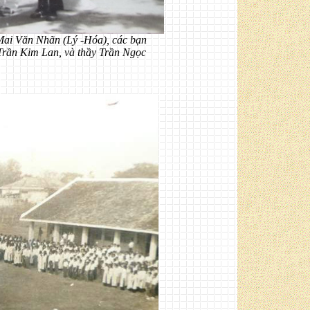
Mai Văn Nhãn (Lý -Hóa), các bạn
Trần Kim Lan, và thầy Trần Ngọc