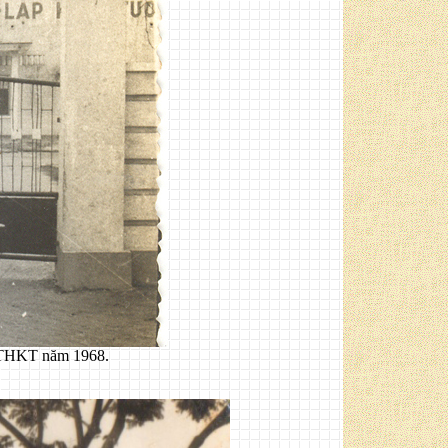
g THKT năm 1968.