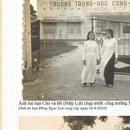
Ảnh hai bạn Cho và Bê (Hiệp Lợi) chụp trước cổng trườn
(Ảnh do bạn Đồng Ngọc Lan cung cấp ngày 10-4-2010)