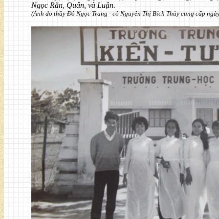
Ngọc Răn, Quân, và Luận.
(Ảnh do thầy Đỗ Ngọc Trang - cô Nguyễn Thị Bích Thủy cung cấp ngà