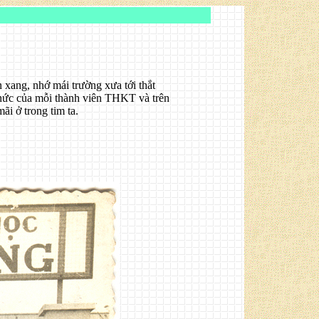
n xang, nhớ mái trường xưa tới thắt
thức của mỗi thành viên THKT và trên
 ở trong tim ta.