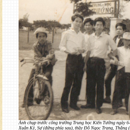
Ảnh chụp trước cổng trường Trung học Kiến Tường ngày 6-
Xuân Kỳ, Sự (đứng phía sau), thầy Đỗ Ngọc Trang, Thắng 