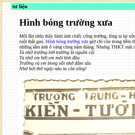
tư liệu
Hình bóng trường xưa
Mỗi lần nhìn thấy hình ảnh chiếc cổng trường, lòng ta lại xố
ruột thắt gan.
Hình bóng trường xưa
giờ chỉ còn trong tiềm 
những tấm ảnh ố vàng cùng năm tháng. Nhưng THKT mãi mãi
Ta nhớ trường bởi trường là nguồn cội
Ta nhớ em bởi em mối tình đầu
Trường và em trong nỗi nhớ đằm sâu
Như hơi thở ngày nào ta còn sống!