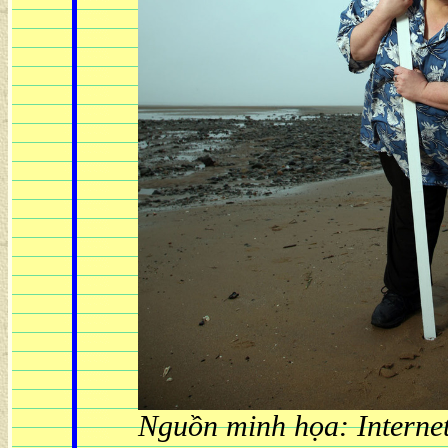
Nguồn minh họa: Internet