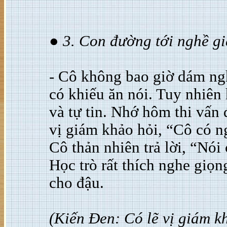
● 3. Con đường tới nghề gi
- Cô không bao giờ dám ngh
có khiếu ăn nói. Tuy nhiên 
và tự tin. Nhớ hôm thi vấn
vị giám khảo hỏi, “Cô có n
Cô thản nhiên trả lời, “Nói
Học trò rất thích nghe giọn
cho đậu.
(Kiến Đen: Có lẽ vị giám 