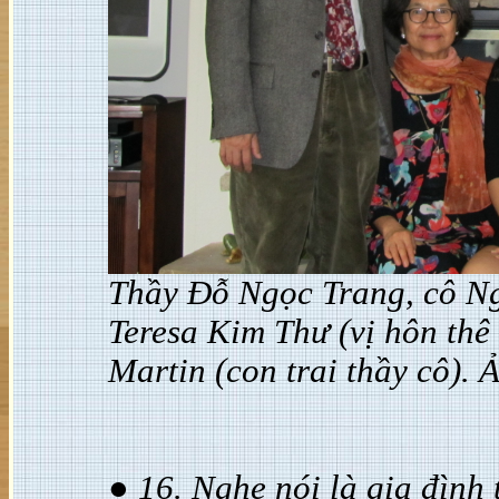
Thầy Đỗ Ngọc Trang, cô N
Teresa Kim Thư (vị hôn th
Martin (con trai thầy cô).
● 16. Nghe nói là gia đình