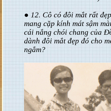
● 12. Cô có đôi mắt rất đ
mang cặp kính mát sậm màu
cái nắng chói chang của 
dành đôi mắt đẹp đó cho m
ngắm?