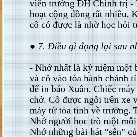
viên trường ĐH Chính trị -
hoạt cộng đồng rất nhiều. 
cô có được là nhờ học hỏi 
● 7. Điều gì đọng lại sau
- Nhớ nhất là kỷ niệm một b
và cô vào tòa hành chánh 
để in báo Xuân. Chiếc máy
chở. Cô được ngồi trên xe 
máy từ tòa tỉnh về trường. T
Nhớ người học trò ruột mỗi
Nhớ những bài hát "sến" củ