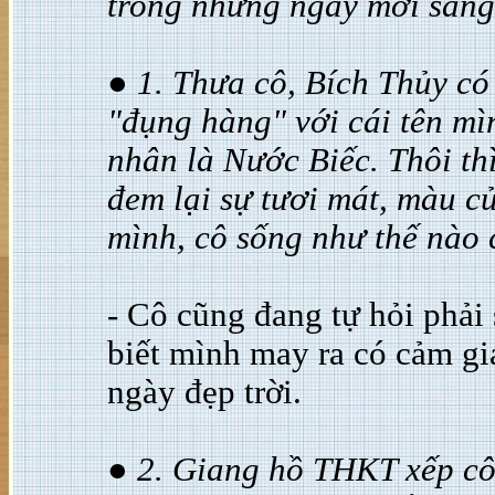
trong những ngày mới sang
● 1. Thưa cô, Bích Thủy có
"đụng hàng" với cái tên mì
nhân là Nước Biếc. Thôi th
đem lại sự tươi mát, màu c
mình, cô sống như thế nào 
- Cô cũng đang tự hỏi phải
biết mình may ra có cảm gi
ngày đẹp trời.
● 2. Giang hồ THKT xếp cô