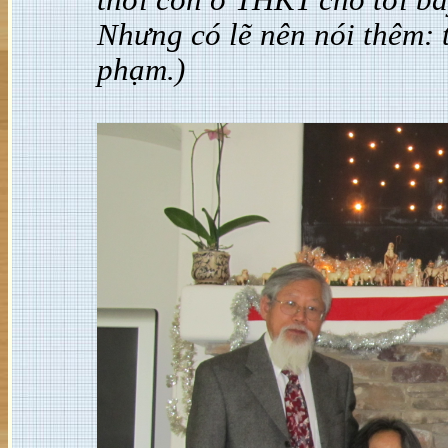
thời còn ở THKT cho tới b
Nhưng có lẽ nên nói thêm:
phạm.)