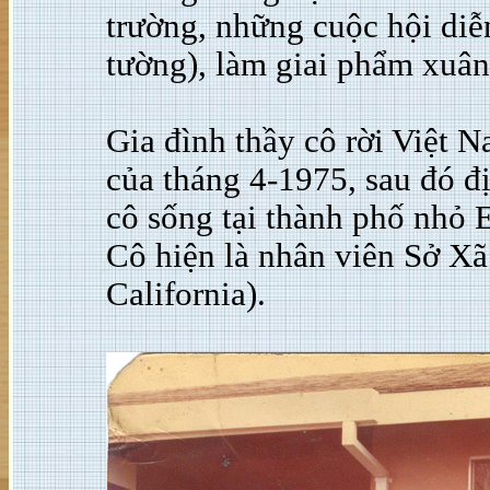
trường, những cuộc hội diễ
tường), làm giai phẩm xuân,
Gia đình thầy cô rời Việt 
của tháng 4-1975, sau đó đ
cô sống tại thành phố nhỏ 
Cô hiện là nhân viên Sở Xã
California).