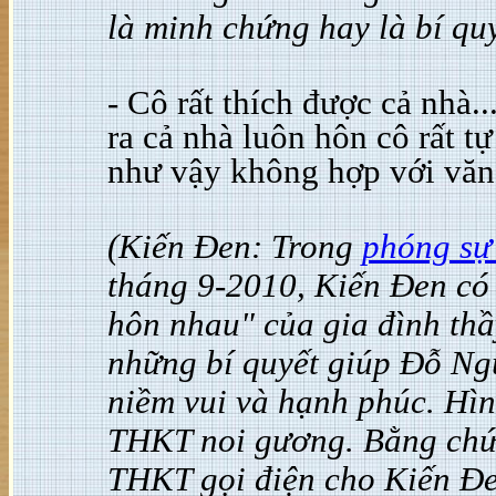
là minh chứng hay là bí qu
- Cô rất thích được cả nhà.
ra cả nhà luôn hôn cô rất tự
như vậy không hợp với văn
(Kiến Đen: Trong
phóng sự
tháng 9-2010, Kiến Đen có 
hôn nhau" của gia đình thầ
những bí quyết giúp Đỗ Ng
niềm vui và hạnh phúc. Hì
THKT noi gương. Bằng chứn
THKT gọi điện cho Kiến Đ