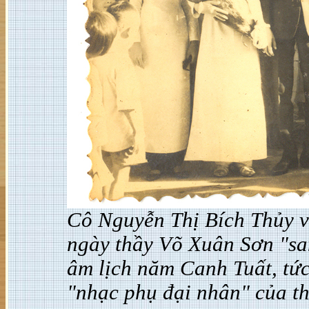
Cô Nguyễn Thị Bích Thủy v
ngày thầy Võ Xuân Sơn "s
âm lịch năm Canh Tuất, tứ
"nhạc phụ đại nhân" của t