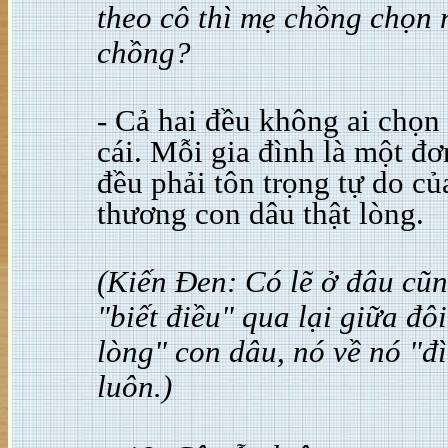
theo cô thì mẹ chồng chọn
chồng?
- Cả hai đều không ai chọn
cái. Mỗi gia đình là một đơ
đều phải tôn trọng tự do c
thương con dâu thật lòng.
(Kiến Đen: Có lẽ ở đâu cũn
"biết điều" qua lại giữa đ
lòng" con dâu, nó về nó "đì
luôn.)