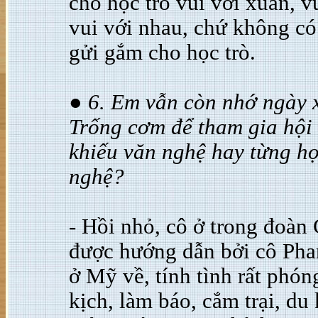
cho học trò vui với xuân, 
vui với nhau, chứ không có
gửi gắm cho học trò.
● 6. Em vẫn còn nhớ ngày 
Trống cơm để tham gia hội
khiếu văn nghệ hay từng họ
nghệ?
- Hồi nhỏ, cô ở trong đoàn
được hướng dẫn bởi cô Pha
ở Mỹ về, tính tình rất phó
kịch, làm báo, cắm trại, du