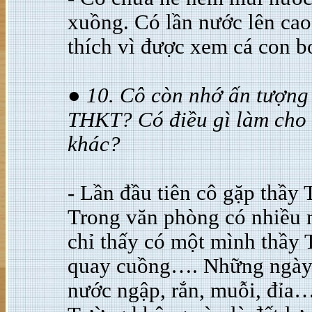
xuồng. Có lần nước lên cao,
thích vì được xem cá con b
● 10. Cô còn nhớ ấn tượng 
THKT? Có điều gì làm cho 
khác?
- Lần đầu tiên cô gặp thầy
Trong văn phòng có nhiều 
chỉ thấy có một mình thầy 
quay cuồng…. Những ngày t
nước ngập, rắn, muỗi, đỉa…