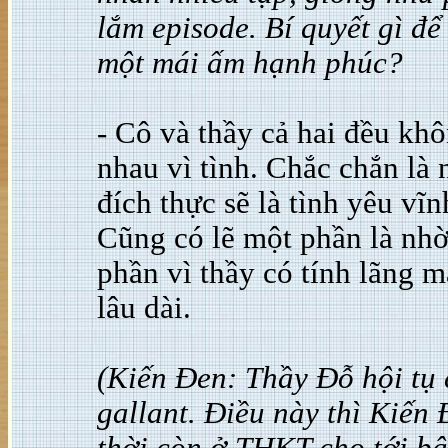
lắm episode. Bí quyết gì đ
một mái ấm hạnh phúc?
- Cô và thầy cả hai đều khô
nhau vì tình. Chắc chắn là
đích thực sẽ là tình yêu v
Cũng có lẽ một phần là nhờ
phần vì thầy có tính lãng 
lâu dài.
(Kiến Đen: Thầy Đỗ hội tụ 
gallant. Điều này thì Kiến