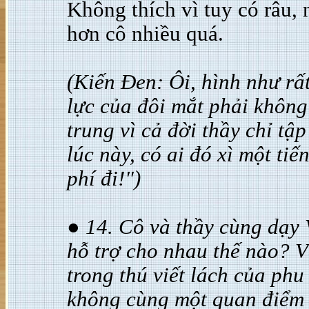
Không thích vì tuy có râu, 
hơn cô nhiều quá.
(Kiến Đen: Ôi, hình như rất
lực của đôi mắt phải không 
trung vì cả đời thầy chỉ tậ
lúc này, có ai đó xì một ti
phí đi!")
● 14. Cô và thầy cùng dạy 
hỗ trợ cho nhau thế nào? V
trong thú viết lách của ph
không cùng một quan điểm 