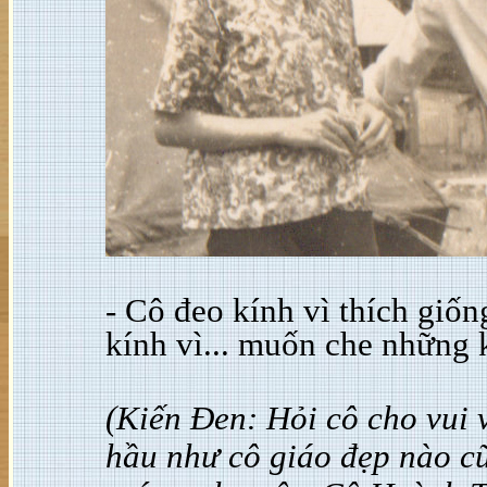
- Cô đeo kính vì thích giốn
kính vì... muốn che những 
(Kiến Đen: Hỏi cô cho vui 
hầu như cô giáo đẹp nào cũ