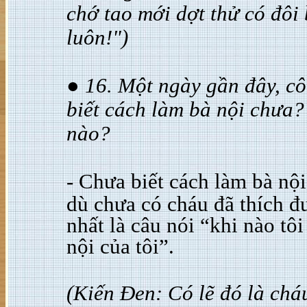
chớ tao mới dợt thử có đôi
luôn!")
● 16. Một ngày gần đây, cô
biết cách làm bà nội chưa?
nào?
-
Chưa biết cách làm bà nội
dù chưa có cháu đã thích đ
nhất là câu nói “khi nào tôi 
nội của tôi”.
(Kiến Đen: Có lẽ đó là cháu