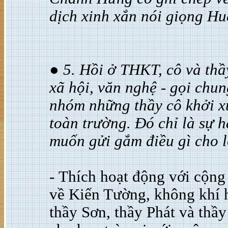
dịch xinh xắn nói giọng Hu
● 5. Hồi ở THKT, cô và thầy
xã hội, văn nghệ - gọi chun
nhóm những thầy cô khởi xư
toàn trường. Đó chỉ là sự h
muốn gửi gắm điều gì cho l
-
Thích hoạt động với cộng 
về Kiến Tường, không khí h
thầy Sơn, thầy Phát và thầ