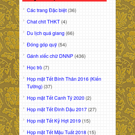
Các trang Đặc biệt
(36)
Chat chit THKT
(4)
Du lịch quá giang
(66)
Đóng góp quỹ
(54)
Gánh xiếc chữ DNNP
(436)
Học trò
(7)
Họp mặt Tết Bính Thân 2016 (Kiến
Tường)
(37)
Họp mặt Tết Canh Tý 2020
(2)
Họp mặt Tết Đinh Dậu 2017
(27)
Họp mặt Tết Kỷ Hợi 2019
(15)
Họp mặt Tết Mậu Tuất 2018
(15)