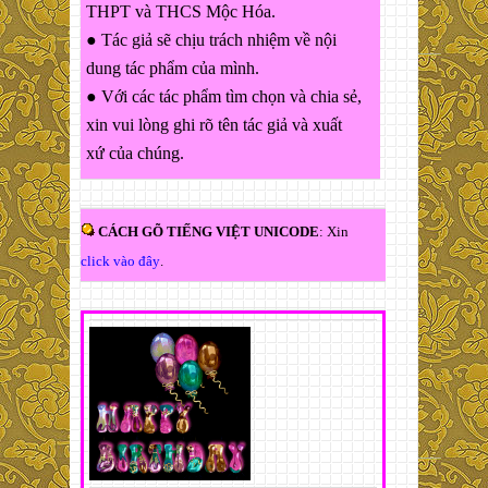
THPT và THCS Mộc Hóa.
● Tác giả sẽ chịu trách nhiệm về nội
dung tác phẩm của mình.
● Với các tác phẩm tìm chọn và chia sẻ,
xin vui lòng ghi rõ tên tác giả và xuất
xứ của chúng.
CÁCH GÕ TIẾNG VIỆT UNICODE
: Xin
click vào đây
.