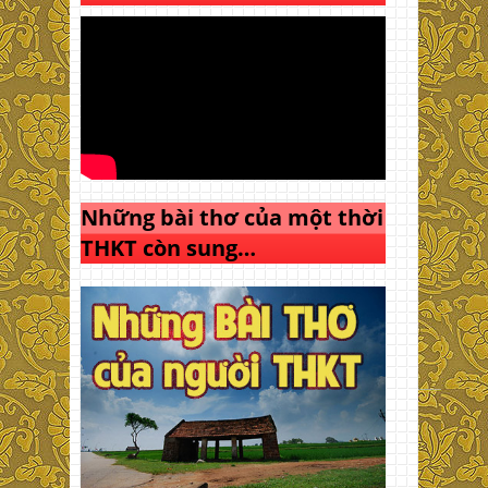
Những bài thơ của một thời
THKT còn sung…