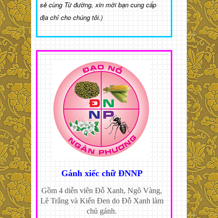
sẻ cùng Từ đường, xin mời bạn cung cấp
địa chỉ cho chúng tôi.)
Gánh xiếc chữ ĐNNP
Gồm 4 diễn viên Đỗ Xanh, Ngô Vàng,
Lê Trắng và Kiến Đen do Đỗ Xanh làm
chủ gánh.