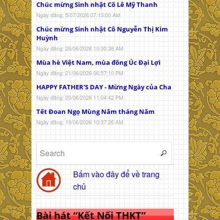
Chúc mừng Sinh nhật Cô Lê Mỹ Thanh
Ngày đăng: 5/07/2026 07:13:00 AM
Chúc mừng Sinh nhật Cô Nguyễn Thị Kim
Huỳnh
Ngày đăng: 26/06/2026 10:30:38 AM
Mùa hè Việt Nam, mùa đông Úc Đại Lợi
Ngày đăng: 21/06/2026 06:57:10 PM
HAPPY FATHER'S DAY - Mừng Ngày của Cha
Ngày đăng: 20/06/2026 11:04:42 PM
Tết Đoan Ngọ Mùng Năm tháng Năm
Ngày đăng: 19/06/2026 10:37:26 AM
Bấm vào đây để về trang
chủ
Bài hát “Kết Nối THKT”