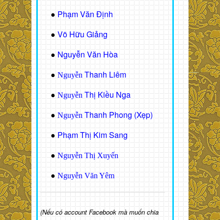
Phạm Văn Định
●
Võ Hữu Giảng
●
Nguyễn Văn Hòa
●
Thanh Liêm
●
Nguyễn
Thị Kiều Nga
●
Nguyễn
Thanh Phong (Xẹp)
●
Nguyễn
Phạm Thị Kim Sang
●
●
Nguyễn Thị Xuyến
●
Nguyễn Văn Yêm
(Nếu có account Facebook mà muốn chia