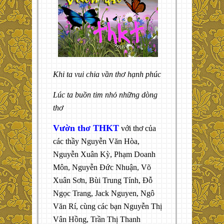
Khi ta vui chia vần thơ hạnh phúc
Lúc ta buồn tim nhỏ những dòng
thơ
Vườn thơ THKT
với thơ của
các thầy Nguyễn Văn Hòa,
Nguyễn Xuân Kỳ, Phạm Doanh
Môn, Nguyễn Đức Nhuận, Võ
Xuân Sơn, Bùi Trung Tính, Đỗ
Ngọc Trang, Jack Nguyen, Ngô
Văn Rí, cùng các bạn Nguyễn Thị
Vân Hồng, Trần Thị Thanh