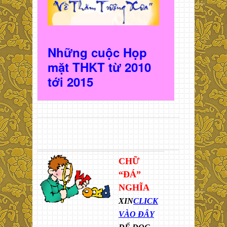
Những cuộc Họp
mặt THKT t
ừ 2010
t
ới 2015
CHỮ
“ĐÁ”
NGHĨA
XIN
CLICK
VÀO ĐÂY