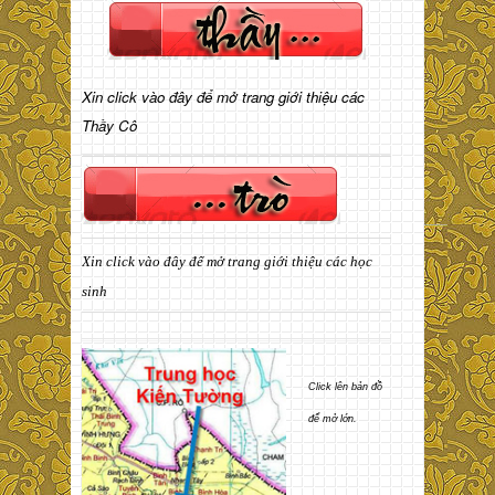
Xin click vào đây để mở trang giới thiệu các
Thầy Cô
Xin click vào đây để mở trang giới thiệu các học
sinh
Click lên bản đồ
để mở lớn.