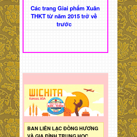
Các trang Giai phẩm Xuân
THKT từ năm 2015 trở về
trước
BAN LIÊN LẠC ĐỒNG HƯƠNG
VÀ GIA ĐÌNH TRUNG HỌC