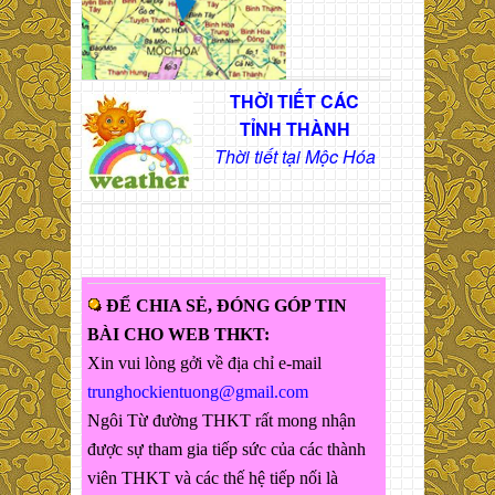
THỜI TIẾT CÁC
TỈNH THÀNH
Thời tiết tại Mộc Hóa
ĐỂ CHIA SẺ, ĐÓNG GÓP TIN
BÀI CHO WEB THKT:
Xin vui lòng gởi về địa chỉ e-mail
trunghockientuong@gmail.com
Ngôi Từ đường THKT rất mong nhận
được sự tham gia tiếp sức của các thành
viên THKT và các thế hệ tiếp nối là