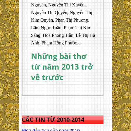
Nguyên, Nguyễn Thị Xuyến,
Nguyễn Thị Quyến, Nguyễn Thị
Kim Quyên, Phan Thị Phương,
Lâm Ngọc Tuấn, Phạm Thị Kim
Sáng, Hoa Phong Trần, Lê Thị Hạ
Anh, Phạm Hồng Phước…
Những bài thơ
từ năm 2013 trở
về trước
CÁC TIN TỪ 2010-2014
Blog đầu tiên của năm 2010