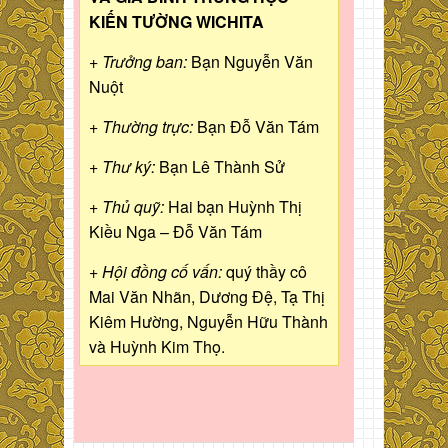
KIẾN TƯỜNG WICHITA
+ Trưởng ban:
Bạn Nguyễn Văn
Nuột
+ Thường trực:
Bạn Đỗ Văn Tám
+ Thư ký:
Bạn Lê Thành Sử
+ Thủ quỹ:
Hai bạn Huỳnh Thị
Kiều Nga – Đỗ Văn Tám
+ Hội đồng cố vấn:
quý thầy cô
Mai Văn Nhãn, Dương Đệ, Tạ Thị
Kiêm Hường, Nguyễn Hữu Thành
và Huỳnh Kim Thọ.