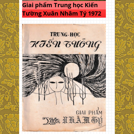
Giai phẩm Trung học Kiến
Tường Xuân Nhâm Tý 1972