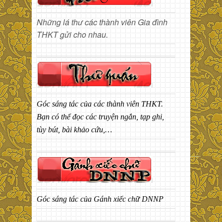
Những lá thư các thành viên Gia đình
THKT gửi cho nhau.
Góc sáng tác của các thành viên THKT.
Bạn có thể đọc các truyện ngắn, tạp ghi,
tùy bút, bài khảo cứu,…
Góc sáng tác của Gánh xiếc chữ DNNP