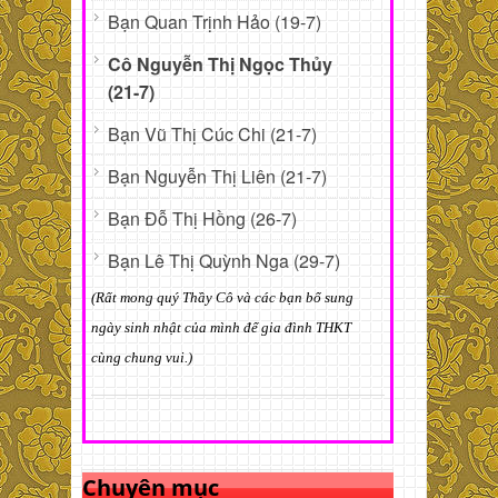
Bạn Quan Trịnh Hảo (19-7)
Cô Nguyễn Thị Ngọc Thủy
(21-7)
Bạn Vũ Thị Cúc Chi (21-7)
Bạn Nguyễn Thị Liên (21-7)
Bạn Đỗ Thị Hồng (26-7)
Bạn Lê Thị Quỳnh Nga (29-7)
(Rất mong quý Thầy Cô và các bạn bổ sung
ngày sinh nhật của mình để gia đình THKT
cùng chung vui.)
Chuyên mục