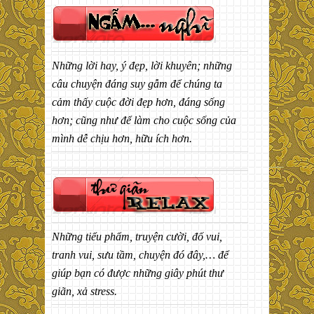
Những lời hay, ý đẹp, lời khuyên; những
câu chuyện đáng suy gẫm để chúng ta
cảm thấy cuộc đời đẹp hơn, đáng sống
hơn; cũng như để làm cho cuộc sống của
mình dễ chịu hơn, hữu ích hơn.
Những tiểu phẩm, truyện cười, đố vui,
tranh vui, sưu tầm, chuyện đó đây,… để
giúp bạn có được những giây phút thư
giãn, xả stress.