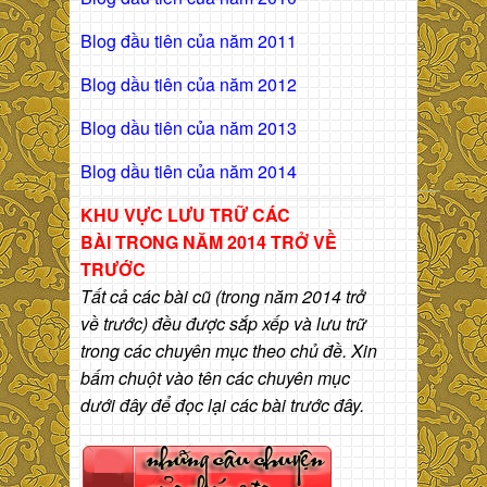
Blog đầu tiên của năm 2011
Blog dầu tiên của năm 2012
Blog dầu tiên của năm 2013
Blog dầu tiên của năm 2014
KHU VỰC LƯU TRỮ CÁC
BÀI
TRONG NĂM 2014 TRỞ VỀ
TRƯỚC
Tất cả các bài cũ (trong năm 2014 trở
về trước) đều được sắp xếp và lưu trữ
trong các chuyên mục theo chủ đề. Xin
bấm chuột vào tên các chuyên mục
dưới đây để đọc lại các bài trước đây.