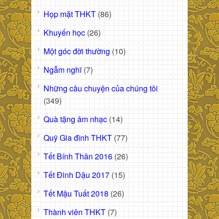
Họp mặt THKT
(86)
Khuyến học
(26)
Một góc đời thường
(10)
Ngẫm nghĩ
(7)
Những câu chuyện của chúng tôi
(349)
Quà tặng âm nhạc
(14)
Quỹ Gia đình THKT
(77)
Tết Bính Thân 2016
(26)
Tết Đinh Dậu 2017
(15)
Tết Mậu Tuất 2018
(26)
Thành viên THKT
(7)