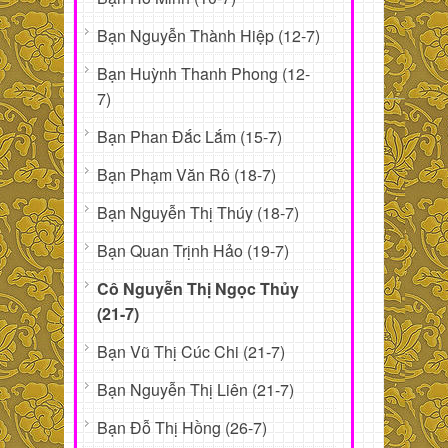
Bạn Nguyễn Thành Hiệp (12-7)
Bạn Huỳnh Thanh Phong (12-
7)
Bạn Phan Đắc Lắm (15-7)
Bạn Phạm Văn Rô (18-7)
Bạn Nguyễn Thị Thúy (18-7)
Bạn Quan Trịnh Hảo (19-7)
Cô Nguyễn Thị Ngọc Thủy
(21-7)
Bạn Vũ Thị Cúc Chi (21-7)
Bạn Nguyễn Thị Liên (21-7)
Bạn Đỗ Thị Hồng (26-7)