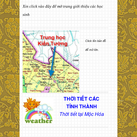
Xin click vào đây để mở trang giới thiệu các học
sinh
Click lên bản đồ
để mở lớn.
THỜI TIẾT CÁC
TỈNH THÀNH
Thời tiết tại Mộc Hóa