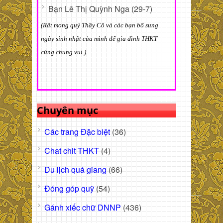
Bạn Lê Thị Quỳnh Nga (29-7)
(Rất mong quý Thầy Cô và các bạn bổ sung
ngày sinh nhật của mình để gia đình THKT
cùng chung vui.)
Chuyên mục
Các trang Đặc biệt
(36)
Chat chit THKT
(4)
Du lịch quá giang
(66)
Đóng góp quỹ
(54)
Gánh xiếc chữ DNNP
(436)