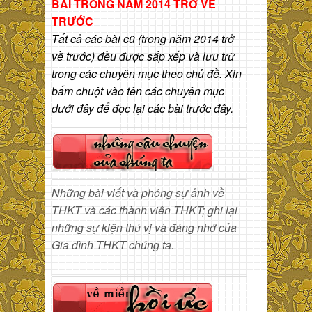
BÀI
TRONG NĂM 2014 TRỞ VỀ
TRƯỚC
Tất cả các bài cũ (trong năm 2014 trở
về trước) đều được sắp xếp và lưu trữ
trong các chuyên mục theo chủ đề. Xin
bấm chuột vào tên các chuyên mục
dưới đây để đọc lại các bài trước đây.
Những bài viết và phóng sự ảnh về
THKT và các thành viên THKT; ghi lại
những sự kiện thú vị và đáng nhớ của
Gia đình THKT chúng ta.