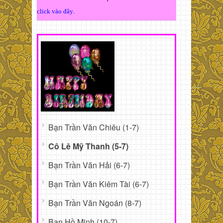
click vào đây
.
Bạn Trần Văn Chiêu (1-7)
Cô Lê Mỹ Thanh (5-7)
Bạn Trần Văn Hải (6-7)
Bạn Trần Văn Kiêm Tài (6-7)
Bạn Trần Văn Ngoán (8-7)
Bạn Hồ Minh (10-7)