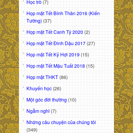
Học trò
(7)
Họp mặt Tết Bính Thân 2016 (Kiến
Tường)
(37)
Họp mặt Tết Canh Tý 2020
(2)
Họp mặt Tết Đinh Dậu 2017
(27)
Họp mặt Tết Kỷ Hợi 2019
(15)
Họp mặt Tết Mậu Tuất 2018
(15)
Họp mặt THKT
(86)
Khuyến học
(26)
Một góc đời thường
(10)
Ngẫm nghĩ
(7)
Những câu chuyện của chúng tôi
(349)