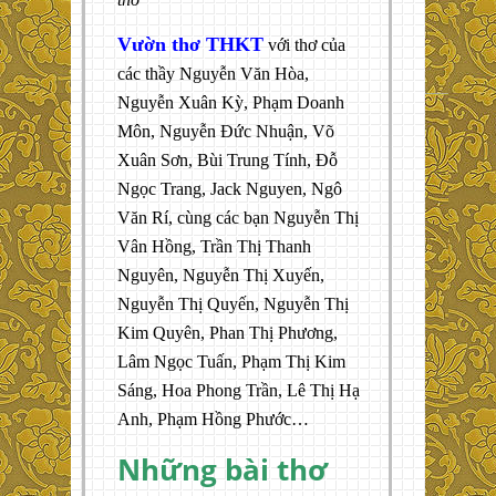
Vườn thơ THKT
với thơ của
các thầy Nguyễn Văn Hòa,
Nguyễn Xuân Kỳ, Phạm Doanh
Môn, Nguyễn Đức Nhuận, Võ
Xuân Sơn, Bùi Trung Tính, Đỗ
Ngọc Trang, Jack Nguyen, Ngô
Văn Rí, cùng các bạn Nguyễn Thị
Vân Hồng, Trần Thị Thanh
Nguyên, Nguyễn Thị Xuyến,
Nguyễn Thị Quyến, Nguyễn Thị
Kim Quyên, Phan Thị Phương,
Lâm Ngọc Tuấn, Phạm Thị Kim
Sáng, Hoa Phong Trần, Lê Thị Hạ
Anh, Phạm Hồng Phước…
Những bài thơ