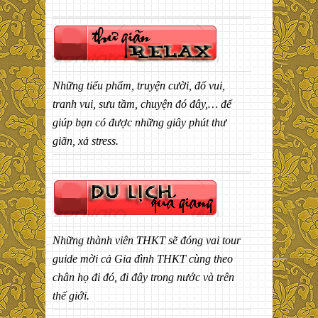
Những tiểu phẩm, truyện cười, đố vui,
tranh vui, sưu tầm, chuyện đó đây,… để
giúp bạn có được những giây phút thư
giãn, xả stress.
Những thành viên THKT sẽ đóng vai tour
guide mời cả Gia đình THKT cùng theo
chân họ đi đó, đi đây trong nước và trên
thế giới.