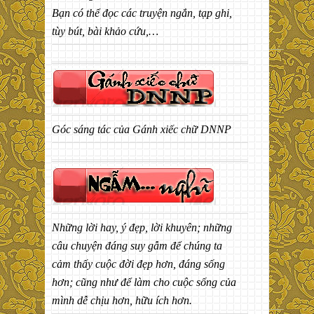
Bạn có thể đọc các truyện ngắn, tạp ghi,
tùy bút, bài khảo cứu,…
Góc sáng tác của Gánh xiếc chữ DNNP
Những lời hay, ý đẹp, lời khuyên; những
câu chuyện đáng suy gẫm để chúng ta
cảm thấy cuộc đời đẹp hơn, đáng sống
hơn; cũng như để làm cho cuộc sống của
mình dễ chịu hơn, hữu ích hơn.