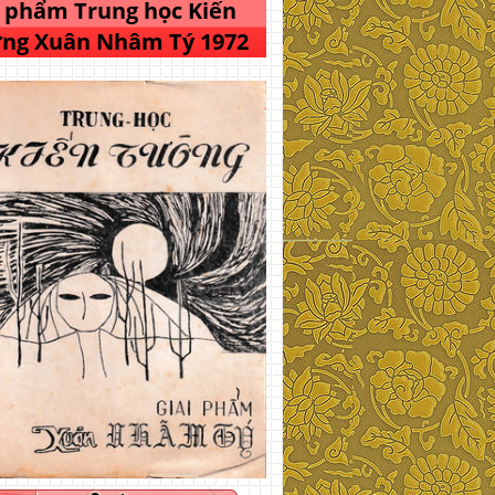
i phẩm Trung học Kiến
ng Xuân Nhâm Tý 1972