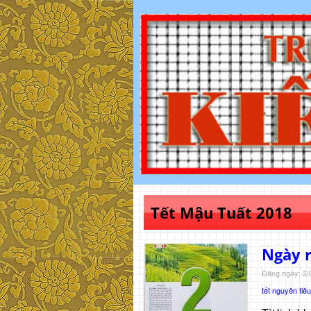
Tết Mậu Tuất 2018
Ngày 
Đăng ngày: 2/
tết nguyên tiêu