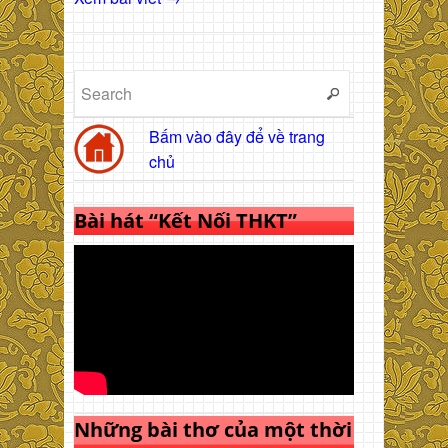
Bấm vào đây để về trang
chủ
Bài hát “Kết Nối THKT”
Những bài thơ của một thời