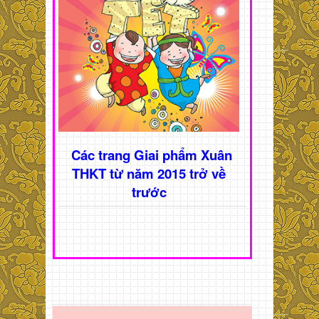
Các trang Giai phẩm Xuân
THKT từ năm 2015 trở về
trước