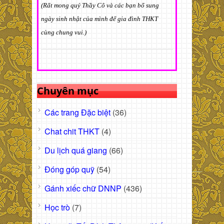
(Rất mong quý Thầy Cô và các bạn bổ sung
ngày sinh nhật của mình để gia đình THKT
cùng chung vui.)
Chuyên mục
Các trang Đặc biệt
(36)
Chat chit THKT
(4)
Du lịch quá giang
(66)
Đóng góp quỹ
(54)
Gánh xiếc chữ DNNP
(436)
Học trò
(7)