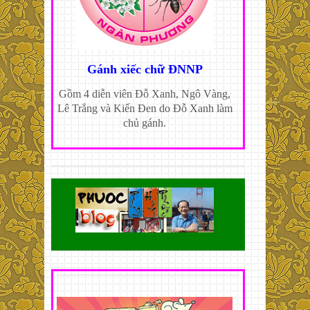
Gánh xiếc chữ ĐNNP
Gồm 4 diễn viên Đỗ Xanh, Ngô Vàng,
Lê Trắng và Kiến Đen do Đỗ Xanh làm
chủ gánh.