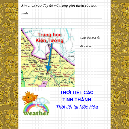
Xin click vào đây để mở trang giới thiệu các học
sinh
Click lên bản đồ
để mở lớn.
THỜI TIẾT CÁC
TỈNH THÀNH
Thời tiết tại Mộc Hóa