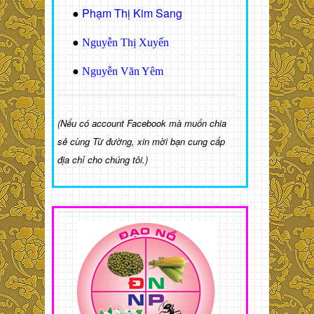
Phạm Thị Kim Sang
●
●
Nguyễn Thị Xuyến
●
Nguyễn Văn Yêm
(Nếu có account Facebook mà muốn chia
sẻ cùng Từ đường, xin mời bạn cung cấp
địa chỉ cho chúng tôi.)