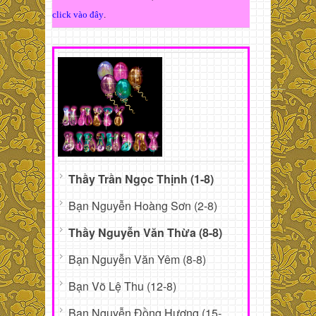
click vào đây
.
Thầy Trần Ngọc Thịnh (1-8)
Bạn Nguyễn Hoàng Sơn (2-8)
Thầy Nguyễn Văn Thừa (8-8)
Bạn Nguyễn Văn Yêm (8-8)
Bạn Võ Lệ Thu (12-8)
Bạn Nguyễn Đồng Hương (15-