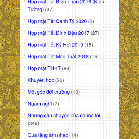
Họp mặt Tết Bính Thân 2016 (Kiến
Tường)
(37)
Họp mặt Tết Canh Tý 2020
(2)
Họp mặt Tết Đinh Dậu 2017
(27)
Họp mặt Tết Kỷ Hợi 2019
(15)
Họp mặt Tết Mậu Tuất 2018
(15)
Họp mặt THKT
(86)
Khuyến học
(26)
Một góc đời thường
(10)
Ngẫm nghĩ
(7)
Những câu chuyện của chúng tôi
(349)
Quà tặng âm nhạc
(14)