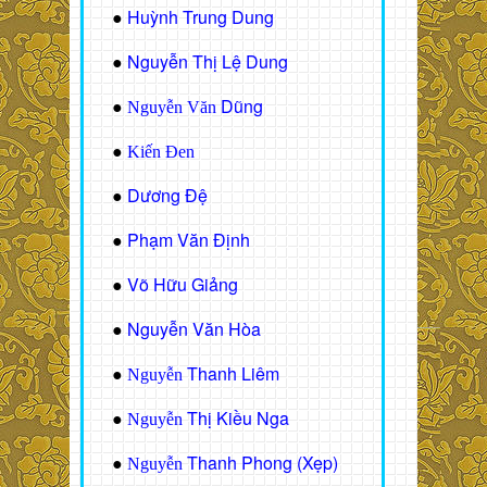
Huỳnh Trung Dung
●
Nguyễn Thị Lệ Dung
●
Dũng
●
Nguyễn Văn
●
Kiến Đen
Dương Đệ
●
Phạm Văn Định
●
Võ Hữu Giảng
●
Nguyễn Văn Hòa
●
Thanh Liêm
●
Nguyễn
Thị Kiều Nga
●
Nguyễn
Thanh Phong (Xẹp)
●
Nguyễn