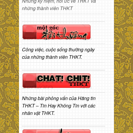
Những kỷ niệm, hồi ức về THKT và
những thành viên THKT
Công việc, cuộc sống thường ngày
của những thành viên THKT.
Những bài phỏng vấn của Hãng tin
THKT – Tin Hay Không Tin với các
nhân vật THKT.