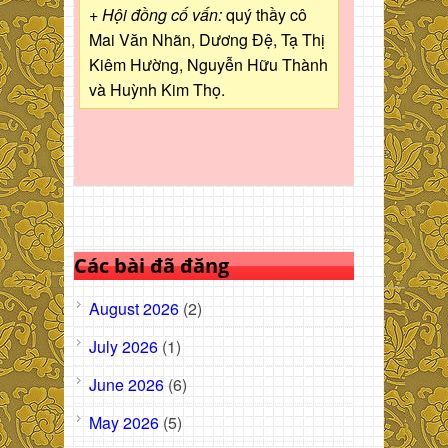
+ Hội đồng cố vấn:
quý thầy cô
Mai Văn Nhãn, Dương Đệ, Tạ Thị
Kiêm Hường, Nguyễn Hữu Thành
và Huỳnh Kim Thọ.
Các bài đã đăng
August 2026
(2)
July 2026
(1)
June 2026
(6)
May 2026
(5)