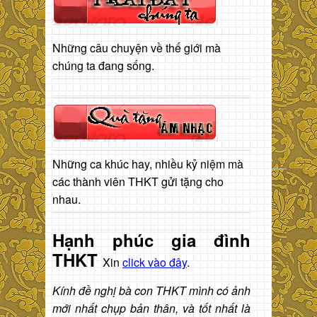
Những câu chuyện về thế giới mà
chúng ta đang sống.
Những ca khúc hay, nhiều kỷ niệm mà
các thành viên THKT gửi tặng cho
nhau.
Hạnh phúc gia đình
THKT
Xin
click vào đây
.
Kính đề nghị bà con THKT mình có ảnh
mới nhất chụp bản thân, và tốt nhất là