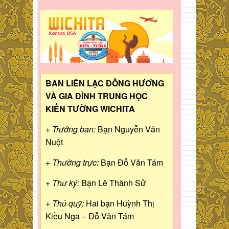
BAN LIÊN LẠC ĐỒNG HƯƠNG
VÀ GIA ĐÌNH TRUNG HỌC
KIẾN TƯỜNG WICHITA
+ Trưởng ban:
Bạn Nguyễn Văn
Nuột
+ Thường trực:
Bạn Đỗ Văn Tám
+ Thư ký:
Bạn Lê Thành Sử
+ Thủ quỹ:
Hai bạn Huỳnh Thị
Kiều Nga – Đỗ Văn Tám