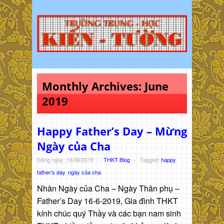
Monthly Archives:
June
2019
Happy Father’s Day – Mừng
Ngày của Cha
Đăng ngày: 16/06/2019
-
THKT Blog
-
Tagged:
happy
father's day
,
ngày của cha
Nhân Ngày của Cha – Ngày Thân phụ –
Father’s Day 16-6-2019, Gia đình THKT
kính chúc quý Thầy và các bạn nam sinh