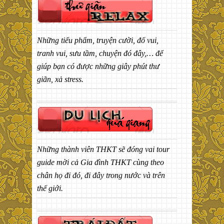
Những tiểu phẩm, truyện cười, đố vui,
tranh vui, sưu tầm, chuyện đó đây,… để
giúp bạn có được những giây phút thư
giãn, xả stress.
Những thành viên THKT sẽ đóng vai tour
guide mời cả Gia đình THKT cùng theo
chân họ đi đó, đi đây trong nước và trên
thế giới.