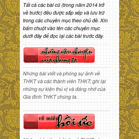
Tất cả các bài cũ (trong năm 2014 trở
về trước) đều được sắp xếp và lưu trữ
trong các chuyên mục theo chủ đề. Xin
bấm chuột vào tên các chuyên mục
dưới đây để đọc lại các bài trước đây.
Những bài viết và phóng sự ảnh về
THKT và các thành viên THKT; ghi lại
những sự kiện thú vị và đáng nhớ của
Gia đình THKT chúng ta.