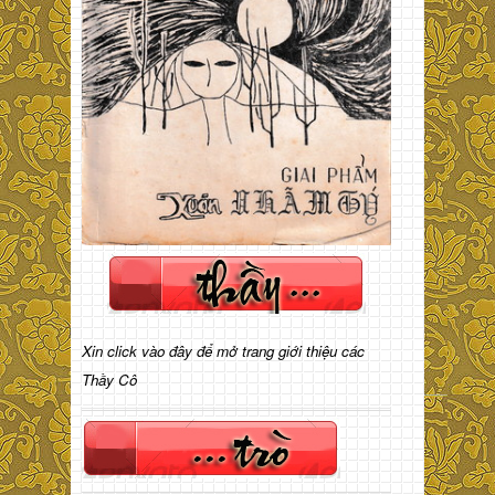
Xin click vào đây để mở trang giới thiệu các
Thầy Cô