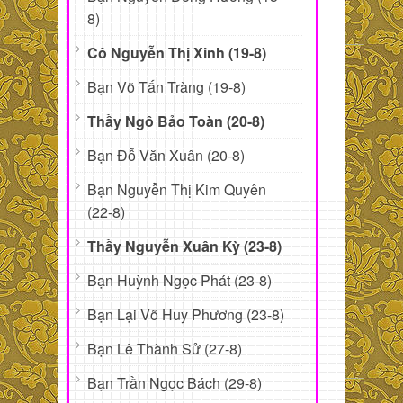
8)
Cô Nguyễn Thị Xinh (19-8)
Bạn Võ Tấn Tràng (19-8)
Thầy Ngô Bảo Toàn (20-8)
Bạn Đỗ Văn Xuân (20-8)
Bạn Nguyễn Thị Kim Quyên
(22-8)
Thầy Nguyễn Xuân Kỳ (23-8)
Bạn Huỳnh Ngọc Phát (23-8)
Bạn Lại Võ Huy Phương (23-8)
Bạn Lê Thành Sử (27-8)
Bạn Trần Ngọc Bách (29-8)