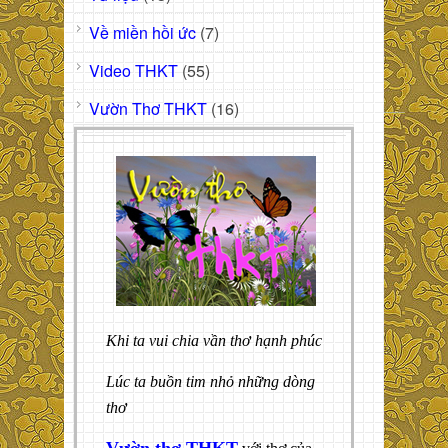
Về miền hồi ức
(7)
Video THKT
(55)
Vườn Thơ THKT
(16)
Khi ta vui chia vần thơ hạnh phúc
Lúc ta buồn tim nhỏ những dòng
thơ
Vườn thơ THKT