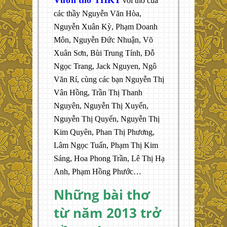
với thơ của
các thầy Nguyễn Văn Hòa,
Nguyễn Xuân Kỳ, Phạm Doanh
Môn, Nguyễn Đức Nhuận, Võ
Xuân Sơn, Bùi Trung Tính, Đỗ
Ngọc Trang, Jack Nguyen, Ngô
Văn Rí, cùng các bạn Nguyễn Thị
Vân Hồng, Trần Thị Thanh
Nguyên, Nguyễn Thị Xuyến,
Nguyễn Thị Quyến, Nguyễn Thị
Kim Quyên, Phan Thị Phương,
Lâm Ngọc Tuấn, Phạm Thị Kim
Sáng, Hoa Phong Trần, Lê Thị Hạ
Anh, Phạm Hồng Phước…
Những bài thơ
từ năm 2013 trở