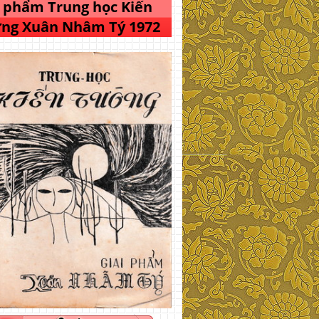
i phẩm Trung học Kiến
ng Xuân Nhâm Tý 1972