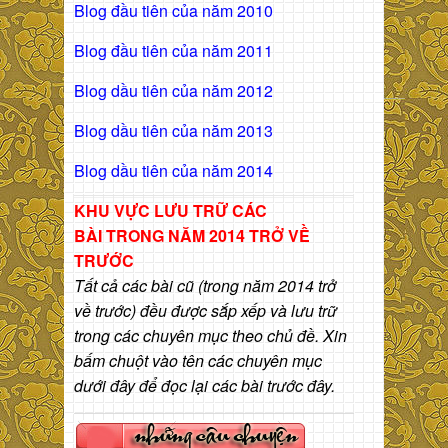
Blog đầu tiên của năm 2010
Blog đầu tiên của năm 2011
Blog dầu tiên của năm 2012
Blog dầu tiên của năm 2013
Blog dầu tiên của năm 2014
KHU VỰC LƯU TRỮ CÁC
BÀI
TRONG NĂM 2014 TRỞ VỀ
TRƯỚC
Tất cả các bài cũ (trong năm 2014 trở
về trước) đều được sắp xếp và lưu trữ
trong các chuyên mục theo chủ đề. Xin
bấm chuột vào tên các chuyên mục
dưới đây để đọc lại các bài trước đây.