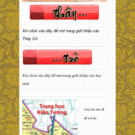
Xin click vào đây để mở trang giới thiệu các
Thầy Cô
Xin click vào đây để mở trang giới thiệu các học
sinh
Click lên bản đồ
để mở lớn.