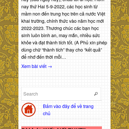
nay thứ Hai 5-9-2022, các học sinh từ
mầm non đến trung học trên cả nước Việt
khai trường, chính thức vào năm học mới
2022-2023. Thương chúc các bạn học
sinh luôn bình an, may mắn, nhiều sức
khỏe và đạt thành tích tốt. (A Phủ xin phép
dùng chữ “thành tích” thay cho “kết quả”
để nhớ đến thời mỗi…
Xem bài viết →
Bấm vào đây để về trang
chủ