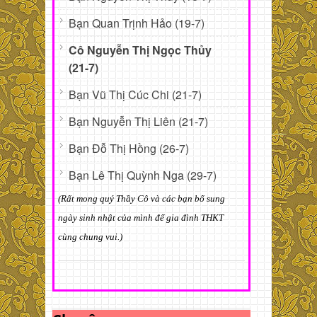
Bạn Quan Trịnh Hảo (19-7)
Cô Nguyễn Thị Ngọc Thủy
(21-7)
Bạn Vũ Thị Cúc Chi (21-7)
Bạn Nguyễn Thị Liên (21-7)
Bạn Đỗ Thị Hồng (26-7)
Bạn Lê Thị Quỳnh Nga (29-7)
(Rất mong quý Thầy Cô và các bạn bổ sung
ngày sinh nhật của mình để gia đình THKT
cùng chung vui.)