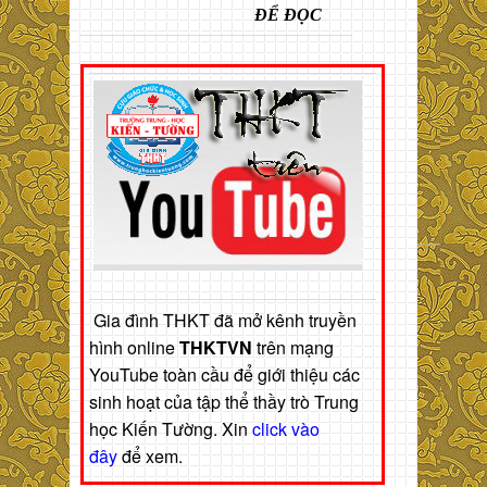
ĐỂ ĐỌC
Gia đình THKT đã mở kênh truyền
hình online
THKTVN
trên mạng
YouTube toàn cầu để giới thiệu các
sinh hoạt của tập thể thầy trò Trung
học Kiến Tường. Xin
click vào
đây
để xem.