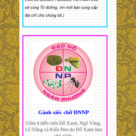
sẻ cùng Từ đường, xin mời bạn cung cấp
địa chỉ cho chúng tôi.)
Gánh xiếc chữ ĐNNP
Gồm 4 diễn viên Đỗ Xanh, Ngô Vàng,
Lê Trắng và Kiến Đen do Đỗ Xanh làm
chủ gánh.