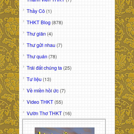
Thầy Cô
(1)
THKT Blog
(878)
Thư giãn
(4)
Thư gửi nhau
(7)
Thư quán
(78)
Trái đất chúng ta
(25)
Tư liệu
(13)
Về miền hồi ức
(7)
Video THKT
(55)
Vườn Thơ THKT
(16)