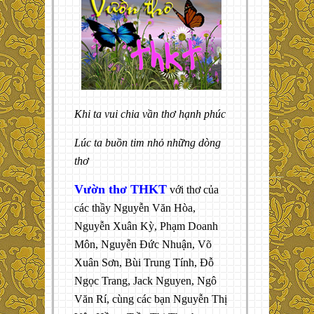
Khi ta vui chia vần thơ hạnh phúc
Lúc ta buồn tim nhỏ những dòng
thơ
Vườn thơ THKT
với thơ của
các thầy Nguyễn Văn Hòa,
Nguyễn Xuân Kỳ, Phạm Doanh
Môn, Nguyễn Đức Nhuận, Võ
Xuân Sơn, Bùi Trung Tính, Đỗ
Ngọc Trang, Jack Nguyen, Ngô
Văn Rí, cùng các bạn Nguyễn Thị