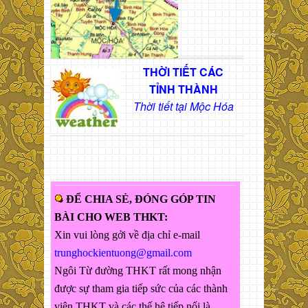
THỜI TIẾT CÁC
TỈNH THÀNH
Thời tiết tại Mộc Hóa
ĐỂ CHIA SẺ, ĐÓNG GÓP TIN
BÀI CHO WEB THKT:
Xin vui lòng gởi về địa chỉ e-mail
trunghockientuong@gmail.com
Ngôi Từ đường THKT rất mong nhận
được sự tham gia tiếp sức của các thành
viên THKT và các thế hệ tiếp nối là