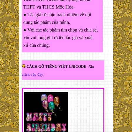
THPT và THCS Mộc Hóa.
● Tác giả sẽ chịu trách nhiệm về nội
dung tác phẩm của mình.
● Với các tác phẩm tìm chọn và chia sẻ,
xin vui lòng ghi rõ tên tác giả và xuất
xứ của chúng.
CÁCH GÕ TIẾNG VIỆT UNICODE
: Xin
click vào đây
.