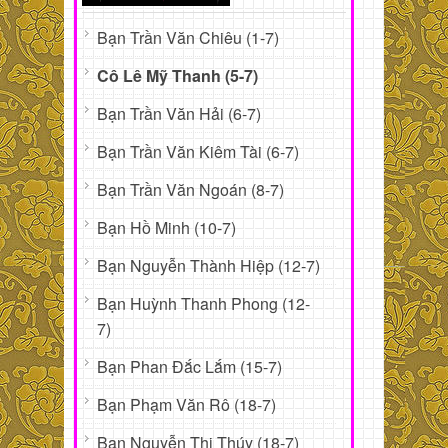
Bạn Trần Văn Chiêu (1-7)
Cô Lê Mỹ Thanh (5-7)
Bạn Trần Văn Hải (6-7)
Bạn Trần Văn Kiêm Tài (6-7)
Bạn Trần Văn Ngoán (8-7)
Bạn Hồ Minh (10-7)
Bạn Nguyễn Thành Hiệp (12-7)
Bạn Huỳnh Thanh Phong (12-
7)
Bạn Phan Đắc Lắm (15-7)
Bạn Phạm Văn Rô (18-7)
Bạn Nguyễn Thị Thúy (18-7)