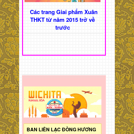
Các trang Giai phẩm Xuân
THKT từ năm 2015 trở về
trước
BAN LIÊN LẠC ĐỒNG HƯƠNG