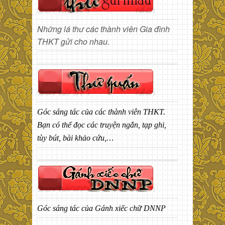
Những lá thư các thành viên Gia đình
THKT gửi cho nhau.
Góc sáng tác của các thành viên THKT.
Bạn có thể đọc các truyện ngắn, tạp ghi,
tùy bút, bài khảo cứu,…
Góc sáng tác của Gánh xiếc chữ DNNP