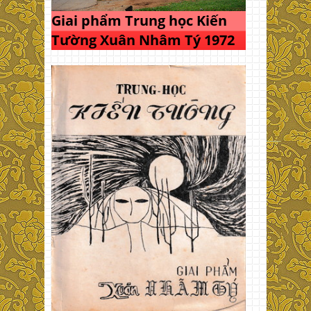
Giai phẩm Trung học Kiến
Tường Xuân Nhâm Tý 1972