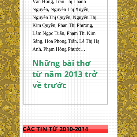
Vân Hồng, Trần Thị Thanh
Nguyên, Nguyễn Thị Xuyến,
Nguyễn Thị Quyến, Nguyễn Thị
Kim Quyên, Phan Thị Phương,
Lâm Ngọc Tuấn, Phạm Thị Kim
Sáng, Hoa Phong Trần, Lê Thị Hạ
Anh, Phạm Hồng Phước…
Những bài thơ
từ năm 2013 trở
về trước
CÁC TIN TỪ 2010-2014