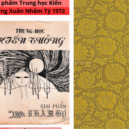
i phẩm Trung học Kiến
ng Xuân Nhâm Tý 1972