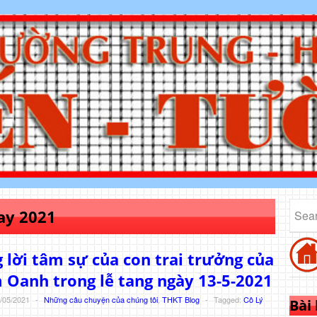
ay 2021
lời tâm sự của con trai trưởng của
 Oanh trong lễ tang ngày 13-5-2021
/05/2021
-
Những câu chuyện của chúng tôi
,
THKT Blog
-
Tagged:
Cô Lý
Bài