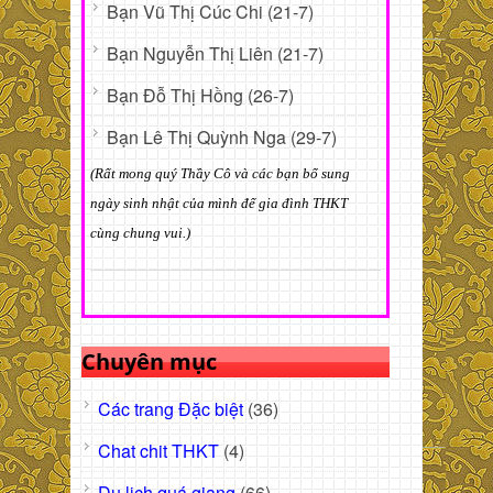
Bạn Vũ Thị Cúc Chi (21-7)
Bạn Nguyễn Thị Liên (21-7)
Bạn Đỗ Thị Hồng (26-7)
Bạn Lê Thị Quỳnh Nga (29-7)
(Rất mong quý Thầy Cô và các bạn bổ sung
ngày sinh nhật của mình để gia đình THKT
cùng chung vui.)
Chuyên mục
Các trang Đặc biệt
(36)
Chat chit THKT
(4)
Du lịch quá giang
(66)