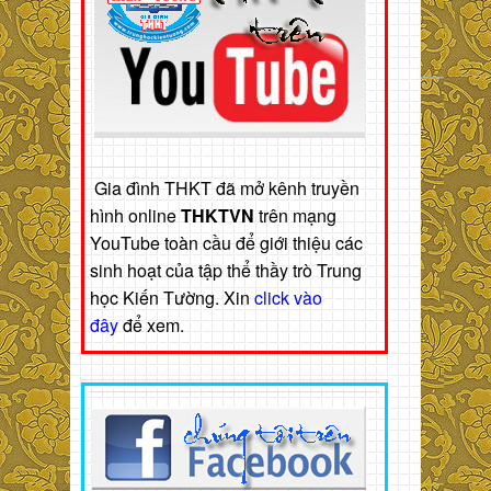
Gia đình THKT đã mở kênh truyền
hình online
THKTVN
trên mạng
YouTube toàn cầu để giới thiệu các
sinh hoạt của tập thể thầy trò Trung
học Kiến Tường. Xin
click vào
đây
để xem.