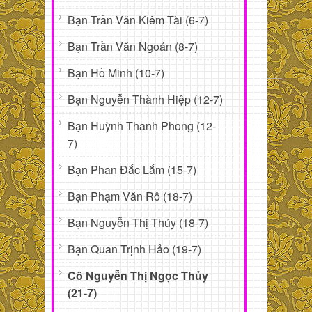
Bạn Trần Văn Kiêm Tài (6-7)
Bạn Trần Văn Ngoán (8-7)
Bạn Hồ Minh (10-7)
Bạn Nguyễn Thành Hiệp (12-7)
Bạn Huỳnh Thanh Phong (12-
7)
Bạn Phan Đắc Lắm (15-7)
Bạn Phạm Văn Rô (18-7)
Bạn Nguyễn Thị Thúy (18-7)
Bạn Quan Trịnh Hảo (19-7)
Cô Nguyễn Thị Ngọc Thủy
(21-7)