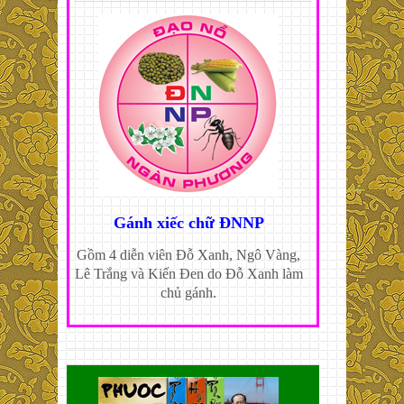
Gánh xiếc chữ ĐNNP
Gồm 4 diễn viên Đỗ Xanh, Ngô Vàng,
Lê Trắng và Kiến Đen do Đỗ Xanh làm
chủ gánh.