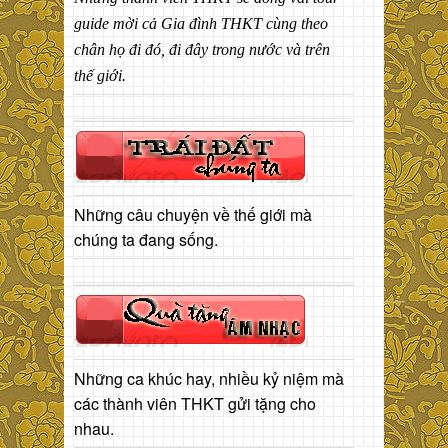
guide mời cả Gia đình THKT cùng theo
chân họ đi đó, đi đây trong nước và trên
thế giới.
Những câu chuyện về thế giới mà
chúng ta đang sống.
Những ca khúc hay, nhiều kỷ niệm mà
các thành viên THKT gửi tặng cho
nhau.