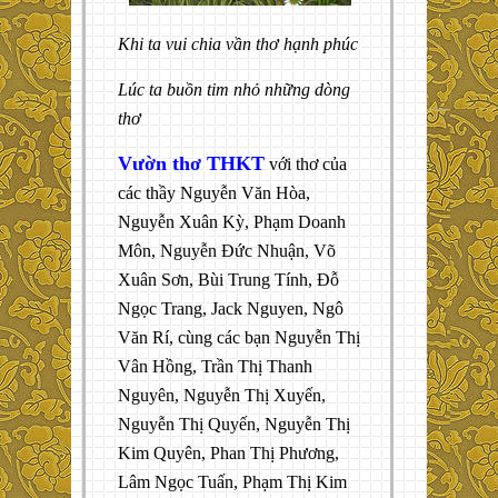
Khi ta vui chia vần thơ hạnh phúc
Lúc ta buồn tim nhỏ những dòng
thơ
Vườn thơ THKT
với thơ của
các thầy Nguyễn Văn Hòa,
Nguyễn Xuân Kỳ, Phạm Doanh
Môn, Nguyễn Đức Nhuận, Võ
Xuân Sơn, Bùi Trung Tính, Đỗ
Ngọc Trang, Jack Nguyen, Ngô
Văn Rí, cùng các bạn Nguyễn Thị
Vân Hồng, Trần Thị Thanh
Nguyên, Nguyễn Thị Xuyến,
Nguyễn Thị Quyến, Nguyễn Thị
Kim Quyên, Phan Thị Phương,
Lâm Ngọc Tuấn, Phạm Thị Kim