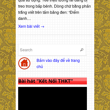
treo trong bấp bênh. Dòng chữ bằng phấn
trắng viết trên tấm bảng đen: “Điểm
danh…
Xem bài viết →
Bấm vào đây để về trang
chủ
Bài hát “Kết Nối THKT”