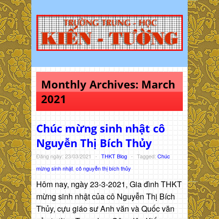
Monthly Archives:
March
2021
Chúc mừng sinh nhật cô
Nguyễn Thị Bích Thủy
Đăng ngày: 23/03/2021
-
THKT Blog
-
Tagged:
Chúc
mừng sinh nhật
,
cô nguyễn thị bích thủy
Hôm nay, ngày 23-3-2021, Gia đình THKT
mừng sinh nhật của cô Nguyễn Thị Bích
Thủy, cựu giáo sư Anh văn và Quốc văn