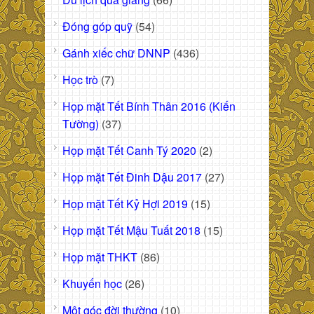
Đóng góp quỹ
(54)
Gánh xiếc chữ DNNP
(436)
Học trò
(7)
Họp mặt Tết Bính Thân 2016 (Kiến
Tường)
(37)
Họp mặt Tết Canh Tý 2020
(2)
Họp mặt Tết Đinh Dậu 2017
(27)
Họp mặt Tết Kỷ Hợi 2019
(15)
Họp mặt Tết Mậu Tuất 2018
(15)
Họp mặt THKT
(86)
Khuyến học
(26)
Một góc đời thường
(10)