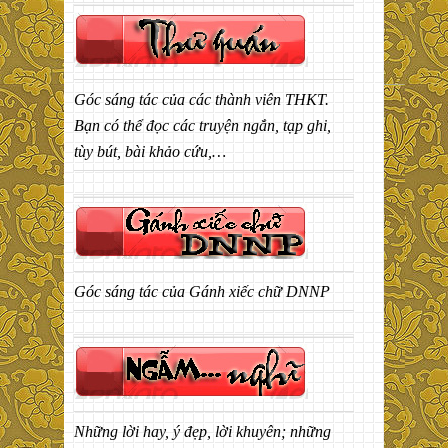
Góc sáng tác của các thành viên THKT.
Bạn có thể đọc các truyện ngắn, tạp ghi,
tùy bút, bài khảo cứu,…
Góc sáng tác của Gánh xiếc chữ DNNP
Những lời hay, ý đẹp, lời khuyên; những