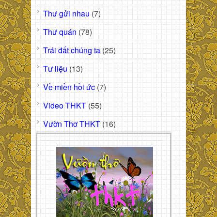
Thư gửi nhau
(7)
Thư quán
(78)
Trái đất chúng ta
(25)
Tư liệu
(13)
Về miền hồi ức
(7)
Video THKT
(55)
Vườn Thơ THKT
(16)