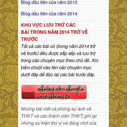
Blog dầu tiên của năm 2013
Blog dầu tiên của năm 2014
KHU VỰC LƯU TRỮ CÁC
BÀI
TRONG NĂM 2014 TRỞ VỀ
TRƯỚC
Tất cả các bài cũ (trong năm 2014 trở
về trước) đều được sắp xếp và lưu trữ
trong các chuyên mục theo chủ đề. Xin
bấm chuột vào tên các chuyên mục
dưới đây để đọc lại các bài trước đây.
Những bài viết và phóng sự ảnh về
THKT và các thành viên THKT; ghi lại
những sự kiện thú vị và đáng nhớ của