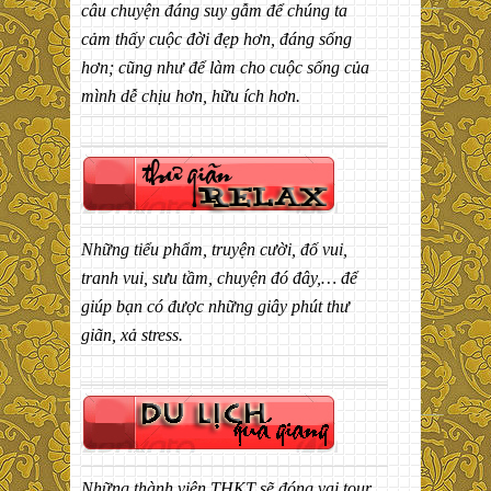
câu chuyện đáng suy gẫm để chúng ta
cảm thấy cuộc đời đẹp hơn, đáng sống
hơn; cũng như để làm cho cuộc sống của
mình dễ chịu hơn, hữu ích hơn.
Những tiểu phẩm, truyện cười, đố vui,
tranh vui, sưu tầm, chuyện đó đây,… để
giúp bạn có được những giây phút thư
giãn, xả stress.
Những thành viên THKT sẽ đóng vai tour