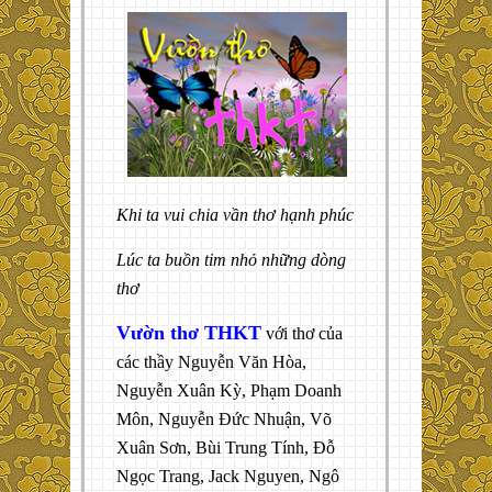
Khi ta vui chia vần thơ hạnh phúc
Lúc ta buồn tim nhỏ những dòng
thơ
Vườn thơ THKT
với thơ của
các thầy Nguyễn Văn Hòa,
Nguyễn Xuân Kỳ, Phạm Doanh
Môn, Nguyễn Đức Nhuận, Võ
Xuân Sơn, Bùi Trung Tính, Đỗ
Ngọc Trang, Jack Nguyen, Ngô