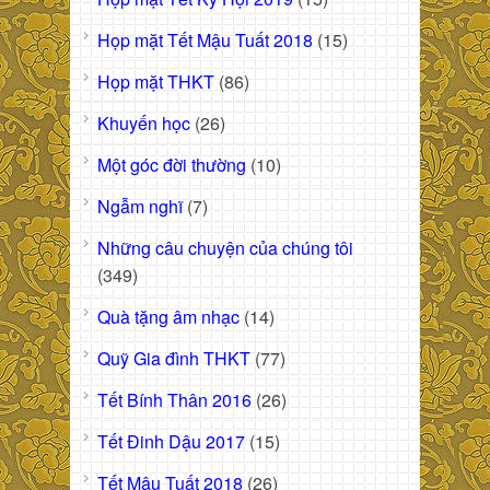
Họp mặt Tết Mậu Tuất 2018
(15)
Họp mặt THKT
(86)
Khuyến học
(26)
Một góc đời thường
(10)
Ngẫm nghĩ
(7)
Những câu chuyện của chúng tôi
(349)
Quà tặng âm nhạc
(14)
Quỹ Gia đình THKT
(77)
Tết Bính Thân 2016
(26)
Tết Đinh Dậu 2017
(15)
Tết Mậu Tuất 2018
(26)