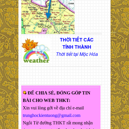
THỜI TIẾT CÁC
TỈNH THÀNH
Thời tiết tại Mộc Hóa
ĐỂ CHIA SẺ, ĐÓNG GÓP TIN
BÀI CHO WEB THKT:
Xin vui lòng gởi về địa chỉ e-mail
trunghockientuong@gmail.com
Ngôi Từ đường THKT rất mong nhận