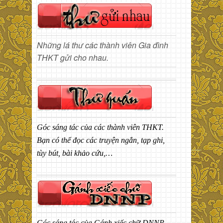
Những lá thư các thành viên Gia đình
THKT gửi cho nhau.
Góc sáng tác của các thành viên THKT.
Bạn có thể đọc các truyện ngắn, tạp ghi,
tùy bút, bài khảo cứu,…
Góc sáng tác của Gánh xiếc chữ DNNP