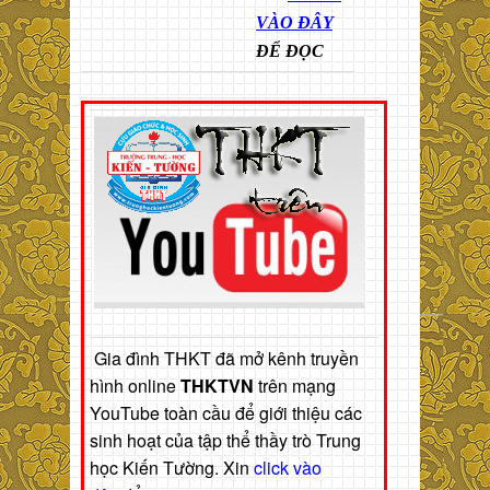
VÀO ĐÂY
ĐỂ ĐỌC
Gia đình THKT đã mở kênh truyền
hình online
THKTVN
trên mạng
YouTube toàn cầu để giới thiệu các
sinh hoạt của tập thể thầy trò Trung
học Kiến Tường. Xin
click vào