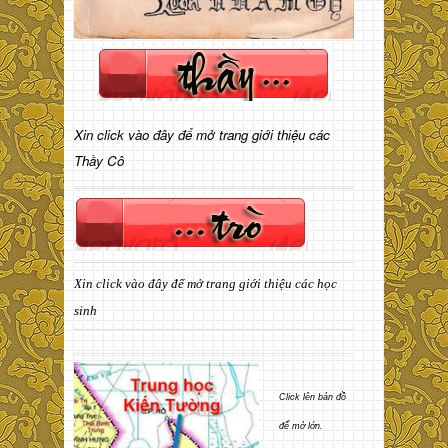
Xin click vào đây để mở trang giới thiệu các
Thầy Cô
Xin click vào đây để mở trang giới thiệu các học
sinh
Click lên bản đồ
để mở lớn.