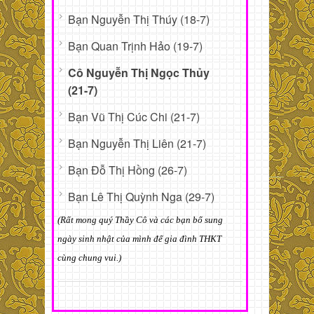
Bạn Nguyễn Thị Thúy (18-7)
Bạn Quan Trịnh Hảo (19-7)
Cô Nguyễn Thị Ngọc Thủy
(21-7)
Bạn Vũ Thị Cúc Chi (21-7)
Bạn Nguyễn Thị Liên (21-7)
Bạn Đỗ Thị Hồng (26-7)
Bạn Lê Thị Quỳnh Nga (29-7)
(Rất mong quý Thầy Cô và các bạn bổ sung
ngày sinh nhật của mình để gia đình THKT
cùng chung vui.)