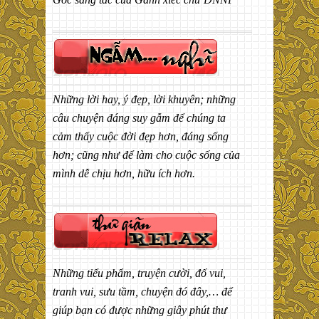
Những lời hay, ý đẹp, lời khuyên; những
câu chuyện đáng suy gẫm để chúng ta
cảm thấy cuộc đời đẹp hơn, đáng sống
hơn; cũng như để làm cho cuộc sống của
mình dễ chịu hơn, hữu ích hơn.
Những tiểu phẩm, truyện cười, đố vui,
tranh vui, sưu tầm, chuyện đó đây,… để
giúp bạn có được những giây phút thư