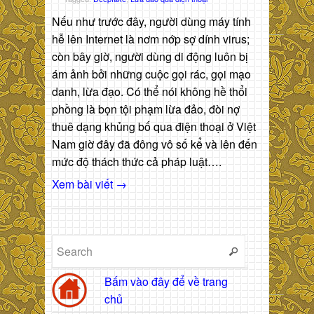
Nếu như trước đây, người dùng máy tính
hễ lên Internet là nơm nớp sợ dính virus;
còn bây giờ, người dùng di động luôn bị
ám ảnh bởi những cuộc gọi rác, gọi mạo
danh, lừa đạo. Có thể nói không hề thổi
phồng là bọn tội phạm lừa đảo, đòi nợ
thuê dạng khủng bố qua điện thoại ở Việt
Nam giờ đây đã đông vô số kể và lên đến
mức độ thách thức cả pháp luật….
Xem bài viết →
Bấm vào đây để về trang
chủ