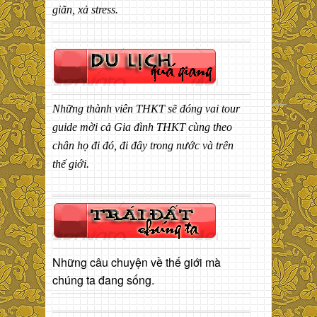
giãn, xả stress.
Những thành viên THKT sẽ đóng vai tour
guide mời cả Gia đình THKT cùng theo
chân họ đi đó, đi đây trong nước và trên
thế giới.
Những câu chuyện về thế giới mà
chúng ta đang sống.