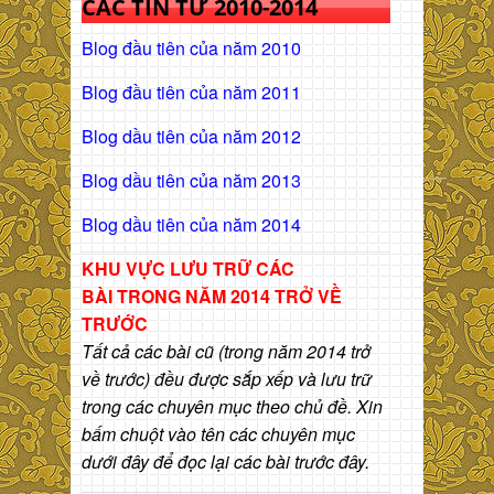
CÁC TIN TỪ 2010-2014
Blog đầu tiên của năm 2010
Blog đầu tiên của năm 2011
Blog dầu tiên của năm 2012
Blog dầu tiên của năm 2013
Blog dầu tiên của năm 2014
KHU VỰC LƯU TRỮ CÁC
BÀI
TRONG NĂM 2014 TRỞ VỀ
TRƯỚC
Tất cả các bài cũ (trong năm 2014 trở
về trước) đều được sắp xếp và lưu trữ
trong các chuyên mục theo chủ đề. Xin
bấm chuột vào tên các chuyên mục
dưới đây để đọc lại các bài trước đây.