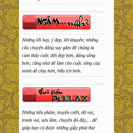
Những lời hay, ý đẹp, lời khuyên; những
câu chuyện đáng suy gẫm để chúng ta
cảm thấy cuộc đời đẹp hơn, đáng sống
hơn; cũng như để làm cho cuộc sống của
mình dễ chịu hơn, hữu ích hơn.
Những tiểu phẩm, truyện cười, đố vui,
tranh vui, sưu tầm, chuyện đó đây,… để
giúp bạn có được những giây phút thư