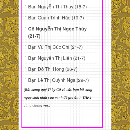
Bạn Nguyễn Thị Thúy (18-7)
Bạn Quan Trịnh Hảo (19-7)
Cô Nguyễn Thị Ngọc Thủy
(21-7)
Bạn Vũ Thị Cúc Chi (21-7)
Bạn Nguyễn Thị Liên (21-7)
Bạn Đỗ Thị Hồng (26-7)
Bạn Lê Thị Quỳnh Nga (29-7)
(Rất mong quý Thầy Cô và các bạn bổ sung
ngày sinh nhật của mình để gia đình THKT
cùng chung vui.)