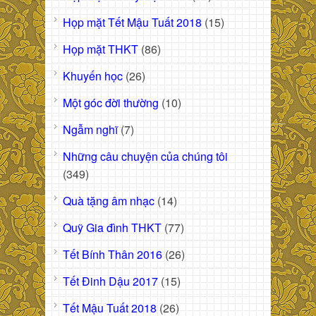
Họp mặt Tết Mậu Tuất 2018
(15)
Họp mặt THKT
(86)
Khuyến học
(26)
Một góc đời thường
(10)
Ngẫm nghĩ
(7)
Những câu chuyện của chúng tôi
(349)
Quà tặng âm nhạc
(14)
Quỹ Gia đình THKT
(77)
Tết Bính Thân 2016
(26)
Tết Đinh Dậu 2017
(15)
Tết Mậu Tuất 2018
(26)