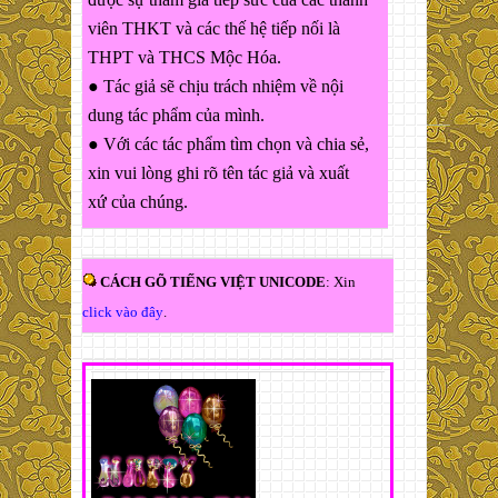
viên THKT và các thế hệ tiếp nối là
THPT và THCS Mộc Hóa.
● Tác giả sẽ chịu trách nhiệm về nội
dung tác phẩm của mình.
● Với các tác phẩm tìm chọn và chia sẻ,
xin vui lòng ghi rõ tên tác giả và xuất
xứ của chúng.
CÁCH GÕ TIẾNG VIỆT UNICODE
: Xin
click vào đây
.