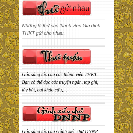
Những lá thư các thành viên Gia đình
THKT gửi cho nhau.
Góc sáng tác của các thành viên THKT.
Bạn có thể đọc các truyện ngắn, tạp ghi,
tùy bút, bài khảo cứu,…
Góc sáng tác của Gánh xiếc chữ DNNP