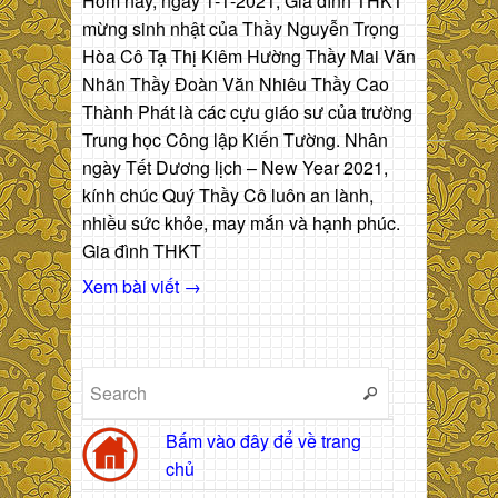
Hôm nay, ngày 1-1-2021, Gia đình THKT
mừng sinh nhật của Thầy Nguyễn Trọng
Hòa Cô Tạ Thị Kiêm Hường Thầy Mai Văn
Nhãn Thầy Đoàn Văn Nhiêu Thầy Cao
Thành Phát là các cựu giáo sư của trường
Trung học Công lập Kiến Tường. Nhân
ngày Tết Dương lịch – New Year 2021,
kính chúc Quý Thầy Cô luôn an lành,
nhiều sức khỏe, may mắn và hạnh phúc.
Gia đình THKT
Xem bài viết →
Bấm vào đây để về trang
chủ