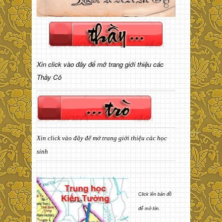
Xin click vào đây để mở trang giới thiệu các
Thầy Cô
Xin click vào đây để mở trang giới thiệu các học
sinh
Click lên bản đồ
để mở lớn.