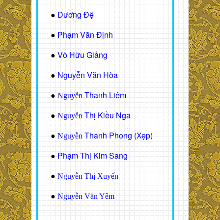
Dương Đệ
●
Phạm Văn Định
●
Võ Hữu Giảng
●
Nguyễn Văn Hòa
●
Thanh Liêm
●
Nguyễn
Thị Kiều Nga
●
Nguyễn
Thanh Phong (Xẹp)
●
Nguyễn
Phạm Thị Kim Sang
●
●
Nguyễn Thị Xuyến
●
Nguyễn Văn Yêm