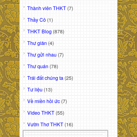
Thành viên THKT
(7)
Thầy Cô
(1)
THKT Blog
(878)
Thư giãn
(4)
Thư gửi nhau
(7)
Thư quán
(78)
Trái đất chúng ta
(25)
Tư liệu
(13)
Về miền hồi ức
(7)
Video THKT
(55)
Vườn Thơ THKT
(16)