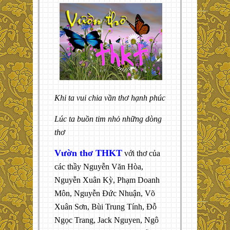
Khi ta vui chia vần thơ hạnh phúc
Lúc ta buồn tim nhỏ những dòng
thơ
Vườn thơ THKT
với thơ của
các thầy Nguyễn Văn Hòa,
Nguyễn Xuân Kỳ, Phạm Doanh
Môn, Nguyễn Đức Nhuận, Võ
Xuân Sơn, Bùi Trung Tính, Đỗ
Ngọc Trang, Jack Nguyen, Ngô