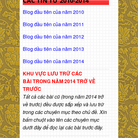
CÁC TIN TỪ 2010-2014
Blog đầu tiên của năm 2010
Blog đầu tiên của năm 2011
Blog dầu tiên của năm 2012
Blog dầu tiên của năm 2013
Blog dầu tiên của năm 2014
KHU VỰC LƯU TRỮ CÁC
BÀI
TRONG NĂM 2014 TRỞ VỀ
TRƯỚC
Tất cả các bài cũ (trong năm 2014 trở
về trước) đều được sắp xếp và lưu trữ
trong các chuyên mục theo chủ đề. Xin
bấm chuột vào tên các chuyên mục
dưới đây để đọc lại các bài trước đây.