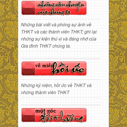
Những bài viết và phóng sự ảnh về
THKT và các thành viên THKT; ghi lại
những sự kiện thú vị và đáng nhớ của
Gia đình THKT chúng ta.
Những kỷ niệm, hồi ức về THKT và
những thành viên THKT