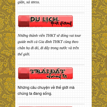
giãn, xả stress.
Những thành viên THKT sẽ đóng vai tour
guide mời cả Gia đình THKT cùng theo
chân họ đi đó, đi đây trong nước và trên
thế giới.
Những câu chuyện về thế giới mà
chúng ta đang sống.