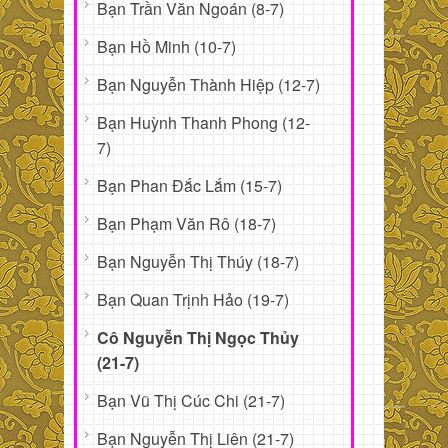
Bạn Trần Văn Ngoán (8-7)
Bạn Hồ Minh (10-7)
Bạn Nguyễn Thành Hiệp (12-7)
Bạn Huỳnh Thanh Phong (12-
7)
Bạn Phan Đắc Lắm (15-7)
Bạn Phạm Văn Rô (18-7)
Bạn Nguyễn Thị Thúy (18-7)
Bạn Quan Trịnh Hảo (19-7)
Cô Nguyễn Thị Ngọc Thủy
(21-7)
Bạn Vũ Thị Cúc Chi (21-7)
Bạn Nguyễn Thị Liên (21-7)