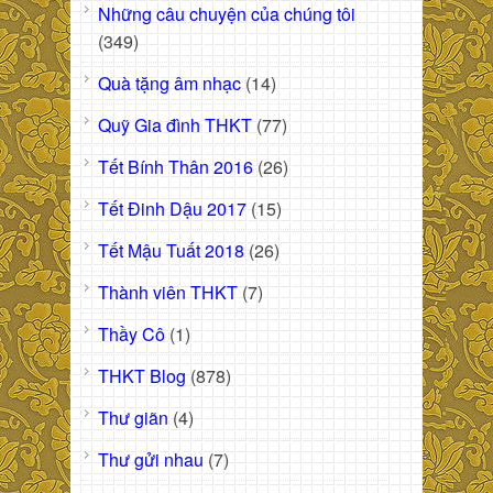
Những câu chuyện của chúng tôi
(349)
Quà tặng âm nhạc
(14)
Quỹ Gia đình THKT
(77)
Tết Bính Thân 2016
(26)
Tết Đinh Dậu 2017
(15)
Tết Mậu Tuất 2018
(26)
Thành viên THKT
(7)
Thầy Cô
(1)
THKT Blog
(878)
Thư giãn
(4)
Thư gửi nhau
(7)