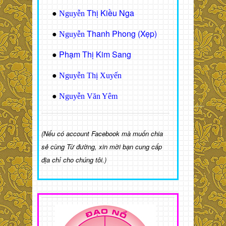
Thị Kiều Nga
●
Nguyễn
Thanh Phong (Xẹp)
●
Nguyễn
Phạm Thị Kim Sang
●
●
Nguyễn Thị Xuyến
●
Nguyễn Văn Yêm
(Nếu có account Facebook mà muốn chia
sẻ cùng Từ đường, xin mời bạn cung cấp
địa chỉ cho chúng tôi.)