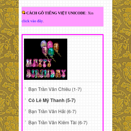
CÁCH GÕ TIẾNG VIỆT UNICODE
: Xin
click vào đây
.
Bạn Trần Văn Chiêu (1-7)
Cô Lê Mỹ Thanh (5-7)
Bạn Trần Văn Hải (6-7)
Bạn Trần Văn Kiêm Tài (6-7)