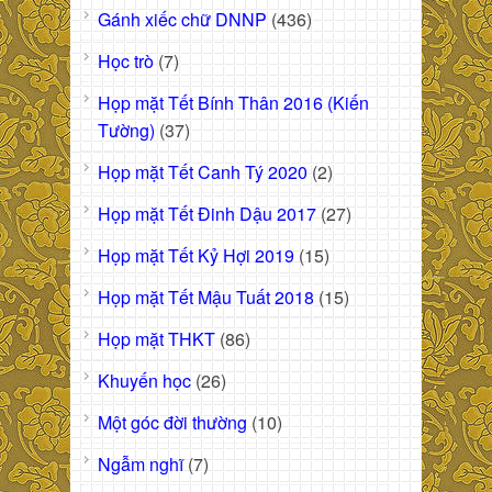
Gánh xiếc chữ DNNP
(436)
Học trò
(7)
Họp mặt Tết Bính Thân 2016 (Kiến
Tường)
(37)
Họp mặt Tết Canh Tý 2020
(2)
Họp mặt Tết Đinh Dậu 2017
(27)
Họp mặt Tết Kỷ Hợi 2019
(15)
Họp mặt Tết Mậu Tuất 2018
(15)
Họp mặt THKT
(86)
Khuyến học
(26)
Một góc đời thường
(10)
Ngẫm nghĩ
(7)