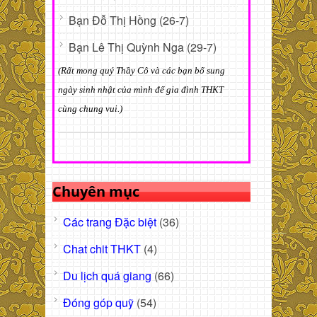
Bạn Đỗ Thị Hồng (26-7)
Bạn Lê Thị Quỳnh Nga (29-7)
(Rất mong quý Thầy Cô và các bạn bổ sung
ngày sinh nhật của mình để gia đình THKT
cùng chung vui.)
Chuyên mục
Các trang Đặc biệt
(36)
Chat chit THKT
(4)
Du lịch quá giang
(66)
Đóng góp quỹ
(54)