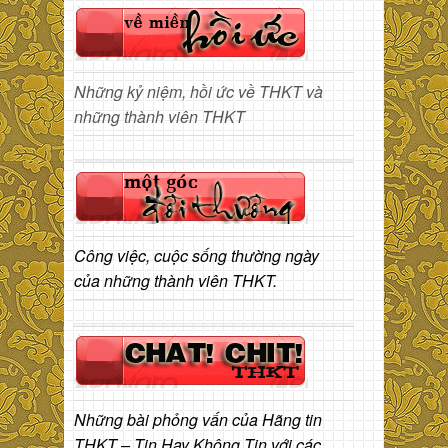
Những kỷ niệm, hồi ức về THKT và
những thành viên THKT
Công việc, cuộc sống thường ngày
của những thành viên THKT.
Những bài phỏng vấn của Hãng tin
THKT – Tin Hay Không Tin với các