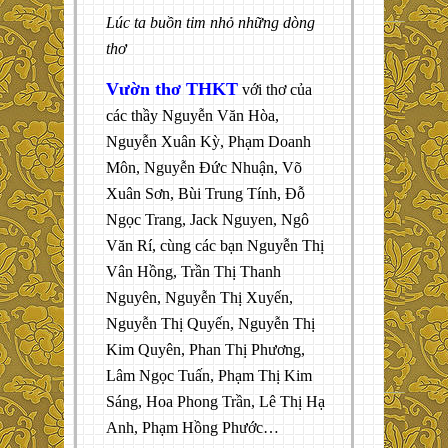
Lúc ta buồn tim nhỏ những dòng
thơ
Vườn thơ THKT
với thơ của
các thầy Nguyễn Văn Hòa,
Nguyễn Xuân Kỳ, Phạm Doanh
Môn, Nguyễn Đức Nhuận, Võ
Xuân Sơn, Bùi Trung Tính, Đỗ
Ngọc Trang, Jack Nguyen, Ngô
Văn Rí, cùng các bạn Nguyễn Thị
Vân Hồng, Trần Thị Thanh
Nguyên, Nguyễn Thị Xuyến,
Nguyễn Thị Quyến, Nguyễn Thị
Kim Quyên, Phan Thị Phương,
Lâm Ngọc Tuấn, Phạm Thị Kim
Sáng, Hoa Phong Trần, Lê Thị Hạ
Anh, Phạm Hồng Phước…