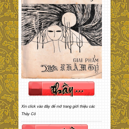
Xin click vào đây để mở trang giới thiệu các
Thầy Cô