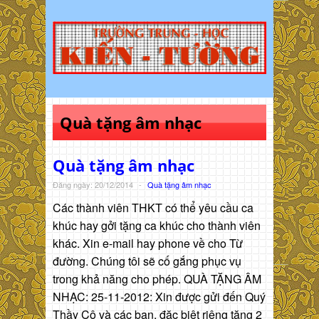
Quà tặng âm nhạc
Quà tặng âm nhạc
Đăng ngày: 20/12/2014
-
Quà tặng âm nhạc
Các thành viên THKT có thể yêu cầu ca
khúc hay gởi tặng ca khúc cho thành viên
khác. Xin e-mail hay phone về cho Từ
đường. Chúng tôi sẽ cố gắng phục vụ
trong khả năng cho phép. QUÀ TẶNG ÂM
NHẠC: 25-11-2012: Xin được gửi đến Quý
Thầy Cô và các bạn, đặc biệt riêng tặng 2