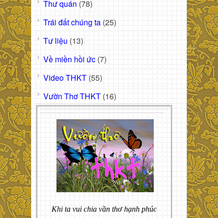
Thư quán
(78)
Trái đất chúng ta
(25)
Tư liệu
(13)
Về miền hồi ức
(7)
Video THKT
(55)
Vườn Thơ THKT
(16)
Khi ta vui chia vần thơ hạnh phúc