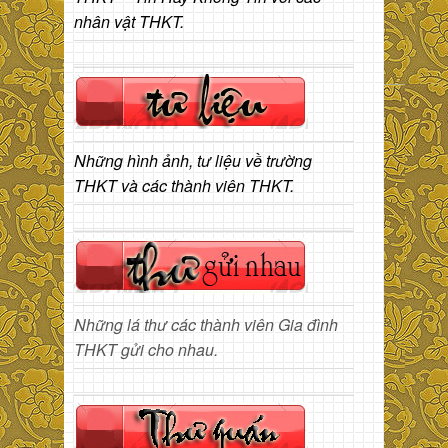
nhân vật THKT.
Những hình ảnh, tư liệu về trường
THKT và các thành viên THKT.
Những lá thư các thành viên Gia đình
THKT gửi cho nhau.