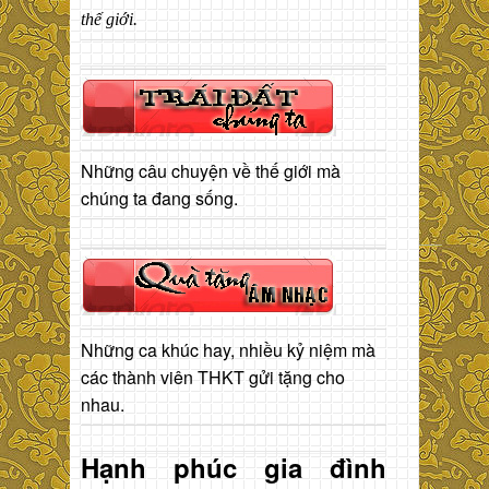
thế giới.
Những câu chuyện về thế giới mà
chúng ta đang sống.
Những ca khúc hay, nhiều kỷ niệm mà
các thành viên THKT gửi tặng cho
nhau.
Hạnh phúc gia đình