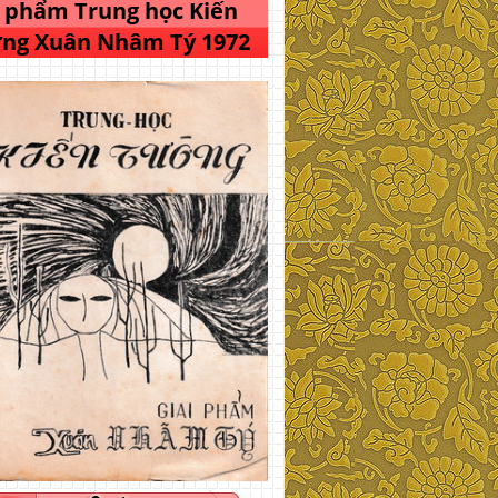
i phẩm Trung học Kiến
ng Xuân Nhâm Tý 1972