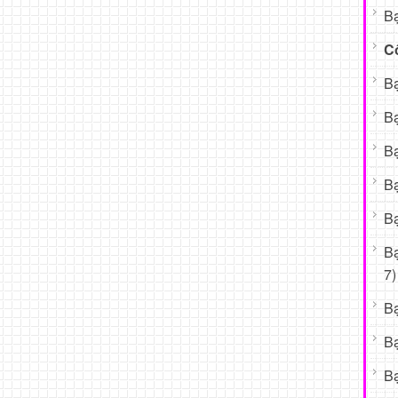
Bạ
C
Bạ
Bạ
Bạ
Bạ
Bạ
B
7)
B
B
Bạ