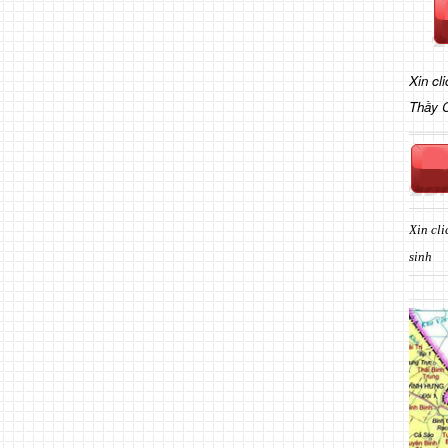
Xin cl
Thầy 
Xin cli
sinh