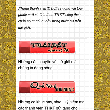
Những thành viên THKT sẽ đóng vai tour
guide mời cả Gia đình THKT cùng theo
chân họ đi đó, đi đây trong nước và trên
thế giới.
Những câu chuyện về thế giới mà
chúng ta đang sống.
Những ca khúc hay, nhiều kỷ niệm mà
các thành viên THKT gửi tặng cho