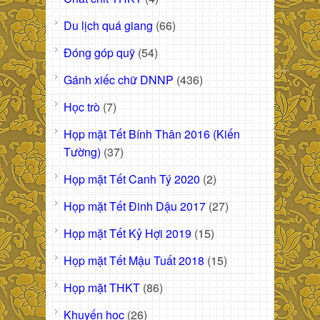
Du lịch quá giang
(66)
Đóng góp quỹ
(54)
Gánh xiếc chữ DNNP
(436)
Học trò
(7)
Họp mặt Tết Bính Thân 2016 (Kiến
Tường)
(37)
Họp mặt Tết Canh Tý 2020
(2)
Họp mặt Tết Đinh Dậu 2017
(27)
Họp mặt Tết Kỷ Hợi 2019
(15)
Họp mặt Tết Mậu Tuất 2018
(15)
Họp mặt THKT
(86)
Khuyến học
(26)