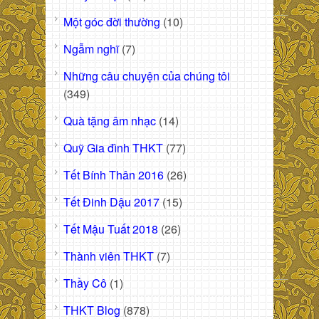
Một góc đời thường
(10)
Ngẫm nghĩ
(7)
Những câu chuyện của chúng tôi
(349)
Quà tặng âm nhạc
(14)
Quỹ Gia đình THKT
(77)
Tết Bính Thân 2016
(26)
Tết Đinh Dậu 2017
(15)
Tết Mậu Tuất 2018
(26)
Thành viên THKT
(7)
Thầy Cô
(1)
THKT Blog
(878)