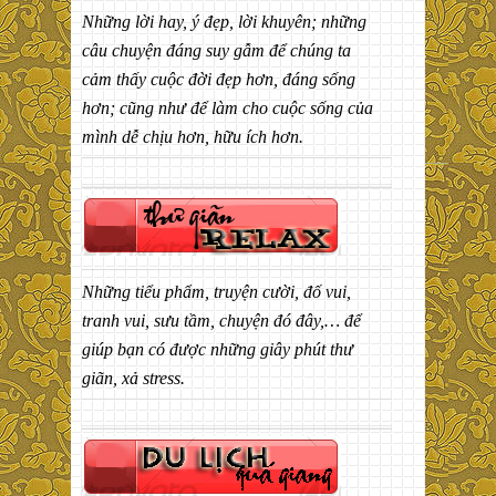
Những lời hay, ý đẹp, lời khuyên; những
câu chuyện đáng suy gẫm để chúng ta
cảm thấy cuộc đời đẹp hơn, đáng sống
hơn; cũng như để làm cho cuộc sống của
mình dễ chịu hơn, hữu ích hơn.
Những tiểu phẩm, truyện cười, đố vui,
tranh vui, sưu tầm, chuyện đó đây,… để
giúp bạn có được những giây phút thư
giãn, xả stress.