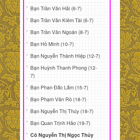
Bạn Trần Văn Hải (6-7)
Bạn Trần Văn Kiêm Tài (6-7)
Bạn Trần Văn Ngoán (8-7)
Bạn Hồ Minh (10-7)
Bạn Nguyễn Thành Hiệp (12-7)
Bạn Huỳnh Thanh Phong (12-
7)
Bạn Phan Đắc Lắm (15-7)
Bạn Phạm Văn Rô (18-7)
Bạn Nguyễn Thị Thúy (18-7)
Bạn Quan Trịnh Hảo (19-7)
Cô Nguyễn Thị Ngọc Thủy