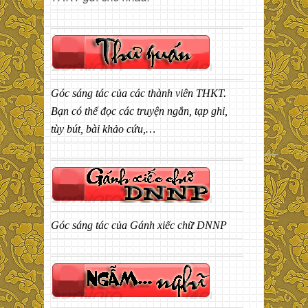
Góc sáng tác của các thành viên THKT.
Bạn có thể đọc các truyện ngắn, tạp ghi,
tùy bút, bài khảo cứu,…
Góc sáng tác của Gánh xiếc chữ DNNP