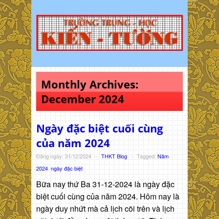
Monthly Archives:
December 2024
Ngày đặc biệt cuối cùng
của năm 2024
Đăng ngày: 31/12/2024
-
THKT Blog
-
Tagged:
Năm
2024
,
ngày đặc biệt
Bữa nay thứ Ba 31-12-2024 là ngày đặc
biệt cuối cùng của năm 2024. Hôm nay là
ngày duy nhứt mà cả lịch cõi trên và lịch