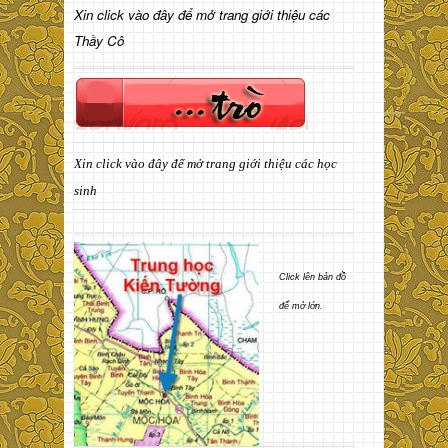
Xin click vào đây để mở trang giới thiệu các
Thầy Cô
Xin click vào đây để mở trang giới thiệu các học
sinh
Click lên bản đồ
để mở lớn.