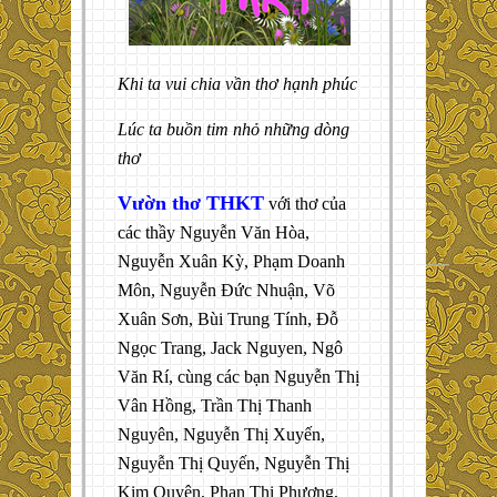
Khi ta vui chia vần thơ hạnh phúc
Lúc ta buồn tim nhỏ những dòng
thơ
Vườn thơ THKT
với thơ của
các thầy Nguyễn Văn Hòa,
Nguyễn Xuân Kỳ, Phạm Doanh
Môn, Nguyễn Đức Nhuận, Võ
Xuân Sơn, Bùi Trung Tính, Đỗ
Ngọc Trang, Jack Nguyen, Ngô
Văn Rí, cùng các bạn Nguyễn Thị
Vân Hồng, Trần Thị Thanh
Nguyên, Nguyễn Thị Xuyến,
Nguyễn Thị Quyến, Nguyễn Thị
Kim Quyên, Phan Thị Phương,