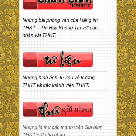
Những bài phỏng vấn của Hãng tin
THKT – Tin Hay Không Tin với các
nhân vật THKT.
Những hình ảnh, tư liệu về trường
THKT và các thành viên THKT.
Những lá thư các thành viên Gia đình
THKT gửi cho nhau.