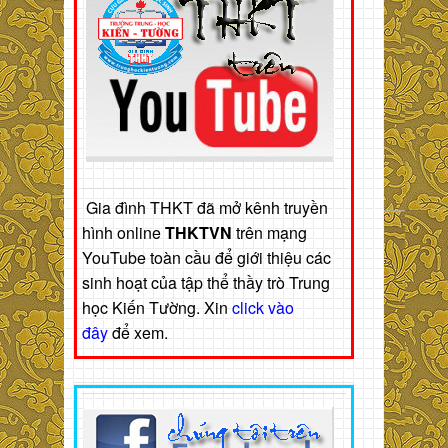
Gia đình THKT đã mở kênh truyền
hình online
THKTVN
trên mạng
YouTube toàn cầu để giới thiệu các
sinh hoạt của tập thể thầy trò Trung
học Kiến Tường. Xin
click vào
đây
để xem.