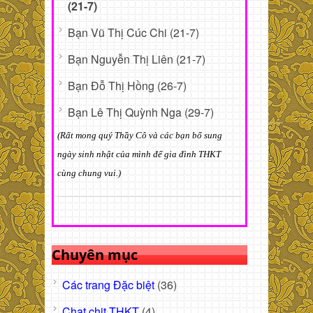
(21-7)
Bạn Vũ Thị Cúc Chi (21-7)
Bạn Nguyễn Thị Liên (21-7)
Bạn Đỗ Thị Hồng (26-7)
Bạn Lê Thị Quỳnh Nga (29-7)
(Rất mong quý Thầy Cô và các bạn bổ sung
ngày sinh nhật của mình để gia đình THKT
cùng chung vui.)
Chuyên mục
Các trang Đặc biệt
(36)
Chat chit THKT
(4)