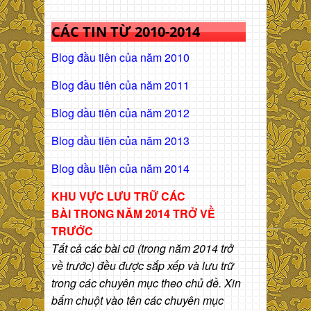
CÁC TIN TỪ 2010-2014
Blog đầu tiên của năm 2010
Blog đầu tiên của năm 2011
Blog dầu tiên của năm 2012
Blog dầu tiên của năm 2013
Blog dầu tiên của năm 2014
KHU VỰC LƯU TRỮ CÁC
BÀI
TRONG NĂM 2014 TRỞ VỀ
TRƯỚC
Tất cả các bài cũ (trong năm 2014 trở
về trước) đều được sắp xếp và lưu trữ
trong các chuyên mục theo chủ đề. Xin
bấm chuột vào tên các chuyên mục