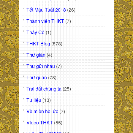
Tết Mậu Tuất 2018
(26)
Thành viên THKT
(7)
Thầy Cô
(1)
THKT Blog
(878)
Thư giãn
(4)
Thư gửi nhau
(7)
Thư quán
(78)
Trái đất chúng ta
(25)
Tư liệu
(13)
Về miền hồi ức
(7)
Video THKT
(55)