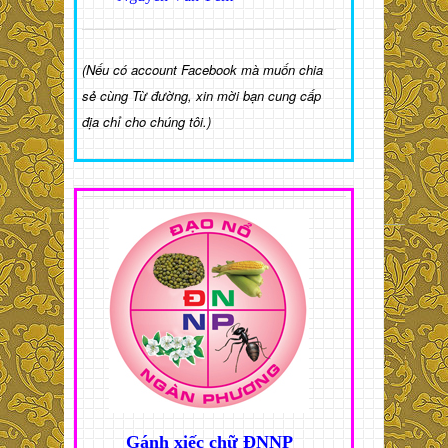
(Nếu có account Facebook mà muốn chia
sẻ cùng Từ đường, xin mời bạn cung cấp
địa chỉ cho chúng tôi.)
Gánh xiếc chữ ĐNNP