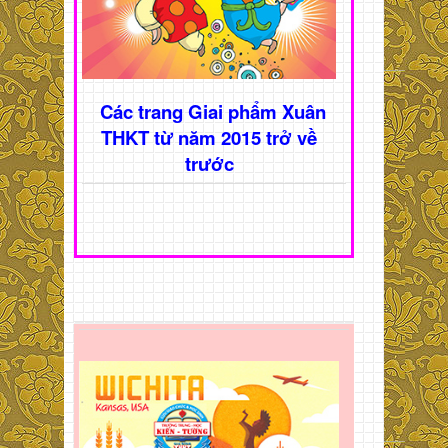
Các trang Giai phẩm Xuân
THKT từ năm 2015 trở về
trước