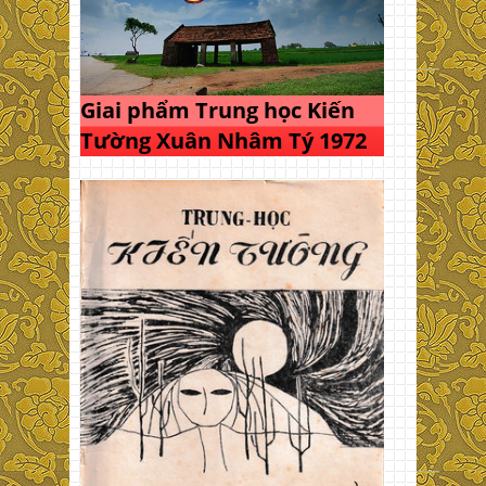
Giai phẩm Trung học Kiến
Tường Xuân Nhâm Tý 1972