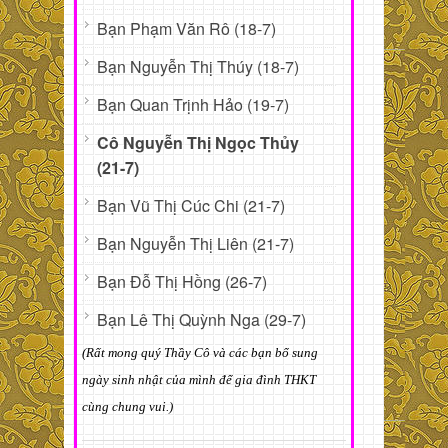
Bạn Phạm Văn Rô (18-7)
Bạn Nguyễn Thị Thúy (18-7)
Bạn Quan Trịnh Hảo (19-7)
Cô Nguyễn Thị Ngọc Thủy
(21-7)
Bạn Vũ Thị Cúc Chi (21-7)
Bạn Nguyễn Thị Liên (21-7)
Bạn Đỗ Thị Hồng (26-7)
Bạn Lê Thị Quỳnh Nga (29-7)
(Rất mong quý Thầy Cô và các bạn bổ sung
ngày sinh nhật của mình để gia đình THKT
cùng chung vui.)