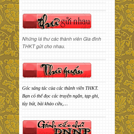
Những lá thư các thành viên Gia đình
THKT gửi cho nhau.
Góc sáng tác của các thành viên THKT.
Bạn có thể đọc các truyện ngắn, tạp ghi,
tùy bút, bài khảo cứu,…