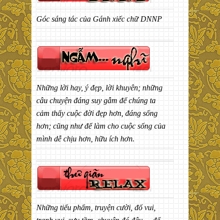
Góc sáng tác của Gánh xiếc chữ DNNP
Những lời hay, ý đẹp, lời khuyên; những
câu chuyện đáng suy gẫm để chúng ta
cảm thấy cuộc đời đẹp hơn, đáng sống
hơn; cũng như để làm cho cuộc sống của
mình dễ chịu hơn, hữu ích hơn.
Những tiểu phẩm, truyện cười, đố vui,