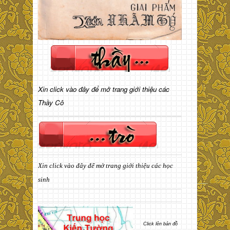
Xin click vào đây để mở trang giới thiệu các
Thầy Cô
Xin click vào đây để mở trang giới thiệu các học
sinh
Click lên bản đồ