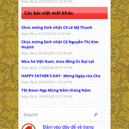
Ngày đăng: 23/05/2025 01:09:32 PM
Các bài viết mới khác
Chúc mừng Sinh nhật Cô Lê Mỹ Thanh
Ngày đăng: 5/07/2026 07:13:00 AM
Chúc mừng Sinh nhật Cô Nguyễn Thị Kim
Huỳnh
Ngày đăng: 26/06/2026 10:30:38 AM
Mùa hè Việt Nam, mùa đông Úc Đại Lợi
Ngày đăng: 21/06/2026 06:57:10 PM
HAPPY FATHER'S DAY - Mừng Ngày của Cha
Ngày đăng: 20/06/2026 11:04:42 PM
Tết Đoan Ngọ Mùng Năm tháng Năm
Ngày đăng: 19/06/2026 10:37:26 AM
Bấm vào đây để về trang