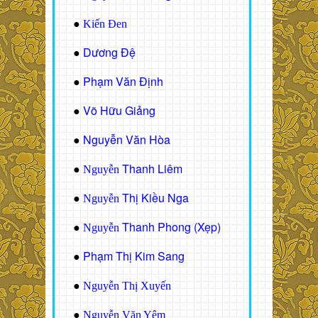
●
Kiến Đen
Dương Đệ
●
Phạm Văn Định
●
Võ Hữu Giảng
●
Nguyễn Văn Hòa
●
Thanh Liêm
●
Nguyễn
Thị Kiều Nga
●
Nguyễn
Thanh Phong (Xẹp)
●
Nguyễn
Phạm Thị Kim Sang
●
●
Nguyễn Thị Xuyến
●
Nguyễn Văn Yêm