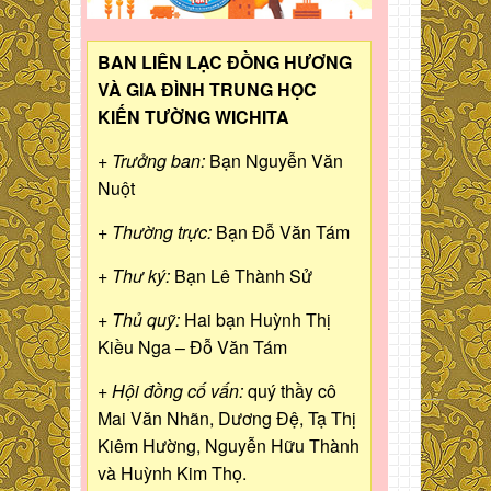
BAN LIÊN LẠC ĐỒNG HƯƠNG
VÀ GIA ĐÌNH TRUNG HỌC
KIẾN TƯỜNG WICHITA
+ Trưởng ban:
Bạn Nguyễn Văn
Nuột
+ Thường trực:
Bạn Đỗ Văn Tám
+ Thư ký:
Bạn Lê Thành Sử
+ Thủ quỹ:
Hai bạn Huỳnh Thị
Kiều Nga – Đỗ Văn Tám
+ Hội đồng cố vấn:
quý thầy cô
Mai Văn Nhãn, Dương Đệ, Tạ Thị
Kiêm Hường, Nguyễn Hữu Thành
và Huỳnh Kim Thọ.