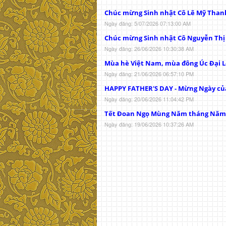
Chúc mừng Sinh nhật Cô Lê Mỹ Than
Ngày đăng: 5/07/2026 07:13:00 AM
Chúc mừng Sinh nhật Cô Nguyễn Th
Ngày đăng: 26/06/2026 10:30:38 AM
Mùa hè Việt Nam, mùa đông Úc Đại L
Ngày đăng: 21/06/2026 06:57:10 PM
HAPPY FATHER'S DAY - Mừng Ngày củ
Ngày đăng: 20/06/2026 11:04:42 PM
Tết Đoan Ngọ Mùng Năm tháng Năm
Ngày đăng: 19/06/2026 10:37:26 AM