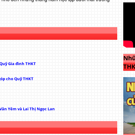
Nhữ
 Quỹ Gia đình THKT
THK
góp cho Quỹ THKT
ăn Yêm và Lai Thị Ngọc Lan