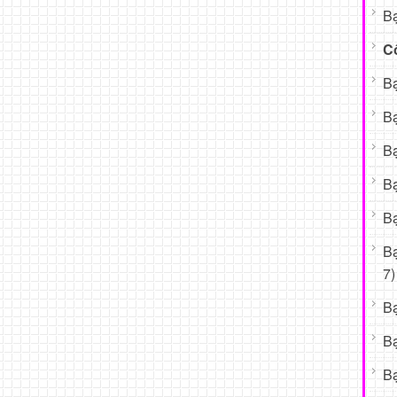
Bạ
C
Bạ
Bạ
Bạ
Bạ
Bạ
B
7)
B
B
Bạ