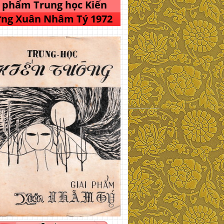
i phẩm Trung học Kiến
ng Xuân Nhâm Tý 1972