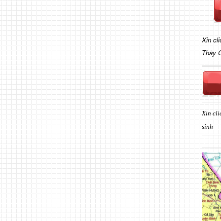
Xin cl
Thầy 
Xin cli
sinh