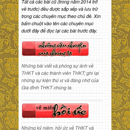
Tất cả các bài cũ (trong năm 2014 trở
về trước) đều được sắp xếp và lưu trữ
trong các chuyên mục theo chủ đề. Xin
bấm chuột vào tên các chuyên mục
dưới đây để đọc lại các bài trước đây.
Những bài viết và phóng sự ảnh về
THKT và các thành viên THKT; ghi lại
những sự kiện thú vị và đáng nhớ của
Gia đình THKT chúng ta.
Những kỷ niệm, hồi ức về THKT và