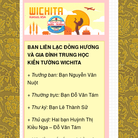
BAN LIÊN LẠC ĐỒNG HƯƠNG
VÀ GIA ĐÌNH TRUNG HỌC
KIẾN TƯỜNG WICHITA
+ Trưởng ban:
Bạn Nguyễn Văn
Nuột
+ Thường trực:
Bạn Đỗ Văn Tám
+ Thư ký:
Bạn Lê Thành Sử
+ Thủ quỹ:
Hai bạn Huỳnh Thị
Kiều Nga – Đỗ Văn Tám