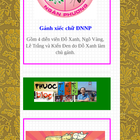
Gánh xiếc chữ ĐNNP
Gồm 4 diễn viên Đỗ Xanh, Ngô Vàng,
Lê Trắng và Kiến Đen do Đỗ Xanh làm
chủ gánh.