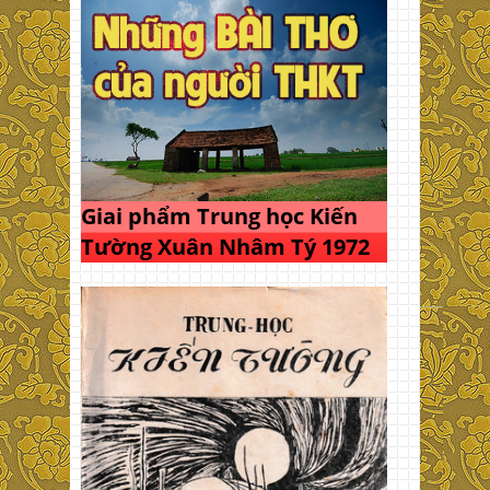
Giai phẩm Trung học Kiến
Tường Xuân Nhâm Tý 1972