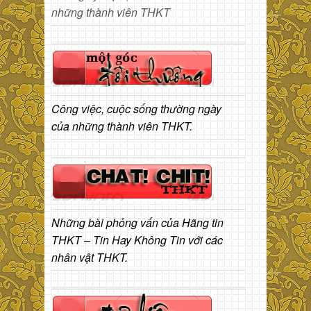
những thành viên THKT
Công việc, cuộc sống thường ngày
của những thành viên THKT.
Những bài phỏng vấn của Hãng tin
THKT – Tin Hay Không Tin với các
nhân vật THKT.