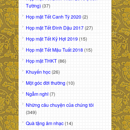
Tường)
(37)
Họp mặt Tết Canh Tý 2020
(2)
Họp mặt Tết Đinh Dậu 2017
(27)
Họp mặt Tết Kỷ Hợi 2019
(15)
Họp mặt Tết Mậu Tuất 2018
(15)
Họp mặt THKT
(86)
Khuyến học
(26)
Một góc đời thường
(10)
Ngẫm nghĩ
(7)
Những câu chuyện của chúng tôi
(349)
Quà tặng âm nhạc
(14)