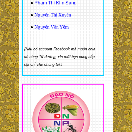
Phạm Thị Kim Sang
●
●
Nguyễn Thị Xuyến
●
Nguyễn Văn Yêm
(Nếu có account Facebook mà muốn chia
sẻ cùng Từ đường, xin mời bạn cung cấp
địa chỉ cho chúng tôi.)