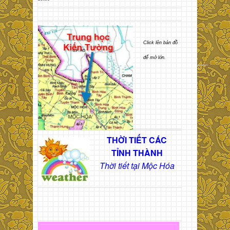
Click lên bản đồ
để mở lớn.
THỜI TIẾT CÁC
TỈNH THÀNH
Thời tiết tại Mộc Hóa