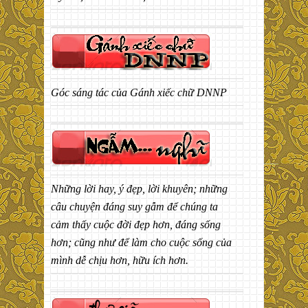
Góc sáng tác của Gánh xiếc chữ DNNP
Những lời hay, ý đẹp, lời khuyên; những
câu chuyện đáng suy gẫm để chúng ta
cảm thấy cuộc đời đẹp hơn, đáng sống
hơn; cũng như để làm cho cuộc sống của
mình dễ chịu hơn, hữu ích hơn.