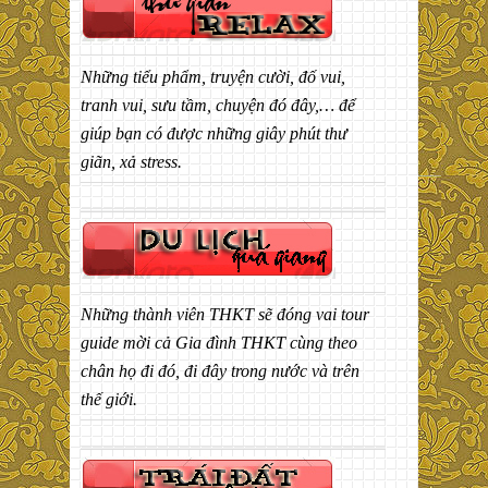
Những tiểu phẩm, truyện cười, đố vui,
tranh vui, sưu tầm, chuyện đó đây,… để
giúp bạn có được những giây phút thư
giãn, xả stress.
Những thành viên THKT sẽ đóng vai tour
guide mời cả Gia đình THKT cùng theo
chân họ đi đó, đi đây trong nước và trên
thế giới.