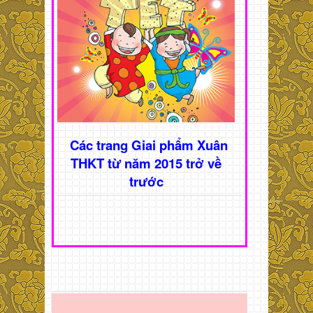
Các trang Giai phẩm Xuân
THKT từ năm 2015 trở về
trước