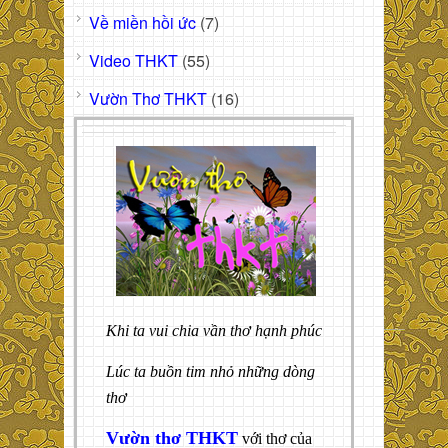
Về miền hồi ức
(7)
Video THKT
(55)
Vườn Thơ THKT
(16)
Khi ta vui chia vần thơ hạnh phúc
Lúc ta buồn tim nhỏ những dòng
thơ
Vườn thơ THKT
với thơ của