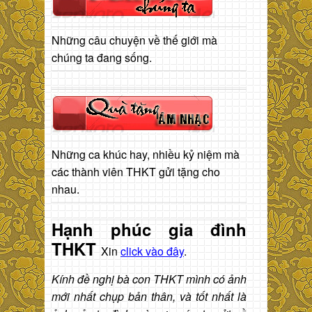
Những câu chuyện về thế giới mà
chúng ta đang sống.
Những ca khúc hay, nhiều kỷ niệm mà
các thành viên THKT gửi tặng cho
nhau.
Hạnh phúc gia đình
THKT
Xin
click vào đây
.
Kính đề nghị bà con THKT mình có ảnh
mới nhất chụp bản thân, và tốt nhất là