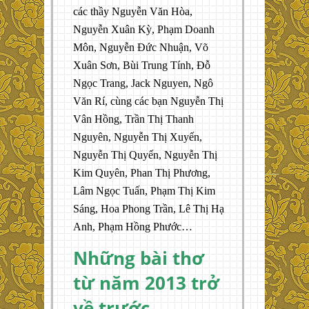
các thầy Nguyễn Văn Hòa,
Nguyễn Xuân Kỳ, Phạm Doanh
Môn, Nguyễn Đức Nhuận, Võ
Xuân Sơn, Bùi Trung Tính, Đỗ
Ngọc Trang, Jack Nguyen, Ngô
Văn Rí, cùng các bạn Nguyễn Thị
Vân Hồng, Trần Thị Thanh
Nguyên, Nguyễn Thị Xuyến,
Nguyễn Thị Quyến, Nguyễn Thị
Kim Quyên, Phan Thị Phương,
Lâm Ngọc Tuấn, Phạm Thị Kim
Sáng, Hoa Phong Trần, Lê Thị Hạ
Anh, Phạm Hồng Phước…
Những bài thơ
từ năm 2013 trở
về trước