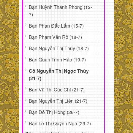
Bạn Huỳnh Thanh Phong (12-
7)
Bạn Phan Đắc Lắm (15-7)
Bạn Phạm Văn Rô (18-7)
Bạn Nguyễn Thị Thúy (18-7)
Bạn Quan Trịnh Hảo (19-7)
Cô Nguyễn Thị Ngọc Thủy
(21-7)
Bạn Vũ Thị Cúc Chi (21-7)
Bạn Nguyễn Thị Liên (21-7)
Bạn Đỗ Thị Hồng (26-7)
Bạn Lê Thị Quỳnh Nga (29-7)