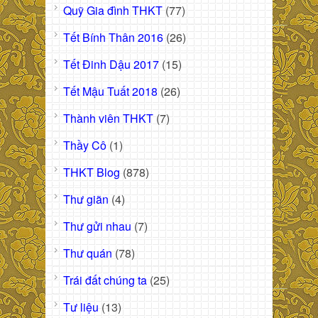
Quỹ Gia đình THKT
(77)
Tết Bính Thân 2016
(26)
Tết Đinh Dậu 2017
(15)
Tết Mậu Tuất 2018
(26)
Thành viên THKT
(7)
Thầy Cô
(1)
THKT Blog
(878)
Thư giãn
(4)
Thư gửi nhau
(7)
Thư quán
(78)
Trái đất chúng ta
(25)
Tư liệu
(13)