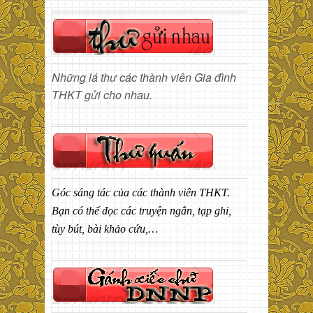
Những lá thư các thành viên Gia đình
THKT gửi cho nhau.
Góc sáng tác của các thành viên THKT.
Bạn có thể đọc các truyện ngắn, tạp ghi,
tùy bút, bài khảo cứu,…