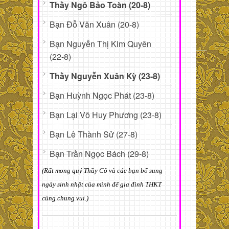
Thầy Ngô Bảo Toàn (20-8)
Bạn Đỗ Văn Xuân (20-8)
Bạn Nguyễn Thị Kim Quyên
(22-8)
Thầy Nguyễn Xuân Kỳ (23-8)
Bạn Huỳnh Ngọc Phát (23-8)
Bạn Lại Võ Huy Phương (23-8)
Bạn Lê Thành Sử (27-8)
Bạn Trần Ngọc Bách (29-8)
(Rất mong quý Thầy Cô và các bạn bổ sung
ngày sinh nhật của mình để gia đình THKT
cùng chung vui.)