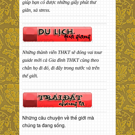
giúp bạn có được những giây phút thư
giãn, xả stress.
Những thành viên THKT sẽ đóng vai tour
guide mời cả Gia đình THKT cùng theo
chân họ đi đó, đi đây trong nước và trên
thế giới.
Những câu chuyện về thế giới mà
chúng ta đang sống.