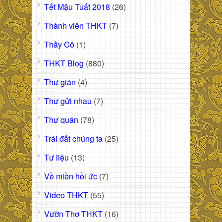
Tết Mậu Tuất 2018
(26)
Thành viên THKT
(7)
Thầy Cô
(1)
THKT Blog
(880)
Thư giãn
(4)
Thư gửi nhau
(7)
Thư quán
(78)
Trái đất chúng ta
(25)
Tư liệu
(13)
Về miền hồi ức
(7)
Video THKT
(55)
Vườn Thơ THKT
(16)