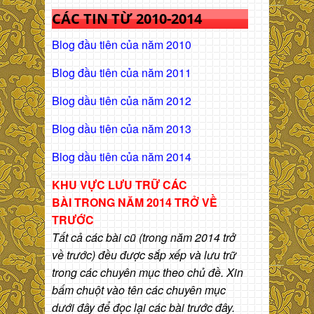
CÁC TIN TỪ 2010-2014
Blog đầu tiên của năm 2010
Blog đầu tiên của năm 2011
Blog dầu tiên của năm 2012
Blog dầu tiên của năm 2013
Blog dầu tiên của năm 2014
KHU VỰC LƯU TRỮ CÁC
BÀI
TRONG NĂM 2014 TRỞ VỀ
TRƯỚC
Tất cả các bài cũ (trong năm 2014 trở
về trước) đều được sắp xếp và lưu trữ
trong các chuyên mục theo chủ đề. Xin
bấm chuột vào tên các chuyên mục
dưới đây để đọc lại các bài trước đây.