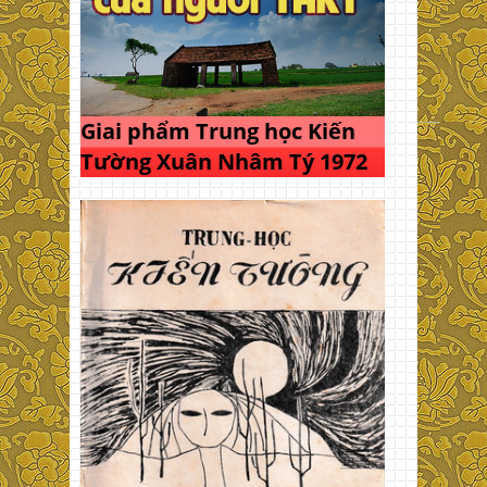
Giai phẩm Trung học Kiến
Tường Xuân Nhâm Tý 1972