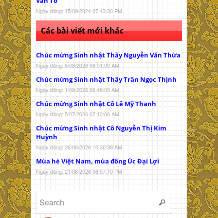
Văn To
Ngày đăng: 15/09/2024 07:43:30 PM
Các bài viết mới khác
Chúc mừng Sinh nhật Thầy Nguyễn Văn Thừa
Ngày đăng: 8/08/2026 06:51:00 AM
Chúc mừng Sinh nhật Thầy Trần Ngọc Thịnh
Ngày đăng: 1/08/2026 06:48:00 AM
Chúc mừng Sinh nhật Cô Lê Mỹ Thanh
Ngày đăng: 5/07/2026 07:13:00 AM
Chúc mừng Sinh nhật Cô Nguyễn Thị Kim
Huỳnh
Ngày đăng: 26/06/2026 10:30:38 AM
Mùa hè Việt Nam, mùa đông Úc Đại Lợi
Ngày đăng: 21/06/2026 06:57:10 PM