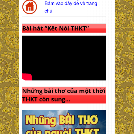
Bấm vào đây để về trang
chủ
Bài hát “Kết Nối THKT”
Những bài thơ của một thời
THKT còn sung…