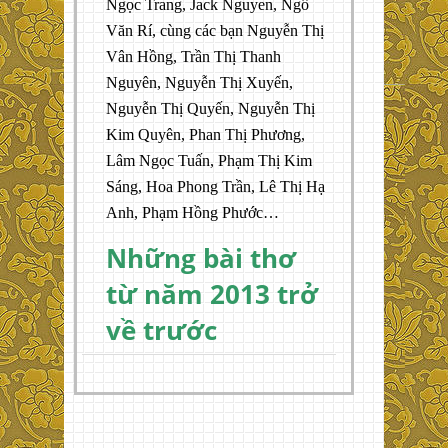
Ngọc Trang, Jack Nguyen, Ngô
Văn Rí, cùng các bạn Nguyễn Thị
Vân Hồng, Trần Thị Thanh
Nguyên, Nguyễn Thị Xuyến,
Nguyễn Thị Quyến, Nguyễn Thị
Kim Quyên, Phan Thị Phương,
Lâm Ngọc Tuấn, Phạm Thị Kim
Sáng, Hoa Phong Trần, Lê Thị Hạ
Anh, Phạm Hồng Phước…
Những bài thơ
từ năm 2013 trở
về trước