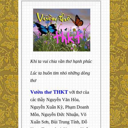
Khi ta vui chia vần thơ hạnh phúc
Lúc ta buồn tim nhỏ những dòng
thơ
Vườn thơ THKT
với thơ của
các thầy Nguyễn Văn Hòa,
Nguyễn Xuân Kỳ, Phạm Doanh
Môn, Nguyễn Đức Nhuận, Võ
Xuân Sơn, Bùi Trung Tính, Đỗ