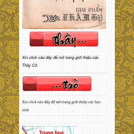
Xin click vào đây để mở trang giới thiệu các
Thầy Cô
Xin click vào đây để mở trang giới thiệu các học
sinh