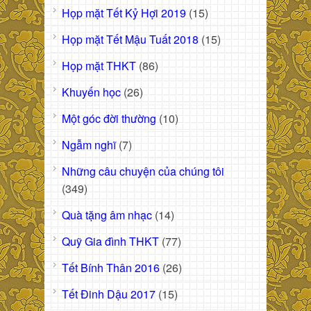
Họp mặt Tết Kỷ Hợi 2019
(15)
Họp mặt Tết Mậu Tuất 2018
(15)
Họp mặt THKT
(86)
Khuyến học
(26)
Một góc đời thường
(10)
Ngẫm nghĩ
(7)
Những câu chuyện của chúng tôi
(349)
Quà tặng âm nhạc
(14)
Quỹ Gia đình THKT
(77)
Tết Bính Thân 2016
(26)
Tết Đinh Dậu 2017
(15)