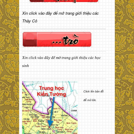
Xin click vào đây để mở trang giới thiệu các
Thầy Cô
Xin click vào đây để mở trang giới thiệu các học
sinh
Click lên bản đồ
để mở lớn.