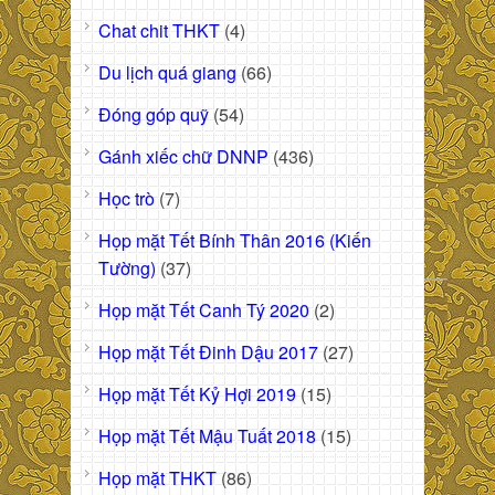
Chat chit THKT
(4)
Du lịch quá giang
(66)
Đóng góp quỹ
(54)
Gánh xiếc chữ DNNP
(436)
Học trò
(7)
Họp mặt Tết Bính Thân 2016 (Kiến
Tường)
(37)
Họp mặt Tết Canh Tý 2020
(2)
Họp mặt Tết Đinh Dậu 2017
(27)
Họp mặt Tết Kỷ Hợi 2019
(15)
Họp mặt Tết Mậu Tuất 2018
(15)
Họp mặt THKT
(86)