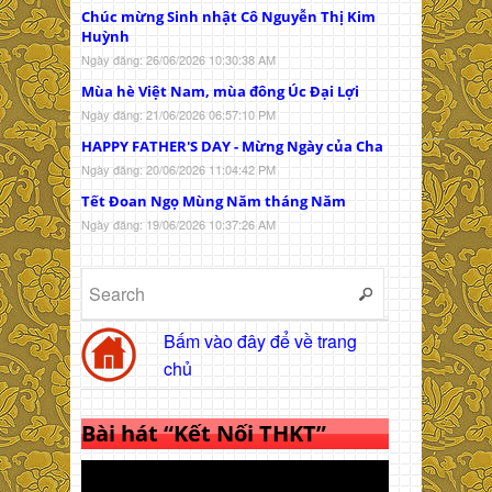
Chúc mừng Sinh nhật Cô Nguyễn Thị Kim
Huỳnh
Ngày đăng: 26/06/2026 10:30:38 AM
Mùa hè Việt Nam, mùa đông Úc Đại Lợi
Ngày đăng: 21/06/2026 06:57:10 PM
HAPPY FATHER'S DAY - Mừng Ngày của Cha
Ngày đăng: 20/06/2026 11:04:42 PM
Tết Đoan Ngọ Mùng Năm tháng Năm
Ngày đăng: 19/06/2026 10:37:26 AM
Bấm vào đây để về trang
chủ
Bài hát “Kết Nối THKT”