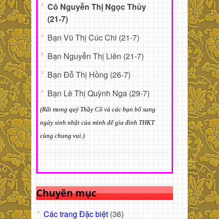
Cô Nguyễn Thị Ngọc Thủy
(21-7)
Bạn Vũ Thị Cúc Chi (21-7)
Bạn Nguyễn Thị Liên (21-7)
Bạn Đỗ Thị Hồng (26-7)
Bạn Lê Thị Quỳnh Nga (29-7)
(Rất mong quý Thầy Cô và các bạn bổ sung
ngày sinh nhật của mình để gia đình THKT
cùng chung vui.)
Chuyên mục
Các trang Đặc biệt
(36)