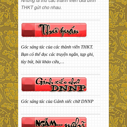
Những lá thư các thành viên Gia đình
THKT gửi cho nhau.
Góc sáng tác của các thành viên THKT.
Bạn có thể đọc các truyện ngắn, tạp ghi,
tùy bút, bài khảo cứu,…
Góc sáng tác của Gánh xiếc chữ DNNP