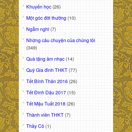
Khuyến học
(26)
Một góc đời thường
(10)
Ngẫm nghĩ
(7)
Những câu chuyện của chúng tôi
(349)
Quà tặng âm nhạc
(14)
Quỹ Gia đình THKT
(77)
Tết Bính Thân 2016
(26)
Tết Đinh Dậu 2017
(15)
Tết Mậu Tuất 2018
(26)
Thành viên THKT
(7)
Thầy Cô
(1)