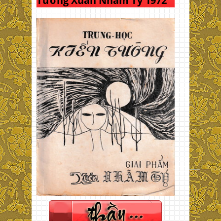
Tường Xuân Nhâm Tý 1972