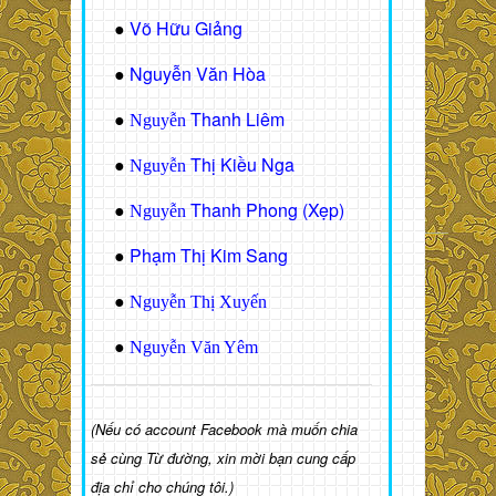
Võ Hữu Giảng
●
Nguyễn Văn Hòa
●
Thanh Liêm
●
Nguyễn
Thị Kiều Nga
●
Nguyễn
Thanh Phong (Xẹp)
●
Nguyễn
Phạm Thị Kim Sang
●
●
Nguyễn Thị Xuyến
●
Nguyễn Văn Yêm
(Nếu có account Facebook mà muốn chia
sẻ cùng Từ đường, xin mời bạn cung cấp
địa chỉ cho chúng tôi.)