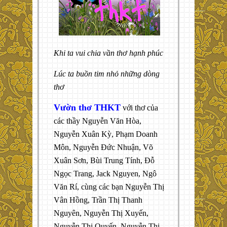
Khi ta vui chia vần thơ hạnh phúc
Lúc ta buồn tim nhỏ những dòng
thơ
Vườn thơ THKT
với thơ của
các thầy Nguyễn Văn Hòa,
Nguyễn Xuân Kỳ, Phạm Doanh
Môn, Nguyễn Đức Nhuận, Võ
Xuân Sơn, Bùi Trung Tính, Đỗ
Ngọc Trang, Jack Nguyen, Ngô
Văn Rí, cùng các bạn Nguyễn Thị
Vân Hồng, Trần Thị Thanh
Nguyên, Nguyễn Thị Xuyến,
Nguyễn Thị Quyến, Nguyễn Thị