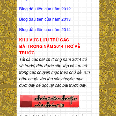
Blog dầu tiên của năm 2012
Blog dầu tiên của năm 2013
Blog dầu tiên của năm 2014
KHU VỰC LƯU TRỮ CÁC
BÀI
TRONG NĂM 2014 TRỞ VỀ
TRƯỚC
Tất cả các bài cũ (trong năm 2014 trở
về trước) đều được sắp xếp và lưu trữ
trong các chuyên mục theo chủ đề. Xin
bấm chuột vào tên các chuyên mục
dưới đây để đọc lại các bài trước đây.