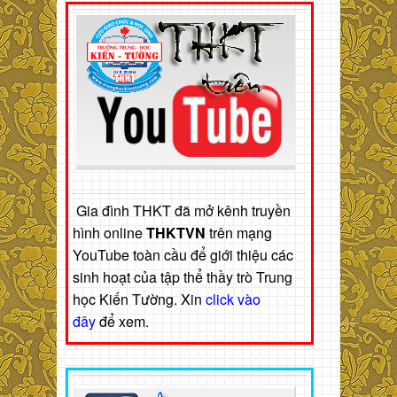
Gia đình THKT đã mở kênh truyền
hình online
THKTVN
trên mạng
YouTube toàn cầu để giới thiệu các
sinh hoạt của tập thể thầy trò Trung
học Kiến Tường. Xin
click vào
đây
để xem.