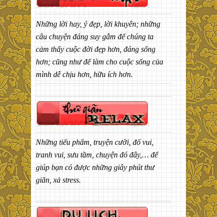
Những lời hay, ý đẹp, lời khuyên; những
câu chuyện đáng suy gẫm để chúng ta
cảm thấy cuộc đời đẹp hơn, đáng sống
hơn; cũng như để làm cho cuộc sống của
mình dễ chịu hơn, hữu ích hơn.
Những tiểu phẩm, truyện cười, đố vui,
tranh vui, sưu tầm, chuyện đó đây,… để
giúp bạn có được những giây phút thư
giãn, xả stress.