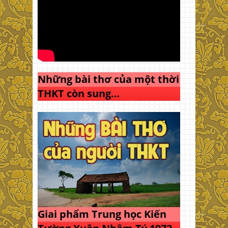
Những bài thơ của một thời
THKT còn sung…
Giai phẩm Trung học Kiến