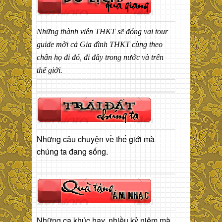
Những thành viên THKT sẽ đóng vai tour
guide mời cả Gia đình THKT cùng theo
chân họ đi đó, đi đây trong nước và trên
thế giới.
Những câu chuyện về thế giới mà
chúng ta đang sống.
Những ca khúc hay, nhiều kỷ niệm mà