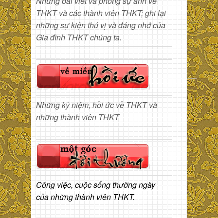
Những bài viết và phóng sự ảnh về
THKT và các thành viên THKT; ghi lại
những sự kiện thú vị và đáng nhớ của
Gia đình THKT chúng ta.
Những kỷ niệm, hồi ức về THKT và
những thành viên THKT
Công việc, cuộc sống thường ngày
của những thành viên THKT.