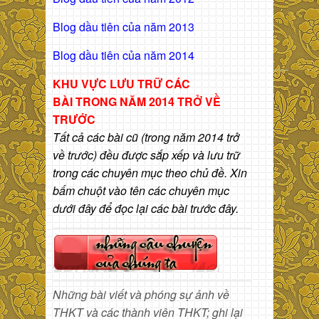
Blog dầu tiên của năm 2013
Blog dầu tiên của năm 2014
KHU VỰC LƯU TRỮ CÁC
BÀI
TRONG NĂM 2014 TRỞ VỀ
TRƯỚC
Tất cả các bài cũ (trong năm 2014 trở
về trước) đều được sắp xếp và lưu trữ
trong các chuyên mục theo chủ đề. Xin
bấm chuột vào tên các chuyên mục
dưới đây để đọc lại các bài trước đây.
Những bài viết và phóng sự ảnh về
THKT và các thành viên THKT; ghi lại