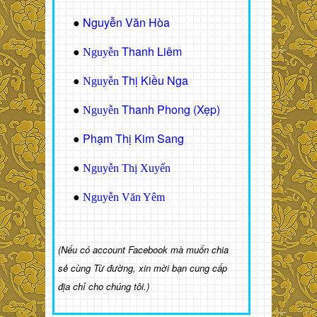
Nguyễn Văn Hòa
●
Thanh Liêm
●
Nguyễn
Thị Kiều Nga
●
Nguyễn
Thanh Phong (Xẹp)
●
Nguyễn
Phạm Thị Kim Sang
●
●
Nguyễn Thị Xuyến
●
Nguyễn Văn Yêm
(Nếu có account Facebook mà muốn chia
sẻ cùng Từ đường, xin mời bạn cung cấp
địa chỉ cho chúng tôi.)