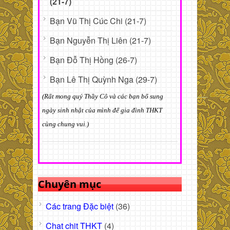
(21-7)
Bạn Vũ Thị Cúc Chi (21-7)
Bạn Nguyễn Thị Liên (21-7)
Bạn Đỗ Thị Hồng (26-7)
Bạn Lê Thị Quỳnh Nga (29-7)
(Rất mong quý Thầy Cô và các bạn bổ sung
ngày sinh nhật của mình để gia đình THKT
cùng chung vui.)
Chuyên mục
Các trang Đặc biệt
(36)
Chat chit THKT
(4)