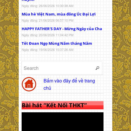
Ngày đăng: 26/06/2026 10:30:38 AM
Mùa hè Việt Nam, mùa đông Úc Đại Lợi
Ngày đăng: 21/06/2026 06:57:10 PM
HAPPY FATHER'S DAY - Mừng Ngày của Cha
Ngày đăng: 20/06/2026 11:04:42 PM
Tết Đoan Ngọ Mùng Năm tháng Năm
Ngày đăng: 19/06/2026 10:37:26 AM
Bấm vào đây để về trang
chủ
Bài hát “Kết Nối THKT”