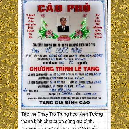
Tập thể Thầy Trò Trung học Kiến Tường
thành kính chia buồn cùng gia đình.
Nguyện cầu hương linh thầy Võ Quốc