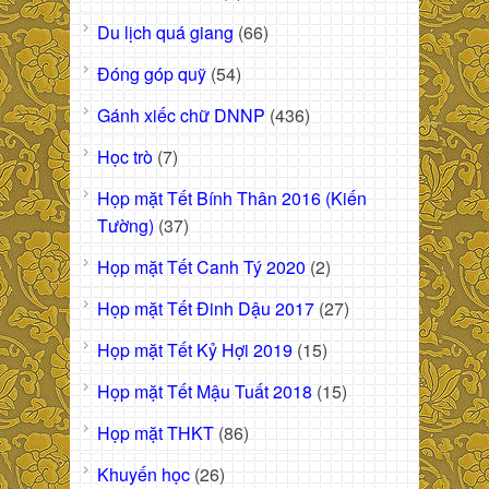
Du lịch quá giang
(66)
Đóng góp quỹ
(54)
Gánh xiếc chữ DNNP
(436)
Học trò
(7)
Họp mặt Tết Bính Thân 2016 (Kiến
Tường)
(37)
Họp mặt Tết Canh Tý 2020
(2)
Họp mặt Tết Đinh Dậu 2017
(27)
Họp mặt Tết Kỷ Hợi 2019
(15)
Họp mặt Tết Mậu Tuất 2018
(15)
Họp mặt THKT
(86)
Khuyến học
(26)