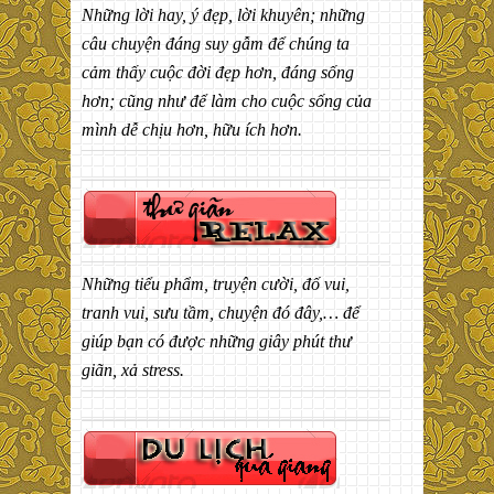
Những lời hay, ý đẹp, lời khuyên; những
câu chuyện đáng suy gẫm để chúng ta
cảm thấy cuộc đời đẹp hơn, đáng sống
hơn; cũng như để làm cho cuộc sống của
mình dễ chịu hơn, hữu ích hơn.
Những tiểu phẩm, truyện cười, đố vui,
tranh vui, sưu tầm, chuyện đó đây,… để
giúp bạn có được những giây phút thư
giãn, xả stress.