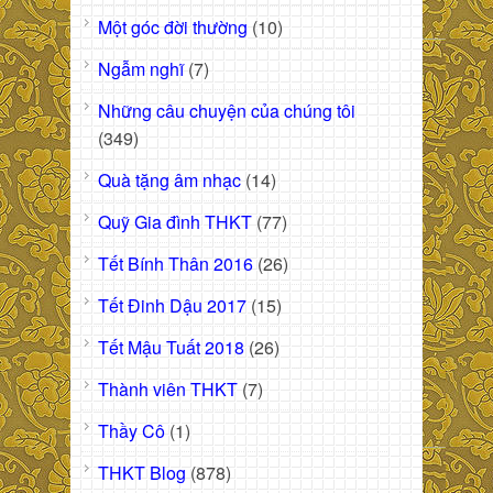
Một góc đời thường
(10)
Ngẫm nghĩ
(7)
Những câu chuyện của chúng tôi
(349)
Quà tặng âm nhạc
(14)
Quỹ Gia đình THKT
(77)
Tết Bính Thân 2016
(26)
Tết Đinh Dậu 2017
(15)
Tết Mậu Tuất 2018
(26)
Thành viên THKT
(7)
Thầy Cô
(1)
THKT Blog
(878)