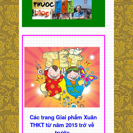
Các trang Giai phẩm Xuân
THKT từ năm 2015 trở về
trước