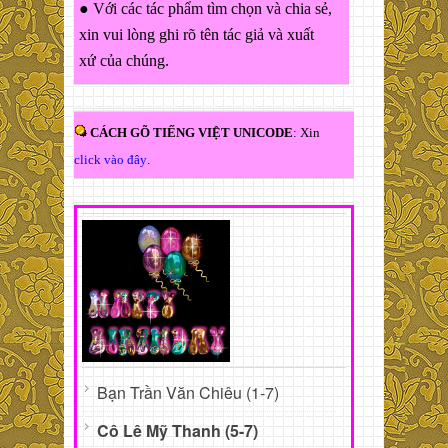
● Với các tác phẩm tìm chọn và chia sẻ,
xin vui lòng ghi rõ tên tác giả và xuất
xứ của chúng.
CÁCH GÕ TIẾNG VIỆT UNICODE
: Xin
click vào đây
.
Bạn Trần Văn Chiêu (1-7)
Cô Lê Mỹ Thanh (5-7)