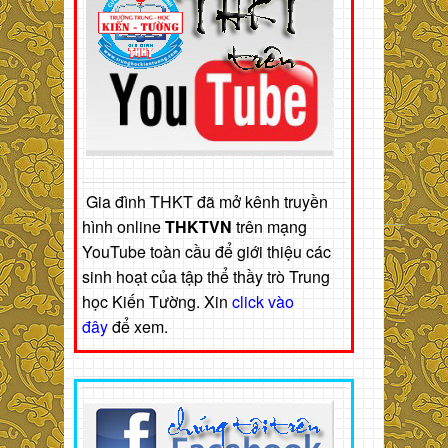
Gia đình THKT đã mở kênh truyền
hình online
THKTVN
trên mạng
YouTube toàn cầu để giới thiệu các
sinh hoạt của tập thể thầy trò Trung
học Kiến Tường. Xin
click vào
đây
để xem.