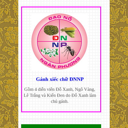
Gánh xiếc chữ ĐNNP
Gồm 4 diễn viên Đỗ Xanh, Ngô Vàng,
Lê Trắng và Kiến Đen do Đỗ Xanh làm
chủ gánh.