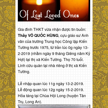
Gia đình THKT vừa nhận được tin buồn:
Thầy VÕ QUỐC HÙNG
, cựu giáo sư Anh
văn của trường Trung học Công lập Kiến
Tường trước 1975, từ trần lúc 0g ngày 13-
2-2019 (nhằm ngày 9 tháng Giêng năm Kỷ
Hợi) tại thị xã Kiến Tường. Thọ 70 tuổi.
Linh cữu quàn tại nhà riêng ở thị xã Kiến
Tường.
Lễ nhập quan lúc 11g ngày 13-2-2019.
Lễ động quan lúc 12g ngày 15-2-2019.
Hỏa táng tại Chùa Hội Long (huyện Tân
Trụ, Long An).