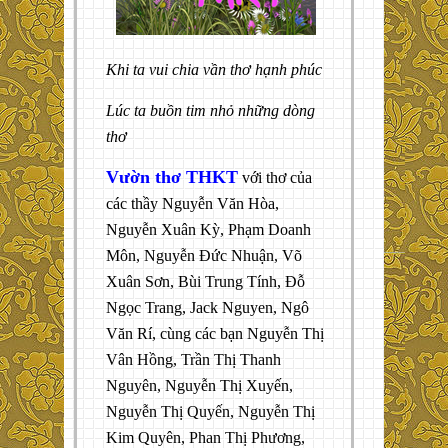
Khi ta vui chia vần thơ hạnh phúc
Lúc ta buồn tim nhỏ những dòng
thơ
Vườn thơ THKT
với thơ của
các thầy Nguyễn Văn Hòa,
Nguyễn Xuân Kỳ, Phạm Doanh
Môn, Nguyễn Đức Nhuận, Võ
Xuân Sơn, Bùi Trung Tính, Đỗ
Ngọc Trang, Jack Nguyen, Ngô
Văn Rí, cùng các bạn Nguyễn Thị
Vân Hồng, Trần Thị Thanh
Nguyên, Nguyễn Thị Xuyến,
Nguyễn Thị Quyến, Nguyễn Thị
Kim Quyên, Phan Thị Phương,