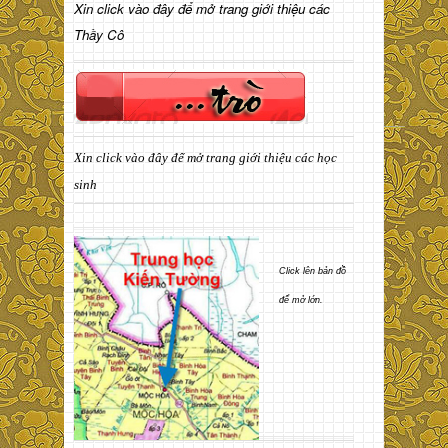
Xin click vào đây để mở trang giới thiệu các
Thầy Cô
Xin click vào đây để mở trang giới thiệu các học
sinh
Click lên bản đồ
để mở lớn.