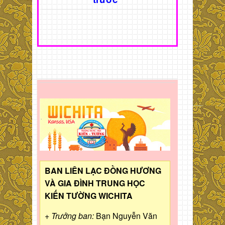
BAN LIÊN LẠC ĐỒNG HƯƠNG
VÀ GIA ĐÌNH TRUNG HỌC
KIẾN TƯỜNG WICHITA
+ Trưởng ban:
Bạn Nguyễn Văn