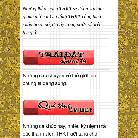
Những thành viên THKT sẽ đóng vai tour
guide mời cả Gia đình THKT cùng theo
chân họ đi đó, đi đây trong nước và trên
thế giới.
Những câu chuyện về thế giới mà
chúng ta đang sống.
Những ca khúc hay, nhiều kỷ niệm mà
các thành viên THKT gửi tặng cho