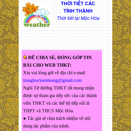
THỜI TIẾT CÁC
TỈNH THÀNH
Thời tiết tại Mộc Hóa
ĐỂ CHIA SẺ, ĐÓNG GÓP TIN
BÀI CHO WEB THKT:
Xin vui lòng gởi về địa chỉ e-mail
trunghockientuong@gmail.com
Ngôi Từ đường THKT rất mong nhận
được sự tham gia tiếp sức của các thành
viên THKT và các thế hệ tiếp nối là
THPT và THCS Mộc Hóa.
● Tác giả sẽ chịu trách nhiệm về nội
dung tác phẩm của mình.