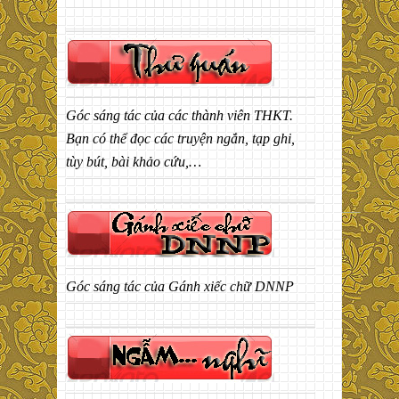
Góc sáng tác của các thành viên THKT.
Bạn có thể đọc các truyện ngắn, tạp ghi,
tùy bút, bài khảo cứu,…
Góc sáng tác của Gánh xiếc chữ DNNP