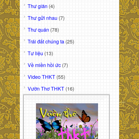
Thư giãn
(4)
Thư gửi nhau
(7)
Thư quán
(78)
Trái đất chúng ta
(25)
Tư liệu
(13)
Về miền hồi ức
(7)
Video THKT
(55)
Vườn Thơ THKT
(16)