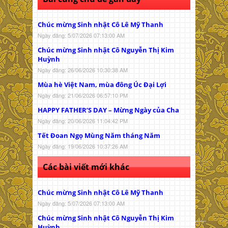
Chúc mừng Sinh nhật Cô Lê Mỹ Thanh
Ngày đăng: 5/07/2026 07:13:00 AM
Chúc mừng Sinh nhật Cô Nguyễn Thị Kim
Huỳnh
Ngày đăng: 26/06/2026 10:30:38 AM
Mùa hè Việt Nam, mùa đông Úc Đại Lợi
Ngày đăng: 21/06/2026 06:57:10 PM
HAPPY FATHER’S DAY – Mừng Ngày của Cha
Ngày đăng: 20/06/2026 11:04:42 PM
Tết Đoan Ngọ Mùng Năm tháng Năm
Ngày đăng: 19/06/2026 10:37:26 AM
Các bài viết mới khác
Chúc mừng Sinh nhật Cô Lê Mỹ Thanh
Ngày đăng: 5/07/2026 07:13:00 AM
Chúc mừng Sinh nhật Cô Nguyễn Thị Kim
Huỳnh