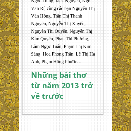
Ngọc Trang, Jack Nguyen, Ngô
Văn Rí, cùng các bạn Nguyễn Thị
Vân Hồng, Trần Thị Thanh
Nguyên, Nguyễn Thị Xuyến,
Nguyễn Thị Quyến, Nguyễn Thị
Kim Quyên, Phan Thị Phương,
Lâm Ngọc Tuấn, Phạm Thị Kim
Sáng, Hoa Phong Trần, Lê Thị Hạ
Anh, Phạm Hồng Phước…
Những bài thơ
từ năm 2013 trở
về trước