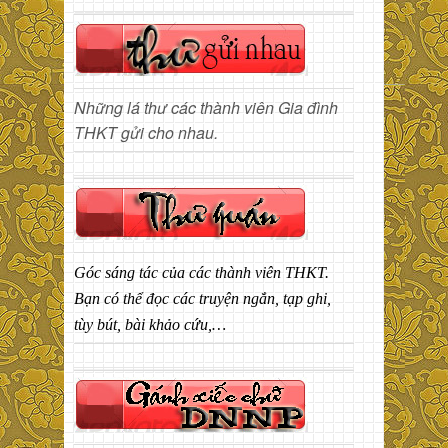
Những lá thư các thành viên Gia đình
THKT gửi cho nhau.
Góc sáng tác của các thành viên THKT.
Bạn có thể đọc các truyện ngắn, tạp ghi,
tùy bút, bài khảo cứu,…