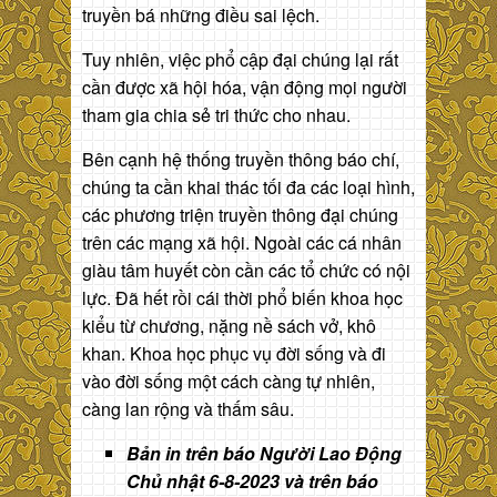
truyền bá những điều sai lệch.
Tuy nhiên, việc phổ cập đại chúng lại rất
cần được xã hội hóa, vận động mọi người
tham gia chia sẻ tri thức cho nhau.
Bên cạnh hệ thống truyền thông báo chí,
chúng ta cần khai thác tối đa các loại hình,
các phương triện truyền thông đại chúng
trên các mạng xã hội. Ngoài các cá nhân
giàu tâm huyết còn cần các tổ chức có nội
lực. Đã hết rồi cái thời phổ biến khoa học
kiểu từ chương, nặng nề sách vở, khô
khan. Khoa học phục vụ đời sống và đi
vào đời sống một cách càng tự nhiên,
càng lan rộng và thấm sâu.
Bản in trên báo Người Lao Động
Chủ nhật 6-8-2023 và trên báo