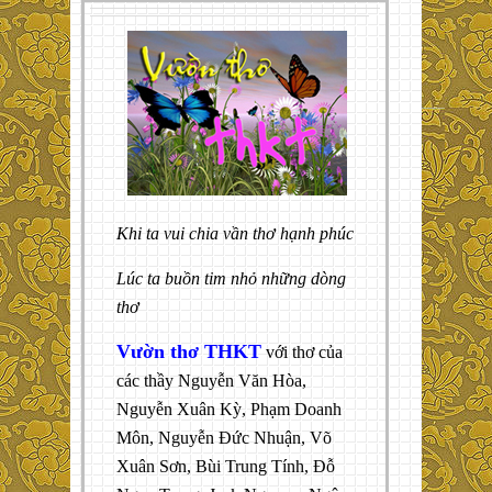
Khi ta vui chia vần thơ hạnh phúc
Lúc ta buồn tim nhỏ những dòng
thơ
Vườn thơ THKT
với thơ của
các thầy Nguyễn Văn Hòa,
Nguyễn Xuân Kỳ, Phạm Doanh
Môn, Nguyễn Đức Nhuận, Võ
Xuân Sơn, Bùi Trung Tính, Đỗ