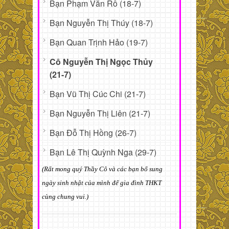
Bạn Phạm Văn Rô (18-7)
Bạn Nguyễn Thị Thúy (18-7)
Bạn Quan Trịnh Hảo (19-7)
Cô Nguyễn Thị Ngọc Thủy
(21-7)
Bạn Vũ Thị Cúc Chi (21-7)
Bạn Nguyễn Thị Liên (21-7)
Bạn Đỗ Thị Hồng (26-7)
Bạn Lê Thị Quỳnh Nga (29-7)
(Rất mong quý Thầy Cô và các bạn bổ sung
ngày sinh nhật của mình để gia đình THKT
cùng chung vui.)