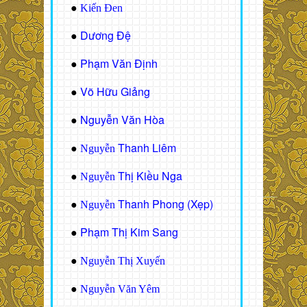
●
Kiến Đen
Dương Đệ
●
Phạm Văn Định
●
Võ Hữu Giảng
●
Nguyễn Văn Hòa
●
Thanh Liêm
●
Nguyễn
Thị Kiều Nga
●
Nguyễn
Thanh Phong (Xẹp)
●
Nguyễn
Phạm Thị Kim Sang
●
●
Nguyễn Thị Xuyến
●
Nguyễn Văn Yêm