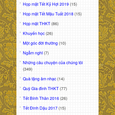
Họp mặt Tết Kỷ Hợi 2019
(15)
Họp mặt Tết Mậu Tuất 2018
(15)
Họp mặt THKT
(86)
Khuyến học
(26)
Một góc đời thường
(10)
Ngẫm nghĩ
(7)
Những câu chuyện của chúng tôi
(349)
Quà tặng âm nhạc
(14)
Quỹ Gia đình THKT
(77)
Tết Bính Thân 2016
(26)
Tết Đinh Dậu 2017
(15)