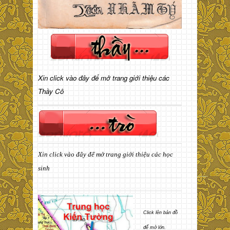
Xin click vào đây để mở trang giới thiệu các
Thầy Cô
Xin click vào đây để mở trang giới thiệu các học
sinh
Click lên bản đồ
để mở lớn.