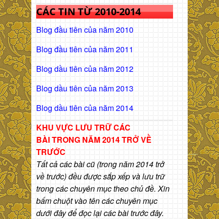
CÁC TIN TỪ 2010-2014
Blog đầu tiên của năm 2010
Blog đầu tiên của năm 2011
Blog dầu tiên của năm 2012
Blog dầu tiên của năm 2013
Blog dầu tiên của năm 2014
KHU VỰC LƯU TRỮ CÁC
BÀI
TRONG NĂM 2014 TRỞ VỀ
TRƯỚC
Tất cả các bài cũ (trong năm 2014 trở
về trước) đều được sắp xếp và lưu trữ
trong các chuyên mục theo chủ đề. Xin
bấm chuột vào tên các chuyên mục
dưới đây để đọc lại các bài trước đây.