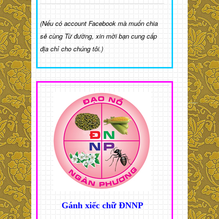
(Nếu có account Facebook mà muốn chia
sẻ cùng Từ đường, xin mời bạn cung cấp
địa chỉ cho chúng tôi.)
Gánh xiếc chữ ĐNNP