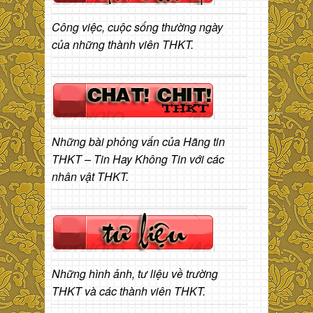
Công việc, cuộc sống thường ngày
của những thành viên THKT.
Những bài phỏng vấn của Hãng tin
THKT – Tin Hay Không Tin với các
nhân vật THKT.
Những hình ảnh, tư liệu về trường
THKT và các thành viên THKT.