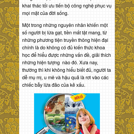
khai thác tối ưu tiến bộ công nghệ phục vụ
mọi mặt của đời sống.
Một trong những nguyên nhân khiến một
số người bị lừa gạt, tiền mất tật mang, từ
những phương tiện truyền thông hiện đại
chính là do không có đủ kiến thức khoa
học để hiểu được những vấn đề, giải thích
những hiện tượng nào đó. Xưa nay,
thường thì khi không hiểu biết đủ, người ta
dễ mụ mị, u mê và hậu quả là rơi vào các
chiếc bẫy lừa đảo của kẻ xấu.