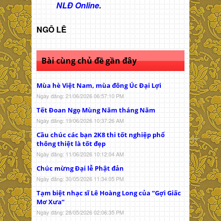
NLĐ Online
.
NGÔ LÊ
Bài cùng chủ đề gần đây
Mùa hè Việt Nam, mùa đông Úc Đại Lợi
Ngày đăng: 21/06/2026 06:57:10 PM
Tết Đoan Ngọ Mùng Năm tháng Năm
Ngày đăng: 19/06/2026 10:37:26 AM
Cầu chúc các bạn 2K8 thi tốt nghiệp phổ
thông thiệt là tốt đẹp
Ngày đăng: 11/06/2026 10:12:04 AM
Chúc mừng Đại lễ Phật đản
Ngày đăng: 30/05/2026 11:34:05 PM
Tạm biệt nhạc sĩ Lê Hoàng Long của “Gợi Giấc
Mơ Xưa”
Ngày đăng: 28/05/2026 02:06:35 PM