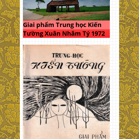
Giai phẩm Trung học Kiến
Tường Xuân Nhâm Tý 1972