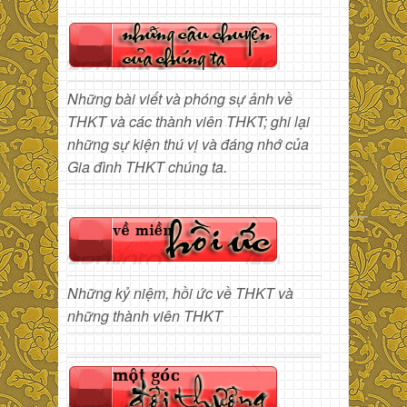
Những bài viết và phóng sự ảnh về
THKT và các thành viên THKT; ghi lại
những sự kiện thú vị và đáng nhớ của
Gia đình THKT chúng ta.
Những kỷ niệm, hồi ức về THKT và
những thành viên THKT