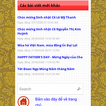
Các bài viết mới khác
Chúc mừng Sinh nhật Cô Lê Mỹ Thanh
Ngày đăng: 5/07/2026 07:13:00 AM
Chúc mừng Sinh nhật Cô Nguyễn Thị Kim
Huỳnh
Ngày đăng: 26/06/2026 10:30:38 AM
Mùa hè Việt Nam, mùa đông Úc Đại Lợi
Ngày đăng: 21/06/2026 06:57:10 PM
HAPPY FATHER'S DAY - Mừng Ngày của Cha
Ngày đăng: 20/06/2026 11:04:42 PM
Tết Đoan Ngọ Mùng Năm tháng Năm
Ngày đăng: 19/06/2026 10:37:26 AM
Bấm vào đây để về trang
chủ