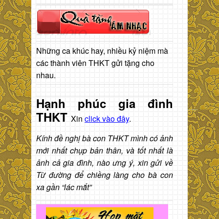
Những ca khúc hay, nhiều kỷ niệm mà
các thành viên THKT gửi tặng cho
nhau.
Hạnh phúc gia đình
THKT
Xin
click vào đây
.
Kính đề nghị bà con THKT mình có ảnh
mới nhất chụp bản thân, và tốt nhất là
ảnh cả gia đình, nào ưng ý, xin gửi về
Từ đường để chiềng làng cho bà con
xa gần “lác mắt”