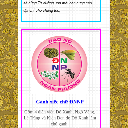
sẻ cùng Từ đường, xin mời bạn cung cấp
địa chỉ cho chúng tôi.)
Gánh xiếc chữ ĐNNP
Gồm 4 diễn viên Đỗ Xanh, Ngô Vàng,
Lê Trắng và Kiến Đen do Đỗ Xanh làm
chủ gánh.