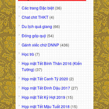
Các trang Đặc biệt
(36)
Chat chit THKT
(4)
Du lịch quá giang
(66)
Đóng góp quỹ
(54)
Gánh xiếc chữ DNNP
(436)
Học trò
(7)
Họp mặt Tết Bính Thân 2016 (Kiến
Tường)
(37)
Họp mặt Tết Canh Tý 2020
(2)
Họp mặt Tết Đinh Dậu 2017
(27)
Họp mặt Tết Kỷ Hợi 2019
(15)
Họp mặt Tết Mậu Tuất 2018
(15)