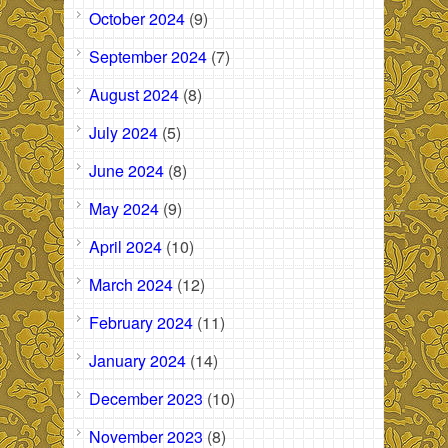
October 2024
(9)
September 2024
(7)
August 2024
(8)
July 2024
(5)
June 2024
(8)
May 2024
(9)
April 2024
(10)
March 2024
(12)
February 2024
(11)
January 2024
(14)
December 2023
(10)
November 2023
(8)