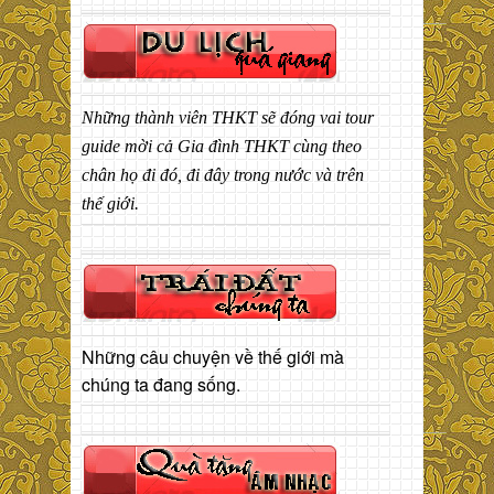
Những thành viên THKT sẽ đóng vai tour
guide mời cả Gia đình THKT cùng theo
chân họ đi đó, đi đây trong nước và trên
thế giới.
Những câu chuyện về thế giới mà
chúng ta đang sống.