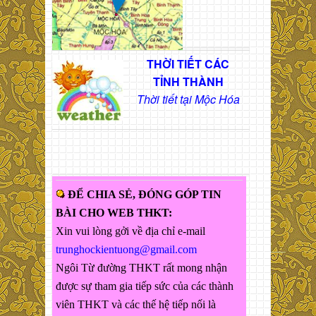
THỜI TIẾT CÁC
TỈNH THÀNH
Thời tiết tại Mộc Hóa
ĐỂ CHIA SẺ, ĐÓNG GÓP TIN
BÀI CHO WEB THKT:
Xin vui lòng gởi về địa chỉ e-mail
trunghockientuong@gmail.com
Ngôi Từ đường THKT rất mong nhận
được sự tham gia tiếp sức của các thành
viên THKT và các thế hệ tiếp nối là