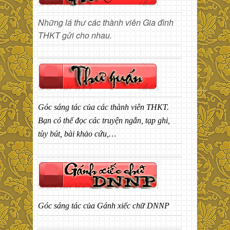
Những lá thư các thành viên Gia đình
THKT gửi cho nhau.
Góc sáng tác của các thành viên THKT.
Bạn có thể đọc các truyện ngắn, tạp ghi,
tùy bút, bài khảo cứu,…
Góc sáng tác của Gánh xiếc chữ DNNP