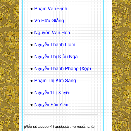
Phạm Văn Định
●
Võ Hữu Giảng
●
Nguyễn Văn Hòa
●
Thanh Liêm
●
Nguyễn
Thị Kiều Nga
●
Nguyễn
Thanh Phong (Xẹp)
●
Nguyễn
Phạm Thị Kim Sang
●
●
Nguyễn Thị Xuyến
●
Nguyễn Văn Yêm
(Nếu có account Facebook mà muốn chia