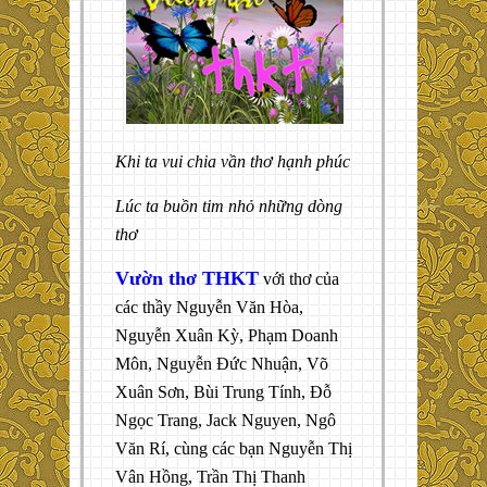
Khi ta vui chia vần thơ hạnh phúc
Lúc ta buồn tim nhỏ những dòng
thơ
Vườn thơ THKT
với thơ của
các thầy Nguyễn Văn Hòa,
Nguyễn Xuân Kỳ, Phạm Doanh
Môn, Nguyễn Đức Nhuận, Võ
Xuân Sơn, Bùi Trung Tính, Đỗ
Ngọc Trang, Jack Nguyen, Ngô
Văn Rí, cùng các bạn Nguyễn Thị
Vân Hồng, Trần Thị Thanh