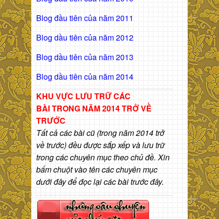
Blog đầu tiên của năm 2011
Blog dầu tiên của năm 2012
Blog dầu tiên của năm 2013
Blog dầu tiên của năm 2014
KHU VỰC LƯU TRỮ CÁC
BÀI
TRONG NĂM 2014 TRỞ VỀ
TRƯỚC
Tất cả các bài cũ (trong năm 2014 trở
về trước) đều được sắp xếp và lưu trữ
trong các chuyên mục theo chủ đề. Xin
bấm chuột vào tên các chuyên mục
dưới đây để đọc lại các bài trước đây.