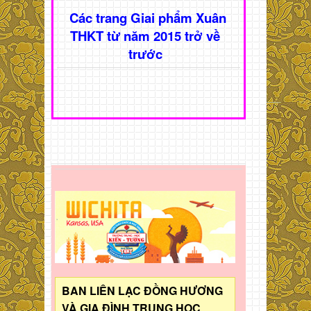
Các trang Giai phẩm Xuân
THKT từ năm 2015 trở về
trước
BAN LIÊN LẠC ĐỒNG HƯƠNG
VÀ GIA ĐÌNH TRUNG HỌC