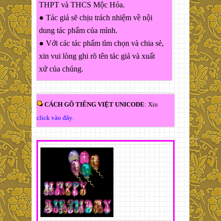
THPT và THCS Mộc Hóa.
● Tác giả sẽ chịu trách nhiệm về nội
dung tác phẩm của mình.
● Với các tác phẩm tìm chọn và chia sẻ,
xin vui lòng ghi rõ tên tác giả và xuất
xứ của chúng.
CÁCH GÕ TIẾNG VIỆT UNICODE
: Xin
click vào đây
.