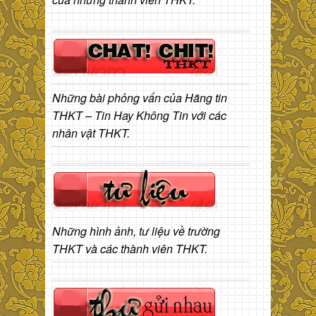
Những bài phỏng vấn của Hãng tin
THKT – Tin Hay Không Tin với các
nhân vật THKT.
Những hình ảnh, tư liệu về trường
THKT và các thành viên THKT.