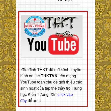
Gia đình THKT đã mở kênh truyền
hình online
THKTVN
trên mạng
YouTube toàn cầu để giới thiệu các
sinh hoạt của tập thể thầy trò Trung
học Kiến Tường. Xin
click vào
đây
để xem.