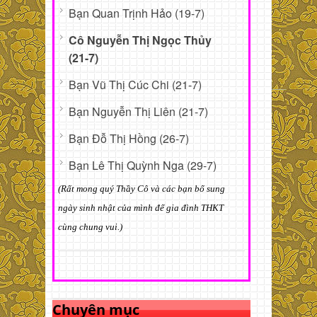
Bạn Quan Trịnh Hảo (19-7)
Cô Nguyễn Thị Ngọc Thủy
(21-7)
Bạn Vũ Thị Cúc Chi (21-7)
Bạn Nguyễn Thị Liên (21-7)
Bạn Đỗ Thị Hồng (26-7)
Bạn Lê Thị Quỳnh Nga (29-7)
(Rất mong quý Thầy Cô và các bạn bổ sung
ngày sinh nhật của mình để gia đình THKT
cùng chung vui.)
Chuyên mục