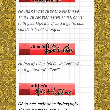
Những bài viết và phóng sự ảnh về
THKT và các thành viên THKT; ghi lại
những sự kiện thú vị và đáng nhớ của
Gia đình THKT chúng ta.
Những kỷ niệm, hồi ức về THKT và
những thành viên THKT
Công việc, cuộc sống thường ngày
của những thành viên THKT.