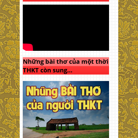
Những bài thơ của một thời
THKT còn sung…