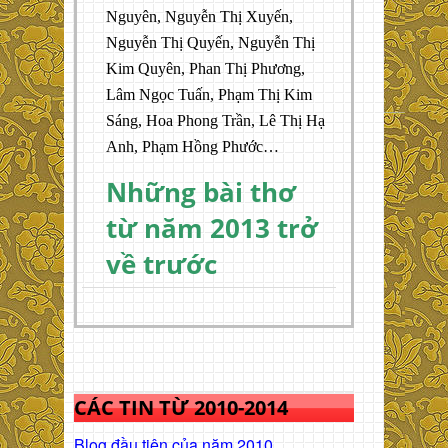
Nguyên, Nguyễn Thị Xuyến,
Nguyễn Thị Quyến, Nguyễn Thị
Kim Quyên, Phan Thị Phương,
Lâm Ngọc Tuấn, Phạm Thị Kim
Sáng, Hoa Phong Trần, Lê Thị Hạ
Anh, Phạm Hồng Phước…
Những bài thơ
từ năm 2013 trở
về trước
CÁC TIN TỪ 2010-2014
Blog đầu tiên của năm 2010