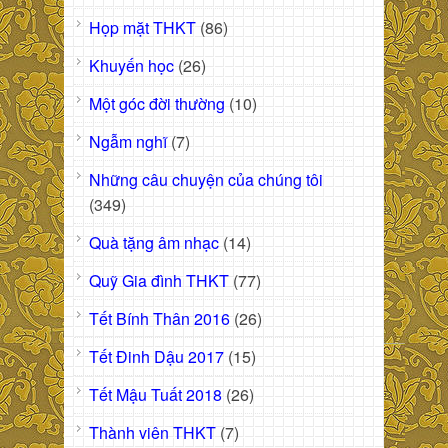
Họp mặt THKT
(86)
Khuyến học
(26)
Một góc đời thường
(10)
Ngẫm nghĩ
(7)
Những câu chuyện của chúng tôi
(349)
Quà tặng âm nhạc
(14)
Quỹ Gia đình THKT
(77)
Tết Bính Thân 2016
(26)
Tết Đinh Dậu 2017
(15)
Tết Mậu Tuất 2018
(26)
Thành viên THKT
(7)