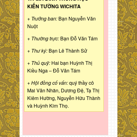
KIẾN TƯỜNG WICHITA
+ Trưởng ban:
Bạn Nguyễn Văn
Nuột
+ Thường trực:
Bạn Đỗ Văn Tám
+ Thư ký:
Bạn Lê Thành Sử
+ Thủ quỹ:
Hai bạn Huỳnh Thị
Kiều Nga – Đỗ Văn Tám
+ Hội đồng cố vấn:
quý thầy cô
Mai Văn Nhãn, Dương Đệ, Tạ Thị
Kiêm Hường, Nguyễn Hữu Thành
và Huỳnh Kim Thọ.