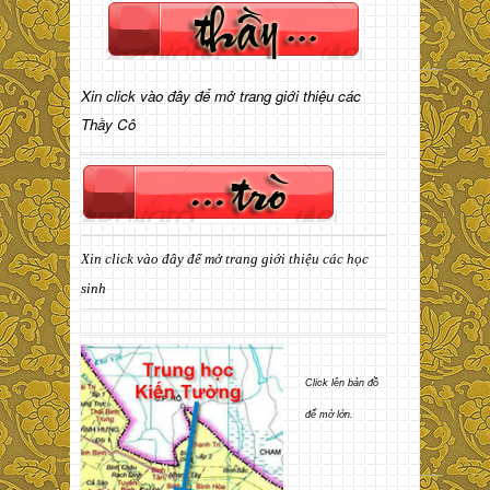
Xin click vào đây để mở trang giới thiệu các
Thầy Cô
Xin click vào đây để mở trang giới thiệu các học
sinh
Click lên bản đồ
để mở lớn.