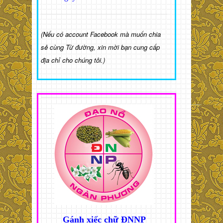
(Nếu có account Facebook mà muốn chia
sẻ cùng Từ đường, xin mời bạn cung cấp
địa chỉ cho chúng tôi.)
Gánh xiếc chữ ĐNNP