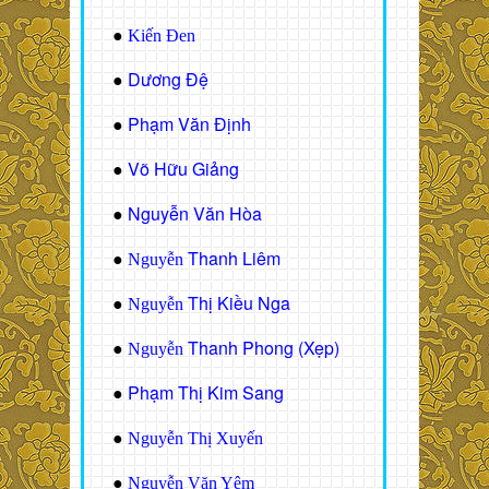
●
Kiến Đen
Dương Đệ
●
Phạm Văn Định
●
Võ Hữu Giảng
●
Nguyễn Văn Hòa
●
Thanh Liêm
●
Nguyễn
Thị Kiều Nga
●
Nguyễn
Thanh Phong (Xẹp)
●
Nguyễn
Phạm Thị Kim Sang
●
●
Nguyễn Thị Xuyến
●
Nguyễn Văn Yêm