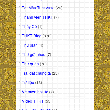
Tết Mậu Tuất 2018
(26)
Thành viên THKT
(7)
Thầy Cô
(1)
THKT Blog
(878)
Thư giãn
(4)
Thư gửi nhau
(7)
Thư quán
(78)
Trái đất chúng ta
(25)
Tư liệu
(13)
Về miền hồi ức
(7)
Video THKT
(55)