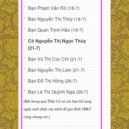
Bạn Phạm Văn Rô (18-7)
Bạn Nguyễn Thị Thúy (18-7)
Bạn Quan Trịnh Hảo (19-7)
Cô Nguyễn Thị Ngọc Thủy
(21-7)
Bạn Vũ Thị Cúc Chi (21-7)
Bạn Nguyễn Thị Liên (21-7)
Bạn Đỗ Thị Hồng (26-7)
Bạn Lê Thị Quỳnh Nga (29-7)
(Rất mong quý Thầy Cô và các bạn bổ sung
ngày sinh nhật của mình để gia đình THKT
cùng chung vui.)