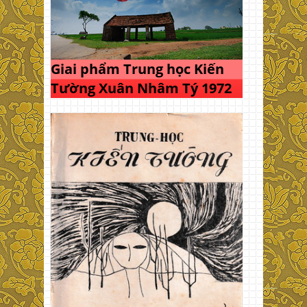
Giai phẩm Trung học Kiến
Tường Xuân Nhâm Tý 1972