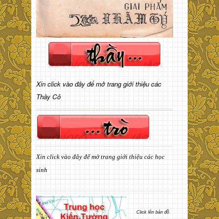
Xin click vào đây để mở trang giới thiệu các
Thầy Cô
Xin click vào đây để mở trang giới thiệu các học
sinh
Click lên bản đồ