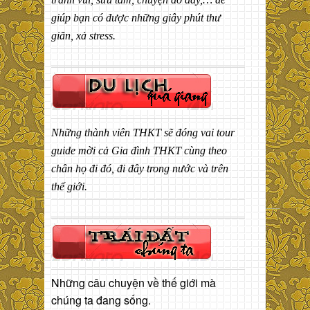
giúp bạn có được những giây phút thư
giãn, xả stress.
Những thành viên THKT sẽ đóng vai tour
guide mời cả Gia đình THKT cùng theo
chân họ đi đó, đi đây trong nước và trên
thế giới.
Những câu chuyện về thế giới mà
chúng ta đang sống.