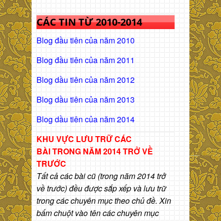
CÁC TIN TỪ 2010-2014
Blog đầu tiên của năm 2010
Blog đầu tiên của năm 2011
Blog dầu tiên của năm 2012
Blog dầu tiên của năm 2013
Blog dầu tiên của năm 2014
KHU VỰC LƯU TRỮ CÁC
BÀI
TRONG NĂM 2014 TRỞ VỀ
TRƯỚC
Tất cả các bài cũ (trong năm 2014 trở
về trước) đều được sắp xếp và lưu trữ
trong các chuyên mục theo chủ đề. Xin
bấm chuột vào tên các chuyên mục