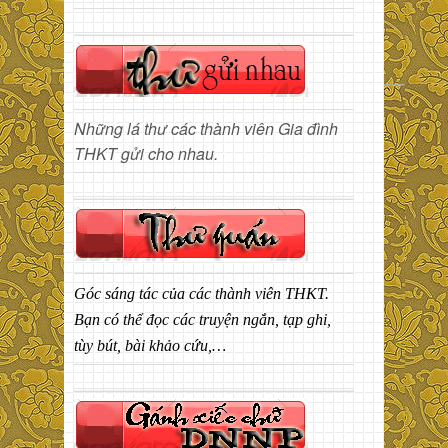
Những lá thư các thành viên Gia đình
THKT gửi cho nhau.
Góc sáng tác của các thành viên THKT.
Bạn có thể đọc các truyện ngắn, tạp ghi,
tùy bút, bài khảo cứu,…