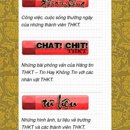
Công việc, cuộc sống thường ngày
của những thành viên THKT.
Những bài phỏng vấn của Hãng tin
THKT – Tin Hay Không Tin với các
nhân vật THKT.
Những hình ảnh, tư liệu về trường
THKT và các thành viên THKT.