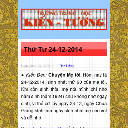
Thứ Tư 24-12-2014
Ngày đăng: 27/12/2014
-
THKT Blog
●
Kiến Đen:
Chuyện Mẹ tôi.
Hôm nay là
24-12-2014, sinh nhật thứ 90 của mẹ tôi.
Khi còn sinh thời, mẹ nói mình chỉ nhớ
năm sinh (năm 1924) chứ không nhớ ngày
sinh, vì thế cứ lấy ngày 24-12, ngày Chúa
Giáng sinh làm ngày sinh nhật mẹ cho vui
và dễ nhớ.