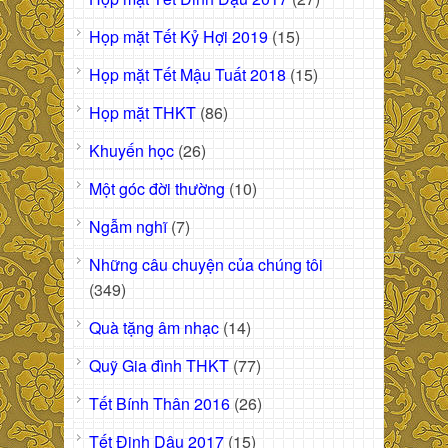
Họp mặt Tết Kỷ Hợi 2019
(15)
Họp mặt Tết Mậu Tuất 2018
(15)
Họp mặt THKT
(86)
Khuyến học
(26)
Một góc đời thường
(10)
Ngẫm nghĩ
(7)
Những câu chuyện của chúng tôi
(349)
Quà tặng âm nhạc
(14)
Quỹ Gia đình THKT
(77)
Tết Bính Thân 2016
(26)
Tết Đinh Dậu 2017
(15)