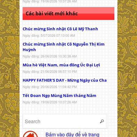
Ngày đăng: 19/06/2026 10:37:26 AM
Các bài viết mới khác
Chúc mừng Sinh nhật Cô Lê Mỹ Thanh
Ngày đăng: 5/07/2026 07:13:00 AM
Chúc mừng Sinh nhật Cô Nguyễn Thị Kim
Huỳnh
Ngày đăng: 26/06/2026 10:30:38 AM
Mùa hè Việt Nam, mùa đông Úc Đại Lợi
Ngày đăng: 21/06/2026 06:57:10 PM
HAPPY FATHER'S DAY - Mừng Ngày của Cha
Ngày đăng: 20/06/2026 11:04:42 PM
Tết Đoan Ngọ Mùng Năm tháng Năm
Ngày đăng: 19/06/2026 10:37:26 AM
Bấm vào đây để về trang