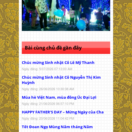
Bài cùng chủ đề gần đây
Chúc mừng Sinh nhật Cô Lê Mỹ Thanh
Ngày đăng: 5/07/2026 07:13:00 AM
Chúc mừng Sinh nhật Cô Nguyễn Thị Kim
Huỳnh
Ngày đăng: 26/06/2026 10:30:38 AM
Mùa hè Việt Nam, mùa đông Úc Đại Lợi
Ngày đăng: 21/06/2026 06:57:10 PM
HAPPY FATHER’S DAY – Mừng Ngày của Cha
Ngày đăng: 20/06/2026 11:04:42 PM
Tết Đoan Ngọ Mùng Năm tháng Năm