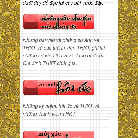
dưới đây để đọc lại các bài trước đây.
Những bài viết và phóng sự ảnh về
THKT và các thành viên THKT; ghi lại
những sự kiện thú vị và đáng nhớ của
Gia đình THKT chúng ta.
Những kỷ niệm, hồi ức về THKT và
những thành viên THKT