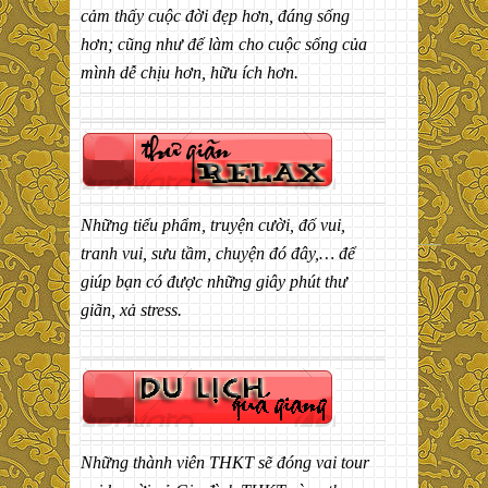
cảm thấy cuộc đời đẹp hơn, đáng sống
hơn; cũng như để làm cho cuộc sống của
mình dễ chịu hơn, hữu ích hơn.
Những tiểu phẩm, truyện cười, đố vui,
tranh vui, sưu tầm, chuyện đó đây,… để
giúp bạn có được những giây phút thư
giãn, xả stress.
Những thành viên THKT sẽ đóng vai tour