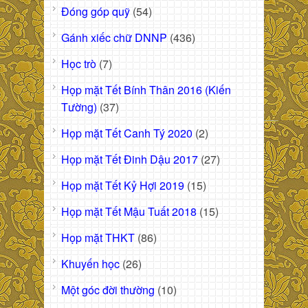
Đóng góp quỹ
(54)
Gánh xiếc chữ DNNP
(436)
Học trò
(7)
Họp mặt Tết Bính Thân 2016 (Kiến
Tường)
(37)
Họp mặt Tết Canh Tý 2020
(2)
Họp mặt Tết Đinh Dậu 2017
(27)
Họp mặt Tết Kỷ Hợi 2019
(15)
Họp mặt Tết Mậu Tuất 2018
(15)
Họp mặt THKT
(86)
Khuyến học
(26)
Một góc đời thường
(10)