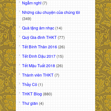
Ngẫm nghĩ
(7)
Những câu chuyện của chúng tôi
(349)
Quà tặng âm nhạc
(14)
Quỹ Gia đình THKT
(77)
Tết Bính Thân 2016
(26)
Tết Đinh Dậu 2017
(15)
Tết Mậu Tuất 2018
(26)
Thành viên THKT
(7)
Thầy Cô
(1)
THKT Blog
(880)
Thư giãn
(4)