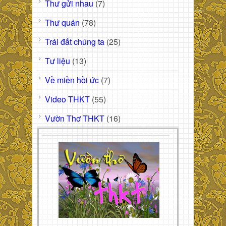
Thư gửi nhau
(7)
Thư quán
(78)
Trái đất chúng ta
(25)
Tư liệu
(13)
Về miền hồi ức
(7)
Video THKT
(55)
Vườn Thơ THKT
(16)