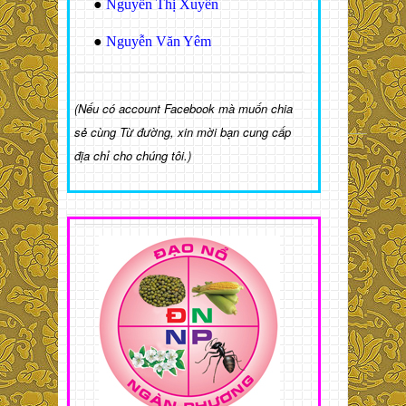
●
Nguyễn Thị Xuyến
●
Nguyễn Văn Yêm
(Nếu có account Facebook mà muốn chia
sẻ cùng Từ đường, xin mời bạn cung cấp
địa chỉ cho chúng tôi.)