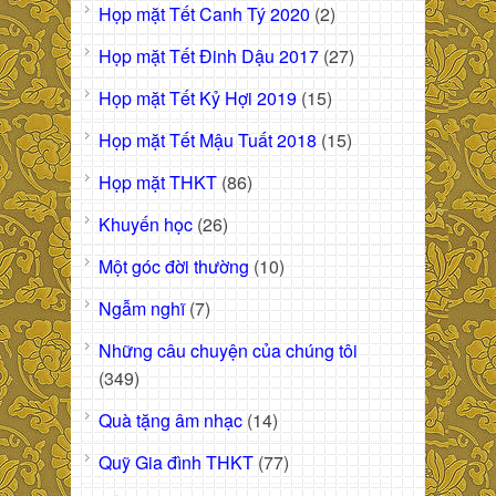
Họp mặt Tết Canh Tý 2020
(2)
Họp mặt Tết Đinh Dậu 2017
(27)
Họp mặt Tết Kỷ Hợi 2019
(15)
Họp mặt Tết Mậu Tuất 2018
(15)
Họp mặt THKT
(86)
Khuyến học
(26)
Một góc đời thường
(10)
Ngẫm nghĩ
(7)
Những câu chuyện của chúng tôi
(349)
Quà tặng âm nhạc
(14)
Quỹ Gia đình THKT
(77)