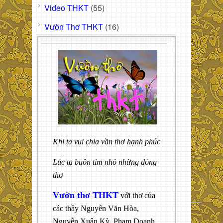
Video THKT
(55)
Vườn Thơ THKT
(16)
Khi ta vui chia vần thơ hạnh phúc
Lúc ta buồn tim nhỏ những dòng
thơ
Vườn thơ THKT
với thơ của
các thầy Nguyễn Văn Hòa,
Nguyễn Xuân Kỳ, Phạm Doanh