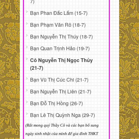
7)
Bạn Phan Đắc Lắm (15-7)
Bạn Phạm Văn Rô (18-7)
Bạn Nguyễn Thị Thúy (18-7)
Bạn Quan Trịnh Hảo (19-7)
Cô Nguyễn Thị Ngọc Thủy
(21-7)
Bạn Vũ Thị Cúc Chi (21-7)
Bạn Nguyễn Thị Liên (21-7)
Bạn Đỗ Thị Hồng (26-7)
Bạn Lê Thị Quỳnh Nga (29-7)
(Rất mong quý Thầy Cô và các bạn bổ sung
ngày sinh nhật của mình để gia đình THKT