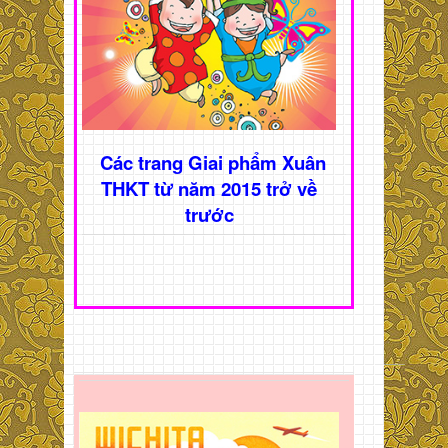
Các trang Giai phẩm Xuân
THKT từ năm 2015 trở về
trước