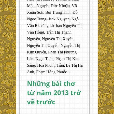
Môn, Nguyễn Đức Nhuận, Võ
Xuân Sơn, Bùi Trung Tính, Đỗ
Ngọc Trang, Jack Nguyen, Ngô
Văn Rí, cùng các bạn Nguyễn Thị
Vân Hồng, Trần Thị Thanh
Nguyên, Nguyễn Thị Xuyến,
Nguyễn Thị Quyến, Nguyễn Thị
Kim Quyên, Phan Thị Phương,
Lâm Ngọc Tuấn, Phạm Thị Kim
Sáng, Hoa Phong Trần, Lê Thị Hạ
Anh, Phạm Hồng Phước…
Những bài thơ
từ năm 2013 trở
về trước