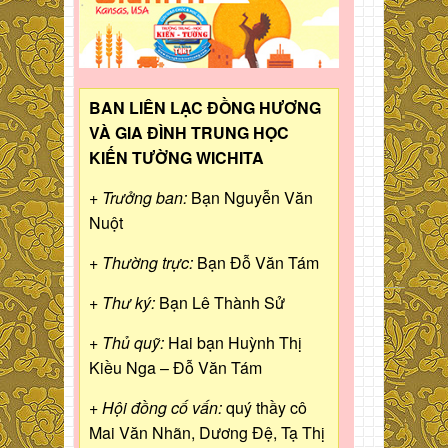
BAN LIÊN LẠC ĐỒNG HƯƠNG
VÀ GIA ĐÌNH TRUNG HỌC
KIẾN TƯỜNG WICHITA
+ Trưởng ban:
Bạn Nguyễn Văn
Nuột
+ Thường trực:
Bạn Đỗ Văn Tám
+ Thư ký:
Bạn Lê Thành Sử
+ Thủ quỹ:
Hai bạn Huỳnh Thị
Kiều Nga – Đỗ Văn Tám
+ Hội đồng cố vấn:
quý thầy cô
Mai Văn Nhãn, Dương Đệ, Tạ Thị