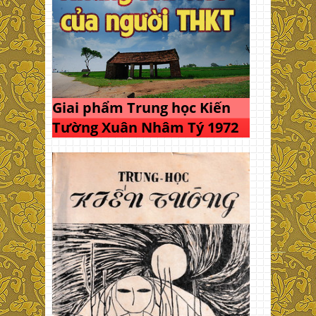
Giai phẩm Trung học Kiến
Tường Xuân Nhâm Tý 1972