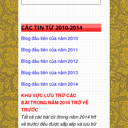
CÁC TIN TỪ 2010-2014
Blog đầu tiên của năm 2010
Blog đầu tiên của năm 2011
Blog dầu tiên của năm 2012
Blog dầu tiên của năm 2013
Blog dầu tiên của năm 2014
KHU VỰC LƯU TRỮ CÁC
BÀI
TRONG NĂM 2014 TRỞ VỀ
TRƯỚC
Tất cả các bài cũ (trong năm 2014 trở
về trước) đều được sắp xếp và lưu trữ