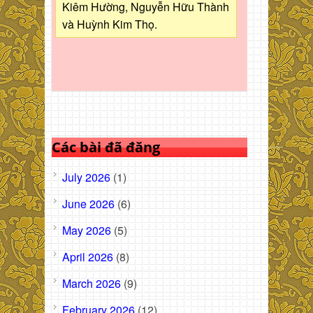
Kiêm Hường, Nguyễn Hữu Thành
và Huỳnh Kim Thọ.
Các bài đã đăng
July 2026
(1)
June 2026
(6)
May 2026
(5)
April 2026
(8)
March 2026
(9)
February 2026
(12)