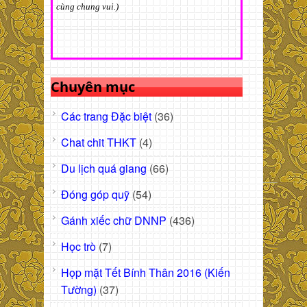
cùng chung vui.)
Chuyên mục
Các trang Đặc biệt
(36)
Chat chit THKT
(4)
Du lịch quá giang
(66)
Đóng góp quỹ
(54)
Gánh xiếc chữ DNNP
(436)
Học trò
(7)
Họp mặt Tết Bính Thân 2016 (Kiến
Tường)
(37)