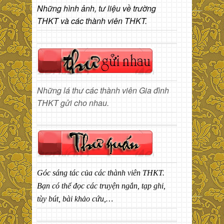
Những hình ảnh, tư liệu về trường
THKT và các thành viên THKT.
Những lá thư các thành viên Gia đình
THKT gửi cho nhau.
Góc sáng tác của các thành viên THKT.
Bạn có thể đọc các truyện ngắn, tạp ghi,
tùy bút, bài khảo cứu,…