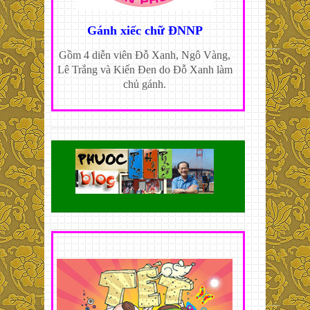
Gánh xiếc chữ ĐNNP
Gồm 4 diễn viên Đỗ Xanh, Ngô Vàng,
Lê Trắng và Kiến Đen do Đỗ Xanh làm
chủ gánh.