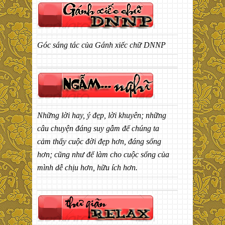
Góc sáng tác của Gánh xiếc chữ DNNP
Những lời hay, ý đẹp, lời khuyên; những
câu chuyện đáng suy gẫm để chúng ta
cảm thấy cuộc đời đẹp hơn, đáng sống
hơn; cũng như để làm cho cuộc sống của
mình dễ chịu hơn, hữu ích hơn.