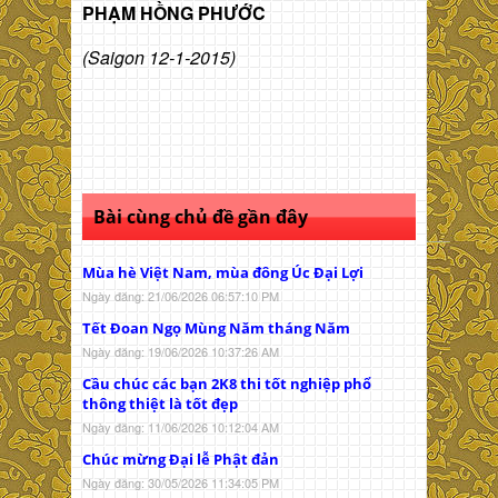
PHẠM HỒNG PHƯỚC
(Saigon 12-1-2015)
Bài cùng chủ đề gần đây
Mùa hè Việt Nam, mùa đông Úc Đại Lợi
Ngày đăng: 21/06/2026 06:57:10 PM
Tết Đoan Ngọ Mùng Năm tháng Năm
Ngày đăng: 19/06/2026 10:37:26 AM
Cầu chúc các bạn 2K8 thi tốt nghiệp phổ
thông thiệt là tốt đẹp
Ngày đăng: 11/06/2026 10:12:04 AM
Chúc mừng Đại lễ Phật đản
Ngày đăng: 30/05/2026 11:34:05 PM