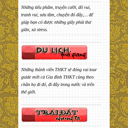
Những tiểu phẩm, truyện cười, đố vui,
tranh vui, sưu tầm, chuyện đó đây,… để
giúp bạn có được những giây phút thư
giãn, xả stress.
Những thành viên THKT sẽ đóng vai tour
guide mời cả Gia đình THKT cùng theo
chân họ đi đó, đi đây trong nước và trên
thế giới.