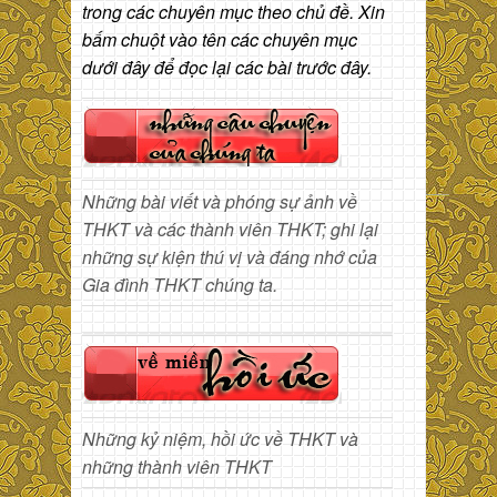
trong các chuyên mục theo chủ đề. Xin
bấm chuột vào tên các chuyên mục
dưới đây để đọc lại các bài trước đây.
Những bài viết và phóng sự ảnh về
THKT và các thành viên THKT; ghi lại
những sự kiện thú vị và đáng nhớ của
Gia đình THKT chúng ta.
Những kỷ niệm, hồi ức về THKT và
những thành viên THKT