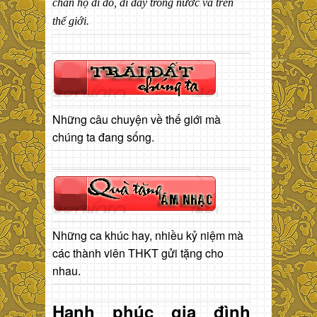
chân họ đi đó, đi đây trong nước và trên
thế giới.
Những câu chuyện về thế giới mà
chúng ta đang sống.
Những ca khúc hay, nhiều kỷ niệm mà
các thành viên THKT gửi tặng cho
nhau.
Hạnh phúc gia đình