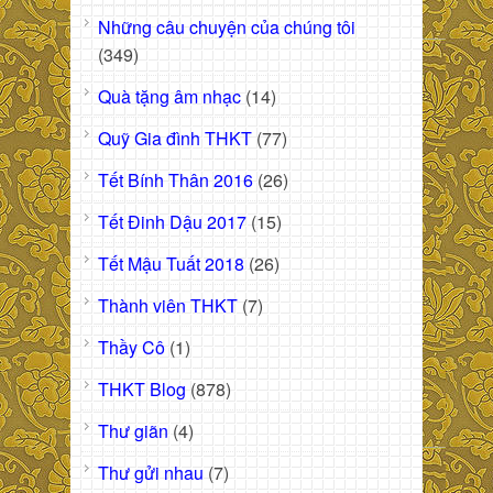
Những câu chuyện của chúng tôi
(349)
Quà tặng âm nhạc
(14)
Quỹ Gia đình THKT
(77)
Tết Bính Thân 2016
(26)
Tết Đinh Dậu 2017
(15)
Tết Mậu Tuất 2018
(26)
Thành viên THKT
(7)
Thầy Cô
(1)
THKT Blog
(878)
Thư giãn
(4)
Thư gửi nhau
(7)