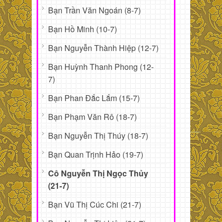
Bạn Trần Văn Ngoán (8-7)
Bạn Hồ Minh (10-7)
Bạn Nguyễn Thành Hiệp (12-7)
Bạn Huỳnh Thanh Phong (12-
7)
Bạn Phan Đắc Lắm (15-7)
Bạn Phạm Văn Rô (18-7)
Bạn Nguyễn Thị Thúy (18-7)
Bạn Quan Trịnh Hảo (19-7)
Cô Nguyễn Thị Ngọc Thủy
(21-7)
Bạn Vũ Thị Cúc Chi (21-7)