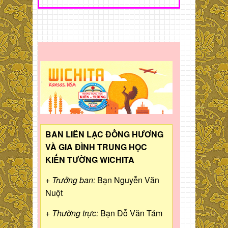
BAN LIÊN LẠC ĐỒNG HƯƠNG
VÀ GIA ĐÌNH TRUNG HỌC
KIẾN TƯỜNG WICHITA
+ Trưởng ban:
Bạn Nguyễn Văn
Nuột
+ Thường trực:
Bạn Đỗ Văn Tám