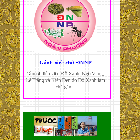
Gánh xiếc chữ ĐNNP
Gồm 4 diễn viên Đỗ Xanh, Ngô Vàng,
Lê Trắng và Kiến Đen do Đỗ Xanh làm
chủ gánh.