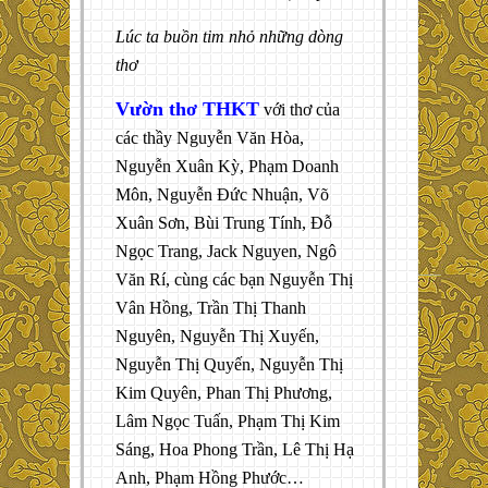
Lúc ta buồn tim nhỏ những dòng
thơ
Vườn thơ THKT
với thơ của
các thầy Nguyễn Văn Hòa,
Nguyễn Xuân Kỳ, Phạm Doanh
Môn, Nguyễn Đức Nhuận, Võ
Xuân Sơn, Bùi Trung Tính, Đỗ
Ngọc Trang, Jack Nguyen, Ngô
Văn Rí, cùng các bạn Nguyễn Thị
Vân Hồng, Trần Thị Thanh
Nguyên, Nguyễn Thị Xuyến,
Nguyễn Thị Quyến, Nguyễn Thị
Kim Quyên, Phan Thị Phương,
Lâm Ngọc Tuấn, Phạm Thị Kim
Sáng, Hoa Phong Trần, Lê Thị Hạ
Anh, Phạm Hồng Phước…