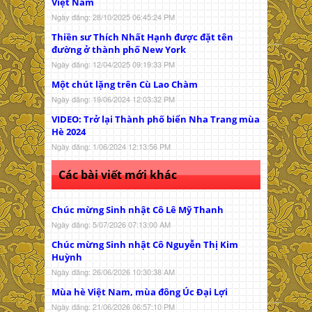
Việt Nam
Ngày đăng: 28/10/2025 06:45:24 PM
Thiền sư Thích Nhất Hạnh được đặt tên
đường ở thành phố New York
Ngày đăng: 12/04/2025 09:19:33 PM
Một chút lặng trên Cù Lao Chàm
Ngày đăng: 19/06/2024 12:03:32 PM
VIDEO: Trở lại Thành phố biển Nha Trang mùa
Hè 2024
Ngày đăng: 1/06/2024 12:13:56 PM
Các bài viết mới khác
Chúc mừng Sinh nhật Cô Lê Mỹ Thanh
Ngày đăng: 5/07/2026 07:13:00 AM
Chúc mừng Sinh nhật Cô Nguyễn Thị Kim
Huỳnh
Ngày đăng: 26/06/2026 10:30:38 AM
Mùa hè Việt Nam, mùa đông Úc Đại Lợi
Ngày đăng: 21/06/2026 06:57:10 PM