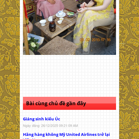
Bài cùng chủ đề gần đây
Giáng sinh kiểu Úc
Ngày đăng: 26/12/2025 09:21:09 AM
Hãng hàng không Mỹ United Airlines trở lại