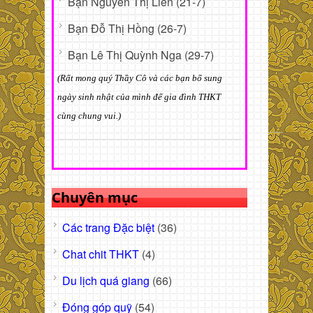
Bạn Nguyễn Thị Liên (21-7)
Bạn Đỗ Thị Hồng (26-7)
Bạn Lê Thị Quỳnh Nga (29-7)
(Rất mong quý Thầy Cô và các bạn bổ sung
ngày sinh nhật của mình để gia đình THKT
cùng chung vui.)
Chuyên mục
Các trang Đặc biệt
(36)
Chat chit THKT
(4)
Du lịch quá giang
(66)
Đóng góp quỹ
(54)