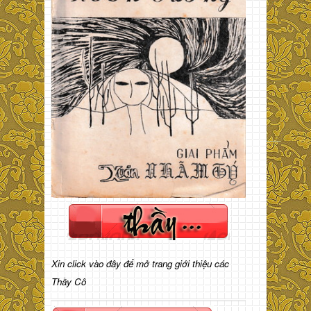
Xin click vào đây để mở trang giới thiệu các
Thầy Cô