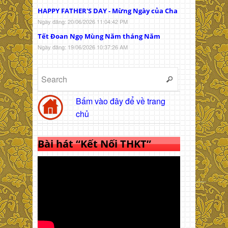
HAPPY FATHER'S DAY - Mừng Ngày của Cha
Ngày đăng: 20/06/2026 11:04:42 PM
Tết Đoan Ngọ Mùng Năm tháng Năm
Ngày đăng: 19/06/2026 10:37:26 AM
Bấm vào đây để về trang
chủ
Bài hát “Kết Nối THKT”