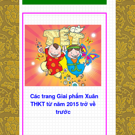
Các trang Giai phẩm Xuân
THKT từ năm 2015 trở về
trước