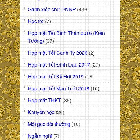
Gánh xiếc chữ DNNP
(436)
Học trò
(7)
Họp mặt Tết Bính Thân 2016 (Kiến
Tường)
(37)
Họp mặt Tết Canh Tý 2020
(2)
Họp mặt Tết Đinh Dậu 2017
(27)
Họp mặt Tết Kỷ Hợi 2019
(15)
Họp mặt Tết Mậu Tuất 2018
(15)
Họp mặt THKT
(86)
Khuyến học
(26)
Một góc đời thường
(10)
Ngẫm nghĩ
(7)