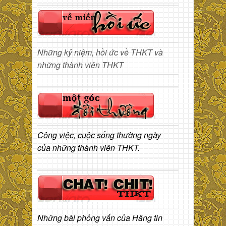
Những kỷ niệm, hồi ức về THKT và
những thành viên THKT
Công việc, cuộc sống thường ngày
của những thành viên THKT.
Những bài phỏng vấn của Hãng tin