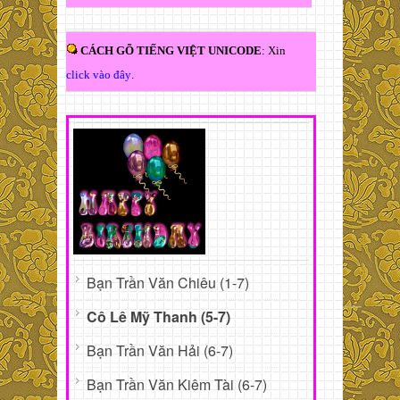
CÁCH GÕ TIẾNG VIỆT UNICODE
: Xin
click vào đây
.
Bạn Trần Văn Chiêu (1-7)
Cô Lê Mỹ Thanh (5-7)
Bạn Trần Văn Hải (6-7)
Bạn Trần Văn Kiêm Tài (6-7)