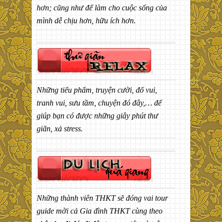
hơn; cũng như để làm cho cuộc sống của
mình dễ chịu hơn, hữu ích hơn.
Những tiểu phẩm, truyện cười, đố vui,
tranh vui, sưu tầm, chuyện đó đây,… để
giúp bạn có được những giây phút thư
giãn, xả stress.
Những thành viên THKT sẽ đóng vai tour
guide mời cả Gia đình THKT cùng theo