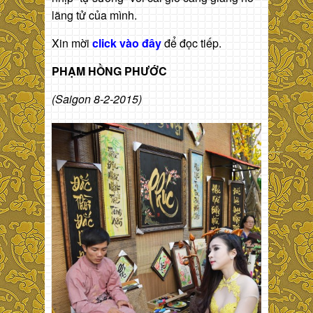
lãng tử của mình.
Xin mời
click vào đây
để đọc tiếp.
PHẠM HỒNG PHƯỚC
(Saigon 8-2-2015)