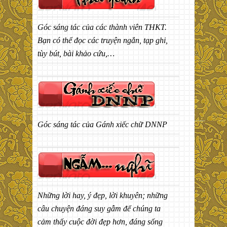
Góc sáng tác của các thành viên THKT.
Bạn có thể đọc các truyện ngắn, tạp ghi,
tùy bút, bài khảo cứu,…
Góc sáng tác của Gánh xiếc chữ DNNP
Những lời hay, ý đẹp, lời khuyên; những
câu chuyện đáng suy gẫm để chúng ta
cảm thấy cuộc đời đẹp hơn, đáng sống