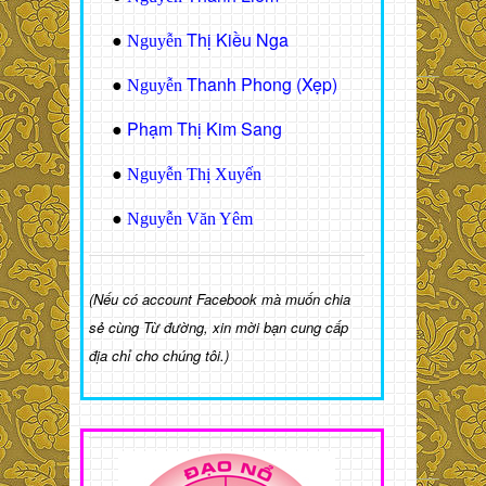
Thị Kiều Nga
●
Nguyễn
Thanh Phong (Xẹp)
●
Nguyễn
Phạm Thị Kim Sang
●
●
Nguyễn Thị Xuyến
●
Nguyễn Văn Yêm
(Nếu có account Facebook mà muốn chia
sẻ cùng Từ đường, xin mời bạn cung cấp
địa chỉ cho chúng tôi.)