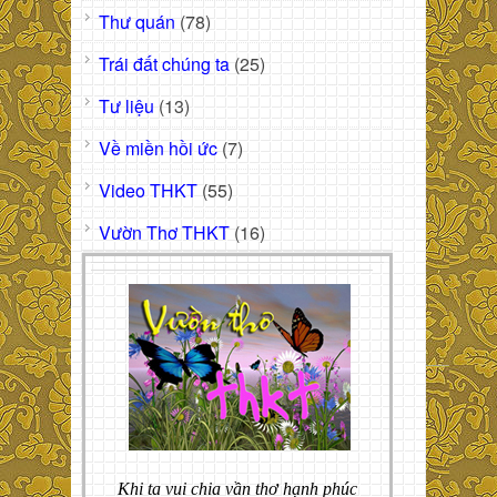
Thư quán
(78)
Trái đất chúng ta
(25)
Tư liệu
(13)
Về miền hồi ức
(7)
Video THKT
(55)
Vườn Thơ THKT
(16)
Khi ta vui chia vần thơ hạnh phúc