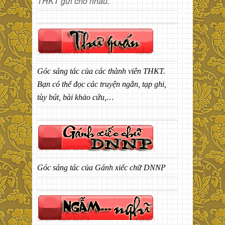
THKT gửi cho nhau.
Góc sáng tác của các thành viên THKT.
Bạn có thể đọc các truyện ngắn, tạp ghi,
tùy bút, bài khảo cứu,…
Góc sáng tác của Gánh xiếc chữ DNNP