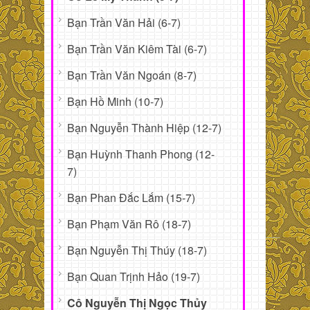
Bạn Trần Văn Hải (6-7)
Bạn Trần Văn Kiêm Tài (6-7)
Bạn Trần Văn Ngoán (8-7)
Bạn Hồ Minh (10-7)
Bạn Nguyễn Thành Hiệp (12-7)
Bạn Huỳnh Thanh Phong (12-
7)
Bạn Phan Đắc Lắm (15-7)
Bạn Phạm Văn Rô (18-7)
Bạn Nguyễn Thị Thúy (18-7)
Bạn Quan Trịnh Hảo (19-7)
Cô Nguyễn Thị Ngọc Thủy