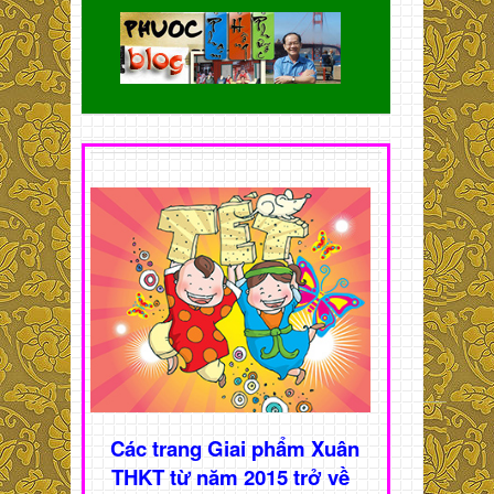
Các trang Giai phẩm Xuân
THKT từ năm 2015 trở về