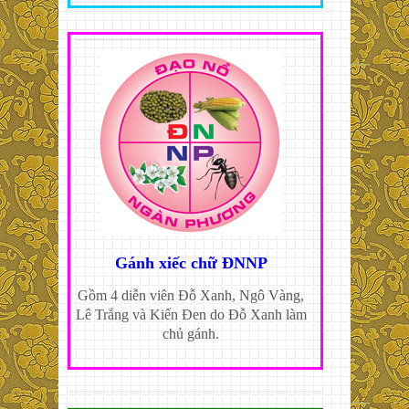
Gánh xiếc chữ ĐNNP
Gồm 4 diễn viên Đỗ Xanh, Ngô Vàng,
Lê Trắng và Kiến Đen do Đỗ Xanh làm
chủ gánh.