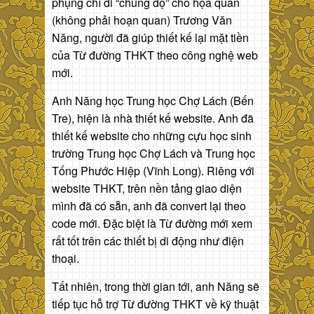
phụng chỉ đi “chung độ” cho họa quan
(không phải hoạn quan) Trương Văn
Năng, người đã giúp thiết kế lại mặt tiền
của Từ đường THKT theo công nghệ web
mới.
Anh Năng học Trung học Chợ Lách (Bến
Tre), hiện là nhà thiết kế website. Anh đã
thiết kế website cho những cựu học sinh
trường Trung học Chợ Lách và Trung học
Tống Phước Hiệp (Vĩnh Long). Riêng với
website THKT, trên nền tảng giao diện
mình đã có sẵn, anh đã convert lại theo
code mới. Đặc biệt là Từ đường mới xem
rất tốt trên các thiết bị di động như điện
thoại.
Tất nhiên, trong thời gian tới, anh Năng sẽ
tiếp tục hỗ trợ Từ đường THKT về kỹ thuật