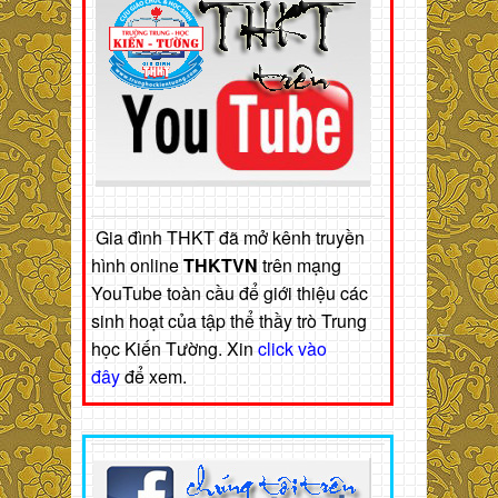
Gia đình THKT đã mở kênh truyền
hình online
THKTVN
trên mạng
YouTube toàn cầu để giới thiệu các
sinh hoạt của tập thể thầy trò Trung
học Kiến Tường. Xin
click vào
đây
để xem.