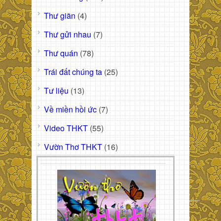
Thư giãn
(4)
Thư gửi nhau
(7)
Thư quán
(78)
Trái đất chúng ta
(25)
Tư liệu
(13)
Về miền hồi ức
(7)
Video THKT
(55)
Vườn Thơ THKT
(16)