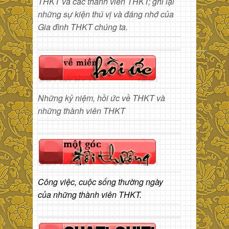
THKT và các thành viên THKT; ghi lại
những sự kiện thú vị và đáng nhớ của
Gia đình THKT chúng ta.
Những kỷ niệm, hồi ức về THKT và
những thành viên THKT
Công việc, cuộc sống thường ngày
của những thành viên THKT.