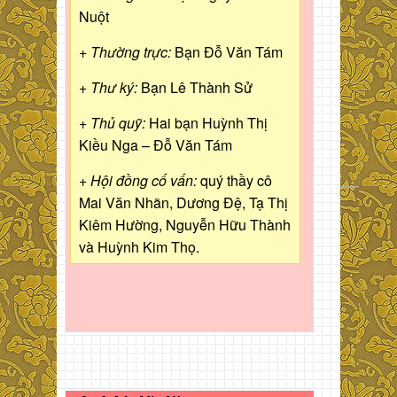
Nuột
+ Thường trực:
Bạn Đỗ Văn Tám
+ Thư ký:
Bạn Lê Thành Sử
+ Thủ quỹ:
Hai bạn Huỳnh Thị
Kiều Nga – Đỗ Văn Tám
+ Hội đồng cố vấn:
quý thầy cô
Mai Văn Nhãn, Dương Đệ, Tạ Thị
Kiêm Hường, Nguyễn Hữu Thành
và Huỳnh Kim Thọ.