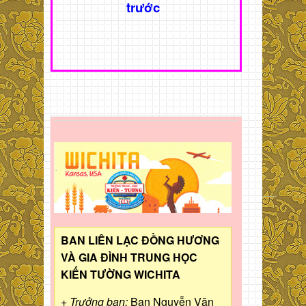
trước
BAN LIÊN LẠC ĐỒNG HƯƠNG
VÀ GIA ĐÌNH TRUNG HỌC
KIẾN TƯỜNG WICHITA
+ Trưởng ban:
Bạn Nguyễn Văn