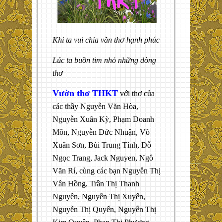
Khi ta vui chia vần thơ hạnh phúc
Lúc ta buồn tim nhỏ những dòng
thơ
Vườn thơ THKT
với thơ của
các thầy Nguyễn Văn Hòa,
Nguyễn Xuân Kỳ, Phạm Doanh
Môn, Nguyễn Đức Nhuận, Võ
Xuân Sơn, Bùi Trung Tính, Đỗ
Ngọc Trang, Jack Nguyen, Ngô
Văn Rí, cùng các bạn Nguyễn Thị
Vân Hồng, Trần Thị Thanh
Nguyên, Nguyễn Thị Xuyến,
Nguyễn Thị Quyến, Nguyễn Thị