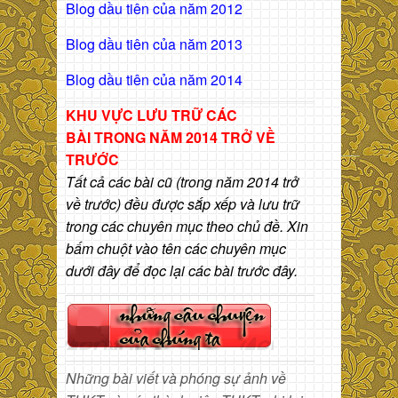
Blog dầu tiên của năm 2012
Blog dầu tiên của năm 2013
Blog dầu tiên của năm 2014
KHU VỰC LƯU TRỮ CÁC
BÀI
TRONG NĂM 2014 TRỞ VỀ
TRƯỚC
Tất cả các bài cũ (trong năm 2014 trở
về trước) đều được sắp xếp và lưu trữ
trong các chuyên mục theo chủ đề. Xin
bấm chuột vào tên các chuyên mục
dưới đây để đọc lại các bài trước đây.
Những bài viết và phóng sự ảnh về