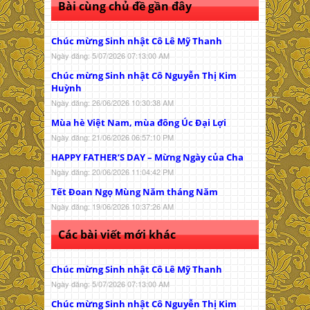
Bài cùng chủ đề gần đây
Chúc mừng Sinh nhật Cô Lê Mỹ Thanh
Ngày đăng: 5/07/2026 07:13:00 AM
Chúc mừng Sinh nhật Cô Nguyễn Thị Kim
Huỳnh
Ngày đăng: 26/06/2026 10:30:38 AM
Mùa hè Việt Nam, mùa đông Úc Đại Lợi
Ngày đăng: 21/06/2026 06:57:10 PM
HAPPY FATHER’S DAY – Mừng Ngày của Cha
Ngày đăng: 20/06/2026 11:04:42 PM
Tết Đoan Ngọ Mùng Năm tháng Năm
Ngày đăng: 19/06/2026 10:37:26 AM
Các bài viết mới khác
Chúc mừng Sinh nhật Cô Lê Mỹ Thanh
Ngày đăng: 5/07/2026 07:13:00 AM
Chúc mừng Sinh nhật Cô Nguyễn Thị Kim