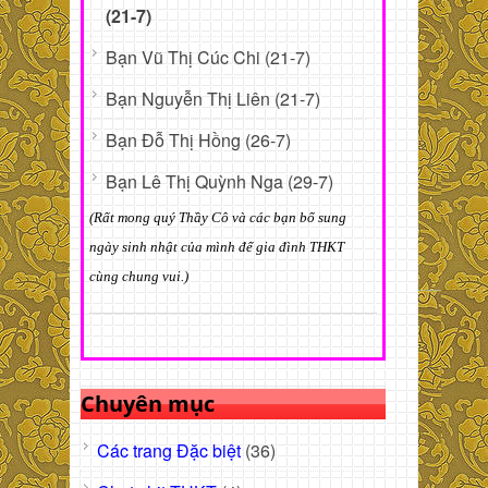
(21-7)
Bạn Vũ Thị Cúc Chi (21-7)
Bạn Nguyễn Thị Liên (21-7)
Bạn Đỗ Thị Hồng (26-7)
Bạn Lê Thị Quỳnh Nga (29-7)
(Rất mong quý Thầy Cô và các bạn bổ sung
ngày sinh nhật của mình để gia đình THKT
cùng chung vui.)
Chuyên mục
Các trang Đặc biệt
(36)