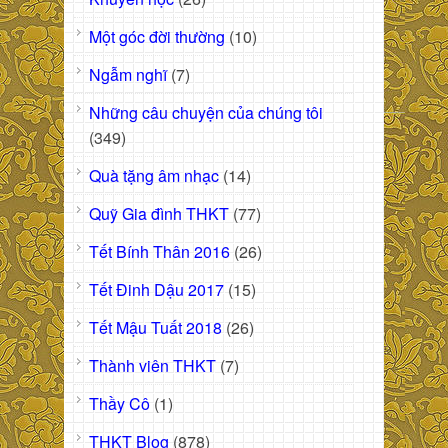
Một góc đời thường
(10)
Ngẫm nghĩ
(7)
Những câu chuyện của chúng tôi
(349)
Quà tặng âm nhạc
(14)
Quỹ Gia đình THKT
(77)
Tết Bính Thân 2016
(26)
Tết Đinh Dậu 2017
(15)
Tết Mậu Tuất 2018
(26)
Thành viên THKT
(7)
Thầy Cô
(1)
THKT Blog
(878)