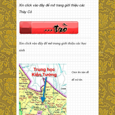
Xin click vào đây để mở trang giới thiệu các
Thầy Cô
Xin click vào đây để mở trang giới thiệu các học
sinh
Click lên bản đồ
để mở lớn.