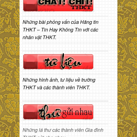
Những bài phỏng vấn của Hãng tin
THKT – Tin Hay Không Tin với các
nhân vật THKT.
Những hình ảnh, tư liệu về trường
THKT và các thành viên THKT.
Những lá thư các thành viên Gia đình