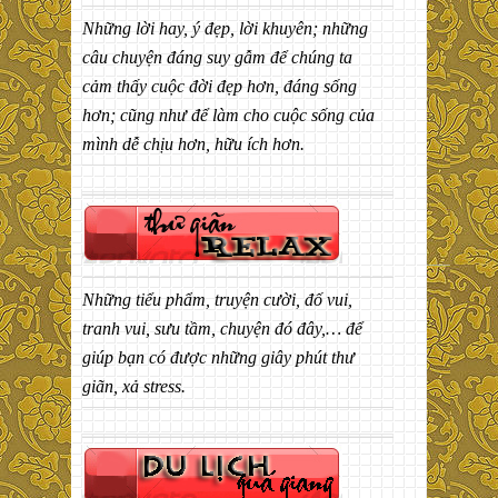
Những lời hay, ý đẹp, lời khuyên; những
câu chuyện đáng suy gẫm để chúng ta
cảm thấy cuộc đời đẹp hơn, đáng sống
hơn; cũng như để làm cho cuộc sống của
mình dễ chịu hơn, hữu ích hơn.
Những tiểu phẩm, truyện cười, đố vui,
tranh vui, sưu tầm, chuyện đó đây,… để
giúp bạn có được những giây phút thư
giãn, xả stress.