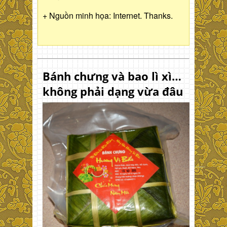
+ Nguồn minh họa: Internet. Thanks.
Bánh chưng và bao lì xì…
không phải dạng vừa đâu