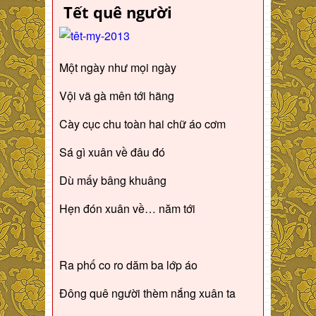
Tết quê người
Một ngày như mọi ngày
Vội vã gà mên tới hãng
Cày cục chu toàn hai chữ áo cơm
Sá gì xuân về đâu đó
Dù mấy bâng khuâng
Hẹn đón xuân về… năm tới
Ra phố co ro dăm ba lớp áo
Đông quê người thèm nắng xuân ta