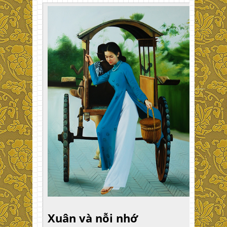
Xuân và nỗi nhớ