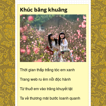
Khúc bâng khuâng
Thời gian thắp trắng tóc em xanh
Trang web ru êm nỗi độc hành
Từ thuở em vào trăng khuyết tật
Ta về thương mãi bước loanh quanh