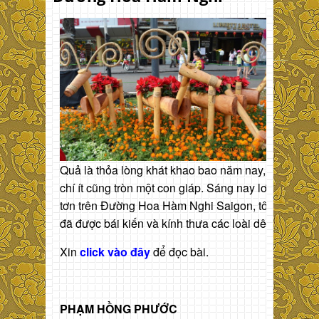
Quả là thỏa lòng khát khao bao năm nay,
chí ít cũng tròn một con giáp. Sáng nay lơn
tơn trên Đường Hoa Hàm Nghi Saigon, tôi
đã được bái kiến và kính thưa các loài dê.
Xin
click vào đây
để đọc bài.
PHẠM HỒNG PHƯỚC