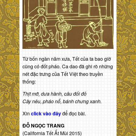
Từ bốn ngàn năm xưa, Tết của ta bao giờ
cũng có đốt pháo. Ca dao đã ghi rõ những
nét đặc trưng của Tết Việt theo truyền
thống:
Thịt mỡ, dưa hành, câu đối đỏ
Cây nêu, pháo nổ, bánh chưng xanh.
Xin
click vào đây
để đọc bài.
ĐỖ NGỌC TRANG
(California Tết Ất Mùi 2015)