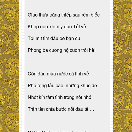
Giao thừa trăng thiếp sau rèm biếc
Khép nép xiêm y đón Tết về
Tối mịt tìm đâu bè bạn cũ
Phong ba cuồng nộ cuốn trôi hè!
Còn đâu mùa nước cá linh về
Phố rộng lầu cao, những khúc đê
Nhốt kín tâm tình trong nỗi nhớ
Trận tàn chia bước nỗi đau tê …