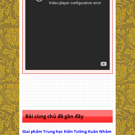
Bài cùng chủ đề gần đây
Giai phẩm Trung học Kiến Tường Xuân Nhâm