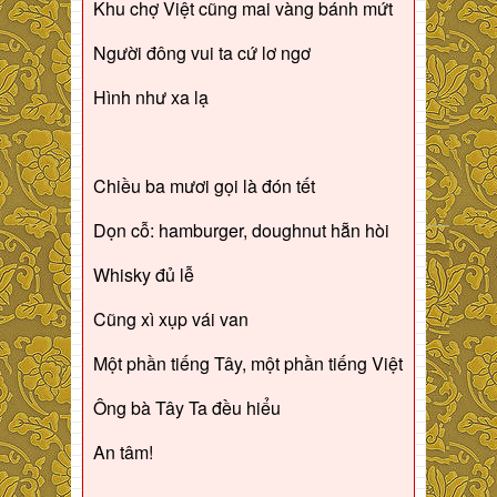
Khu chợ Việt cũng mai vàng bánh mứt
Người đông vui ta cứ lơ ngơ
Hình như xa lạ
Chiều ba mươi gọi là đón tết
Dọn cỗ: hamburger, doughnut hẵn hòi
Whisky đủ lễ
Cũng xì xụp vái van
Một phần tiếng Tây, một phần tiếng Việt
Ông bà Tây Ta đều hiểu
An tâm!