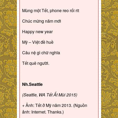
Mùng một Tết, phone reo rối rit
Chúc mừng năm mới
Happy new year
Mỹ – Việt đề huề
Câu nệ gì chữ nghĩa
Tết quê người.
Nh.Seattle
(Seattle, WA Tết Ất Mùi 2015)
+ Ảnh: Tết ở Mỹ năm 2013. (Nguồn
ảnh: Internet. Thanks.)