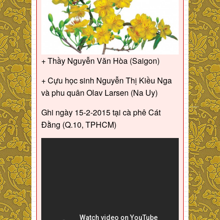
+ Thầy Nguyễn Văn Hòa (Saigon)
+ Cựu học sinh Nguyễn Thị Kiều Nga
và phu quân Olav Larsen (Na Uy)
Ghi ngày 15-2-2015 tại cà phê Cát
Đằng (Q.10, TPHCM)