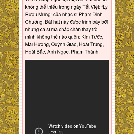
không thể thiếu trong ngày Tết Việt: “Ly
Rượu Mừng” của nhạc sĩ Phạm Đình
Chương. Bài hàt này được trình bày bởi
những ca sĩ mà chắc chắn thầy trò
mình không thể nào quên: Kim Tước,
Mai Hương, Quỳnh Giao, Hoài Trung,
Hoài Bắc, Anh Ngọc, Phạm Thành.