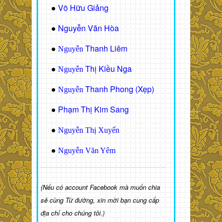
Võ Hữu Giảng
●
Nguyễn Văn Hòa
●
Thanh Liêm
●
Nguyễn
Thị Kiều Nga
●
Nguyễn
Thanh Phong (Xẹp)
●
Nguyễn
Phạm Thị Kim Sang
●
●
Nguyễn Thị Xuyến
●
Nguyễn Văn Yêm
(Nếu có account Facebook mà muốn chia
sẻ cùng Từ đường, xin mời bạn cung cấp
địa chỉ cho chúng tôi.)