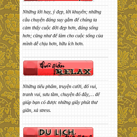
Những lời hay, ý đẹp, lời khuyên; những
câu chuyện đáng suy gẫm để chúng ta
cảm thấy cuộc đời đẹp hơn, đáng sống
hơn; cũng như để làm cho cuộc sống của
mình dễ chịu hơn, hữu ích hơn.
Những tiểu phẩm, truyện cười, đố vui,
tranh vui, sưu tầm, chuyện đó đây,… để
giúp bạn có được những giây phút thư
giãn, xả stress.