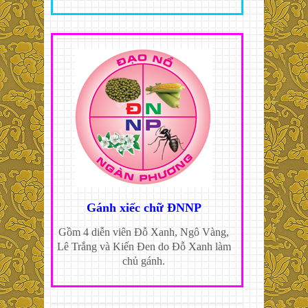
Gánh xiếc chữ ĐNNP
Gồm 4 diễn viên Đỗ Xanh, Ngô Vàng,
Lê Trắng và Kiến Đen do Đỗ Xanh làm
chủ gánh.