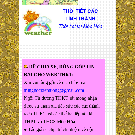
THỜI TIẾT CÁC
TỈNH THÀNH
Thời tiết tại Mộc Hóa
ĐỂ CHIA SẺ, ĐÓNG GÓP TIN
BÀI CHO WEB THKT:
Xin vui lòng gởi về địa chỉ e-mail
trunghockientuong@gmail.com
Ngôi Từ đường THKT rất mong nhận
được sự tham gia tiếp sức của các thành
viên THKT và các thế hệ tiếp nối là
THPT và THCS Mộc Hóa.
● Tác giả sẽ chịu trách nhiệm về nội