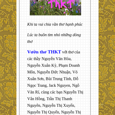
Khi ta vui chia vần thơ hạnh phúc
Lúc ta buồn tim nhỏ những dòng
thơ
Vườn thơ THKT
với thơ của
các thầy Nguyễn Văn Hòa,
Nguyễn Xuân Kỳ, Phạm Doanh
Môn, Nguyễn Đức Nhuận, Võ
Xuân Sơn, Bùi Trung Tính, Đỗ
Ngọc Trang, Jack Nguyen, Ngô
Văn Rí, cùng các bạn Nguyễn Thị
Vân Hồng, Trần Thị Thanh
Nguyên, Nguyễn Thị Xuyến,
Nguyễn Thị Quyến, Nguyễn Thị