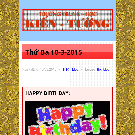
Thứ Ba 10-3-2015
Ngày đăng: 10/03/2015
-
THKT Blog
-
Tagged:
thkt blog
HAPPY BIRTHDAY: