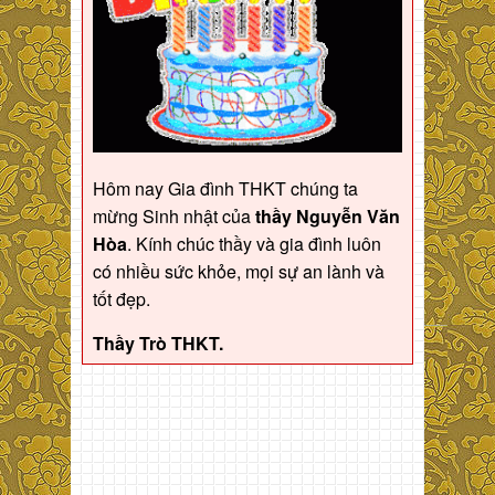
Hôm nay Gia đình THKT chúng ta
mừng Sinh nhật của
thầy Nguyễn Văn
Hòa
. Kính chúc thầy và gia đình luôn
có nhiều sức khỏe, mọi sự an lành và
tốt đẹp.
Thầy Trò THKT.