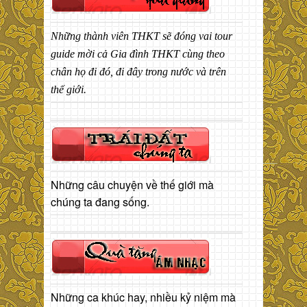
Những thành viên THKT sẽ đóng vai tour
guide mời cả Gia đình THKT cùng theo
chân họ đi đó, đi đây trong nước và trên
thế giới.
Những câu chuyện về thế giới mà
chúng ta đang sống.
Những ca khúc hay, nhiều kỷ niệm mà