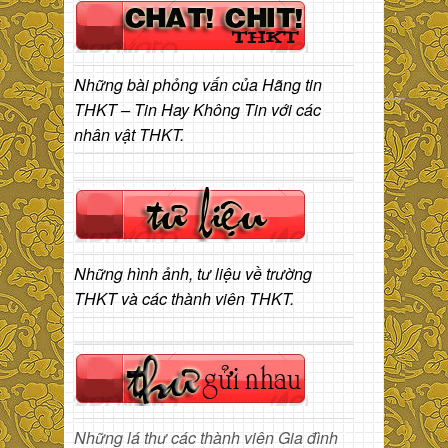
Những bài phỏng vấn của Hãng tin
THKT – Tin Hay Không Tin với các
nhân vật THKT.
Những hình ảnh, tư liệu về trường
THKT và các thành viên THKT.
Những lá thư các thành viên Gia đình