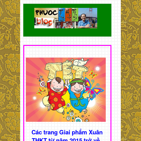
Các trang Giai phẩm Xuân
THKT từ năm 2015 trở về