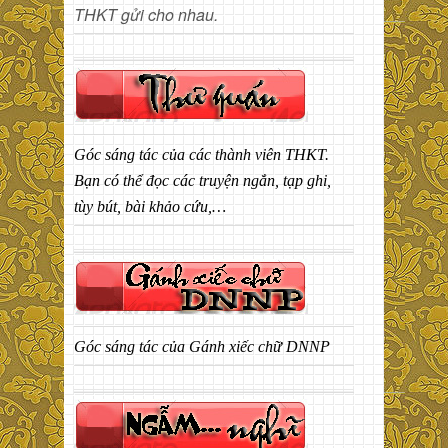
THKT gửi cho nhau.
Góc sáng tác của các thành viên THKT.
Bạn có thể đọc các truyện ngắn, tạp ghi,
tùy bút, bài khảo cứu,…
Góc sáng tác của Gánh xiếc chữ DNNP