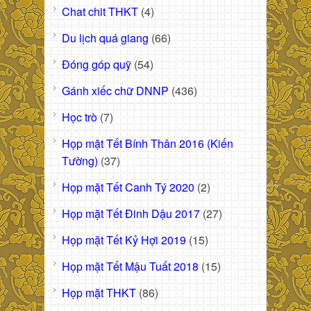
Chat chit THKT
(4)
Du lịch quá giang
(66)
Đóng góp quỹ
(54)
Gánh xiếc chữ DNNP
(436)
Học trò
(7)
Họp mặt Tết Bính Thân 2016 (Kiến
Tường)
(37)
Họp mặt Tết Canh Tý 2020
(2)
Họp mặt Tết Đinh Dậu 2017
(27)
Họp mặt Tết Kỷ Hợi 2019
(15)
Họp mặt Tết Mậu Tuất 2018
(15)
Họp mặt THKT
(86)