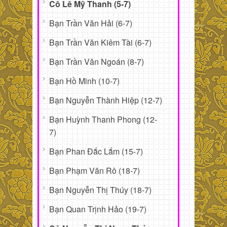
Cô Lê Mỹ Thanh (5-7)
Bạn Trần Văn Hải (6-7)
Bạn Trần Văn Kiêm Tài (6-7)
Bạn Trần Văn Ngoán (8-7)
Bạn Hồ Minh (10-7)
Bạn Nguyễn Thành Hiệp (12-7)
Bạn Huỳnh Thanh Phong (12-
7)
Bạn Phan Đắc Lắm (15-7)
Bạn Phạm Văn Rô (18-7)
Bạn Nguyễn Thị Thúy (18-7)
Bạn Quan Trịnh Hảo (19-7)