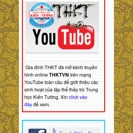
Gia đình THKT đã mở kênh truyền
hình online
THKTVN
trên mạng
YouTube toàn cầu để giới thiệu các
sinh hoạt của tập thể thầy trò Trung
học Kiến Tường. Xin
click vào
đây
để xem.