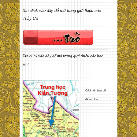
Xin click vào đây để mở trang giới thiệu các
Thầy Cô
Xin click vào đây để mở trang giới thiệu các học
sinh
Click lên bản đồ
để mở lớn.