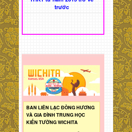
trước
BAN LIÊN LẠC ĐỒNG HƯƠNG
VÀ GIA ĐÌNH TRUNG HỌC
KIẾN TƯỜNG WICHITA