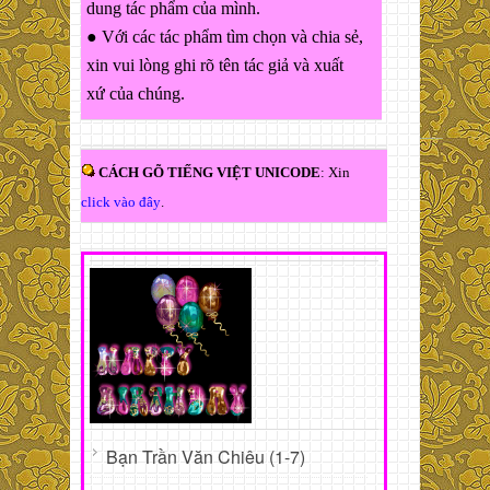
dung tác phẩm của mình.
● Với các tác phẩm tìm chọn và chia sẻ,
xin vui lòng ghi rõ tên tác giả và xuất
xứ của chúng.
CÁCH GÕ TIẾNG VIỆT UNICODE
: Xin
click vào đây
.
Bạn Trần Văn Chiêu (1-7)