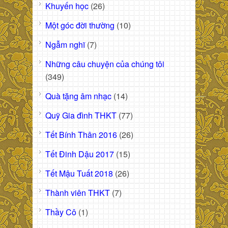
Khuyến học
(26)
Một góc đời thường
(10)
Ngẫm nghĩ
(7)
Những câu chuyện của chúng tôi
(349)
Quà tặng âm nhạc
(14)
Quỹ Gia đình THKT
(77)
Tết Bính Thân 2016
(26)
Tết Đinh Dậu 2017
(15)
Tết Mậu Tuất 2018
(26)
Thành viên THKT
(7)
Thầy Cô
(1)