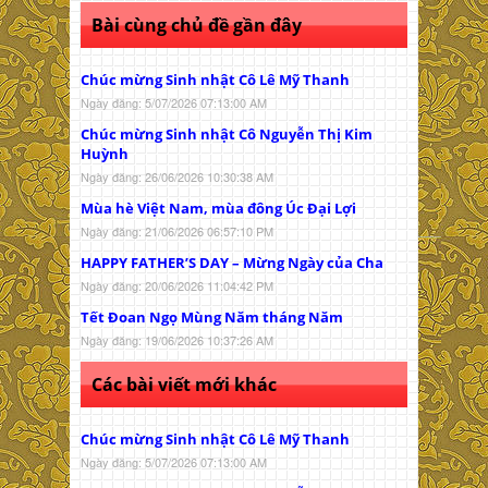
Bài cùng chủ đề gần đây
Chúc mừng Sinh nhật Cô Lê Mỹ Thanh
Ngày đăng: 5/07/2026 07:13:00 AM
Chúc mừng Sinh nhật Cô Nguyễn Thị Kim
Huỳnh
Ngày đăng: 26/06/2026 10:30:38 AM
Mùa hè Việt Nam, mùa đông Úc Đại Lợi
Ngày đăng: 21/06/2026 06:57:10 PM
HAPPY FATHER’S DAY – Mừng Ngày của Cha
Ngày đăng: 20/06/2026 11:04:42 PM
Tết Đoan Ngọ Mùng Năm tháng Năm
Ngày đăng: 19/06/2026 10:37:26 AM
Các bài viết mới khác
Chúc mừng Sinh nhật Cô Lê Mỹ Thanh
Ngày đăng: 5/07/2026 07:13:00 AM