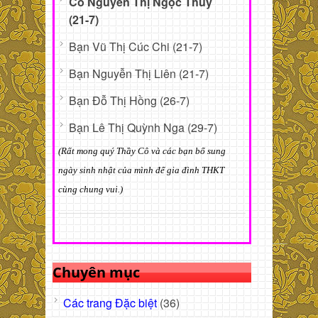
Cô Nguyễn Thị Ngọc Thủy
(21-7)
Bạn Vũ Thị Cúc Chi (21-7)
Bạn Nguyễn Thị Liên (21-7)
Bạn Đỗ Thị Hồng (26-7)
Bạn Lê Thị Quỳnh Nga (29-7)
(Rất mong quý Thầy Cô và các bạn bổ sung
ngày sinh nhật của mình để gia đình THKT
cùng chung vui.)
Chuyên mục
Các trang Đặc biệt
(36)