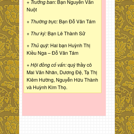
+ Trưởng ban:
Bạn Nguyễn Văn
Nuột
+ Thường trực:
Bạn Đỗ Văn Tám
+ Thư ký:
Bạn Lê Thành Sử
+ Thủ quỹ:
Hai bạn Huỳnh Thị
Kiều Nga – Đỗ Văn Tám
+ Hội đồng cố vấn:
quý thầy cô
Mai Văn Nhãn, Dương Đệ, Tạ Thị
Kiêm Hường, Nguyễn Hữu Thành
và Huỳnh Kim Thọ.