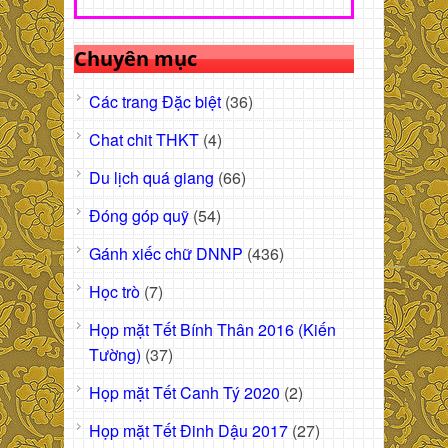
Chuyên mục
Các trang Đặc biệt
(36)
Chat chit THKT
(4)
Du lịch quá giang
(66)
Đóng góp quỹ
(54)
Gánh xiếc chữ DNNP
(436)
Học trò
(7)
Họp mặt Tết Bính Thân 2016 (Kiến
Tường)
(37)
Họp mặt Tết Canh Tý 2020
(2)
Họp mặt Tết Đinh Dậu 2017
(27)