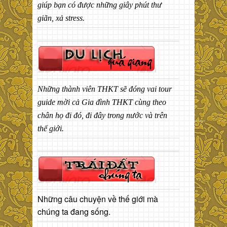
giúp bạn có được những giây phút thư
giãn, xả stress.
Những thành viên THKT sẽ đóng vai tour
guide mời cả Gia đình THKT cùng theo
chân họ đi đó, đi đây trong nước và trên
thế giới.
Những câu chuyện về thế giới mà
chúng ta đang sống.