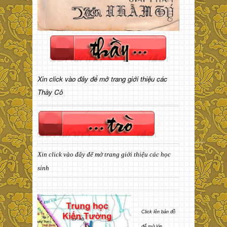
Xin click vào đây để mở trang giới thiệu các
Thầy Cô
Xin click vào đây để mở trang giới thiệu các học
sinh
Click lên bản đồ
để mở lớn.