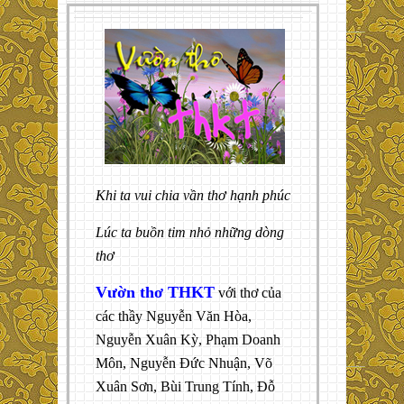
Khi ta vui chia vần thơ hạnh phúc
Lúc ta buồn tim nhỏ những dòng
thơ
Vườn thơ THKT
với thơ của
các thầy Nguyễn Văn Hòa,
Nguyễn Xuân Kỳ, Phạm Doanh
Môn, Nguyễn Đức Nhuận, Võ
Xuân Sơn, Bùi Trung Tính, Đỗ