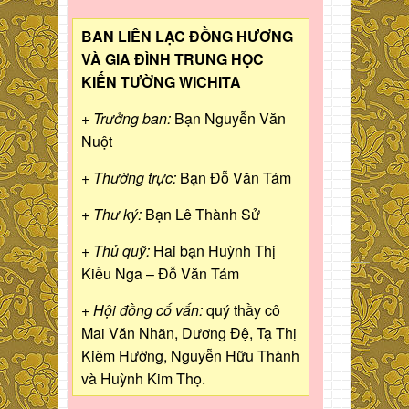
BAN LIÊN LẠC ĐỒNG HƯƠNG
VÀ GIA ĐÌNH TRUNG HỌC
KIẾN TƯỜNG WICHITA
+ Trưởng ban:
Bạn Nguyễn Văn
Nuột
+ Thường trực:
Bạn Đỗ Văn Tám
+ Thư ký:
Bạn Lê Thành Sử
+ Thủ quỹ:
Hai bạn Huỳnh Thị
Kiều Nga – Đỗ Văn Tám
+ Hội đồng cố vấn:
quý thầy cô
Mai Văn Nhãn, Dương Đệ, Tạ Thị
Kiêm Hường, Nguyễn Hữu Thành
và Huỳnh Kim Thọ.