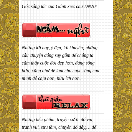
Góc sáng tác của Gánh xiếc chữ DNNP
Những lời hay, ý đẹp, lời khuyên; những
câu chuyện đáng suy gẫm để chúng ta
cảm thấy cuộc đời đẹp hơn, đáng sống
hơn; cũng như để làm cho cuộc sống của
mình dễ chịu hơn, hữu ích hơn.
Những tiểu phẩm, truyện cười, đố vui,
tranh vui, sưu tầm, chuyện đó đây,… để