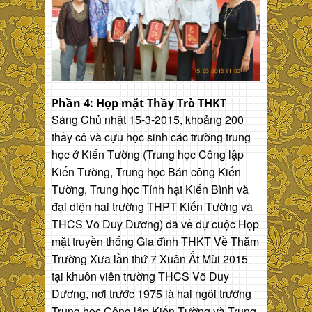
Phần 4: Họp mặt Thầy Trò THKT
Sáng Chủ nhật 15-3-2015, khoảng 200
thầy cô và cựu học sinh các trường trung
học ở Kiến Tường (Trung học Công lập
Kiến Tường, Trung học Bán công Kiến
Tường, Trung học Tỉnh hạt Kiến Bình và
đại diện hai trường THPT Kiến Tường và
THCS Võ Duy Dương) đã về dự cuộc Họp
mặt truyền thống Gia đình THKT Về Thăm
Trường Xưa lần thứ 7 Xuân Ất Mùi 2015
tại khuôn viên trường THCS Võ Duy
Dương, nơi trước 1975 là hai ngôi trường
Trung học Công lập Kiến Tường và Trung