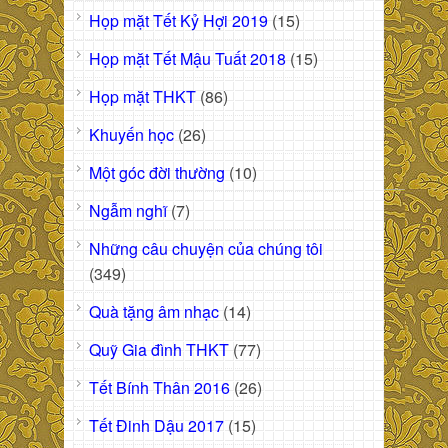
Họp mặt Tết Kỷ Hợi 2019
(15)
Họp mặt Tết Mậu Tuất 2018
(15)
Họp mặt THKT
(86)
Khuyến học
(26)
Một góc đời thường
(10)
Ngẫm nghĩ
(7)
Những câu chuyện của chúng tôi
(349)
Quà tặng âm nhạc
(14)
Quỹ Gia đình THKT
(77)
Tết Bính Thân 2016
(26)
Tết Đinh Dậu 2017
(15)