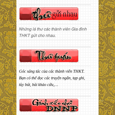
Những lá thư các thành viên Gia đình
THKT gửi cho nhau.
Góc sáng tác của các thành viên THKT.
Bạn có thể đọc các truyện ngắn, tạp ghi,
tùy bút, bài khảo cứu,…