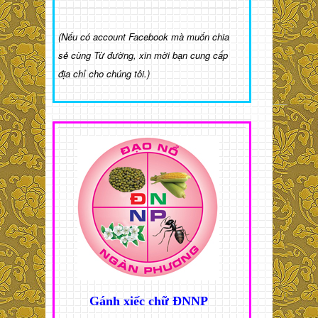
(Nếu có account Facebook mà muốn chia
sẻ cùng Từ đường, xin mời bạn cung cấp
địa chỉ cho chúng tôi.)
Gánh xiếc chữ ĐNNP