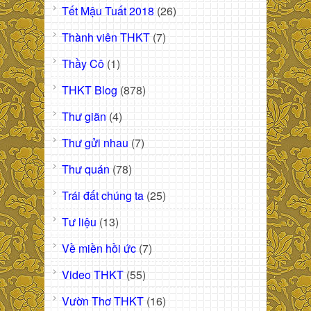
Tết Mậu Tuất 2018
(26)
Thành viên THKT
(7)
Thầy Cô
(1)
THKT Blog
(878)
Thư giãn
(4)
Thư gửi nhau
(7)
Thư quán
(78)
Trái đất chúng ta
(25)
Tư liệu
(13)
Về miền hồi ức
(7)
Video THKT
(55)
Vườn Thơ THKT
(16)