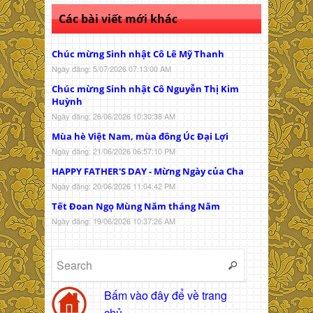
Các bài viết mới khác
Chúc mừng Sinh nhật Cô Lê Mỹ Thanh
Ngày đăng: 5/07/2026 07:13:00 AM
Chúc mừng Sinh nhật Cô Nguyễn Thị Kim
Huỳnh
Ngày đăng: 26/06/2026 10:30:38 AM
Mùa hè Việt Nam, mùa đông Úc Đại Lợi
Ngày đăng: 21/06/2026 06:57:10 PM
HAPPY FATHER'S DAY - Mừng Ngày của Cha
Ngày đăng: 20/06/2026 11:04:42 PM
Tết Đoan Ngọ Mùng Năm tháng Năm
Ngày đăng: 19/06/2026 10:37:26 AM
Bấm vào đây để về trang
chủ