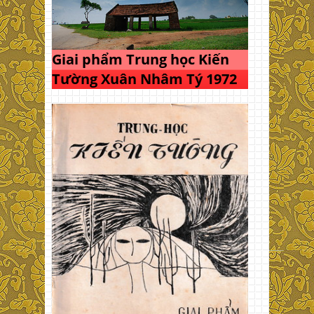
Giai phẩm Trung học Kiến
Tường Xuân Nhâm Tý 1972