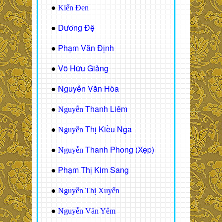
●
Kiến Đen
Dương Đệ
●
Phạm Văn Định
●
Võ Hữu Giảng
●
Nguyễn Văn Hòa
●
Thanh Liêm
●
Nguyễn
Thị Kiều Nga
●
Nguyễn
Thanh Phong (Xẹp)
●
Nguyễn
Phạm Thị Kim Sang
●
●
Nguyễn Thị Xuyến
●
Nguyễn Văn Yêm