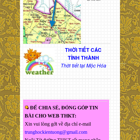
THỜI TIẾT CÁC
TỈNH THÀNH
Thời tiết tại Mộc Hóa
ĐỂ CHIA SẺ, ĐÓNG GÓP TIN
BÀI CHO WEB THKT:
Xin vui lòng gởi về địa chỉ e-mail
trunghockientuong@gmail.com