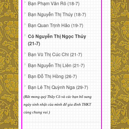
Bạn Phạm Văn Rô (18-7)
Bạn Nguyễn Thị Thúy (18-7)
Bạn Quan Trịnh Hảo (19-7)
Cô Nguyễn Thị Ngọc Thủy
(21-7)
Bạn Vũ Thị Cúc Chi (21-7)
Bạn Nguyễn Thị Liên (21-7)
Bạn Đỗ Thị Hồng (26-7)
Bạn Lê Thị Quỳnh Nga (29-7)
(Rất mong quý Thầy Cô và các bạn bổ sung
ngày sinh nhật của mình để gia đình THKT
cùng chung vui.)