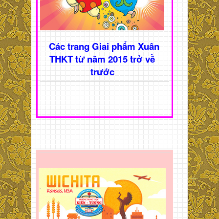
Các trang Giai phẩm Xuân
THKT từ năm 2015 trở về
trước