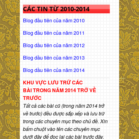
CÁC TIN TỪ 2010-2014
Blog đầu tiên của năm 2010
Blog đầu tiên của năm 2011
Blog dầu tiên của năm 2012
Blog dầu tiên của năm 2013
Blog dầu tiên của năm 2014
KHU VỰC LƯU TRỮ CÁC
BÀI
TRONG NĂM 2014 TRỞ VỀ
TRƯỚC
Tất cả các bài cũ (trong năm 2014 trở
về trước) đều được sắp xếp và lưu trữ
trong các chuyên mục theo chủ đề. Xin
bấm chuột vào tên các chuyên mục
dưới đây để đọc lại các bài trước đây.