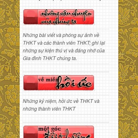
Những bài viết và phóng sự ảnh về
THKT và các thành viên THKT; ghi lại
những sự kiện thú vị và đáng nhớ của
Gia đình THKT chúng ta.
Những kỷ niệm, hồi ức về THKT và
những thành viên THKT