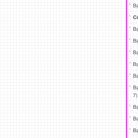
Bạ
C
Bạ
Bạ
Bạ
Bạ
Bạ
B
7)
B
B
Bạ