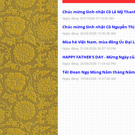
Chúc mừng Sinh nhật Cô Lê Mỹ Than
Ngày đăng: 5/07/2026 07:13:00 AM
Chúc mừng Sinh nhật Cô Nguyễn Th
Ngày đăng: 26/06/2026 10:30:38 AM
Mùa hè Việt Nam, mùa đông Úc Đại L
Ngày đăng: 21/06/2026 06:57:10 PM
HAPPY FATHER'S DAY - Mừng Ngày củ
Ngày đăng: 20/06/2026 11:04:42 PM
Tết Đoan Ngọ Mùng Năm tháng Năm
Ngày đăng: 19/06/2026 10:37:26 AM