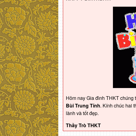
Hôm nay Gia đình THKT chúng 
Bùi Trung Tính
. Kính chúc hai 
lành và tốt đẹp.
Thầy Trò THKT