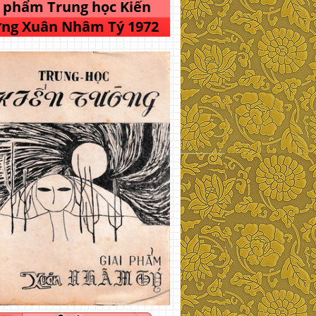
i phẩm Trung học Kiến
ng Xuân Nhâm Tý 1972