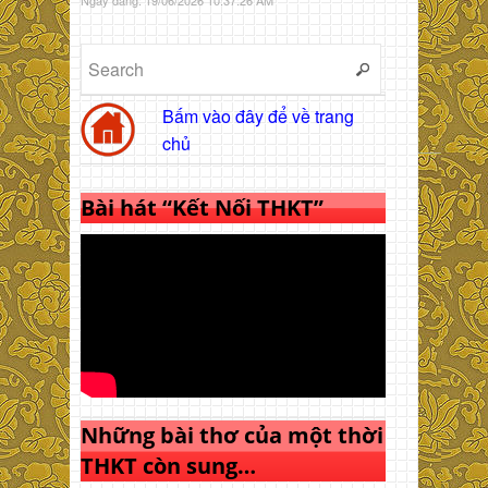
Bấm vào đây để về trang
chủ
Bài hát “Kết Nối THKT”
Những bài thơ của một thời
THKT còn sung…