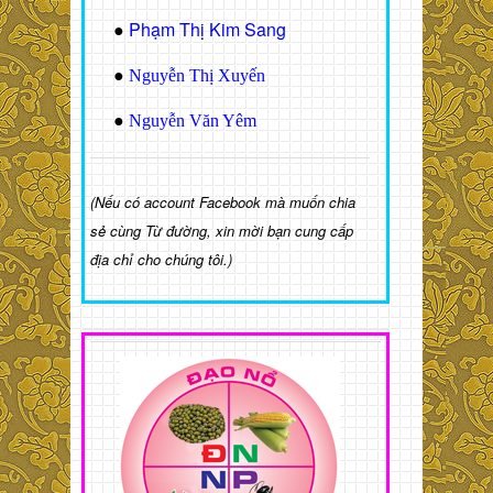
Phạm Thị Kim Sang
●
●
Nguyễn Thị Xuyến
●
Nguyễn Văn Yêm
(Nếu có account Facebook mà muốn chia
sẻ cùng Từ đường, xin mời bạn cung cấp
địa chỉ cho chúng tôi.)