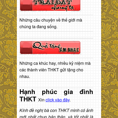
Những câu chuyện về thế giới mà
chúng ta đang sống.
Những ca khúc hay, nhiều kỷ niệm mà
các thành viên THKT gửi tặng cho
nhau.
Hạnh phúc gia đình
THKT
Xin
click vào đây
.
Kính đề nghị bà con THKT mình có ảnh
mới nhất chụp bản thân, và tốt nhất là