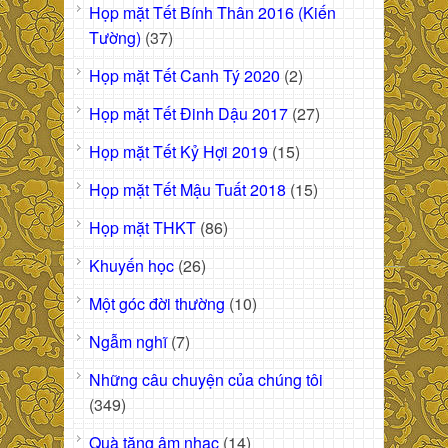
Họp mặt Tết Bính Thân 2016 (Kiến
Tường)
(37)
Họp mặt Tết Canh Tý 2020
(2)
Họp mặt Tết Đinh Dậu 2017
(27)
Họp mặt Tết Kỷ Hợi 2019
(15)
Họp mặt Tết Mậu Tuất 2018
(15)
Họp mặt THKT
(86)
Khuyến học
(26)
Một góc đời thường
(10)
Ngẫm nghĩ
(7)
Những câu chuyện của chúng tôi
(349)
Quà tặng âm nhạc
(14)