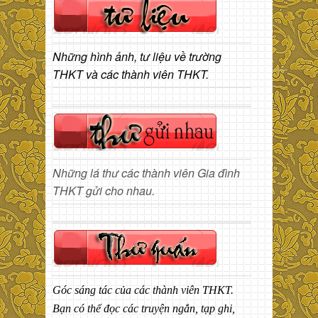
Những hình ảnh, tư liệu về trường
THKT và các thành viên THKT.
Những lá thư các thành viên Gia đình
THKT gửi cho nhau.
Góc sáng tác của các thành viên THKT.
Bạn có thể đọc các truyện ngắn, tạp ghi,