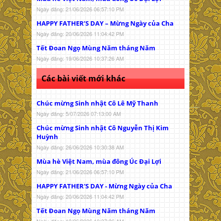
Ngày đăng: 21/06/2026 06:57:10 PM
HAPPY FATHER’S DAY – Mừng Ngày của Cha
Ngày đăng: 20/06/2026 11:04:42 PM
Tết Đoan Ngọ Mùng Năm tháng Năm
Ngày đăng: 19/06/2026 10:37:26 AM
Các bài viết mới khác
Chúc mừng Sinh nhật Cô Lê Mỹ Thanh
Ngày đăng: 5/07/2026 07:13:00 AM
Chúc mừng Sinh nhật Cô Nguyễn Thị Kim
Huỳnh
Ngày đăng: 26/06/2026 10:30:38 AM
Mùa hè Việt Nam, mùa đông Úc Đại Lợi
Ngày đăng: 21/06/2026 06:57:10 PM
HAPPY FATHER'S DAY - Mừng Ngày của Cha
Ngày đăng: 20/06/2026 11:04:42 PM
Tết Đoan Ngọ Mùng Năm tháng Năm
Ngày đăng: 19/06/2026 10:37:26 AM