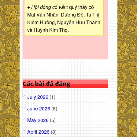
+ Hội đồng cố vấn:
quý thầy cô
Mai Văn Nhãn, Dương Đệ, Tạ Thị
Kiêm Hường, Nguyễn Hữu Thành
và Huỳnh Kim Thọ.
Các bài đã đăng
July 2026
(1)
June 2026
(6)
May 2026
(5)
April 2026
(8)