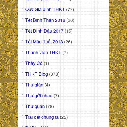
Quỹ Gia đình THKT
(77)
Tết Bính Thân 2016
(26)
Tết Đinh Dậu 2017
(15)
Tết Mậu Tuất 2018
(26)
Thành viên THKT
(7)
Thầy Cô
(1)
THKT Blog
(878)
Thư giãn
(4)
Thư gửi nhau
(7)
Thư quán
(78)
Trái đất chúng ta
(25)