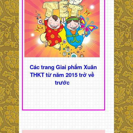
Các trang Giai phẩm Xuân
THKT từ năm 2015 trở về
trước