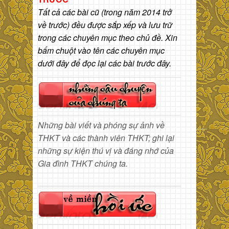
Tất cả các bài cũ (trong năm 2014 trở
về trước) đều được sắp xếp và lưu trữ
trong các chuyên mục theo chủ đề. Xin
bấm chuột vào tên các chuyên mục
dưới đây để đọc lại các bài trước đây.
Những bài viết và phóng sự ảnh về
THKT và các thành viên THKT; ghi lại
những sự kiện thú vị và đáng nhớ của
Gia đình THKT chúng ta.