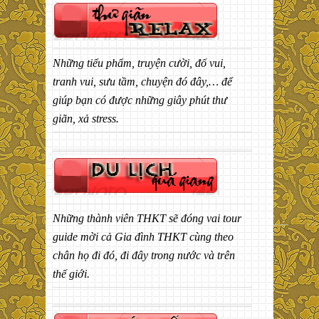
Những tiểu phẩm, truyện cười, đố vui,
tranh vui, sưu tầm, chuyện đó đây,… để
giúp bạn có được những giây phút thư
giãn, xả stress.
Những thành viên THKT sẽ đóng vai tour
guide mời cả Gia đình THKT cùng theo
chân họ đi đó, đi đây trong nước và trên
thế giới.