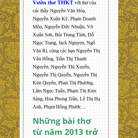
Vườn thơ THKT
với thơ của
các thầy Nguyễn Văn Hòa,
Nguyễn Xuân Kỳ, Phạm Doanh
Môn, Nguyễn Đức Nhuận, Võ
Xuân Sơn, Bùi Trung Tính, Đỗ
Ngọc Trang, Jack Nguyen, Ngô
Văn Rí, cùng các bạn Nguyễn Thị
Vân Hồng, Trần Thị Thanh
Nguyên, Nguyễn Thị Xuyến,
Nguyễn Thị Quyến, Nguyễn Thị
Kim Quyên, Phan Thị Phương,
Lâm Ngọc Tuấn, Phạm Thị Kim
Sáng, Hoa Phong Trần, Lê Thị Hạ
Anh, Phạm Hồng Phước…
Những bài thơ
từ năm 2013 trở