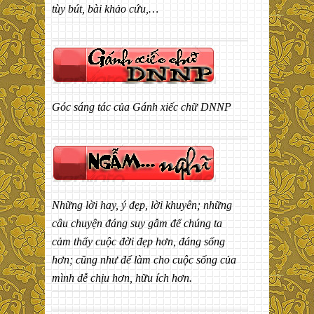
tùy bút, bài khảo cứu,…
Góc sáng tác của Gánh xiếc chữ DNNP
Những lời hay, ý đẹp, lời khuyên; những
câu chuyện đáng suy gẫm để chúng ta
cảm thấy cuộc đời đẹp hơn, đáng sống
hơn; cũng như để làm cho cuộc sống của
mình dễ chịu hơn, hữu ích hơn.