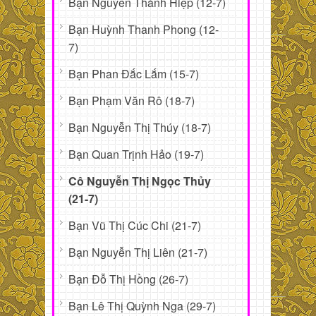
Bạn Nguyễn Thành Hiệp (12-7)
Bạn Huỳnh Thanh Phong (12-
7)
Bạn Phan Đắc Lắm (15-7)
Bạn Phạm Văn Rô (18-7)
Bạn Nguyễn Thị Thúy (18-7)
Bạn Quan Trịnh Hảo (19-7)
Cô Nguyễn Thị Ngọc Thủy
(21-7)
Bạn Vũ Thị Cúc Chi (21-7)
Bạn Nguyễn Thị Liên (21-7)
Bạn Đỗ Thị Hồng (26-7)
Bạn Lê Thị Quỳnh Nga (29-7)