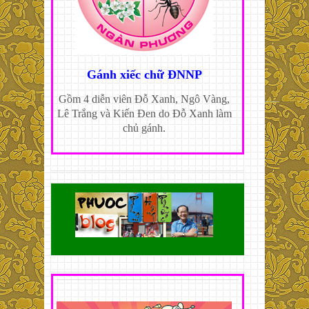
Gánh xiếc chữ ĐNNP
Gồm 4 diễn viên Đỗ Xanh, Ngô Vàng,
Lê Trắng và Kiến Đen do Đỗ Xanh làm
chủ gánh.