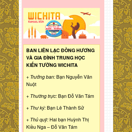
BAN LIÊN LẠC ĐỒNG HƯƠNG
VÀ GIA ĐÌNH TRUNG HỌC
KIẾN TƯỜNG WICHITA
+ Trưởng ban:
Bạn Nguyễn Văn
Nuột
+ Thường trực:
Bạn Đỗ Văn Tám
+ Thư ký:
Bạn Lê Thành Sử
+ Thủ quỹ:
Hai bạn Huỳnh Thị
Kiều Nga – Đỗ Văn Tám