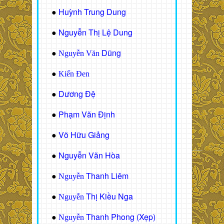
Huỳnh Trung Dung
●
Nguyễn Thị Lệ Dung
●
Dũng
●
Nguyễn Văn
●
Kiến Đen
Dương Đệ
●
Phạm Văn Định
●
Võ Hữu Giảng
●
Nguyễn Văn Hòa
●
Thanh Liêm
●
Nguyễn
Thị Kiều Nga
●
Nguyễn
Thanh Phong (Xẹp)
●
Nguyễn