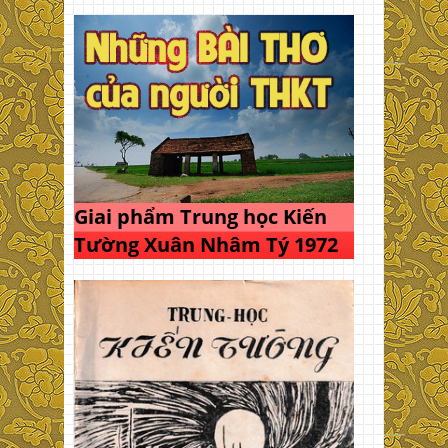
Giai phẩm Trung học Kiến
Tường Xuân Nhâm Tý 1972