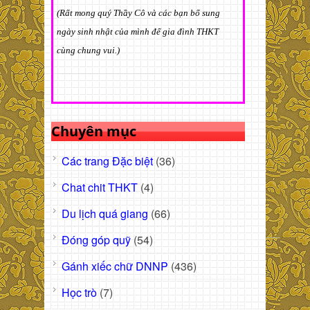
(Rất mong quý Thầy Cô và các bạn bổ sung
ngày sinh nhật của mình để gia đình THKT
cùng chung vui.)
Chuyên mục
Các trang Đặc biệt
(36)
Chat chit THKT
(4)
Du lịch quá giang
(66)
Đóng góp quỹ
(54)
Gánh xiếc chữ DNNP
(436)
Học trò
(7)