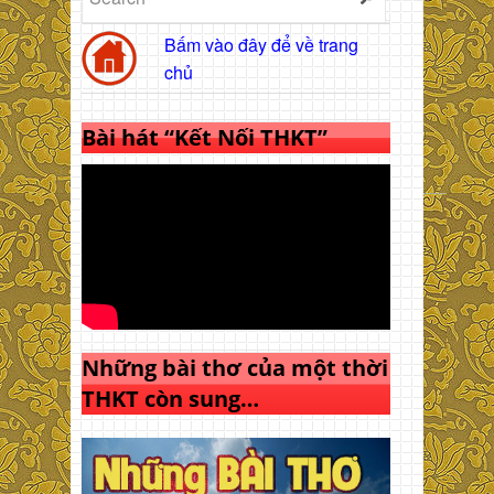
Bấm vào đây để về trang
chủ
Bài hát “Kết Nối THKT”
Những bài thơ của một thời
THKT còn sung…