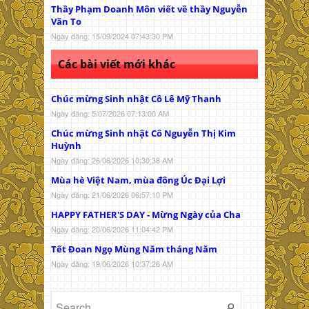
Thầy Phạm Doanh Môn viết về thầy Nguyễn
Văn To
Ngày đăng: 15/09/2024 07:43:30 PM
Các bài viết mới khác
Chúc mừng Sinh nhật Cô Lê Mỹ Thanh
Ngày đăng: 5/07/2026 07:13:00 AM
Chúc mừng Sinh nhật Cô Nguyễn Thị Kim
Huỳnh
Ngày đăng: 26/06/2026 10:30:38 AM
Mùa hè Việt Nam, mùa đông Úc Đại Lợi
Ngày đăng: 21/06/2026 06:57:10 PM
HAPPY FATHER'S DAY - Mừng Ngày của Cha
Ngày đăng: 20/06/2026 11:04:42 PM
Tết Đoan Ngọ Mùng Năm tháng Năm
Ngày đăng: 19/06/2026 10:37:26 AM