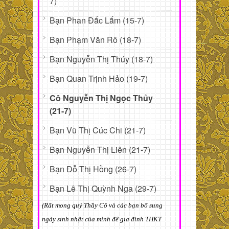
7)
Bạn Phan Đắc Lắm (15-7)
Bạn Phạm Văn Rô (18-7)
Bạn Nguyễn Thị Thúy (18-7)
Bạn Quan Trịnh Hảo (19-7)
Cô Nguyễn Thị Ngọc Thủy
(21-7)
Bạn Vũ Thị Cúc Chi (21-7)
Bạn Nguyễn Thị Liên (21-7)
Bạn Đỗ Thị Hồng (26-7)
Bạn Lê Thị Quỳnh Nga (29-7)
(Rất mong quý Thầy Cô và các bạn bổ sung
ngày sinh nhật của mình để gia đình THKT