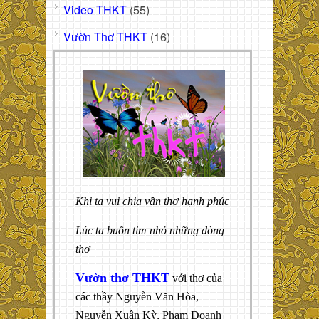
Video THKT
(55)
Vườn Thơ THKT
(16)
Khi ta vui chia vần thơ hạnh phúc
Lúc ta buồn tim nhỏ những dòng
thơ
Vườn thơ THKT
với thơ của
các thầy Nguyễn Văn Hòa,
Nguyễn Xuân Kỳ, Phạm Doanh