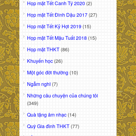
Họp mặt Tết Canh Tý 2020
(2)
Họp mặt Tết Đinh Dậu 2017
(27)
Họp mặt Tết Kỷ Hợi 2019
(15)
Họp mặt Tết Mậu Tuất 2018
(15)
Họp mặt THKT
(86)
Khuyến học
(26)
Một góc đời thường
(10)
Ngẫm nghĩ
(7)
Những câu chuyện của chúng tôi
(349)
Quà tặng âm nhạc
(14)
Quỹ Gia đình THKT
(77)