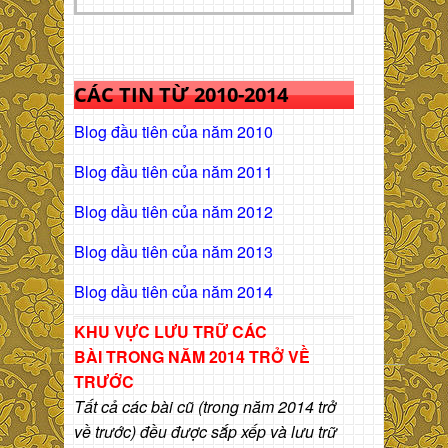
CÁC TIN TỪ 2010-2014
Blog đầu tiên của năm 2010
Blog đầu tiên của năm 2011
Blog dầu tiên của năm 2012
Blog dầu tiên của năm 2013
Blog dầu tiên của năm 2014
KHU VỰC LƯU TRỮ CÁC
BÀI
TRONG NĂM 2014 TRỞ VỀ
TRƯỚC
Tất cả các bài cũ (trong năm 2014 trở
về trước) đều được sắp xếp và lưu trữ