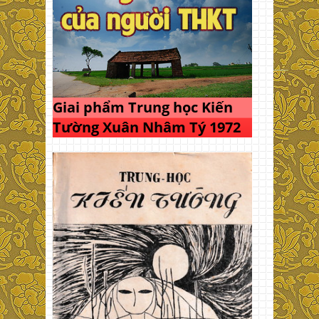
Giai phẩm Trung học Kiến
Tường Xuân Nhâm Tý 1972