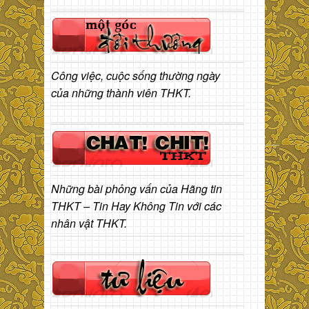
Công việc, cuộc sống thường ngày
của những thành viên THKT.
Những bài phỏng vấn của Hãng tin
THKT – Tin Hay Không Tin với các
nhân vật THKT.