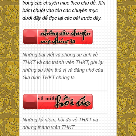
trong các chuyên mục theo chủ đề. Xin
bấm chuột vào tên các chuyên mục
dưới đây để đọc lại các bài trước đây.
Những bài viết và phóng sự ảnh về
THKT và các thành viên THKT; ghi lại
những sự kiện thú vị và đáng nhớ của
Gia đình THKT chúng ta.
Những kỷ niệm, hồi ức về THKT và
những thành viên THKT