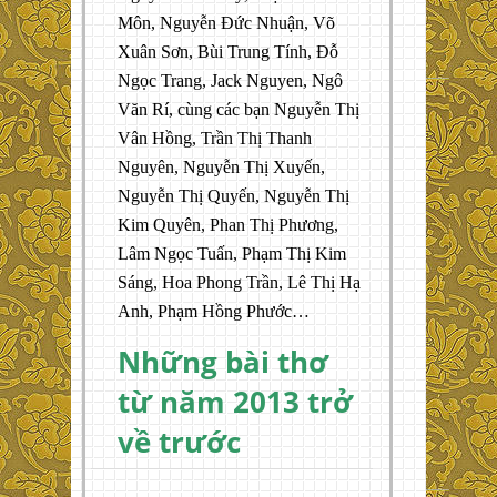
Môn, Nguyễn Đức Nhuận, Võ
Xuân Sơn, Bùi Trung Tính, Đỗ
Ngọc Trang, Jack Nguyen, Ngô
Văn Rí, cùng các bạn Nguyễn Thị
Vân Hồng, Trần Thị Thanh
Nguyên, Nguyễn Thị Xuyến,
Nguyễn Thị Quyến, Nguyễn Thị
Kim Quyên, Phan Thị Phương,
Lâm Ngọc Tuấn, Phạm Thị Kim
Sáng, Hoa Phong Trần, Lê Thị Hạ
Anh, Phạm Hồng Phước…
Những bài thơ
từ năm 2013 trở
về trước