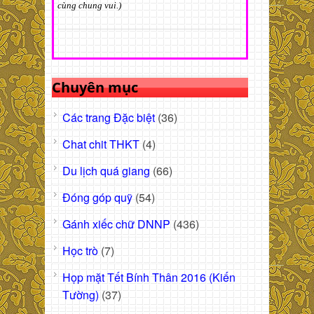
cùng chung vui.)
Chuyên mục
Các trang Đặc biệt
(36)
Chat chit THKT
(4)
Du lịch quá giang
(66)
Đóng góp quỹ
(54)
Gánh xiếc chữ DNNP
(436)
Học trò
(7)
Họp mặt Tết Bính Thân 2016 (Kiến
Tường)
(37)