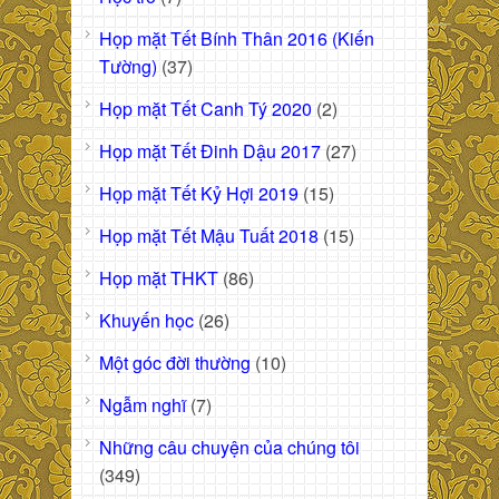
Họp mặt Tết Bính Thân 2016 (Kiến
Tường)
(37)
Họp mặt Tết Canh Tý 2020
(2)
Họp mặt Tết Đinh Dậu 2017
(27)
Họp mặt Tết Kỷ Hợi 2019
(15)
Họp mặt Tết Mậu Tuất 2018
(15)
Họp mặt THKT
(86)
Khuyến học
(26)
Một góc đời thường
(10)
Ngẫm nghĩ
(7)
Những câu chuyện của chúng tôi
(349)