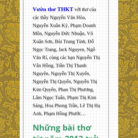
Vườn thơ THKT
với thơ của
các thầy Nguyễn Văn Hòa,
Nguyễn Xuân Kỳ, Phạm Doanh
Môn, Nguyễn Đức Nhuận, Võ
Xuân Sơn, Bùi Trung Tính, Đỗ
Ngọc Trang, Jack Nguyen, Ngô
Văn Rí, cùng các bạn Nguyễn Thị
Vân Hồng, Trần Thị Thanh
Nguyên, Nguyễn Thị Xuyến,
Nguyễn Thị Quyến, Nguyễn Thị
Kim Quyên, Phan Thị Phương,
Lâm Ngọc Tuấn, Phạm Thị Kim
Sáng, Hoa Phong Trần, Lê Thị Hạ
Anh, Phạm Hồng Phước…
Những bài thơ