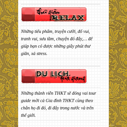
Những tiểu phẩm, truyện cười, đố vui,
tranh vui, sưu tầm, chuyện đó đây,… để
giúp bạn có được những giây phút thư
giãn, xả stress.
Những thành viên THKT sẽ đóng vai tour
guide mời cả Gia đình THKT cùng theo
chân họ đi đó, đi đây trong nước và trên
thế giới.