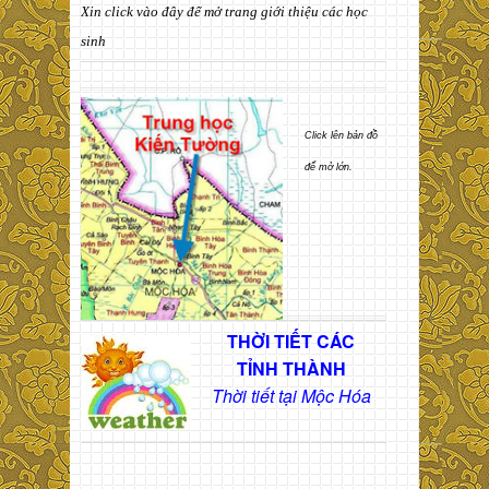
Xin click vào đây để mở trang giới thiệu các học
sinh
Click lên bản đồ
để mở lớn.
THỜI TIẾT CÁC
TỈNH THÀNH
Thời tiết tại Mộc Hóa