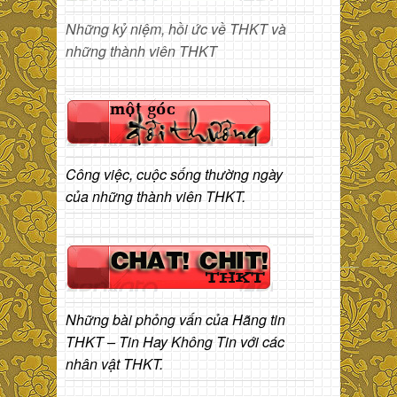
Những kỷ niệm, hồi ức về THKT và
những thành viên THKT
Công việc, cuộc sống thường ngày
của những thành viên THKT.
Những bài phỏng vấn của Hãng tin
THKT – Tin Hay Không Tin với các
nhân vật THKT.