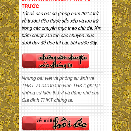
TRƯỚC
Tất cả các bài cũ (trong năm 2014 trở
về trước) đều được sắp xếp và lưu trữ
trong các chuyên mục theo chủ đề. Xin
bấm chuột vào tên các chuyên mục
dưới đây để đọc lại các bài trước đây.
Những bài viết và phóng sự ảnh về
THKT và các thành viên THKT; ghi lại
những sự kiện thú vị và đáng nhớ của
Gia đình THKT chúng ta.