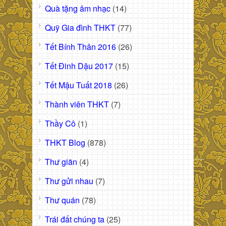
Quà tặng âm nhạc
(14)
Quỹ Gia đình THKT
(77)
Tết Bính Thân 2016
(26)
Tết Đinh Dậu 2017
(15)
Tết Mậu Tuất 2018
(26)
Thành viên THKT
(7)
Thầy Cô
(1)
THKT Blog
(878)
Thư giãn
(4)
Thư gửi nhau
(7)
Thư quán
(78)
Trái đất chúng ta
(25)