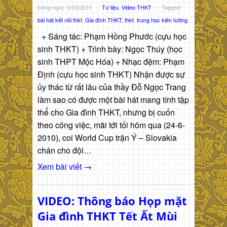
Đăng ngày: 6/03/2015
-
Tư liệu
,
Video THKT
-
Tagged:
bài hát kết nối thkt
,
Gia đình THKT
,
thkt
,
trung học kiến tường
+ Sáng tác: Phạm Hồng Phước (cựu học
sinh THKT) + Trình bày: Ngọc Thúy (học
sinh THPT Mộc Hóa) + Nhạc đệm: Phạm
Định (cựu học sinh THKT) Nhận được sự
ủy thác từ rất lâu của thầy Đỗ Ngọc Trang
làm sao có được một bài hát mang tính tập
thể cho Gia đình THKT, nhưng bị cuốn
theo công việc, mãi tới tối hôm qua (24-6-
2010), coi World Cup trận Ý – Slovakia
chán cho đội…
Xem bài viết →
VIDEO: Thông báo Họp mặt
Gia đình THKT Tết Ất Mùi