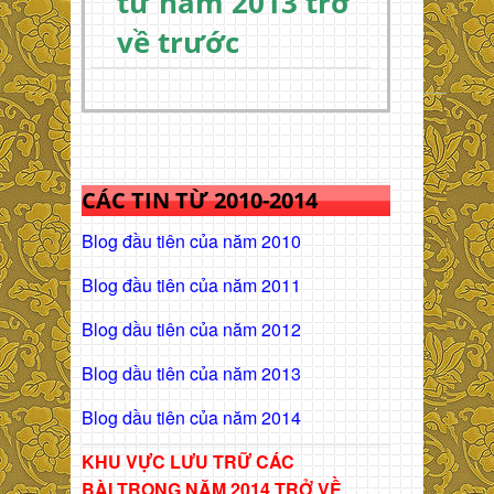
từ năm 2013 trở
về trước
CÁC TIN TỪ 2010-2014
Blog đầu tiên của năm 2010
Blog đầu tiên của năm 2011
Blog dầu tiên của năm 2012
Blog dầu tiên của năm 2013
Blog dầu tiên của năm 2014
KHU VỰC LƯU TRỮ CÁC
BÀI
TRONG NĂM 2014 TRỞ VỀ