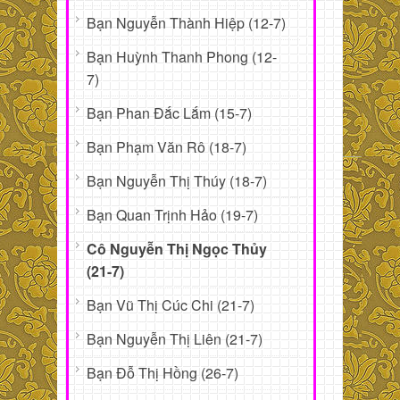
Bạn Nguyễn Thành Hiệp (12-7)
Bạn Huỳnh Thanh Phong (12-
7)
Bạn Phan Đắc Lắm (15-7)
Bạn Phạm Văn Rô (18-7)
Bạn Nguyễn Thị Thúy (18-7)
Bạn Quan Trịnh Hảo (19-7)
Cô Nguyễn Thị Ngọc Thủy
(21-7)
Bạn Vũ Thị Cúc Chi (21-7)
Bạn Nguyễn Thị Liên (21-7)
Bạn Đỗ Thị Hồng (26-7)