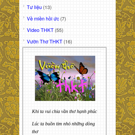
Tư liệu
(13)
Về miền hồi ức
(7)
Video THKT
(55)
Vườn Thơ THKT
(16)
Khi ta vui chia vần thơ hạnh phúc
Lúc ta buồn tim nhỏ những dòng
thơ