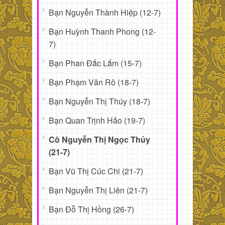
Bạn Nguyễn Thành Hiệp (12-7)
Bạn Huỳnh Thanh Phong (12-
7)
Bạn Phan Đắc Lắm (15-7)
Bạn Phạm Văn Rô (18-7)
Bạn Nguyễn Thị Thúy (18-7)
Bạn Quan Trịnh Hảo (19-7)
Cô Nguyễn Thị Ngọc Thủy
(21-7)
Bạn Vũ Thị Cúc Chi (21-7)
Bạn Nguyễn Thị Liên (21-7)
Bạn Đỗ Thị Hồng (26-7)