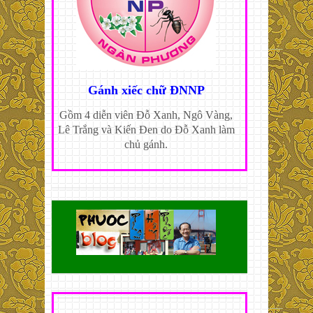
Gánh xiếc chữ ĐNNP
Gồm 4 diễn viên Đỗ Xanh, Ngô Vàng,
Lê Trắng và Kiến Đen do Đỗ Xanh làm
chủ gánh.