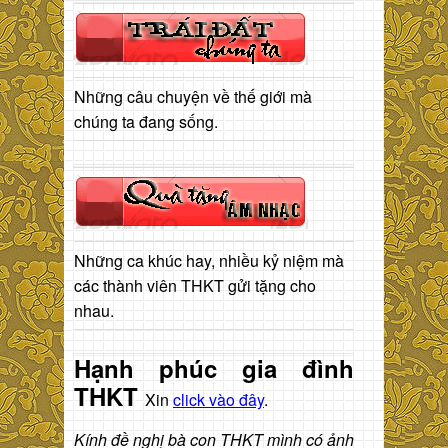
Những câu chuyện về thế giới mà
chúng ta đang sống.
Những ca khúc hay, nhiều kỷ niệm mà
các thành viên THKT gửi tặng cho
nhau.
Hạnh phúc gia đình
THKT
Xin
click vào đây
.
Kính đề nghị bà con THKT mình có ảnh