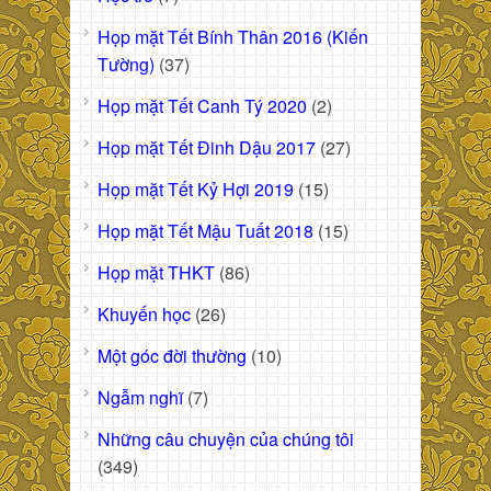
Họp mặt Tết Bính Thân 2016 (Kiến
Tường)
(37)
Họp mặt Tết Canh Tý 2020
(2)
Họp mặt Tết Đinh Dậu 2017
(27)
Họp mặt Tết Kỷ Hợi 2019
(15)
Họp mặt Tết Mậu Tuất 2018
(15)
Họp mặt THKT
(86)
Khuyến học
(26)
Một góc đời thường
(10)
Ngẫm nghĩ
(7)
Những câu chuyện của chúng tôi
(349)