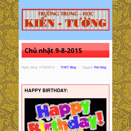
Chủ nhật 9-8-2015
Ngày đăng: 10/08/2015
-
THKT Blog
-
Tagged:
thkt blog
HAPPY BIRTHDAY: