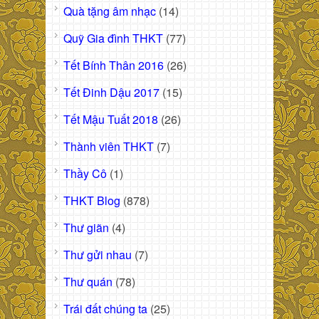
Quà tặng âm nhạc
(14)
Quỹ Gia đình THKT
(77)
Tết Bính Thân 2016
(26)
Tết Đinh Dậu 2017
(15)
Tết Mậu Tuất 2018
(26)
Thành viên THKT
(7)
Thầy Cô
(1)
THKT Blog
(878)
Thư giãn
(4)
Thư gửi nhau
(7)
Thư quán
(78)
Trái đất chúng ta
(25)