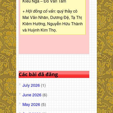
Kiều Nga – Đỗ Văn Tám
+ Hội đồng cố vấn:
quý thầy cô
Mai Văn Nhãn, Dương Đệ, Tạ Thị
Kiêm Hường, Nguyễn Hữu Thành
và Huỳnh Kim Thọ.
Các bài đã đăng
July 2026
(1)
June 2026
(6)
May 2026
(5)