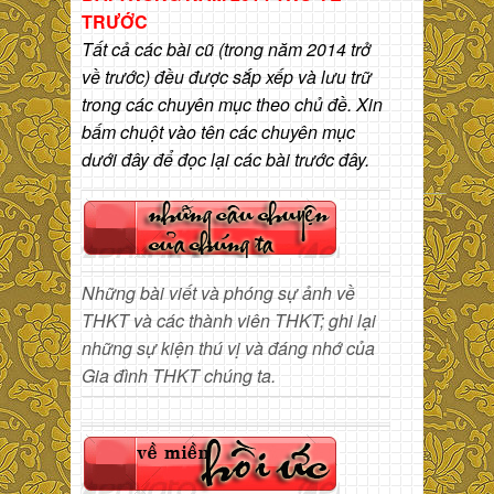
TRƯỚC
Tất cả các bài cũ (trong năm 2014 trở
về trước) đều được sắp xếp và lưu trữ
trong các chuyên mục theo chủ đề. Xin
bấm chuột vào tên các chuyên mục
dưới đây để đọc lại các bài trước đây.
Những bài viết và phóng sự ảnh về
THKT và các thành viên THKT; ghi lại
những sự kiện thú vị và đáng nhớ của
Gia đình THKT chúng ta.