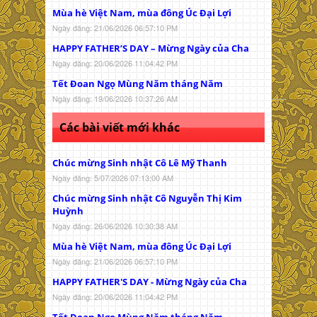
Mùa hè Việt Nam, mùa đông Úc Đại Lợi
Ngày đăng: 21/06/2026 06:57:10 PM
HAPPY FATHER’S DAY – Mừng Ngày của Cha
Ngày đăng: 20/06/2026 11:04:42 PM
Tết Đoan Ngọ Mùng Năm tháng Năm
Ngày đăng: 19/06/2026 10:37:26 AM
Các bài viết mới khác
Chúc mừng Sinh nhật Cô Lê Mỹ Thanh
Ngày đăng: 5/07/2026 07:13:00 AM
Chúc mừng Sinh nhật Cô Nguyễn Thị Kim
Huỳnh
Ngày đăng: 26/06/2026 10:30:38 AM
Mùa hè Việt Nam, mùa đông Úc Đại Lợi
Ngày đăng: 21/06/2026 06:57:10 PM
HAPPY FATHER'S DAY - Mừng Ngày của Cha
Ngày đăng: 20/06/2026 11:04:42 PM
Tết Đoan Ngọ Mùng Năm tháng Năm