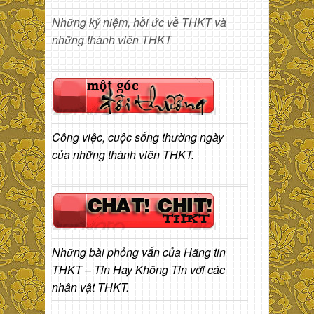
Những kỷ niệm, hồi ức về THKT và
những thành viên THKT
Công việc, cuộc sống thường ngày
của những thành viên THKT.
Những bài phỏng vấn của Hãng tin
THKT – Tin Hay Không Tin với các
nhân vật THKT.