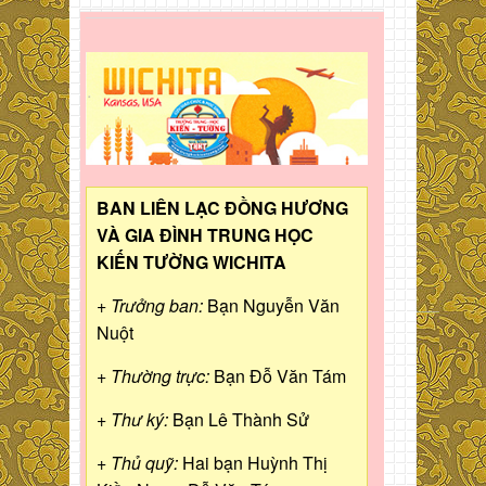
BAN LIÊN LẠC ĐỒNG HƯƠNG
VÀ GIA ĐÌNH TRUNG HỌC
KIẾN TƯỜNG WICHITA
+ Trưởng ban:
Bạn Nguyễn Văn
Nuột
+ Thường trực:
Bạn Đỗ Văn Tám
+ Thư ký:
Bạn Lê Thành Sử
+ Thủ quỹ:
Hai bạn Huỳnh Thị