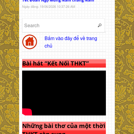
Ngày đăng: 19/06/2026 10:37:26 AM
Bấm vào đây để về trang
chủ
Bài hát “Kết Nối THKT”
Những bài thơ của một thời