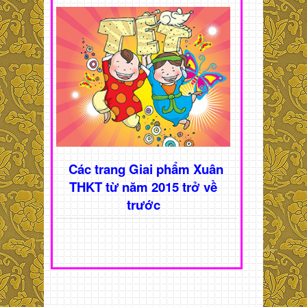
Các trang Giai phẩm Xuân
THKT từ năm 2015 trở về
trước