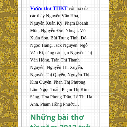
Vườn thơ THKT
với thơ của
các thầy Nguyễn Văn Hòa,
Nguyễn Xuân Kỳ, Phạm Doanh
Môn, Nguyễn Đức Nhuận, Võ
Xuân Sơn, Bùi Trung Tính, Đỗ
Ngọc Trang, Jack Nguyen, Ngô
Văn Rí, cùng các bạn Nguyễn Thị
Vân Hồng, Trần Thị Thanh
Nguyên, Nguyễn Thị Xuyến,
Nguyễn Thị Quyến, Nguyễn Thị
Kim Quyên, Phan Thị Phương,
Lâm Ngọc Tuấn, Phạm Thị Kim
Sáng, Hoa Phong Trần, Lê Thị Hạ
Anh, Phạm Hồng Phước…
Những bài thơ