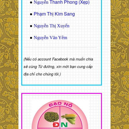
Thanh Phong (Xẹp)
●
Nguyễn
Phạm Thị Kim Sang
●
●
Nguyễn Thị Xuyến
●
Nguyễn Văn Yêm
(Nếu có account Facebook mà muốn chia
sẻ cùng Từ đường, xin mời bạn cung cấp
địa chỉ cho chúng tôi.)