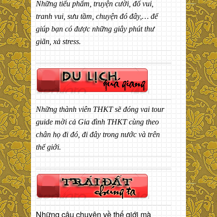
Những tiểu phẩm, truyện cười, đố vui,
tranh vui, sưu tầm, chuyện đó đây,… để
giúp bạn có được những giây phút thư
giãn, xả stress.
Những thành viên THKT sẽ đóng vai tour
guide mời cả Gia đình THKT cùng theo
chân họ đi đó, đi đây trong nước và trên
thế giới.
Những câu chuyện về thế giới mà