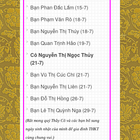
Bạn Phan Đắc Lắm (15-7)
Bạn Phạm Văn Rô (18-7)
Bạn Nguyễn Thị Thúy (18-7)
Bạn Quan Trịnh Hảo (19-7)
Cô Nguyễn Thị Ngọc Thủy
(21-7)
Bạn Vũ Thị Cúc Chi (21-7)
Bạn Nguyễn Thị Liên (21-7)
Bạn Đỗ Thị Hồng (26-7)
Bạn Lê Thị Quỳnh Nga (29-7)
(Rất mong quý Thầy Cô và các bạn bổ sung
ngày sinh nhật của mình để gia đình THKT
cùng chung vui.)