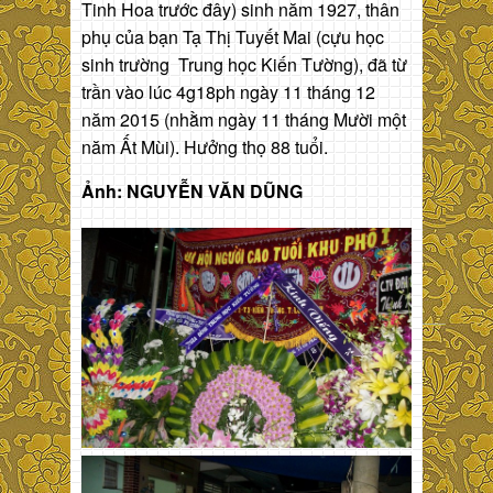
Tinh Hoa trước đây) sinh năm 1927, thân
phụ của bạn Tạ Thị Tuyết Mai (cựu học
sinh trường Trung học Kiến Tường), đã từ
trần vào lúc 4g18ph ngày 11 tháng 12
năm 2015 (nhằm ngày 11 tháng Mười một
năm Ất Mùi). Hưởng thọ 88 tuổi.
Ảnh: NGUYỄN VĂN DŨNG