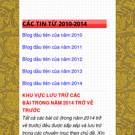
CÁC TIN TỪ 2010-2014
Blog đầu tiên của năm 2010
Blog đầu tiên của năm 2011
Blog dầu tiên của năm 2012
Blog dầu tiên của năm 2013
Blog dầu tiên của năm 2014
KHU VỰC LƯU TRỮ CÁC
BÀI
TRONG NĂM 2014 TRỞ VỀ
TRƯỚC
Tất cả các bài cũ (trong năm 2014 trở
về trước) đều được sắp xếp và lưu trữ
trong các chuyên mục theo chủ đề. Xin