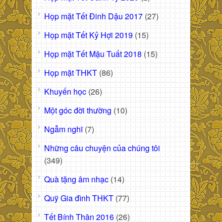
Họp mặt Tết Đinh Dậu 2017
(27)
Họp mặt Tết Kỷ Hợi 2019
(15)
Họp mặt Tết Mậu Tuất 2018
(15)
Họp mặt THKT
(86)
Khuyến học
(26)
Một góc đời thường
(10)
Ngẫm nghĩ
(7)
Những câu chuyện của chúng tôi
(349)
Quà tặng âm nhạc
(14)
Quỹ Gia đình THKT
(77)
Tết Bính Thân 2016
(26)