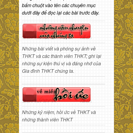
bấm chuột vào tên các chuyên mục
dưới đây để đọc lại các bài trước đây.
Những bài viết và phóng sự ảnh về
THKT và các thành viên THKT; ghi lại
những sự kiện thú vị và đáng nhớ của
Gia đình THKT chúng ta.
Những kỷ niệm, hồi ức về THKT và
những thành viên THKT