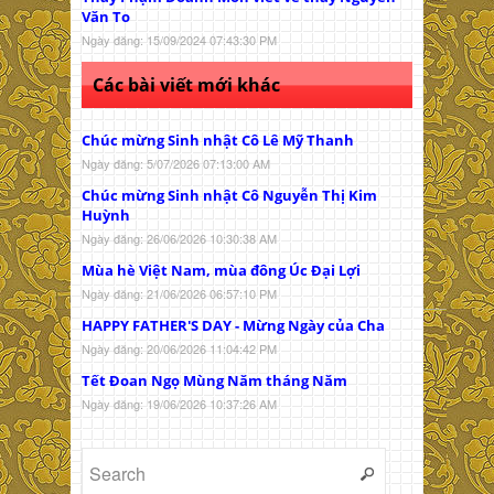
Văn To
Ngày đăng: 15/09/2024 07:43:30 PM
Các bài viết mới khác
Chúc mừng Sinh nhật Cô Lê Mỹ Thanh
Ngày đăng: 5/07/2026 07:13:00 AM
Chúc mừng Sinh nhật Cô Nguyễn Thị Kim
Huỳnh
Ngày đăng: 26/06/2026 10:30:38 AM
Mùa hè Việt Nam, mùa đông Úc Đại Lợi
Ngày đăng: 21/06/2026 06:57:10 PM
HAPPY FATHER'S DAY - Mừng Ngày của Cha
Ngày đăng: 20/06/2026 11:04:42 PM
Tết Đoan Ngọ Mùng Năm tháng Năm
Ngày đăng: 19/06/2026 10:37:26 AM