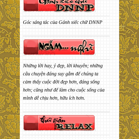
Góc sáng tác của Gánh xiếc chữ DNNP
Những lời hay, ý đẹp, lời khuyên; những
câu chuyện đáng suy gẫm để chúng ta
cảm thấy cuộc đời đẹp hơn, đáng sống
hơn; cũng như để làm cho cuộc sống của
mình dễ chịu hơn, hữu ích hơn.