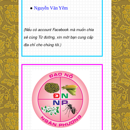
●
Nguyễn Văn Yêm
(Nếu có account Facebook mà muốn chia
sẻ cùng Từ đường, xin mời bạn cung cấp
địa chỉ cho chúng tôi.)