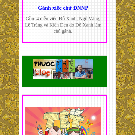
Gánh xiếc chữ ĐNNP
Gồm 4 diễn viên Đỗ Xanh, Ngô Vàng,
Lê Trắng và Kiến Đen do Đỗ Xanh làm
chủ gánh.