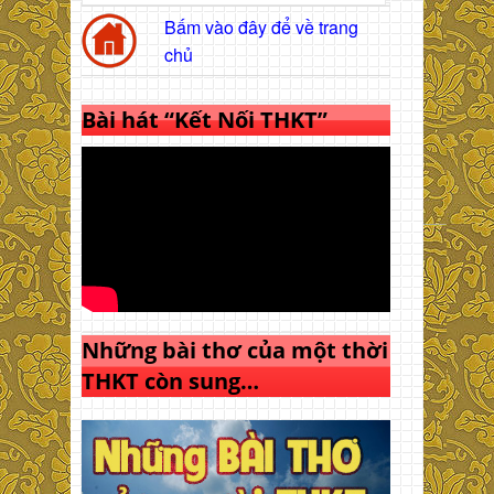
Bấm vào đây để về trang
chủ
Bài hát “Kết Nối THKT”
Những bài thơ của một thời
THKT còn sung…