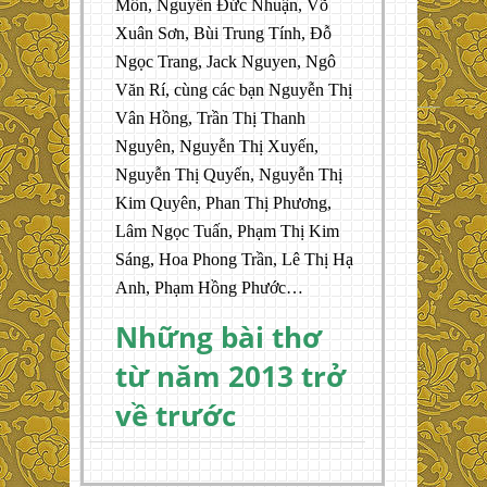
Môn, Nguyễn Đức Nhuận, Võ
Xuân Sơn, Bùi Trung Tính, Đỗ
Ngọc Trang, Jack Nguyen, Ngô
Văn Rí, cùng các bạn Nguyễn Thị
Vân Hồng, Trần Thị Thanh
Nguyên, Nguyễn Thị Xuyến,
Nguyễn Thị Quyến, Nguyễn Thị
Kim Quyên, Phan Thị Phương,
Lâm Ngọc Tuấn, Phạm Thị Kim
Sáng, Hoa Phong Trần, Lê Thị Hạ
Anh, Phạm Hồng Phước…
Những bài thơ
từ năm 2013 trở
về trước