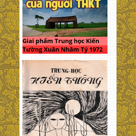
Giai phẩm Trung học Kiến
Tường Xuân Nhâm Tý 1972