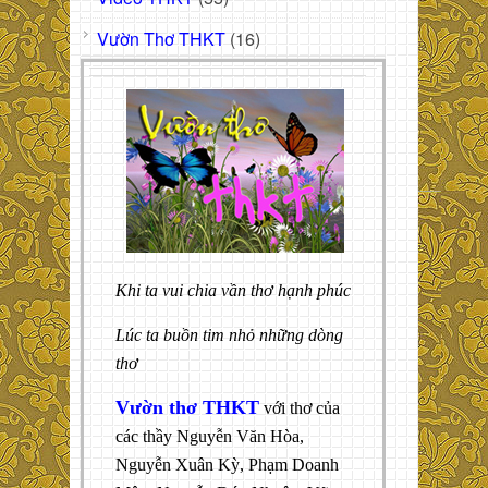
Vườn Thơ THKT
(16)
Khi ta vui chia vần thơ hạnh phúc
Lúc ta buồn tim nhỏ những dòng
thơ
Vườn thơ THKT
với thơ của
các thầy Nguyễn Văn Hòa,
Nguyễn Xuân Kỳ, Phạm Doanh