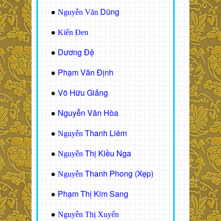
Dũng
●
Nguyễn Văn
●
Kiến Đen
Dương Đệ
●
Phạm Văn Định
●
Võ Hữu Giảng
●
Nguyễn Văn Hòa
●
Thanh Liêm
●
Nguyễn
Thị Kiều Nga
●
Nguyễn
Thanh Phong (Xẹp)
●
Nguyễn
Phạm Thị Kim Sang
●
●
Nguyễn Thị Xuyến