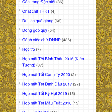
Các trang Đặc biệt
(36)
Chat chit THKT
(4)
Du lịch quá giang
(66)
Đóng góp quỹ
(54)
Gánh xiếc chữ DNNP
(436)
Học trò
(7)
Họp mặt Tết Bính Thân 2016 (Kiến
Tường)
(37)
Họp mặt Tết Canh Tý 2020
(2)
Họp mặt Tết Đinh Dậu 2017
(27)
Họp mặt Tết Kỷ Hợi 2019
(15)
Họp mặt Tết Mậu Tuất 2018
(15)