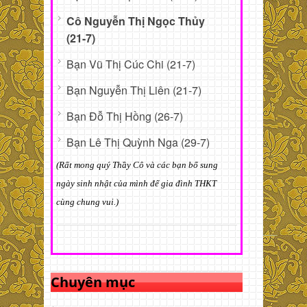
Cô Nguyễn Thị Ngọc Thủy
(21-7)
Bạn Vũ Thị Cúc Chi (21-7)
Bạn Nguyễn Thị Liên (21-7)
Bạn Đỗ Thị Hồng (26-7)
Bạn Lê Thị Quỳnh Nga (29-7)
(Rất mong quý Thầy Cô và các bạn bổ sung
ngày sinh nhật của mình để gia đình THKT
cùng chung vui.)
Chuyên mục