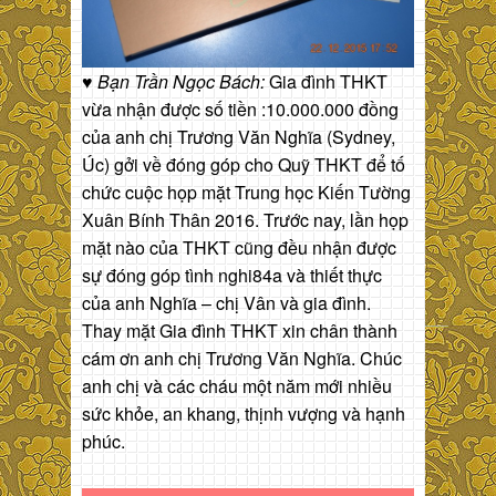
♥ Bạn Trần Ngọc Bách:
Gia đình THKT
vừa nhận được số tiền :10.000.000 đồng
của anh chị Trương Văn Nghĩa (Sydney,
Úc) gởi về đóng góp cho Quỹ THKT để tố
chức cuộc họp mặt Trung học Kiến Tường
Xuân Bính Thân 2016. Trước nay, lần họp
mặt nào của THKT cũng đều nhận được
sự đóng góp tình nghi84a và thiết thực
của anh Nghĩa – chị Vân và gia đình.
Thay mặt Gia đình THKT xin chân thành
cám ơn anh chị Trương Văn Nghĩa. Chúc
anh chị và các cháu một năm mới nhiều
sức khỏe, an khang, thịnh vượng và hạnh
phúc.