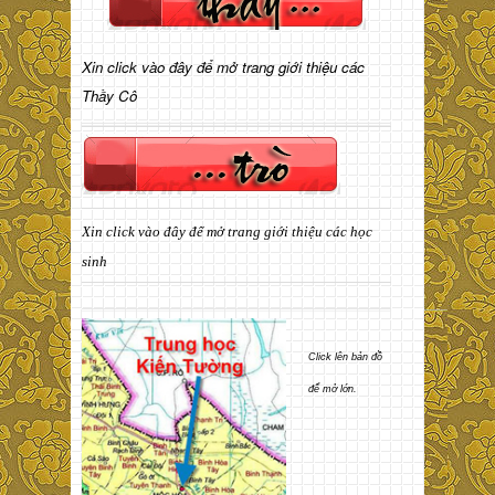
Xin click vào đây để mở trang giới thiệu các
Thầy Cô
Xin click vào đây để mở trang giới thiệu các học
sinh
Click lên bản đồ
để mở lớn.