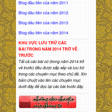
Blog đầu tiên của năm 2011
Blog dầu tiên của năm 2012
Blog dầu tiên của năm 2013
Blog dầu tiên của năm 2014
KHU VỰC LƯU TRỮ CÁC
BÀI
TRONG NĂM 2014 TRỞ VỀ
TRƯỚC
Tất cả các bài cũ (trong năm 2014 trở
về trước) đều được sắp xếp và lưu trữ
trong các chuyên mục theo chủ đề. Xin
bấm chuột vào tên các chuyên mục
dưới đây để đọc lại các bài trước đây.