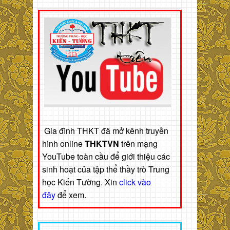
Gia đình THKT đã mở kênh truyền
hình online
THKTVN
trên mạng
YouTube toàn cầu để giới thiệu các
sinh hoạt của tập thể thầy trò Trung
học Kiến Tường. Xin
click vào
đây
để xem.