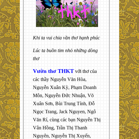
Khi ta vui chia vần thơ hạnh phúc
Lúc ta buồn tim nhỏ những dòng
thơ
Vườn thơ THKT
với thơ của
các thầy Nguyễn Văn Hòa,
Nguyễn Xuân Kỳ, Phạm Doanh
Môn, Nguyễn Đức Nhuận, Võ
Xuân Sơn, Bùi Trung Tính, Đỗ
Ngọc Trang, Jack Nguyen, Ngô
Văn Rí, cùng các bạn Nguyễn Thị
Vân Hồng, Trần Thị Thanh
Nguyên, Nguyễn Thị Xuyến,