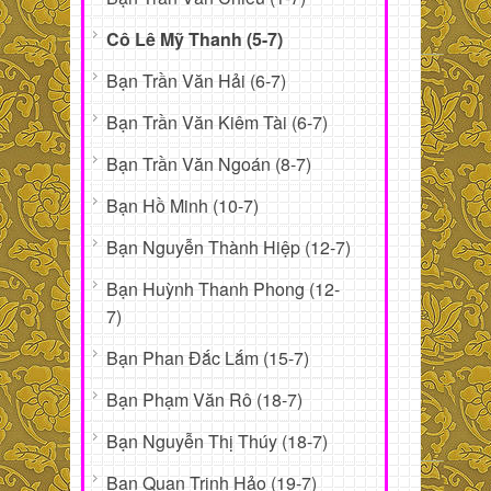
Cô Lê Mỹ Thanh (5-7)
Bạn Trần Văn Hải (6-7)
Bạn Trần Văn Kiêm Tài (6-7)
Bạn Trần Văn Ngoán (8-7)
Bạn Hồ Minh (10-7)
Bạn Nguyễn Thành Hiệp (12-7)
Bạn Huỳnh Thanh Phong (12-
7)
Bạn Phan Đắc Lắm (15-7)
Bạn Phạm Văn Rô (18-7)
Bạn Nguyễn Thị Thúy (18-7)
Bạn Quan Trịnh Hảo (19-7)