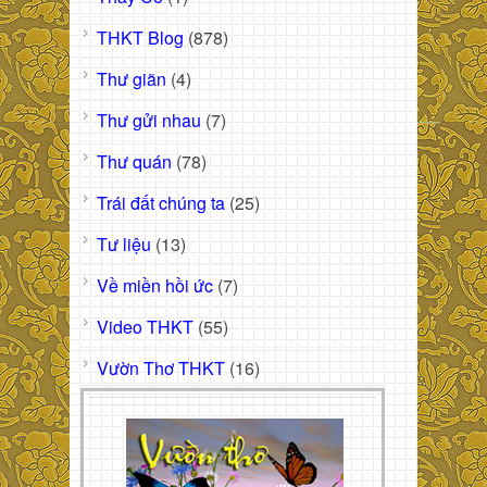
THKT Blog
(878)
Thư giãn
(4)
Thư gửi nhau
(7)
Thư quán
(78)
Trái đất chúng ta
(25)
Tư liệu
(13)
Về miền hồi ức
(7)
Video THKT
(55)
Vườn Thơ THKT
(16)