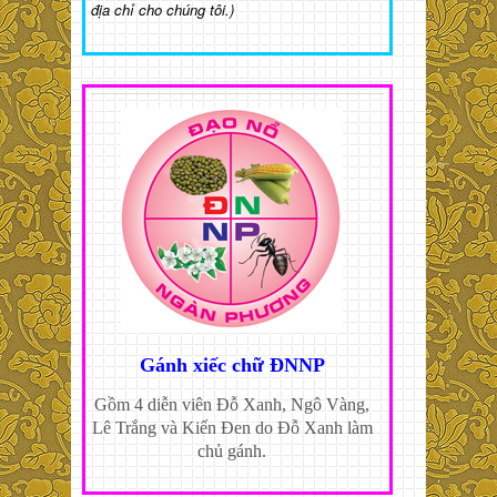
địa chỉ cho chúng tôi.)
Gánh xiếc chữ ĐNNP
Gồm 4 diễn viên Đỗ Xanh, Ngô Vàng,
Lê Trắng và Kiến Đen do Đỗ Xanh làm
chủ gánh.