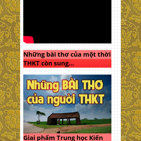
Những bài thơ của một thời
THKT còn sung…
Giai phẩm Trung học Kiến