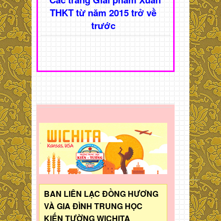
THKT từ năm 2015 trở về
trước
BAN LIÊN LẠC ĐỒNG HƯƠNG
VÀ GIA ĐÌNH TRUNG HỌC
KIẾN TƯỜNG WICHITA