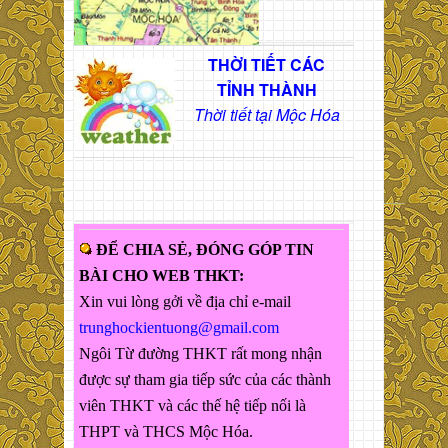
THỜI TIẾT CÁC
TỈNH THÀNH
Thời tiết tại Mộc Hóa
ĐỂ CHIA SẺ, ĐÓNG GÓP TIN
BÀI CHO WEB THKT:
Xin vui lòng gởi về địa chỉ e-mail
trunghockientuong@gmail.com
Ngôi Từ đường THKT rất mong nhận
được sự tham gia tiếp sức của các thành
viên THKT và các thế hệ tiếp nối là
THPT và THCS Mộc Hóa.