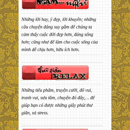
Những lời hay, ý đẹp, lời khuyên; những
câu chuyện đáng suy gẫm để chúng ta
cảm thấy cuộc đời đẹp hơn, đáng sống
hơn; cũng như để làm cho cuộc sống của
mình dễ chịu hơn, hữu ích hơn.
Những tiểu phẩm, truyện cười, đố vui,
tranh vui, sưu tầm, chuyện đó đây,… để
giúp bạn có được những giây phút thư
giãn, xả stress.