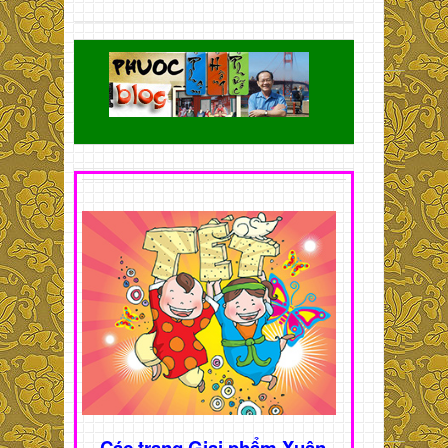
Các trang Giai phẩm Xuân