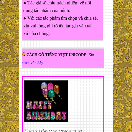
● Tác giả sẽ chịu trách nhiệm về nội
dung tác phẩm của mình.
● Với các tác phẩm tìm chọn và chia sẻ,
xin vui lòng ghi rõ tên tác giả và xuất
xứ của chúng.
CÁCH GÕ TIẾNG VIỆT UNICODE
: Xin
click vào đây
.
Bạn Trần Văn Chiêu (1-7)