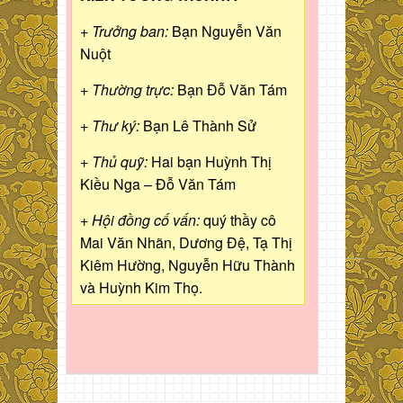
+ Trưởng ban:
Bạn Nguyễn Văn
Nuột
+ Thường trực:
Bạn Đỗ Văn Tám
+ Thư ký:
Bạn Lê Thành Sử
+ Thủ quỹ:
Hai bạn Huỳnh Thị
Kiều Nga – Đỗ Văn Tám
+ Hội đồng cố vấn:
quý thầy cô
Mai Văn Nhãn, Dương Đệ, Tạ Thị
Kiêm Hường, Nguyễn Hữu Thành
và Huỳnh Kim Thọ.