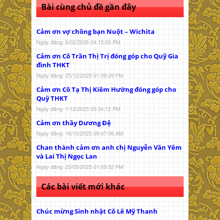
Bài cùng chủ đề gần đây
Cảm ơn vợ chồng bạn Nuột – Wichita
Ngày đăng: 6/02/2026 04:15:00 PM
Cảm ơn Cô Trần Thị Trị đóng góp cho Quỹ Gia
đình THKT
Ngày đăng: 25/12/2025 01:59:29 PM
Cảm ơn Cô Tạ Thị Kiêm Hường đóng góp cho
Quỹ THKT
Ngày đăng: 1/12/2025 05:34:12 PM
Cảm ơn thầy Dương Đệ
Ngày đăng: 16/10/2025 09:47:06 AM
Chan thành cảm ơn anh chị Nguyễn Văn Yêm
và Lai Thị Ngọc Lan
Ngày đăng: 23/05/2025 01:09:32 PM
Các bài viết mới khác
Chúc mừng Sinh nhật Cô Lê Mỹ Thanh