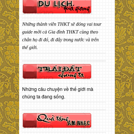
Những thành viên THKT sẽ đóng vai tour
guide mời cả Gia đình THKT cùng theo
chân họ đi đó, đi đây trong nước và trên
thế giới.
Những câu chuyện về thế giới mà
chúng ta đang sống.