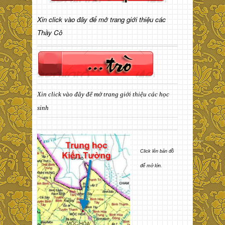
Xin click vào đây để mở trang giới thiệu các
Thầy Cô
Xin click vào đây để mở trang giới thiệu các học
sinh
Click lên bản đồ
để mở lớn.