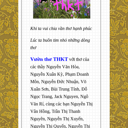
Khi ta vui chia vần thơ hạnh phúc
Lúc ta buồn tim nhỏ những dòng
thơ
Vườn thơ THKT
với thơ của
các thầy Nguyễn Văn Hòa,
Nguyễn Xuân Kỳ, Phạm Doanh
Môn, Nguyễn Đức Nhuận, Võ
Xuân Sơn, Bùi Trung Tính, Đỗ
Ngọc Trang, Jack Nguyen, Ngô
Văn Rí, cùng các bạn Nguyễn Thị
Vân Hồng, Trần Thị Thanh
Nguyên, Nguyễn Thị Xuyến,
Nguyễn Thị Quyến, Nguyễn Thị