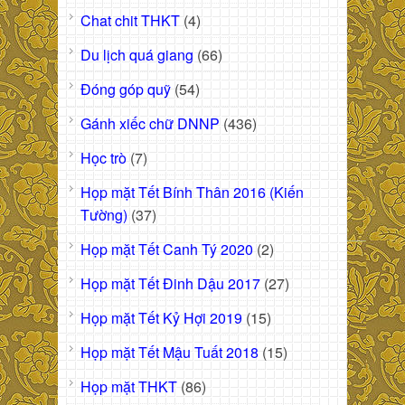
Chat chit THKT
(4)
Du lịch quá giang
(66)
Đóng góp quỹ
(54)
Gánh xiếc chữ DNNP
(436)
Học trò
(7)
Họp mặt Tết Bính Thân 2016 (Kiến
Tường)
(37)
Họp mặt Tết Canh Tý 2020
(2)
Họp mặt Tết Đinh Dậu 2017
(27)
Họp mặt Tết Kỷ Hợi 2019
(15)
Họp mặt Tết Mậu Tuất 2018
(15)
Họp mặt THKT
(86)