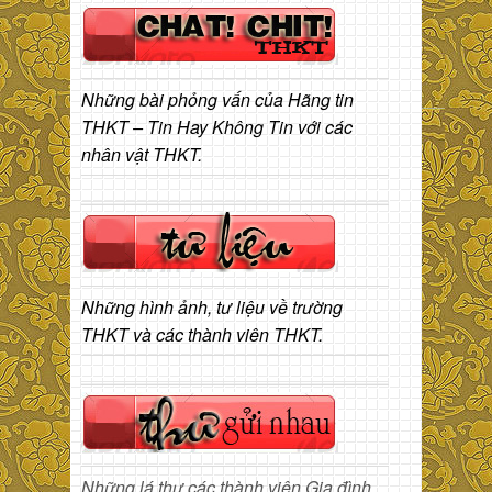
Những bài phỏng vấn của Hãng tin
THKT – Tin Hay Không Tin với các
nhân vật THKT.
Những hình ảnh, tư liệu về trường
THKT và các thành viên THKT.
Những lá thư các thành viên Gia đình