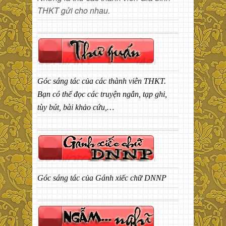
THKT gửi cho nhau.
Góc sáng tác của các thành viên THKT.
Bạn có thể đọc các truyện ngắn, tạp ghi,
tùy bút, bài khảo cứu,…
Góc sáng tác của Gánh xiếc chữ DNNP