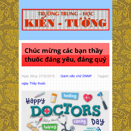
Chúc mừng các bạn thầy
thuốc đáng yêu, đáng quý
Ngày đăng: 27/02/2016
-
Gánh xiếc chữ DNNP
-
Tagged:
ngày Thầy thuốc