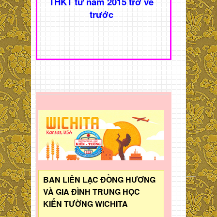
THKT từ năm 2015 trở về
trước
BAN LIÊN LẠC ĐỒNG HƯƠNG
VÀ GIA ĐÌNH TRUNG HỌC
KIẾN TƯỜNG WICHITA