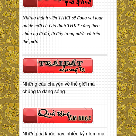
Những thành viên THKT sẽ đóng vai tour
guide mời cả Gia đình THKT cùng theo
chân họ đi đó, đi đây trong nước và trên
thế giới.
Những câu chuyện về thế giới mà
chúng ta đang sống.
Những ca khúc hay, nhiều kỷ niệm mà