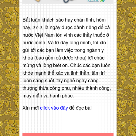
Bất luận khách sáo hay chân tình, hôm
nay, 27-2, là ngày được dành riêng để cả
nước Việt Nam tôn vinh các thầy thuốc ở
nước mình. Và từ đáy lòng mình, tôi xin
gửi tới các bạn làm việc trong ngành y
khoa (bao gồm cả dược khoa) lời chúc
mừng và lòng biết ơn. Chúc các bạn luôn
khỏe mạnh thể xác và tinh thần, tâm trí
luôn sáng suốt, tay nghề ngày càng
thượng thừa công phu, nhiều thành công,
may mắn và hạnh phúc.
Xin mời
click vào đây
để đọc bài