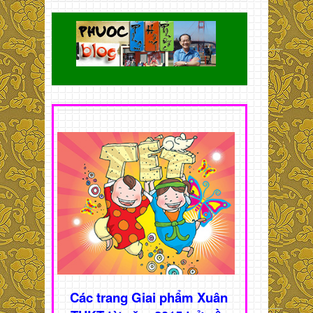
Các trang Giai phẩm Xuân