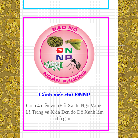
Gánh xiếc chữ ĐNNP
Gồm 4 diễn viên Đỗ Xanh, Ngô Vàng,
Lê Trắng và Kiến Đen do Đỗ Xanh làm
chủ gánh.