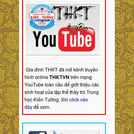
Gia đình THKT đã mở kênh truyền
hình online
THKTVN
trên mạng
YouTube toàn cầu để giới thiệu các
sinh hoạt của tập thể thầy trò Trung
học Kiến Tường. Xin
click vào
đây
để xem.