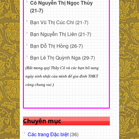
Cô Nguyễn Thị Ngọc Thủy
(21-7)
Bạn Vũ Thị Cúc Chi (21-7)
Bạn Nguyễn Thị Liên (21-7)
Bạn Đỗ Thị Hồng (26-7)
Bạn Lê Thị Quỳnh Nga (29-7)
(Rất mong quý Thầy Cô và các bạn bổ sung
ngày sinh nhật của mình để gia đình THKT
cùng chung vui.)
Chuyên mục
Các trang Đặc biệt
(36)