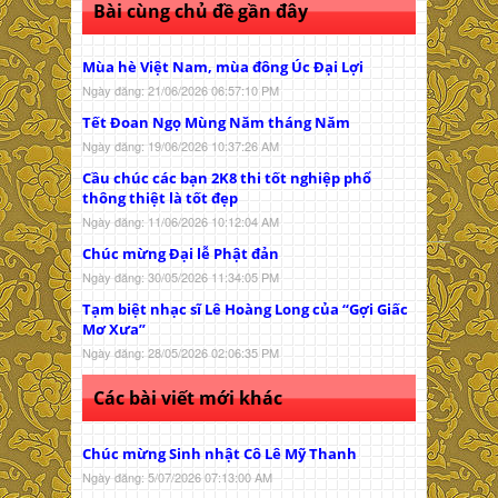
Bài cùng chủ đề gần đây
Mùa hè Việt Nam, mùa đông Úc Đại Lợi
Ngày đăng: 21/06/2026 06:57:10 PM
Tết Đoan Ngọ Mùng Năm tháng Năm
Ngày đăng: 19/06/2026 10:37:26 AM
Cầu chúc các bạn 2K8 thi tốt nghiệp phổ
thông thiệt là tốt đẹp
Ngày đăng: 11/06/2026 10:12:04 AM
Chúc mừng Đại lễ Phật đản
Ngày đăng: 30/05/2026 11:34:05 PM
Tạm biệt nhạc sĩ Lê Hoàng Long của “Gợi Giấc
Mơ Xưa”
Ngày đăng: 28/05/2026 02:06:35 PM
Các bài viết mới khác
Chúc mừng Sinh nhật Cô Lê Mỹ Thanh
Ngày đăng: 5/07/2026 07:13:00 AM