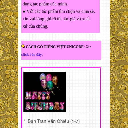
dung tác phẩm của mình.
● Với các tác phẩm tìm chọn và chia sẻ,
xin vui lòng ghi rõ tên tác giả và xuất
xứ của chúng.
CÁCH GÕ TIẾNG VIỆT UNICODE
: Xin
click vào đây
.
Bạn Trần Văn Chiêu (1-7)