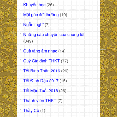
Khuyến học
(26)
Một góc đời thường
(10)
Ngẫm nghĩ
(7)
Những câu chuyện của chúng tôi
(349)
Quà tặng âm nhạc
(14)
Quỹ Gia đình THKT
(77)
Tết Bính Thân 2016
(26)
Tết Đinh Dậu 2017
(15)
Tết Mậu Tuất 2018
(26)
Thành viên THKT
(7)
Thầy Cô
(1)