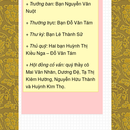
+ Trưởng ban:
Bạn Nguyễn Văn
Nuột
+ Thường trực:
Bạn Đỗ Văn Tám
+ Thư ký:
Bạn Lê Thành Sử
+ Thủ quỹ:
Hai bạn Huỳnh Thị
Kiều Nga – Đỗ Văn Tám
+ Hội đồng cố vấn:
quý thầy cô
Mai Văn Nhãn, Dương Đệ, Tạ Thị
Kiêm Hường, Nguyễn Hữu Thành
và Huỳnh Kim Thọ.