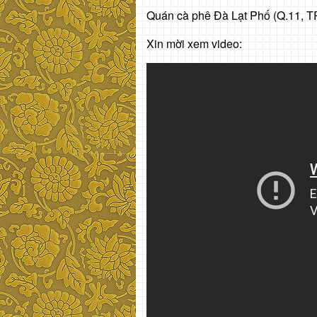
Quán cà phê Đà Lạt Phố (Q.11, T
Xin mời xem video: