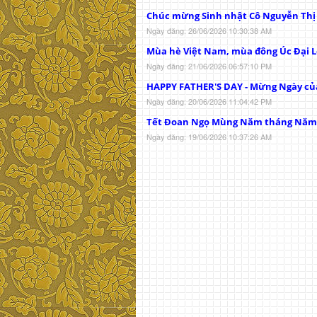
Chúc mừng Sinh nhật Cô Nguyễn Th
Ngày đăng: 26/06/2026 10:30:38 AM
Mùa hè Việt Nam, mùa đông Úc Đại L
Ngày đăng: 21/06/2026 06:57:10 PM
HAPPY FATHER'S DAY - Mừng Ngày củ
Ngày đăng: 20/06/2026 11:04:42 PM
Tết Đoan Ngọ Mùng Năm tháng Năm
Ngày đăng: 19/06/2026 10:37:26 AM