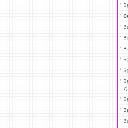
Bạ
C
Bạ
Bạ
Bạ
Bạ
Bạ
B
7)
B
B
Bạ