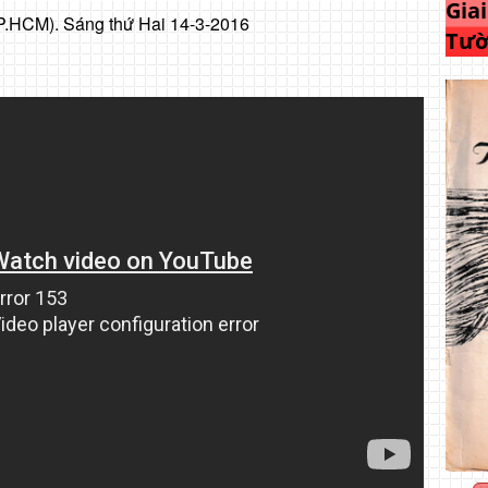
Gia
P.HCM). Sáng thứ Hai 14-3-2016
Tườ