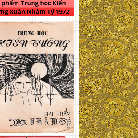
i phẩm Trung học Kiến
ng Xuân Nhâm Tý 1972