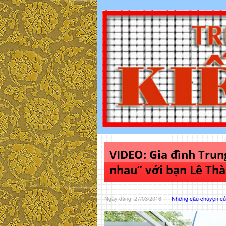
VIDEO: Gia đình Tru
nhau” với bạn Lê Th
Ngày đăng: 27/03/2016
-
Những câu chuyện của