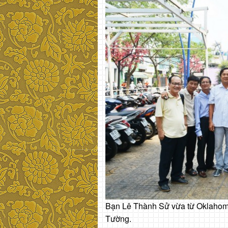
Bạn Lê Thành Sử vừa từ Oklahoma
Tường.