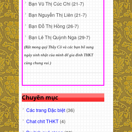
Bạn Vũ Thị Cúc Chi (21-7)
Bạn Nguyễn Thị Liên (21-7)
Bạn Đỗ Thị Hồng (26-7)
Bạn Lê Thị Quỳnh Nga (29-7)
(Rất mong quý Thầy Cô và các bạn bổ sung
ngày sinh nhật của mình để gia đình THKT
cùng chung vui.)
Chuyên mục
Các trang Đặc biệt
(36)
Chat chit THKT
(4)