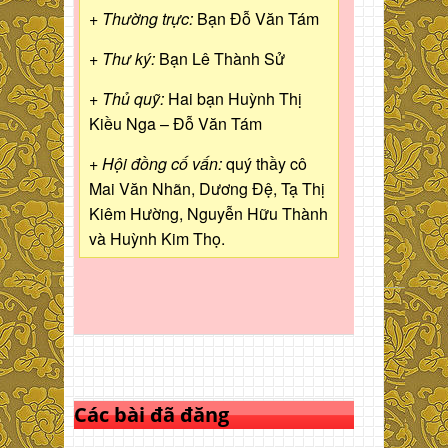
+ Thường trực:
Bạn Đỗ Văn Tám
+ Thư ký:
Bạn Lê Thành Sử
+ Thủ quỹ:
Hai bạn Huỳnh Thị
Kiều Nga – Đỗ Văn Tám
+ Hội đồng cố vấn:
quý thầy cô
Mai Văn Nhãn, Dương Đệ, Tạ Thị
Kiêm Hường, Nguyễn Hữu Thành
và Huỳnh Kim Thọ.
Các bài đã đăng