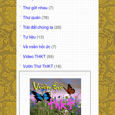
Thư gửi nhau
(7)
Thư quán
(78)
Trái đất chúng ta
(25)
Tư liệu
(13)
Về miền hồi ức
(7)
Video THKT
(55)
Vườn Thơ THKT
(16)