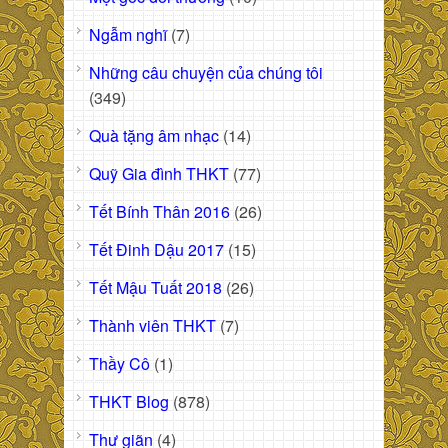
Ngẫm nghĩ
(7)
Những câu chuyện của chúng tôi
(349)
Quà tặng âm nhạc
(14)
Quỹ Gia đình THKT
(77)
Tết Bính Thân 2016
(26)
Tết Đinh Dậu 2017
(15)
Tết Mậu Tuất 2018
(26)
Thành viên THKT
(7)
Thầy Cô
(1)
THKT Blog
(878)
Thư giãn
(4)