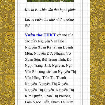
Khi ta vui chia vần thơ hạnh phúc
Lúc ta buồn tim nhỏ những dòng
thơ
Vườn thơ THKT
với thơ của
các thầy Nguyễn Văn Hòa,
Nguyễn Xuân Kỳ, Phạm Doanh
Môn, Nguyễn Đức Nhuận, Võ
Xuân Sơn, Bùi Trung Tính, Đỗ
Ngọc Trang, Jack Nguyen, Ngô
Văn Rí, cùng các bạn Nguyễn Thị
Vân Hồng, Trần Thị Thanh
Nguyên, Nguyễn Thị Xuyến,
Nguyễn Thị Quyến, Nguyễn Thị
Kim Quyên, Phan Thị Phương,
Lâm Ngọc Tuấn, Phạm Thị Kim