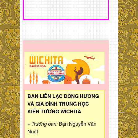
BAN LIÊN LẠC ĐỒNG HƯƠNG
VÀ GIA ĐÌNH TRUNG HỌC
KIẾN TƯỜNG WICHITA
+ Trưởng ban:
Bạn Nguyễn Văn
Nuột