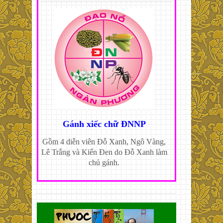
Gánh xiếc chữ ĐNNP
Gồm 4 diễn viên Đỗ Xanh, Ngô Vàng,
Lê Trắng và Kiến Đen do Đỗ Xanh làm
chủ gánh.