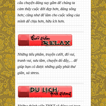
câu chuyện đáng suy gẫm để chúng ta
cảm thấy cuộc đời đẹp hơn, đáng sống
hơn; cũng như để làm cho cuộc sống của
mình dễ chịu hơn, hữu ích hơn.
Những tiểu phẩm, truyện cười, đố vui,
tranh vui, sưu tầm, chuyện đó đây,… để
giúp bạn có được những giây phút thư
giãn, xả stress.
Những thành viên THKT sẽ đóng vai tour