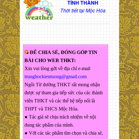
TỈNH THÀNH
Thời tiết tại Mộc Hóa
ĐỂ CHIA SẺ, ĐÓNG GÓP TIN
BÀI CHO WEB THKT:
Xin vui lòng gởi về địa chỉ e-mail
trunghockientuong@gmail.com
Ngôi Từ đường THKT rất mong nhận
được sự tham gia tiếp sức của các thành
viên THKT và các thế hệ tiếp nối là
THPT và THCS Mộc Hóa.
● Tác giả sẽ chịu trách nhiệm về nội
dung tác phẩm của mình.
● Với các tác phẩm tìm chọn và chia sẻ,