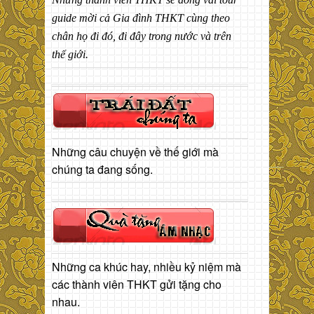
guide mời cả Gia đình THKT cùng theo
chân họ đi đó, đi đây trong nước và trên
thế giới.
Những câu chuyện về thế giới mà
chúng ta đang sống.
Những ca khúc hay, nhiều kỷ niệm mà
các thành viên THKT gửi tặng cho
nhau.