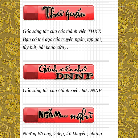
Góc sáng tác của các thành viên THKT.
Bạn có thể đọc các truyện ngắn, tạp ghi,
tùy bút, bài khảo cứu,…
Góc sáng tác của Gánh xiếc chữ DNNP
Những lời hay, ý đẹp, lời khuyên; những