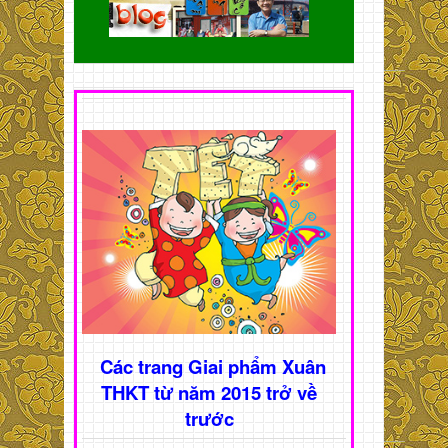
Các trang Giai phẩm Xuân
THKT từ năm 2015 trở về
trước