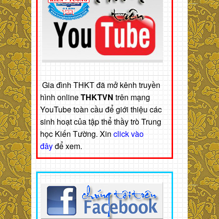
Gia đình THKT đã mở kênh truyền
hình online
THKTVN
trên mạng
YouTube toàn cầu để giới thiệu các
sinh hoạt của tập thể thầy trò Trung
học Kiến Tường. Xin
click vào
đây
để xem.