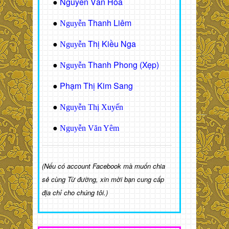
Nguyễn Văn Hòa
●
Thanh Liêm
●
Nguyễn
Thị Kiều Nga
●
Nguyễn
Thanh Phong (Xẹp)
●
Nguyễn
Phạm Thị Kim Sang
●
●
Nguyễn Thị Xuyến
●
Nguyễn Văn Yêm
(Nếu có account Facebook mà muốn chia
sẻ cùng Từ đường, xin mời bạn cung cấp
địa chỉ cho chúng tôi.)