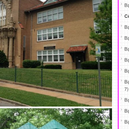
Bạ
C
Bạ
Bạ
Bạ
Bạ
Bạ
B
7)
B
B
Bạ