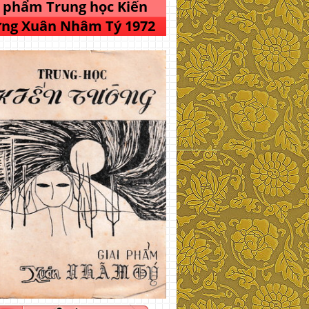
i phẩm Trung học Kiến
ng Xuân Nhâm Tý 1972