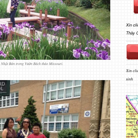
Xin cl
Thầy 
 Nhật Bản trong Vườn Bách thảo Missouri.
Xin cli
sinh