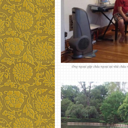
Ông ngoại gặp cháu ngoại tại nhà cháu n