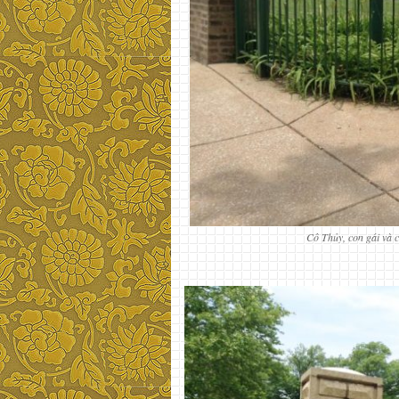
Cô Thủy, con gái và c