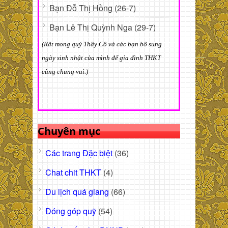
Bạn Đỗ Thị Hồng (26-7)
Bạn Lê Thị Quỳnh Nga (29-7)
(Rất mong quý Thầy Cô và các bạn bổ sung
ngày sinh nhật của mình để gia đình THKT
cùng chung vui.)
Chuyên mục
Các trang Đặc biệt
(36)
Chat chit THKT
(4)
Du lịch quá giang
(66)
Đóng góp quỹ
(54)