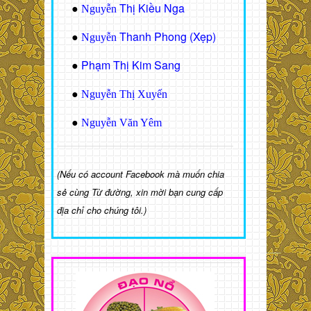
Thị Kiều Nga
●
Nguyễn
Thanh Phong (Xẹp)
●
Nguyễn
Phạm Thị Kim Sang
●
●
Nguyễn Thị Xuyến
●
Nguyễn Văn Yêm
(Nếu có account Facebook mà muốn chia
sẻ cùng Từ đường, xin mời bạn cung cấp
địa chỉ cho chúng tôi.)