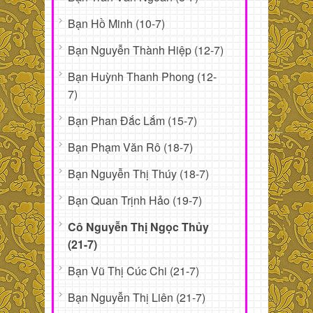
Bạn Hồ Minh (10-7)
Bạn Nguyễn Thành Hiệp (12-7)
Bạn Huỳnh Thanh Phong (12-
7)
Bạn Phan Đắc Lắm (15-7)
Bạn Phạm Văn Rô (18-7)
Bạn Nguyễn Thị Thúy (18-7)
Bạn Quan Trịnh Hảo (19-7)
Cô Nguyễn Thị Ngọc Thủy
(21-7)
Bạn Vũ Thị Cúc Chi (21-7)
Bạn Nguyễn Thị Liên (21-7)