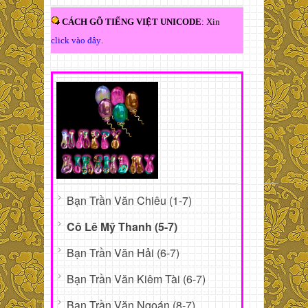
CÁCH GÕ TIẾNG VIỆT UNICODE
: Xin
click vào đây
.
Bạn Trần Văn Chiêu (1-7)
Cô Lê Mỹ Thanh (5-7)
Bạn Trần Văn Hải (6-7)
Bạn Trần Văn Kiêm Tài (6-7)
Bạn Trần Văn Ngoán (8-7)