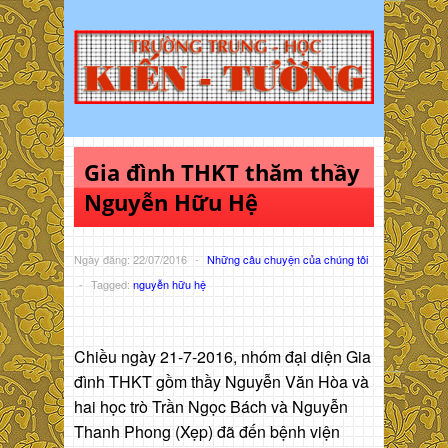
Gia đình THKT thăm thầy
Nguyễn Hữu Hệ
Ngày đăng: 22/07/2016
-
Những câu chuyện của chúng tôi
-
Tagged:
nguyễn hữu hệ
Chiều ngày 21-7-2016, nhóm đại diện Gia
đình THKT gồm thầy Nguyễn Văn Hòa và
hai học trò Trần Ngọc Bách và Nguyễn
Thanh Phong (Xẹp) đã đến bệnh viện