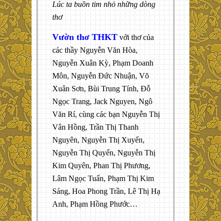
Lúc ta buồn tim nhỏ những dòng
thơ
Vườn thơ THKT
với thơ của
các thầy Nguyễn Văn Hòa,
Nguyễn Xuân Kỳ, Phạm Doanh
Môn, Nguyễn Đức Nhuận, Võ
Xuân Sơn, Bùi Trung Tính, Đỗ
Ngọc Trang, Jack Nguyen, Ngô
Văn Rí, cùng các bạn Nguyễn Thị
Vân Hồng, Trần Thị Thanh
Nguyên, Nguyễn Thị Xuyến,
Nguyễn Thị Quyến, Nguyễn Thị
Kim Quyên, Phan Thị Phương,
Lâm Ngọc Tuấn, Phạm Thị Kim
Sáng, Hoa Phong Trần, Lê Thị Hạ
Anh, Phạm Hồng Phước…