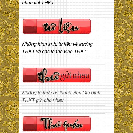
nhân vật THKT.
Những hình ảnh, tư liệu về trường
THKT và các thành viên THKT.
Những lá thư các thành viên Gia đình
THKT gửi cho nhau.