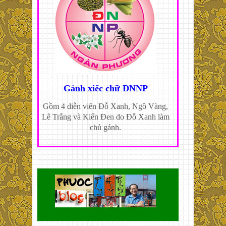
Gánh xiếc chữ ĐNNP
Gồm 4 diễn viên Đỗ Xanh, Ngô Vàng,
Lê Trắng và Kiến Đen do Đỗ Xanh làm
chủ gánh.