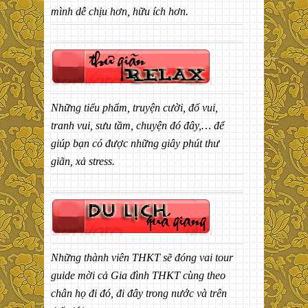
mình dễ chịu hơn, hữu ích hơn.
Những tiểu phẩm, truyện cười, đố vui,
tranh vui, sưu tầm, chuyện đó đây,… để
giúp bạn có được những giây phút thư
giãn, xả stress.
Những thành viên THKT sẽ đóng vai tour
guide mời cả Gia đình THKT cùng theo
chân họ đi đó, đi đây trong nước và trên