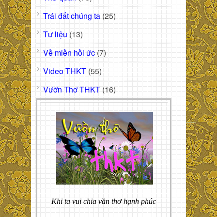
Trái đất chúng ta
(25)
Tư liệu
(13)
Về miền hồi ức
(7)
Video THKT
(55)
Vườn Thơ THKT
(16)
Khi ta vui chia vần thơ hạnh phúc