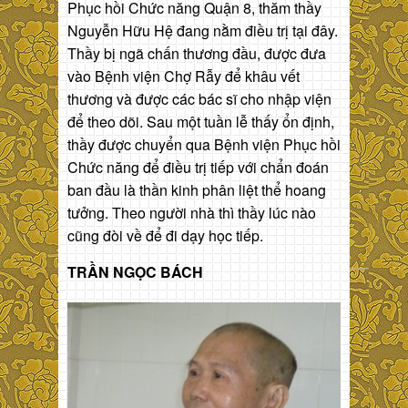
Phục hồi Chức năng Quận 8, thăm thầy
Nguyễn Hữu Hệ đang nằm điều trị tại đây.
Thầy bị ngã chấn thương đầu, được đưa
vào Bệnh viện Chợ Rẫy để khâu vết
thương và được các bác sĩ cho nhập viện
để theo dõi. Sau một tuần lễ thấy ổn định,
thầy được chuyển qua Bệnh viện Phục hồi
Chức năng để điều trị tiếp với chẩn đoán
ban đầu là thần kinh phân liệt thể hoang
tưởng. Theo người nhà thì thầy lúc nào
cũng đòi về để đi dạy học tiếp.
TRẦN NGỌC BÁCH