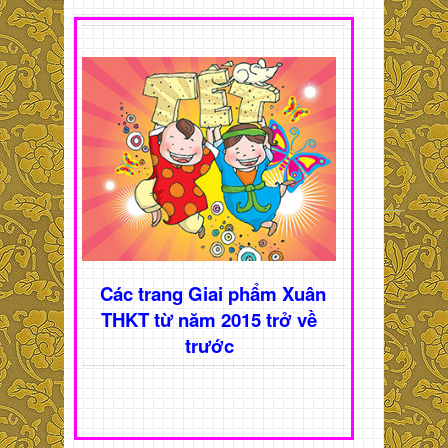
Các trang Giai phẩm Xuân
THKT từ năm 2015 trở về
trước