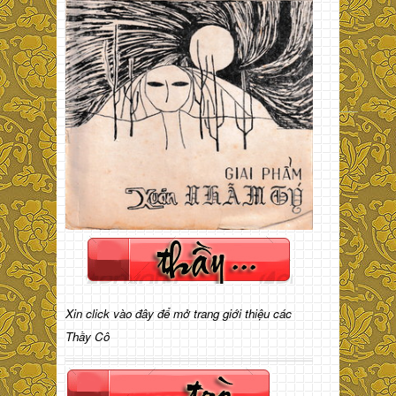
Xin click vào đây để mở trang giới thiệu các
Thầy Cô