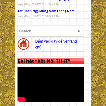
Ngày đăng: 20/06/2026 11:04:42 PM
Tết Đoan Ngọ Mùng Năm tháng Năm
Ngày đăng: 19/06/2026 10:37:26 AM
Bấm vào đây để về trang
chủ
Bài hát “Kết Nối THKT”