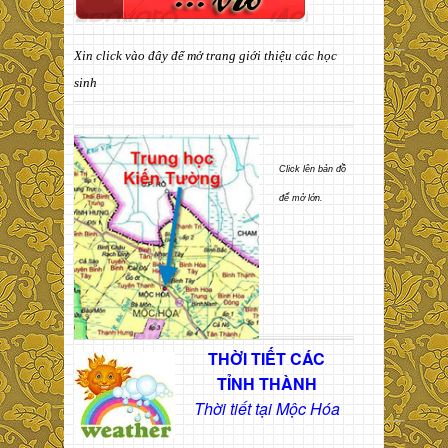
Xin click vào đây để mở trang giới thiệu các học
sinh
Click lên bản đồ
để mở lớn.
THỜI TIẾT CÁC
TỈNH THÀNH
Thời tiết tại Mộc Hóa