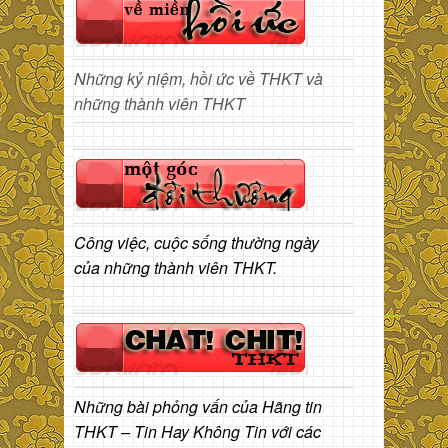
Những kỷ niệm, hồi ức về THKT và
những thành viên THKT
Công việc, cuộc sống thường ngày
của những thành viên THKT.
Những bài phỏng vấn của Hãng tin
THKT – Tin Hay Không Tin với các