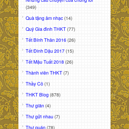
(349)
Quà tặng âm nhạc
(14)
Quỹ Gia đình THKT
(77)
Tết Bính Thân 2016
(26)
Tết Đinh Dậu 2017
(15)
Tết Mậu Tuất 2018
(26)
Thành viên THKT
(7)
Thầy Cô
(1)
THKT Blog
(878)
Thư giãn
(4)
Thư gửi nhau
(7)
Thư quán
(78)