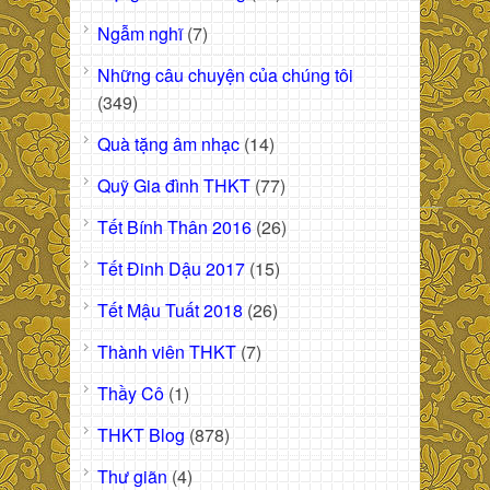
Ngẫm nghĩ
(7)
Những câu chuyện của chúng tôi
(349)
Quà tặng âm nhạc
(14)
Quỹ Gia đình THKT
(77)
Tết Bính Thân 2016
(26)
Tết Đinh Dậu 2017
(15)
Tết Mậu Tuất 2018
(26)
Thành viên THKT
(7)
Thầy Cô
(1)
THKT Blog
(878)
Thư giãn
(4)