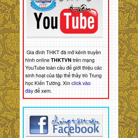
Gia đình THKT đã mở kênh truyền
hình online
THKTVN
trên mạng
YouTube toàn cầu để giới thiệu các
sinh hoạt của tập thể thầy trò Trung
học Kiến Tường. Xin
click vào
đây
để xem.