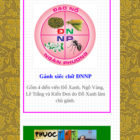
Gánh xiếc chữ ĐNNP
Gồm 4 diễn viên Đỗ Xanh, Ngô Vàng,
Lê Trắng và Kiến Đen do Đỗ Xanh làm
chủ gánh.