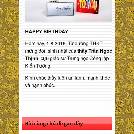
HAPPY BIRTHDAY
Hôm nay, 1-8-2016, Từ đường THKT
mừng đón sinh nhật của
thầy Trần Ngọc
Thịnh
, cựu giáo sư Trung học Công lập
Kiến Tường.
Kính chúc thầy luôn an lành, mạnh khỏe
và hạnh phúc.
Bài cùng chủ đề gần đây