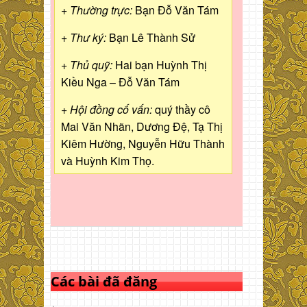
+ Thường trực:
Bạn Đỗ Văn Tám
+ Thư ký:
Bạn Lê Thành Sử
+ Thủ quỹ:
Hai bạn Huỳnh Thị
Kiều Nga – Đỗ Văn Tám
+ Hội đồng cố vấn:
quý thầy cô
Mai Văn Nhãn, Dương Đệ, Tạ Thị
Kiêm Hường, Nguyễn Hữu Thành
và Huỳnh Kim Thọ.
Các bài đã đăng