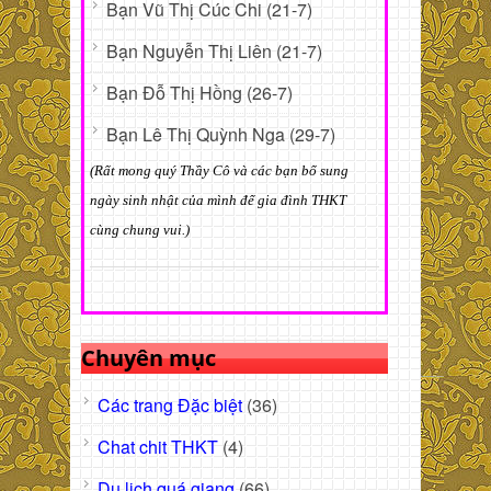
Bạn Vũ Thị Cúc Chi (21-7)
Bạn Nguyễn Thị Liên (21-7)
Bạn Đỗ Thị Hồng (26-7)
Bạn Lê Thị Quỳnh Nga (29-7)
(Rất mong quý Thầy Cô và các bạn bổ sung
ngày sinh nhật của mình để gia đình THKT
cùng chung vui.)
Chuyên mục
Các trang Đặc biệt
(36)
Chat chit THKT
(4)
Du lịch quá giang
(66)