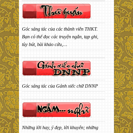
Góc sáng tác của các thành viên THKT.
Bạn có thể đọc các truyện ngắn, tạp ghi,
tùy bút, bài khảo cứu,…
Góc sáng tác của Gánh xiếc chữ DNNP
Những lời hay, ý đẹp, lời khuyên; những