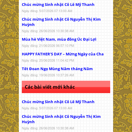
Chúc mừng Sinh nhật Cô Lê Mỹ Thanh
Ngày đăng: 5/07/2026 07:13:00 AM
Chúc mừng Sinh nhật Cô Nguyễn Thị Kim
Huỳnh
Ngày đăng: 26/06/2026 10:30:38 AM
Mùa hè Việt Nam, mùa đông Úc Đại Lợi
Ngày đăng: 21/06/2026 06:57:10 PM
HAPPY FATHER’S DAY – Mừng Ngày của Cha
Ngày đăng: 20/06/2026 11:04:42 PM
Tết Đoan Ngọ Mùng Năm tháng Năm
Ngày đăng: 19/06/2026 10:37:26 AM
Các bài viết mới khác
Chúc mừng Sinh nhật Cô Lê Mỹ Thanh
Ngày đăng: 5/07/2026 07:13:00 AM
Chúc mừng Sinh nhật Cô Nguyễn Thị Kim
Huỳnh
Ngày đăng: 26/06/2026 10:30:38 AM