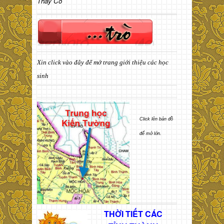
Thầy Cô
Xin click vào đây để mở trang giới thiệu các học
sinh
Click lên bản đồ
để mở lớn.
THỜI TIẾT CÁC