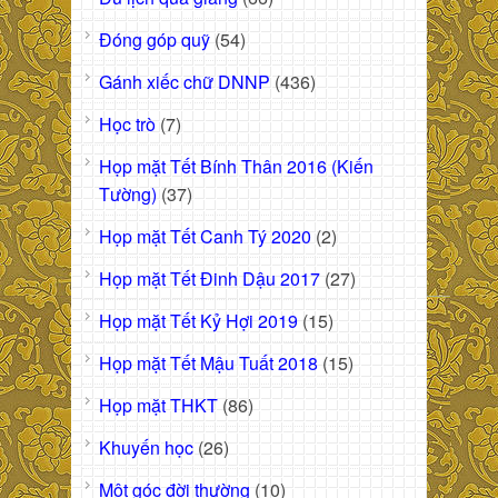
Đóng góp quỹ
(54)
Gánh xiếc chữ DNNP
(436)
Học trò
(7)
Họp mặt Tết Bính Thân 2016 (Kiến
Tường)
(37)
Họp mặt Tết Canh Tý 2020
(2)
Họp mặt Tết Đinh Dậu 2017
(27)
Họp mặt Tết Kỷ Hợi 2019
(15)
Họp mặt Tết Mậu Tuất 2018
(15)
Họp mặt THKT
(86)
Khuyến học
(26)
Một góc đời thường
(10)