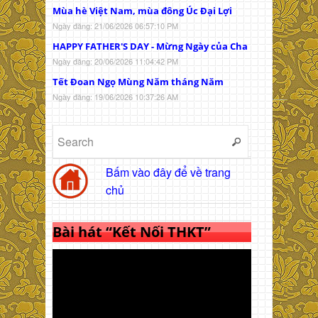
Mùa hè Việt Nam, mùa đông Úc Đại Lợi
Ngày đăng: 21/06/2026 06:57:10 PM
HAPPY FATHER'S DAY - Mừng Ngày của Cha
Ngày đăng: 20/06/2026 11:04:42 PM
Tết Đoan Ngọ Mùng Năm tháng Năm
Ngày đăng: 19/06/2026 10:37:26 AM
Bấm vào đây để về trang
chủ
Bài hát “Kết Nối THKT”