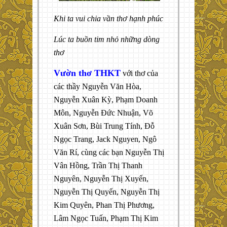
Khi ta vui chia vần thơ hạnh phúc
Lúc ta buồn tim nhỏ những dòng
thơ
Vườn thơ THKT
với thơ của
các thầy Nguyễn Văn Hòa,
Nguyễn Xuân Kỳ, Phạm Doanh
Môn, Nguyễn Đức Nhuận, Võ
Xuân Sơn, Bùi Trung Tính, Đỗ
Ngọc Trang, Jack Nguyen, Ngô
Văn Rí, cùng các bạn Nguyễn Thị
Vân Hồng, Trần Thị Thanh
Nguyên, Nguyễn Thị Xuyến,
Nguyễn Thị Quyến, Nguyễn Thị
Kim Quyên, Phan Thị Phương,
Lâm Ngọc Tuấn, Phạm Thị Kim