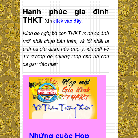
Hạnh phúc gia đình
THKT
Xin
click vào đây
.
Kính đề nghị bà con THKT mình có ảnh
mới nhất chụp bản thân, và tốt nhất là
ảnh cả gia đình, nào ưng ý, xin gửi về
Từ đường để chiềng làng cho bà con
xa gần “lác mắt”
Những cuộc Họp