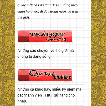
guide mời cả Gia đình THKT cùng theo
chân họ đi đó, đi đây trong nước và trên
thế giới.
Những câu chuyện về thế giới mà
chúng ta đang sống.
Những ca khúc hay, nhiều kỷ niệm mà
các thành viên THKT gửi tặng cho
nhau.