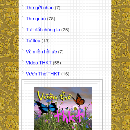
Thư gửi nhau
(7)
Thư quán
(78)
Trái đất chúng ta
(25)
Tư liệu
(13)
Về miền hồi ức
(7)
Video THKT
(55)
Vườn Thơ THKT
(16)