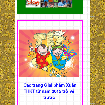
Các trang Giai phẩm Xuân
THKT từ năm 2015 trở về
trước