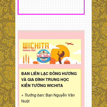
BAN LIÊN LẠC ĐỒNG HƯƠNG
VÀ GIA ĐÌNH TRUNG HỌC
KIẾN TƯỜNG WICHITA
+ Trưởng ban:
Bạn Nguyễn Văn
Nuột