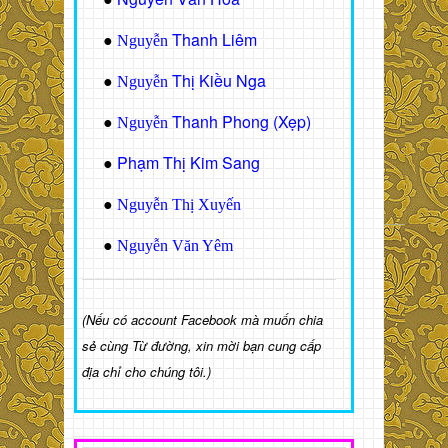
Thanh Liêm
●
Nguyễn
Thị Kiều Nga
●
Nguyễn
Thanh Phong (Xẹp)
●
Nguyễn
Phạm Thị Kim Sang
●
●
Nguyễn Thị Xuyến
●
Nguyễn Văn Yêm
(Nếu có account Facebook mà muốn chia
sẻ cùng Từ đường, xin mời bạn cung cấp
địa chỉ cho chúng tôi.)