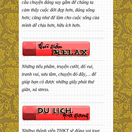
câu chuyện đáng suy gẫm để chúng ta
cảm thấy cuộc đời đẹp hơn, đáng sống
hơn; cũng như để làm cho cuộc sống của
mình dễ chịu hơn, hữu ích hơn.
Những tiểu phẩm, truyện cười, đố vui,
tranh vui, sưu tầm, chuyện đó đây,… để
giúp bạn có được những giây phút thư
giãn, xả stress.
Những thành viên THKT sẽ đóng vai tour