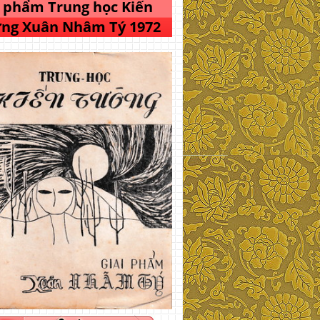
i phẩm Trung học Kiến
ng Xuân Nhâm Tý 1972