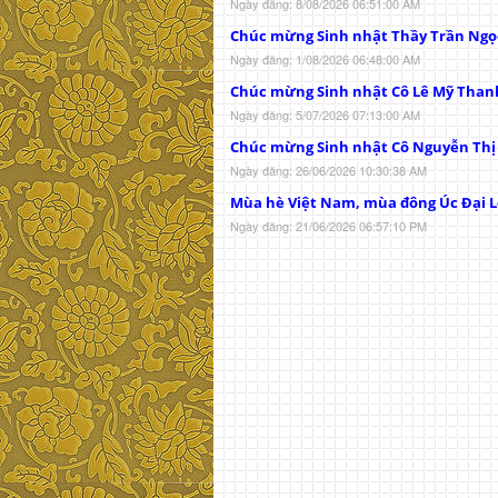
Ngày đăng: 8/08/2026 06:51:00 AM
Chúc mừng Sinh nhật Thầy Trần Ngọ
Ngày đăng: 1/08/2026 06:48:00 AM
Chúc mừng Sinh nhật Cô Lê Mỹ Than
Ngày đăng: 5/07/2026 07:13:00 AM
Chúc mừng Sinh nhật Cô Nguyễn Th
Ngày đăng: 26/06/2026 10:30:38 AM
Mùa hè Việt Nam, mùa đông Úc Đại L
Ngày đăng: 21/06/2026 06:57:10 PM