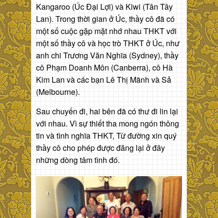
Kangaroo (Úc Đại Lợi) và Kiwi (Tân Tây
Lan). Trong thời gian ở Úc, thầy cô đã có
một số cuộc gặp mặt nhớ nhau THKT với
một số thầy cô và học trò THKT ở Úc, như
anh chi Trương Văn Nghĩa (Sydney), thầy
cô Phạm Doanh Môn (Canberra), cô Hà
Kim Lan và các bạn Lê Thị Mãnh và Sả
(Melbourne).
Sau chuyến đi, hai bên đã có thư đi lin lại
với nhau. Vì sự thiết tha mong ngón thông
tin và tình nghĩa THKT, Từ đường xin quý
thầy cô cho phép được đăng lại ở đây
những dòng tâm tình đó.