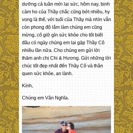
dưỡng cả tuần mới lại sức, hôm nay, bịnh
cảm ho của Thầy chắc cũng bớt nhiều, hy
vọng là thế, với tuổi của Thầy mà nhìn vẫn
còn phong độ lắm làm chúng em cũng
mừng, cố giữ gìn sức khỏe cho tốt biết
đâu có ngày chúng em lại gặp Thầy Cô
nhiều lần nữa. Cho chúng em gửi lời
thăm anh chị Chi & Hương. Gửi những lời
chúc tốt đẹp nhất đến Thầy Cô và thân
quen sức khỏe, an lành.
Kính,
Chúng em Vân Nghĩa.