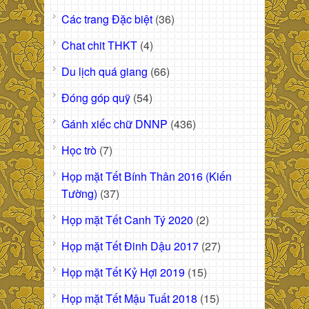
Các trang Đặc biệt
(36)
Chat chit THKT
(4)
Du lịch quá giang
(66)
Đóng góp quỹ
(54)
Gánh xiếc chữ DNNP
(436)
Học trò
(7)
Họp mặt Tết Bính Thân 2016 (Kiến
Tường)
(37)
Họp mặt Tết Canh Tý 2020
(2)
Họp mặt Tết Đinh Dậu 2017
(27)
Họp mặt Tết Kỷ Hợi 2019
(15)
Họp mặt Tết Mậu Tuất 2018
(15)