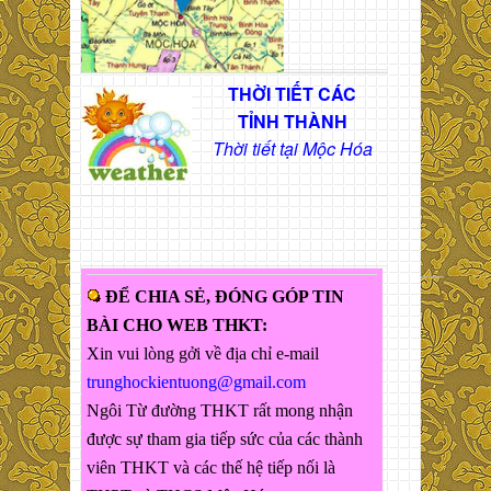
THỜI TIẾT CÁC
TỈNH THÀNH
Thời tiết tại Mộc Hóa
ĐỂ CHIA SẺ, ĐÓNG GÓP TIN
BÀI CHO WEB THKT:
Xin vui lòng gởi về địa chỉ e-mail
trunghockientuong@gmail.com
Ngôi Từ đường THKT rất mong nhận
được sự tham gia tiếp sức của các thành
viên THKT và các thế hệ tiếp nối là