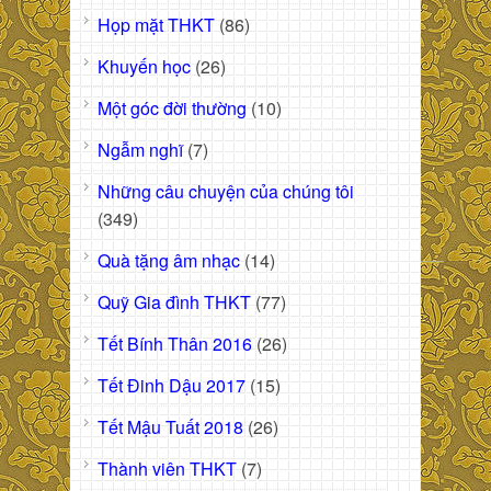
Họp mặt THKT
(86)
Khuyến học
(26)
Một góc đời thường
(10)
Ngẫm nghĩ
(7)
Những câu chuyện của chúng tôi
(349)
Quà tặng âm nhạc
(14)
Quỹ Gia đình THKT
(77)
Tết Bính Thân 2016
(26)
Tết Đinh Dậu 2017
(15)
Tết Mậu Tuất 2018
(26)
Thành viên THKT
(7)