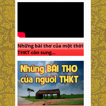
Những bài thơ của một thời
THKT còn sung…