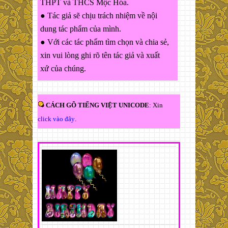
THPT và THCS Mộc Hóa.
● Tác giả sẽ chịu trách nhiệm về nội
dung tác phẩm của mình.
● Với các tác phẩm tìm chọn và chia sẻ,
xin vui lòng ghi rõ tên tác giả và xuất
xứ của chúng.
CÁCH GÕ TIẾNG VIỆT UNICODE
: Xin
click vào đây
.