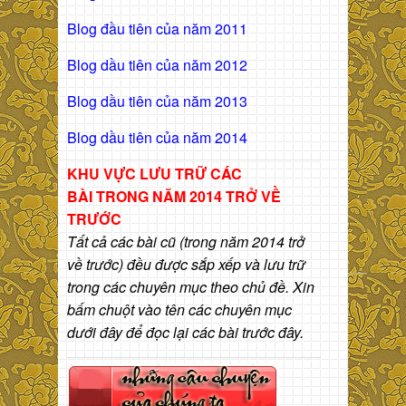
Blog đầu tiên của năm 2011
Blog dầu tiên của năm 2012
Blog dầu tiên của năm 2013
Blog dầu tiên của năm 2014
KHU VỰC LƯU TRỮ CÁC
BÀI
TRONG NĂM 2014 TRỞ VỀ
TRƯỚC
Tất cả các bài cũ (trong năm 2014 trở
về trước) đều được sắp xếp và lưu trữ
trong các chuyên mục theo chủ đề. Xin
bấm chuột vào tên các chuyên mục
dưới đây để đọc lại các bài trước đây.