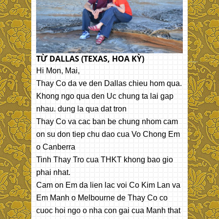
TỪ DALLAS (TEXAS, HOA KỲ)
Hi Mon, Mai,
Thay Co da ve den Dallas chieu hom qua.
Khong ngo qua den Uc chung ta lai gap
nhau. dung la qua dat tron
Thay Co va cac ban be chung nhom cam
on su don tiep chu dao cua Vo Chong Em
o Canberra
Tinh Thay Tro cua THKT khong bao gio
phai nhat.
Cam on Em da lien lac voi Co Kim Lan va
Em Manh o Melbourne de Thay Co co
cuoc hoi ngo o nha con gai cua Manh that