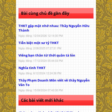
Bài cùng chủ đề gần đây
THKT gặp mặt nhớ nhau: Thầy Nguyễn Hữu
Thành
Ngày đăng: 12/04/2026 12:14:30 PM
Tiễn biệt một sư tỷ THKT
Ngày đăng: 2/08/2025 07:27:31 PM
Viếng bạn thân từ thời quần tà lỏn
Ngày đăng: 17/12/2024 05:44:03 PM
Nghĩa tình THKT
Ngày đăng: 6/12/2024 12:24:36 PM
Thầy Phạm Doanh Môn viết về thầy Nguyễn
Văn To
Ngày đăng: 15/09/2024 07:43:30 PM
Các bài viết mới khác