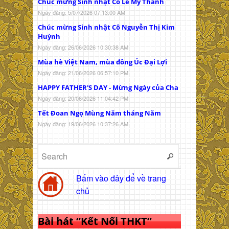
Chúc mừng Sinh nhật Cô Lê Mỹ Thanh
Ngày đăng: 5/07/2026 07:13:00 AM
Chúc mừng Sinh nhật Cô Nguyễn Thị Kim
Huỳnh
Ngày đăng: 26/06/2026 10:30:38 AM
Mùa hè Việt Nam, mùa đông Úc Đại Lợi
Ngày đăng: 21/06/2026 06:57:10 PM
HAPPY FATHER'S DAY - Mừng Ngày của Cha
Ngày đăng: 20/06/2026 11:04:42 PM
Tết Đoan Ngọ Mùng Năm tháng Năm
Ngày đăng: 19/06/2026 10:37:26 AM
Bấm vào đây để về trang
chủ
Bài hát “Kết Nối THKT”