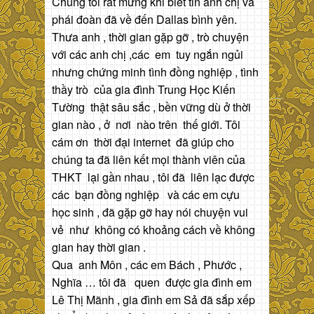
Chúng tôi rất mừng khi biết tin anh chị và
phái đoàn đã về đến Dallas bình yên.
Thưa anh , thời gian gặp gỡ , trò chuyện
với các anh chị ,các em tuy ngắn ngủi
nhưng chứng minh tình đồng nghiệp , tình
thầy trò của gia đình Trung Học Kiến
Tường thật sâu sắc , bền vững dù ở thời
gian nào , ở nơi nào trên thế giới. Tôi
cám ơn thời đại internet đã giúp cho
chúng ta đã liên kết mọi thành viên của
THKT lại gần nhau , tôi đã liên lạc được
các bạn đồng nghiệp và các em cựu
học sinh , đã gặp gỡ hay nói chuyện vui
vẻ như không có khoảng cách về không
gian hay thời gian .
Qua anh Môn , các em Bách , Phước ,
Nghĩa … tôi đã quen được gia đình em
Lê Thị Mãnh , gia đình em Sả đã sắp xếp