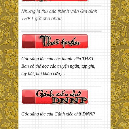
Những lá thư các thành viên Gia đình
THKT gửi cho nhau.
Góc sáng tác của các thành viên THKT.
Bạn có thể đọc các truyện ngắn, tạp ghi,
tùy bút, bài khảo cứu,…
Góc sáng tác của Gánh xiếc chữ DNNP