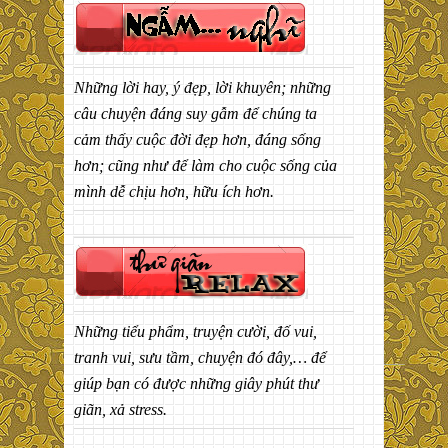
Những lời hay, ý đẹp, lời khuyên; những
câu chuyện đáng suy gẫm để chúng ta
cảm thấy cuộc đời đẹp hơn, đáng sống
hơn; cũng như để làm cho cuộc sống của
mình dễ chịu hơn, hữu ích hơn.
Những tiểu phẩm, truyện cười, đố vui,
tranh vui, sưu tầm, chuyện đó đây,… để
giúp bạn có được những giây phút thư
giãn, xả stress.