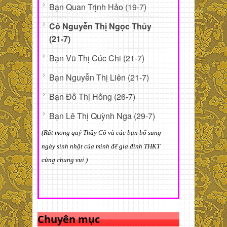
Bạn Quan Trịnh Hảo (19-7)
Cô Nguyễn Thị Ngọc Thủy
(21-7)
Bạn Vũ Thị Cúc Chi (21-7)
Bạn Nguyễn Thị Liên (21-7)
Bạn Đỗ Thị Hồng (26-7)
Bạn Lê Thị Quỳnh Nga (29-7)
(Rất mong quý Thầy Cô và các bạn bổ sung
ngày sinh nhật của mình để gia đình THKT
cùng chung vui.)
Chuyên mục