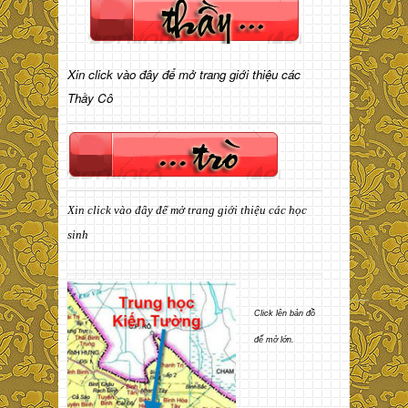
Xin click vào đây để mở trang giới thiệu các
Thầy Cô
Xin click vào đây để mở trang giới thiệu các học
sinh
Click lên bản đồ
để mở lớn.