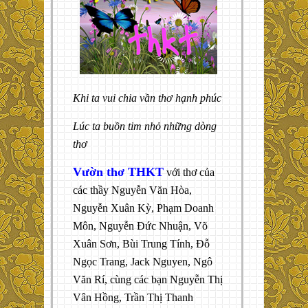
Khi ta vui chia vần thơ hạnh phúc
Lúc ta buồn tim nhỏ những dòng
thơ
Vườn thơ THKT
với thơ của
các thầy Nguyễn Văn Hòa,
Nguyễn Xuân Kỳ, Phạm Doanh
Môn, Nguyễn Đức Nhuận, Võ
Xuân Sơn, Bùi Trung Tính, Đỗ
Ngọc Trang, Jack Nguyen, Ngô
Văn Rí, cùng các bạn Nguyễn Thị
Vân Hồng, Trần Thị Thanh