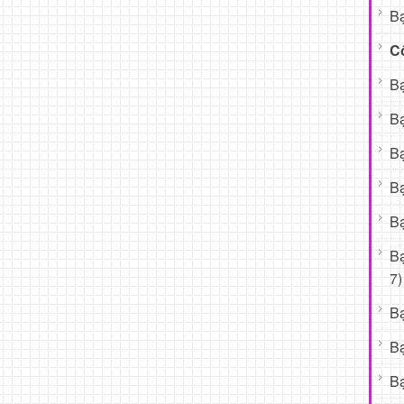
Bạ
C
Bạ
Bạ
Bạ
Bạ
Bạ
B
7)
B
B
Bạ