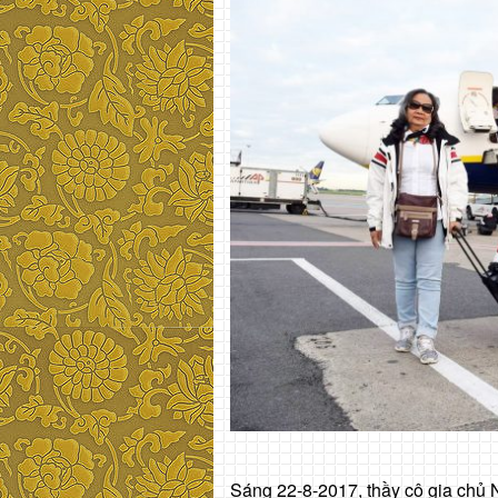
Sáng 22-8-2017, thầy cô gia chủ