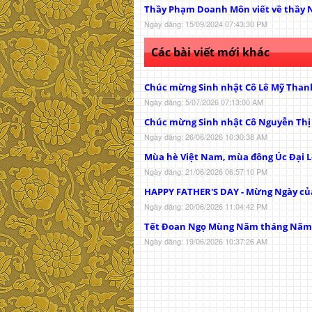
Thầy Phạm Doanh Môn viết về thầy 
Ngày đăng: 15/09/2024 07:43:30 PM
Các bài viết mới khác
Chúc mừng Sinh nhật Cô Lê Mỹ Than
Ngày đăng: 5/07/2026 07:13:00 AM
Chúc mừng Sinh nhật Cô Nguyễn Th
Ngày đăng: 26/06/2026 10:30:38 AM
Mùa hè Việt Nam, mùa đông Úc Đại L
Ngày đăng: 21/06/2026 06:57:10 PM
HAPPY FATHER'S DAY - Mừng Ngày củ
Ngày đăng: 20/06/2026 11:04:42 PM
Tết Đoan Ngọ Mùng Năm tháng Năm
Ngày đăng: 19/06/2026 10:37:26 AM