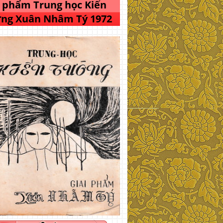
i phẩm Trung học Kiến
ng Xuân Nhâm Tý 1972