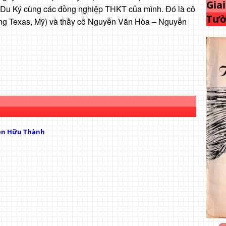
Gia
y Du Ký cùng các đồng nghiệp THKT của mình. Đó là cô
Tườ
ng Texas, Mỹ) và thầy cô Nguyễn Văn Hòa – Nguyễn
ễn Hữu Thành