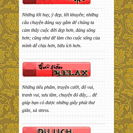
Những lời hay, ý đẹp, lời khuyên; những
câu chuyện đáng suy gẫm để chúng ta
cảm thấy cuộc đời đẹp hơn, đáng sống
hơn; cũng như để làm cho cuộc sống của
mình dễ chịu hơn, hữu ích hơn.
Những tiểu phẩm, truyện cười, đố vui,
tranh vui, sưu tầm, chuyện đó đây,… để
giúp bạn có được những giây phút thư
giãn, xả stress.