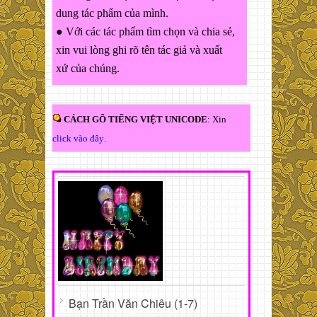
dung tác phẩm của mình.
● Với các tác phẩm tìm chọn và chia sẻ,
xin vui lòng ghi rõ tên tác giả và xuất
xứ của chúng.
CÁCH GÕ TIẾNG VIỆT UNICODE
: Xin
click vào đây
.
Bạn Trần Văn Chiêu (1-7)