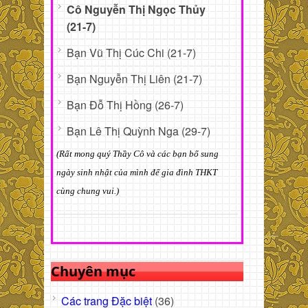
Cô Nguyễn Thị Ngọc Thủy
(21-7)
Bạn Vũ Thị Cúc Chi (21-7)
Bạn Nguyễn Thị Liên (21-7)
Bạn Đỗ Thị Hồng (26-7)
Bạn Lê Thị Quỳnh Nga (29-7)
(Rất mong quý Thầy Cô và các bạn bổ sung
ngày sinh nhật của mình để gia đình THKT
cùng chung vui.)
Chuyên mục
Các trang Đặc biệt
(36)