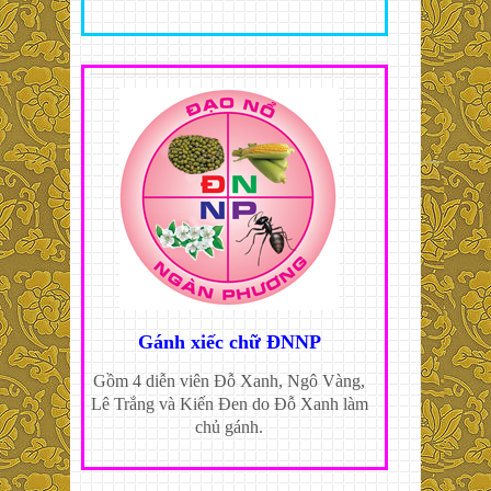
Gánh xiếc chữ ĐNNP
Gồm 4 diễn viên Đỗ Xanh, Ngô Vàng,
Lê Trắng và Kiến Đen do Đỗ Xanh làm
chủ gánh.