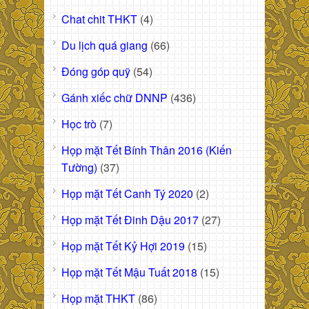
Chat chit THKT
(4)
Du lịch quá giang
(66)
Đóng góp quỹ
(54)
Gánh xiếc chữ DNNP
(436)
Học trò
(7)
Họp mặt Tết Bính Thân 2016 (Kiến
Tường)
(37)
Họp mặt Tết Canh Tý 2020
(2)
Họp mặt Tết Đinh Dậu 2017
(27)
Họp mặt Tết Kỷ Hợi 2019
(15)
Họp mặt Tết Mậu Tuất 2018
(15)
Họp mặt THKT
(86)