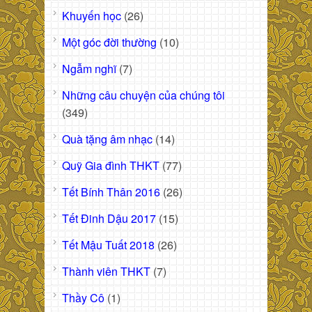
Khuyến học
(26)
Một góc đời thường
(10)
Ngẫm nghĩ
(7)
Những câu chuyện của chúng tôi
(349)
Quà tặng âm nhạc
(14)
Quỹ Gia đình THKT
(77)
Tết Bính Thân 2016
(26)
Tết Đinh Dậu 2017
(15)
Tết Mậu Tuất 2018
(26)
Thành viên THKT
(7)
Thầy Cô
(1)