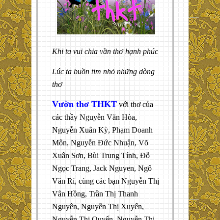
Khi ta vui chia vần thơ hạnh phúc
Lúc ta buồn tim nhỏ những dòng
thơ
Vườn thơ THKT
với thơ của
các thầy Nguyễn Văn Hòa,
Nguyễn Xuân Kỳ, Phạm Doanh
Môn, Nguyễn Đức Nhuận, Võ
Xuân Sơn, Bùi Trung Tính, Đỗ
Ngọc Trang, Jack Nguyen, Ngô
Văn Rí, cùng các bạn Nguyễn Thị
Vân Hồng, Trần Thị Thanh
Nguyên, Nguyễn Thị Xuyến,
Nguyễn Thị Quyến, Nguyễn Thị