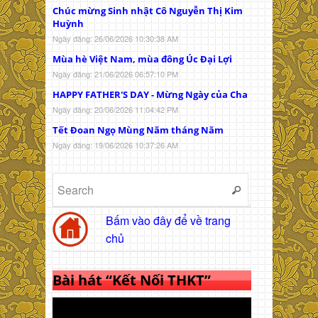
Chúc mừng Sinh nhật Cô Nguyễn Thị Kim
Huỳnh
Ngày đăng: 26/06/2026 10:30:38 AM
Mùa hè Việt Nam, mùa đông Úc Đại Lợi
Ngày đăng: 21/06/2026 06:57:10 PM
HAPPY FATHER'S DAY - Mừng Ngày của Cha
Ngày đăng: 20/06/2026 11:04:42 PM
Tết Đoan Ngọ Mùng Năm tháng Năm
Ngày đăng: 19/06/2026 10:37:26 AM
Bấm vào đây để về trang
chủ
Bài hát “Kết Nối THKT”