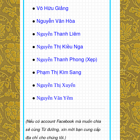
Võ Hữu Giảng
●
Nguyễn Văn Hòa
●
Thanh Liêm
●
Nguyễn
Thị Kiều Nga
●
Nguyễn
Thanh Phong (Xẹp)
●
Nguyễn
Phạm Thị Kim Sang
●
●
Nguyễn Thị Xuyến
●
Nguyễn Văn Yêm
(Nếu có account Facebook mà muốn chia
sẻ cùng Từ đường, xin mời bạn cung cấp
địa chỉ cho chúng tôi.)