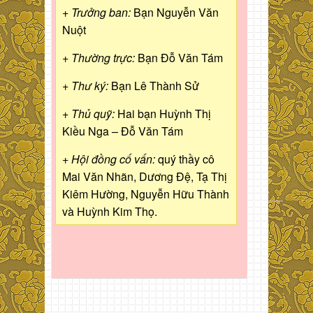
+ Trưởng ban:
Bạn Nguyễn Văn
Nuột
+ Thường trực:
Bạn Đỗ Văn Tám
+ Thư ký:
Bạn Lê Thành Sử
+ Thủ quỹ:
Hai bạn Huỳnh Thị
Kiều Nga – Đỗ Văn Tám
+ Hội đồng cố vấn:
quý thầy cô
Mai Văn Nhãn, Dương Đệ, Tạ Thị
Kiêm Hường, Nguyễn Hữu Thành
và Huỳnh Kim Thọ.