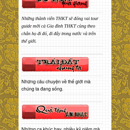
Những thành viên THKT sẽ đóng vai tour
guide mời cả Gia đình THKT cùng theo
chân họ đi đó, đi đây trong nước và trên
thế giới.
Những câu chuyện về thế giới mà
chúng ta đang sống.
Những ca khúc hay, nhiều kỷ niệm mà