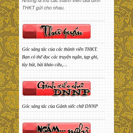
Những lá thư các thành viên Gia đình
THKT gửi cho nhau.
Góc sáng tác của các thành viên THKT.
Bạn có thể đọc các truyện ngắn, tạp ghi,
tùy bút, bài khảo cứu,…
Góc sáng tác của Gánh xiếc chữ DNNP