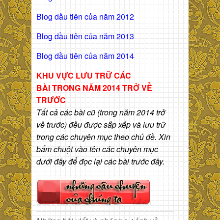
Blog dầu tiên của năm 2012
Blog dầu tiên của năm 2013
Blog dầu tiên của năm 2014
KHU VỰC LƯU TRỮ CÁC
BÀI
TRONG NĂM 2014 TRỞ VỀ
TRƯỚC
Tất cả các bài cũ (trong năm 2014 trở
về trước) đều được sắp xếp và lưu trữ
trong các chuyên mục theo chủ đề. Xin
bấm chuột vào tên các chuyên mục
dưới đây để đọc lại các bài trước đây.