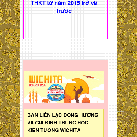
THKT từ năm 2015 trở về
trước
BAN LIÊN LẠC ĐỒNG HƯƠNG
VÀ GIA ĐÌNH TRUNG HỌC
KIẾN TƯỜNG WICHITA