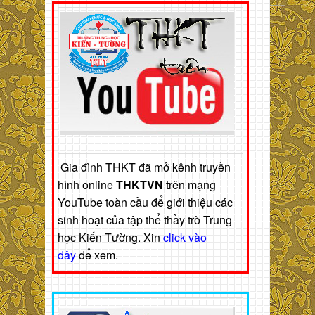
Gia đình THKT đã mở kênh truyền
hình online
THKTVN
trên mạng
YouTube toàn cầu để giới thiệu các
sinh hoạt của tập thể thầy trò Trung
học Kiến Tường. Xin
click vào
đây
để xem.