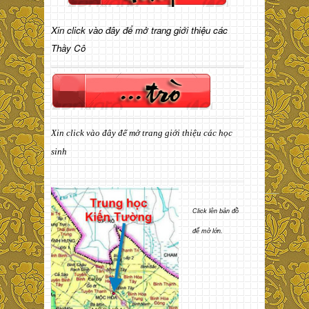
Xin click vào đây để mở trang giới thiệu các
Thầy Cô
Xin click vào đây để mở trang giới thiệu các học
sinh
Click lên bản đồ
để mở lớn.