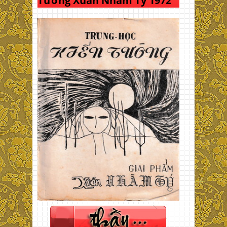
Tường Xuân Nhâm Tý 1972