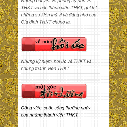
Những bài viết và phóng sự ảnh về
THKT và các thành viên THKT; ghi lại
những sự kiện thú vị và đáng nhớ của
Gia đình THKT chúng ta.
Những kỷ niệm, hồi ức về THKT và
những thành viên THKT
Công việc, cuộc sống thường ngày
của những thành viên THKT.