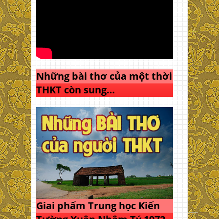
Những bài thơ của một thời
THKT còn sung…
Giai phẩm Trung học Kiến