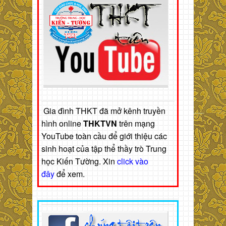
Gia đình THKT đã mở kênh truyền
hình online
THKTVN
trên mạng
YouTube toàn cầu để giới thiệu các
sinh hoạt của tập thể thầy trò Trung
học Kiến Tường. Xin
click vào
đây
để xem.