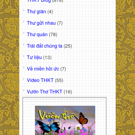
Thư giãn
(4)
Thư gửi nhau
(7)
Thư quán
(78)
Trái đất chúng ta
(25)
Tư liệu
(13)
Về miền hồi ức
(7)
Video THKT
(55)
Vườn Thơ THKT
(16)