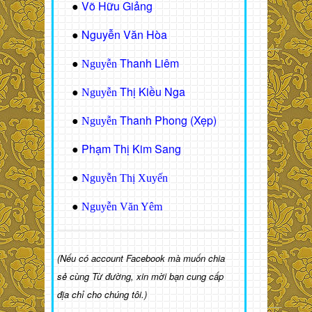
Võ Hữu Giảng
●
Nguyễn Văn Hòa
●
Thanh Liêm
●
Nguyễn
Thị Kiều Nga
●
Nguyễn
Thanh Phong (Xẹp)
●
Nguyễn
Phạm Thị Kim Sang
●
●
Nguyễn Thị Xuyến
●
Nguyễn Văn Yêm
(Nếu có account Facebook mà muốn chia
sẻ cùng Từ đường, xin mời bạn cung cấp
địa chỉ cho chúng tôi.)