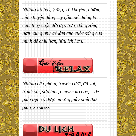
Những lời hay, ý đẹp, lời khuyên; những
câu chuyện đáng suy gẫm để chúng ta
cảm thấy cuộc đời đẹp hơn, đáng sống
hơn; cũng như để làm cho cuộc sống của
mình dễ chịu hơn, hữu ích hơn.
Những tiểu phẩm, truyện cười, đố vui,
tranh vui, sưu tầm, chuyện đó đây,… để
giúp bạn có được những giây phút thư
giãn, xả stress.