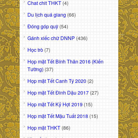
Chat chit THKT
(4)
Du lịch quá giang
(66)
Đóng góp quỹ
(54)
Gánh xiếc chữ DNNP
(436)
Học trò
(7)
Họp mặt Tết Bính Thân 2016 (Kiến
Tường)
(37)
Họp mặt Tết Canh Tý 2020
(2)
Họp mặt Tết Đinh Dậu 2017
(27)
Họp mặt Tết Kỷ Hợi 2019
(15)
Họp mặt Tết Mậu Tuất 2018
(15)
Họp mặt THKT
(86)