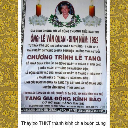
Thầy trò THKT thành kính chia buồn cùng