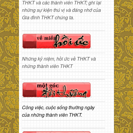
THKT và các thành viên THKT; ghi lại
những sự kiện thú vị và đáng nhớ của
Gia đình THKT chúng ta.
Những kỷ niệm, hồi ức về THKT và
những thành viên THKT
Công việc, cuộc sống thường ngày
của những thành viên THKT.