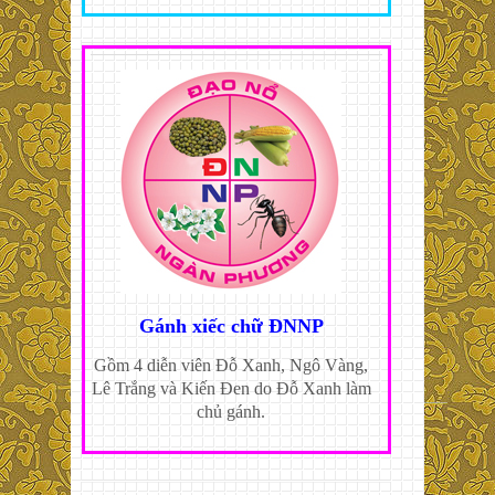
Gánh xiếc chữ ĐNNP
Gồm 4 diễn viên Đỗ Xanh, Ngô Vàng,
Lê Trắng và Kiến Đen do Đỗ Xanh làm
chủ gánh.