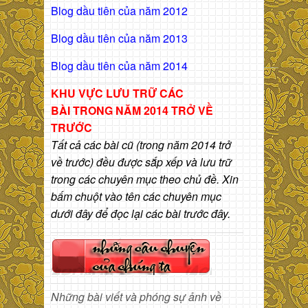
Blog dầu tiên của năm 2012
Blog dầu tiên của năm 2013
Blog dầu tiên của năm 2014
KHU VỰC LƯU TRỮ CÁC
BÀI
TRONG NĂM 2014 TRỞ VỀ
TRƯỚC
Tất cả các bài cũ (trong năm 2014 trở
về trước) đều được sắp xếp và lưu trữ
trong các chuyên mục theo chủ đề. Xin
bấm chuột vào tên các chuyên mục
dưới đây để đọc lại các bài trước đây.
Những bài viết và phóng sự ảnh về