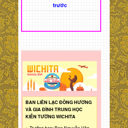
trước
BAN LIÊN LẠC ĐỒNG HƯƠNG
VÀ GIA ĐÌNH TRUNG HỌC
KIẾN TƯỜNG WICHITA
+ Trưởng ban:
Bạn Nguyễn Văn