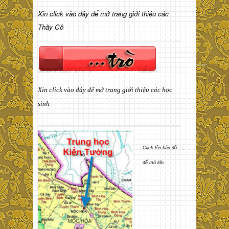
Xin click vào đây để mở trang giới thiệu các
Thầy Cô
Xin click vào đây để mở trang giới thiệu các học
sinh
Click lên bản đồ
để mở lớn.