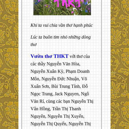
Khi ta vui chia vần thơ hạnh phúc
Lúc ta buồn tim nhỏ những dòng
thơ
Vườn thơ THKT
với thơ của
các thầy Nguyễn Văn Hòa,
Nguyễn Xuân Kỳ, Phạm Doanh
Môn, Nguyễn Đức Nhuận, Võ
Xuân Sơn, Bùi Trung Tính, Đỗ
Ngọc Trang, Jack Nguyen, Ngô
Văn Rí, cùng các bạn Nguyễn Thị
Vân Hồng, Trần Thị Thanh
Nguyên, Nguyễn Thị Xuyến,
Nguyễn Thị Quyến, Nguyễn Thị