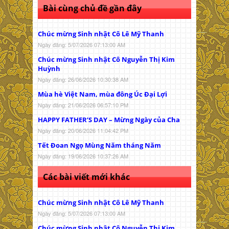
Bài cùng chủ đề gần đây
Chúc mừng Sinh nhật Cô Lê Mỹ Thanh
Ngày đăng: 5/07/2026 07:13:00 AM
Chúc mừng Sinh nhật Cô Nguyễn Thị Kim
Huỳnh
Ngày đăng: 26/06/2026 10:30:38 AM
Mùa hè Việt Nam, mùa đông Úc Đại Lợi
Ngày đăng: 21/06/2026 06:57:10 PM
HAPPY FATHER’S DAY – Mừng Ngày của Cha
Ngày đăng: 20/06/2026 11:04:42 PM
Tết Đoan Ngọ Mùng Năm tháng Năm
Ngày đăng: 19/06/2026 10:37:26 AM
Các bài viết mới khác
Chúc mừng Sinh nhật Cô Lê Mỹ Thanh
Ngày đăng: 5/07/2026 07:13:00 AM
Chúc mừng Sinh nhật Cô Nguyễn Thị Kim