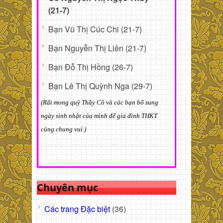
(21-7)
Bạn Vũ Thị Cúc Chi (21-7)
Bạn Nguyễn Thị Liên (21-7)
Bạn Đỗ Thị Hồng (26-7)
Bạn Lê Thị Quỳnh Nga (29-7)
(Rất mong quý Thầy Cô và các bạn bổ sung
ngày sinh nhật của mình để gia đình THKT
cùng chung vui.)
Chuyên mục
Các trang Đặc biệt
(36)