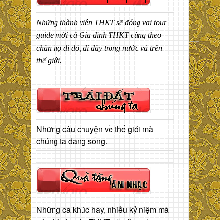
Những thành viên THKT sẽ đóng vai tour
guide mời cả Gia đình THKT cùng theo
chân họ đi đó, đi đây trong nước và trên
thế giới.
Những câu chuyện về thế giới mà
chúng ta đang sống.
Những ca khúc hay, nhiều kỷ niệm mà