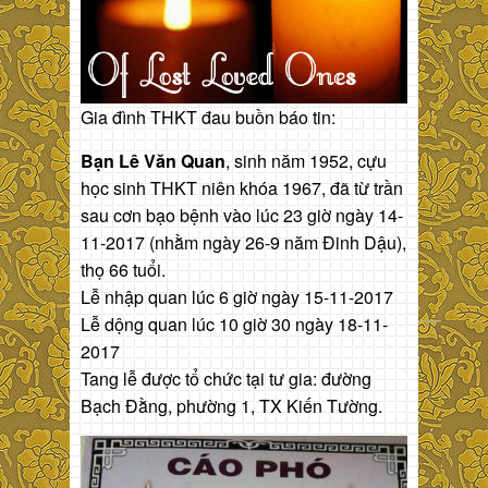
Gia đình THKT đau buồn báo tin:
Bạn Lê Văn Quan
, sinh năm 1952, cựu
học sinh THKT
niên khóa 1967, đã từ trần
sau cơn bạo bệnh vào lúc 23 giờ ngày 14-
11-2017 (nhằm ngày 26-9 năm Đinh Dậu),
thọ 66 tuổi.
Lễ nhập quan lúc 6 giờ ngày 15-11-2017
Lễ dộng quan lúc 10 giờ 30 ngày 18-11-
2017
Tang lễ được tổ chức tại tư gia: đường
Bạch Đằng, phường 1, TX Kiến Tường.