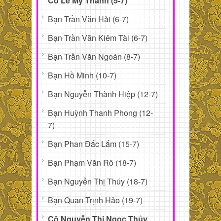
Cô Lê Mỹ Thanh (5-7)
Bạn Trần Văn Hải (6-7)
Bạn Trần Văn Kiêm Tài (6-7)
Bạn Trần Văn Ngoán (8-7)
Bạn Hồ Minh (10-7)
Bạn Nguyễn Thành Hiệp (12-7)
Bạn Huỳnh Thanh Phong (12-
7)
Bạn Phan Đắc Lắm (15-7)
Bạn Phạm Văn Rô (18-7)
Bạn Nguyễn Thị Thúy (18-7)
Bạn Quan Trịnh Hảo (19-7)
Cô Nguyễn Thị Ngọc Thủy