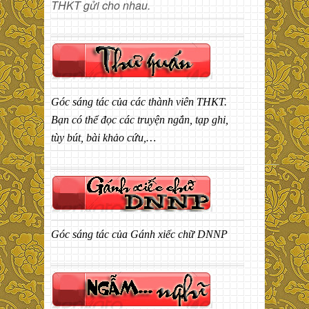
THKT gửi cho nhau.
Góc sáng tác của các thành viên THKT.
Bạn có thể đọc các truyện ngắn, tạp ghi,
tùy bút, bài khảo cứu,…
Góc sáng tác của Gánh xiếc chữ DNNP